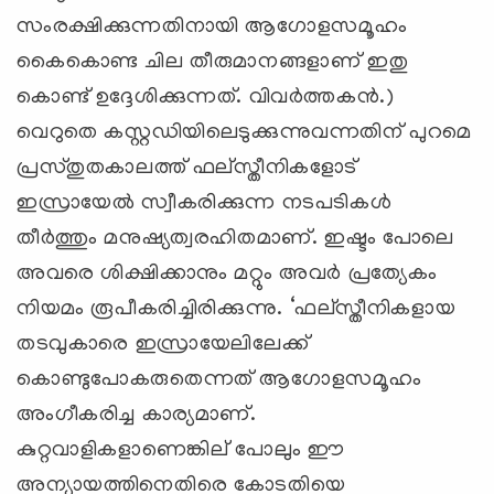
സംരക്ഷിക്കുന്നതിനായി ആഗോളസമൂഹം
കൈകൊണ്ട ചില തീരുമാനങ്ങളാണ് ഇതു
കൊണ്ട് ഉദ്ദേശിക്കുന്നത്. വിവര്‍ത്തകന്‍.)
വെറുതെ കസ്റ്റഡിയിലെടുക്കുന്നുവന്നതിന് പുറമെ
പ്രസ്തുതകാലത്ത് ഫല്സ്തീനികളോട്
ഇസ്രായേല്‍ സ്വീകരിക്കുന്ന നടപടികള്‍
തീര്‍ത്തും മനുഷ്യത്വരഹിതമാണ്. ഇഷ്ടം പോലെ
അവരെ ശിക്ഷിക്കാനും മറ്റും അവര്‍ പ്രത്യേകം
നിയമം രൂപീകരിച്ചിരിക്കുന്നു. ‘ഫല്സ്തീനികളായ
തടവുകാരെ ഇസ്രായേലിലേക്ക്
കൊണ്ടുപോകരുതെന്നത് ആഗോളസമൂഹം
അംഗീകരിച്ച കാര്യമാണ്.
കുറ്റവാളികളാണെങ്കില് ‍പോലും ഈ
അന്യായത്തിനെതിരെ കോടതിയെ