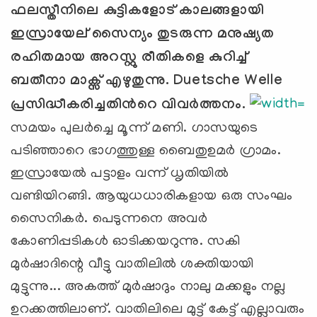
ഫലസ്തീനിലെ കുട്ടികളോട്
കാലങ്ങളായി
ഇസ്രായേല്
‍സൈന്യം തുടരുന്ന മനുഷ്യത
രഹിതമായ അറസ്റ്റു രീതികളെ കുറിച്ച്
ബതീനാ മാക്സ് എഴുതുന്നു.
Duetsche Welle
പ്രസിദ്ധീകരിച്ചതിന്‍റെ വിവര്‍ത്തനം.
സമയം പുലര്‍ച്ചെ മൂന്ന് മണി. ഗാസയുടെ
പടിഞ്ഞാറെ ഭാഗത്തുള്ള ബൈതുഉമര്‍ ഗ്രാമം.
ഇസ്രായേല്‍ പട്ടാളം വന്ന് ധൃതിയില്‍
വണ്ടിയിറങ്ങി. ആയുധധാരികളായ ഒരു സംഘം
സൈനികര്‍. പെടുന്നനെ അവര്‍
കോണിപ്പടികള്‍ ഓടിക്കയറുന്നു. സകി
മുര്‍ഷാദിന്റെ വീട്ടു വാതിലില്‍ ശക്തിയായി
മുട്ടുന്നു... അകത്ത് മുര്‍ഷാദും നാലു മക്കളും നല്ല
ഉറക്കത്തിലാണ്. വാതിലിലെ മുട്ട് കേട്ട് എല്ലാവരും