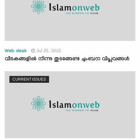
Jul 25, 2015
Web desk
വീടകങ്ങളില്‍ നിന്നു തുടങ്ങേണ്ട ചുംബന വിപ്ലവങ്ങള്‍
CURRENT ISSUES