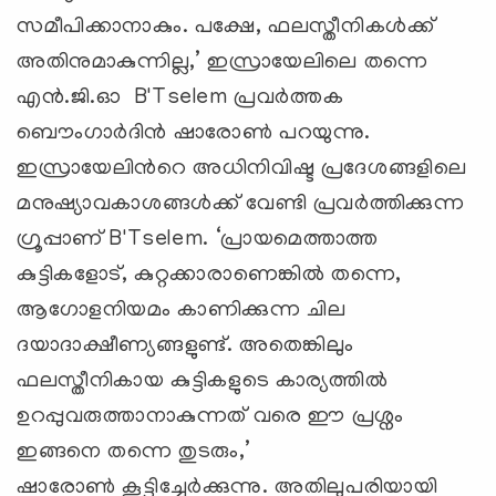
സമീപിക്കാനാകും. പക്ഷേ, ഫലസ്തീനികള്‍ക്ക്
അതിനുമാകുന്നില്ല,’ ഇസ്രായേലിലെ തന്നെ
എന്‍‍.ജി.ഓ B'Tselem പ്രവര്‍ത്തക
ബൌംഗാര്‍ദിന്‍ ഷാരോണ്‍ പറയുന്നു.
ഇസ്രായേലിന്‍റെ അധിനിവിഷ്ട പ്രദേശങ്ങളിലെ
മനുഷ്യാവകാശങ്ങള്‍ക്ക് വേണ്ടി പ്രവര്‍ത്തിക്കുന്ന
ഗ്രൂപ്പാണ് B'Tselem. ‘പ്രായമെത്താത്ത
കുട്ടികളോട്, കുറ്റക്കാരാണെങ്കില്‍ തന്നെ,
ആഗോളനിയമം കാണിക്കുന്ന ചില
ദയാദാക്ഷീണ്യങ്ങളുണ്ട്. അതെങ്കിലും
ഫലസ്തീനികായ കുട്ടികളുടെ കാര്യത്തില്‍
ഉറപ്പുവരുത്താനാകുന്നത് വരെ ഈ പ്രശ്നം
ഇങ്ങനെ തന്നെ തുടരും,’
ഷാരോ‍ണ്‍ കൂട്ടിച്ചേര്‍ക്കുന്നു. അതിലുപരിയായി