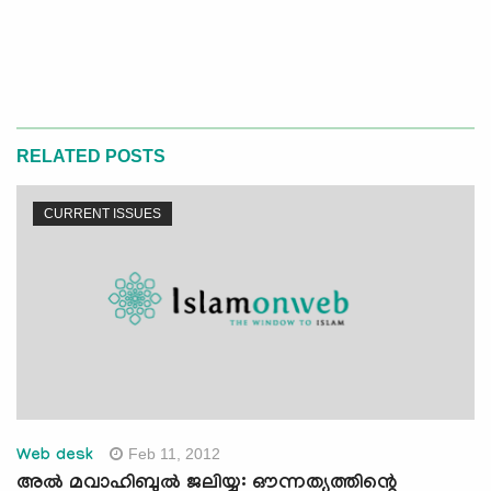
RELATED POSTS
CURRENT ISSUES
Feb 11, 2012
Web desk
അല്‍ മവാഹിബുല്‍ ജലിയ്യ: ഔന്നത്യത്തിന്റെ