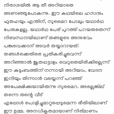
നിരാശയില്‍ ആ തീ അറിയാതെ
അണഞ്ഞുപോകുന്നു. ഈ കഥയിലെ ഹസനും
ഫുതഹയും എന്തിന്, സുമൈറ പോലും യഥാര്‍ഥ
പേരുകളല്ല. യഥാര്‍ഥ പേര് പുറത്ത് പറയരുതെന്ന്
നിബന്ധനയിലാണ് തങ്ങളുടെ അനുഭവം
പങ്കുവെക്കാന് അവര്‍ തയ്യാറായത്.
തങ്ങള്‍ക്കെതിരെ പ്രതികരിച്ചുവെന്ന്
അറിഞ്ഞാല്‍ ജൂതപ്പട്ടാളം വെറുതെയിരിക്കില്ലെന്ന്
ഈ കുടുംബത്തിന് നന്നായി അറിയാം. വേദന
ഇനിയും തിന്നാന്‍ വയ്യെന്ന് പറഞ്ഞ്
അപേക്ഷിക്കുയായിരുന്നു സുമൈറ. അല്ലെങ്കില്
തന്നെ തന്റെ വീട്
എപ്പോള്‍ പൊളിച്ചുമാറ്റപ്പെടുമെന്ന ഭീതിയിലാണ്
ഈ ഉമ്മ. അനധികൃതമായാണ് നിര്മാണം