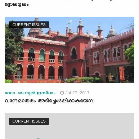
ജ്വാലമുഖം
CURRENT ISSUES
Jul 27, 2017
ഡോ. ശംസുല്‍ ഇസ്‌ലാം
വന്ദേമാതരം അടിച്ചേല്‍പ്പിക്കുകയോ?
CURRENT ISSUES