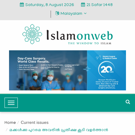
Saturday, 8 August 2026
21 Safar 1448
Malayalam
T
o
g
Current issues
Home
g
മക്കള്‍ക്കു പുറമെ അവരില്‍ പ്രതീക്ഷ കൂടി വളര്‍ത്താന്‍
l