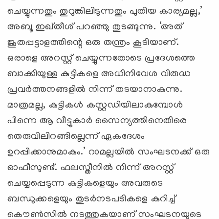
ചെയ്യുന്നതും തുറുങ്കിലിടുന്നതും പുതിയ കാര്യമല്ല,’
അബൂ ഇഖ്തീശ് പറഞ്ഞു തുടങ്ങുന്നു. ‘അത്
ജൂതപ്പട്ടാളത്തിന്റെ ഒരു തന്ത്രം കൂടിയാണ്.
ഒരാളെ അറസ്റ്റ് ചെയ്യുന്നതോടെ പ്രദേശത്തെ
ബാക്കിയുള്ള കുട്ടികളെ അധിനിവേശ വിരുദ്ധ
പ്രവര്‍ത്തനങ്ങളില്‍ നിന്ന് തടയാനാകുന്നു.
മാത്രമല്ല, കുട്ടികള്‍ കസ്റ്റഡിയിലാകുമ്പോള്‍
പിന്നെ ആ വീട്ടുകാര്‍ സൈന്യത്തിനെതിരെ
തെരുവിലിറങ്ങില്ലെന്ന് ഏകദേശം
ഉറപ്പിക്കാനുമാകും.’ റാമല്ലയില്‍ സംഘടനക്ക് ഒരു
ഓഫീസുണ്ട്. ഫലസ്തീനില്‍ നിന്ന് അറസ്റ്റ്
ചെയ്യപ്പെടുന്ന കുട്ടികളെയും അവരുടെ
ബന്ധുക്കളെയും തുടര്‍നടപടികളെ കുറിച്ച്
കൌണ്‍സില്‍ നടത്തുകയാണ് സംഘടനയുടെ