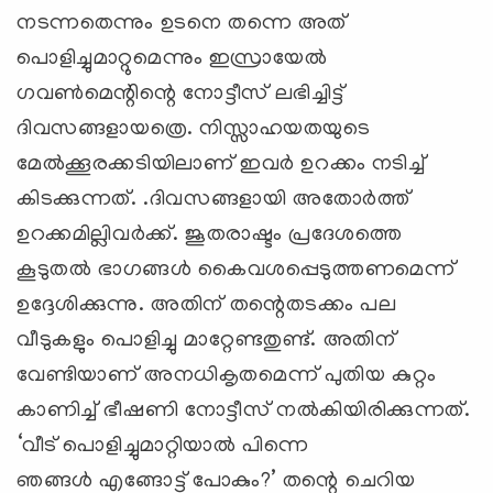
നടന്നതെന്നും ഉടനെ തന്നെ അത്
പൊളിച്ചുമാറ്റുമെന്നും ഇസ്രായേല്‍
ഗവണ്‍മെന്റിന്റെ നോട്ടീസ് ലഭിച്ചിട്ട്
ദിവസങ്ങളായത്രെ. നിസ്സാഹയതയുടെ
മേല്‍ക്കൂരക്കടിയിലാണ് ഇവര്‍ ഉറക്കം നടിച്ച്
കിടക്കുന്നത്. .ദിവസങ്ങളായി അതോര്‍ത്ത്
ഉറക്കമില്ലിവര്‍ക്ക്. ജൂതരാഷ്ടം പ്രദേശത്തെ
കൂടുതല്‍ ഭാഗങ്ങള്‍ കൈവശപ്പെടുത്തണമെന്ന്
ഉദ്ദേശിക്കുന്നു. അതിന് തന്റെതടക്കം പല
വീടുകളും പൊളിച്ചു മാറ്റേണ്ടതുണ്ട്. അതിന്
വേണ്ടിയാണ് അനധികൃതമെന്ന് പുതിയ കുറ്റം
കാണിച്ച് ഭീഷണി നോട്ടീസ് നല്‍കിയിരിക്കുന്നത്.
‘വീട് പൊളിച്ചുമാറ്റിയാല്‍ പിന്നെ
ഞങ്ങള്‍ എങ്ങോട്ട് പോകും?’ തന്റെ ചെറിയ