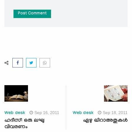
Post Comment
Sep 16, 2011
Sep 18, 2011
Web desk
Web desk
ഹദീസ്: ഒരു ലഘു
ഏഴു ഖിറാഅതുകള്‍
വിവരണം