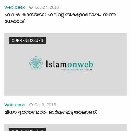
Nov 27, 2016
Web desk
ഫിദല്‍ കാസ്‌ട്രോ: ഫലസ്തീനികളോടൊപ്പം നിന്ന
നേതാവ്
CURRENT ISSUES
Oct 3, 2015
Web desk
മിനാ ദുരന്തമൊരു ഓര്‍മപ്പെടുത്തലാണ്.