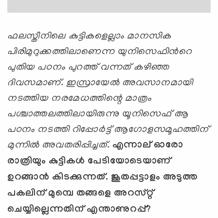
ഫലസ്തീനിലെ കുട്ടികളെല്ലാം മാനസിക
പിരിമുറുക്കത്തിലാണെന്ന യുനിസെഫിന്‍റെ
പുതിയ പഠനം പുറത്ത് വന്നത് കഴിഞ്ഞ
ദിവസമാണ്. ഇസ്രായേല്‍
അവസാനമായി
നടത്തിയ നരമേധത്തിന്റെ മാത്രം
പശ്ചാത്തലത്തിലായിരുന്നു യൂനിസെഫ് ആ
പഠനം നടത്തി റിപ്പോര്‍ട്ട് ആഗോളസമൂഹത്തിന്
മുന്നില്‍ അവതരിപ്പിച്ചത്.
എന്നാല് ഓരോ
രാത്രിയും കുട്ടികള്‍ പേടിയോടെയാണ്
ഉറങ്ങാന്‍ കിടക്കുന്നത്. ജൂതപ്പട്ടാളം അടുത്ത
പകലിന് മുമ്പെ തങ്ങളെ അറസ്റ്റ്
ചെയ്യില്ലെന്നതിന് എന്താണുറപ്പ്
?