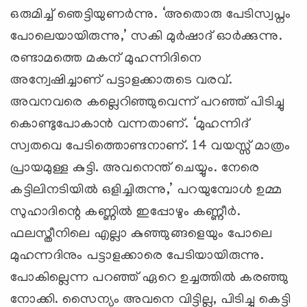
ഒരുമിച്ച് ഞെട്ടിയുണര്‍ന്നു. ‘അതൊരു പേടിസ്വപ്നം
പോലെയായിരുന്നു,’ സകി മുര്‍ഷാദ് ഓര്‍ക്കുന്നു.
രണ്ടാമത്തെ മകന്‌ മുഹന്നിദിനെ
അന്വേഷിച്ചാണ് പട്ടാളക്കാരുടെ വരവ്.
അവനവരെ കല്ലെറിഞ്ഞുവെന്ന് പറഞ്ഞ് പിടിച്ചു
കൊണ്ടുപോകാന്‍ വന്നതാണ്. ‘മുഹന്നിദ്
സ്വതവെ പേടിത്തൊണ്ടനാണ്. 14 വയസ്സ് മാത്രം
പ്രായമുള്ള കുട്ടി. അവനെന്ത് ചെയ്യും. നേരെ
കട്ടിലിനടിയില്‍ ഒളിച്ചിരുന്നു,’ പറയുമ്പോള്‍ ഉമ്മ
സുഹാദിന്റെ കണ്ണില്‍ ഇപ്പോഴും കണ്ണീര്‍.
ഫലസ്തീനിലെ എല്ലാ കുഞ്ഞുങ്ങളെയും പോലെ
മുഹന്നദിനും പട്ടാളക്കാരെ പേടിയായിരുന്നു.
പോകില്ലെന്ന പറഞ്ഞ് ഏറെ ഉച്ചത്തില്‍ കരഞ്ഞു
നോക്കി. സൈന്യം അവനെ വിട്ടില്ല, പിടിച്ചു കെട്ടി