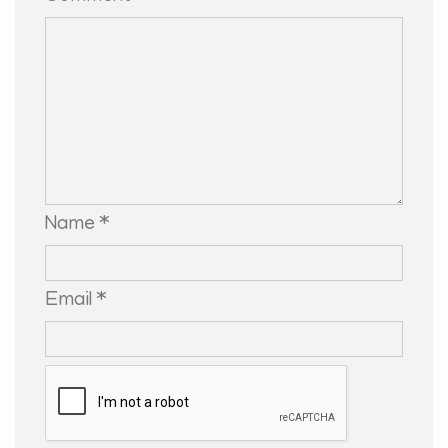
Name *
Email *