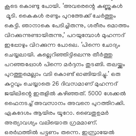
കൂടെ കൊണ്ടു പോയി. ‘അവരെന്റെ കണ്ണുകള്‍
മൂടി. കൈകള്‍ രണ്ടും പുറത്തേക്ക് ചേര്‍ത്തും
കെട്ടി. ഞാനാകെ പേടിച്ചിരുന്നു, ശരീരം മൊത്തം
വിറക്കുന്നുണ്ടായിരുന്നു,’ പറയുമ്പോള്‍ മുഹന്നദ്
ഇപ്പോഴും വിറക്കുന്ന പോലെ. ‘പിന്നെ ചോദ്യം
ചെയ്യലായി. കല്ലെറിഞ്ഞിട്ടിലെന്നു തീര്‍ത്തു
പറഞ്ഞപ്പോള്‍ പിന്നെ മര്‍ദ്ദനം തുടങ്ങി. തലയ്ക്കും
പുറത്തുമെല്ലാം വടി കൊണ്ട് ഓങ്ങിയടിച്ചു.’ ഒരു
കുറ്റവും ചെയ്യാതെ 26 ദിവസമാണ് മുഹന്നദ്
ജയിലിന്റെ ഇരുളില്‍ കഴിഞ്ഞത്. 5000 ശേക്കല്‍
ഫൈനടച്ച് അവസാനം അവനെ പുറത്തിറക്കി.
ഏകദേശം ആയിരം യൂറോ. ബൈതുഉമര്‍
അത്യാവശ്യം വലിയൊരു ഗ്രമമാണ്.
ഒരര്‍ഥത്തില്‍ പട്ടണം തന്നെ. ഇസ്രായേല്‍