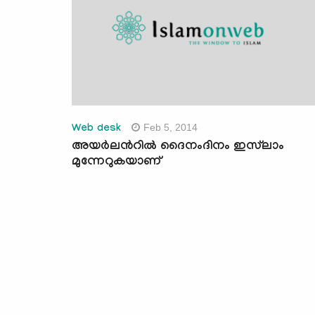
Feb 5, 2014
Web desk
അയര്‍ലന്‍റില്‍ ദൈനംദിനം ഇസ്‌ലാം
മുന്നേറുകയാണ്