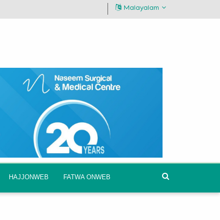
Malayalam
HAJJONWEB
FATWA ONWEB