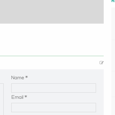
R
Name *
Email *