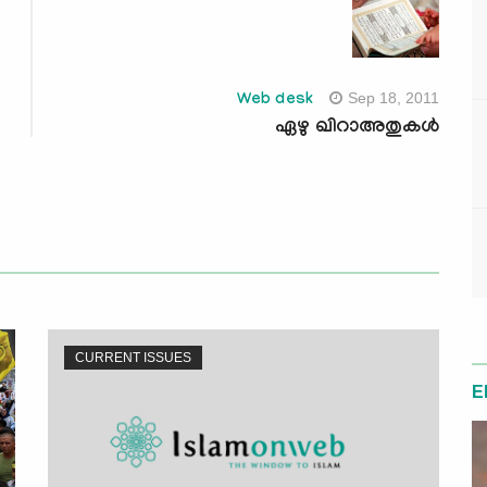
Sep 18, 2011
Web desk
ഏഴു ഖിറാഅതുകള്‍
CURRENT ISSUES
E