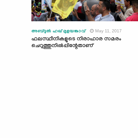
May 11, 2017
അബ്ദുല്‍ ഹഖ് മുളയങ്കാവ്
ഫലസ്ഥീനികളുടെ നിരാഹാര സമരം
ചെറുത്തുനില്‍പ്പിന്റേതാണ്