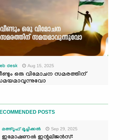
Aug 15, 2025
eb desk
ീണ്ടും ഒരു വിമോചന സമരത്തിന്
മയമാവുന്നുവോ
ECOMMENDED POSTS
Sep 29, 2025
മഅ്റൂഫ് മൂച്ചിക്കല്‍
ഇമോഷണൽ ഇന്റലിജൻസ്: