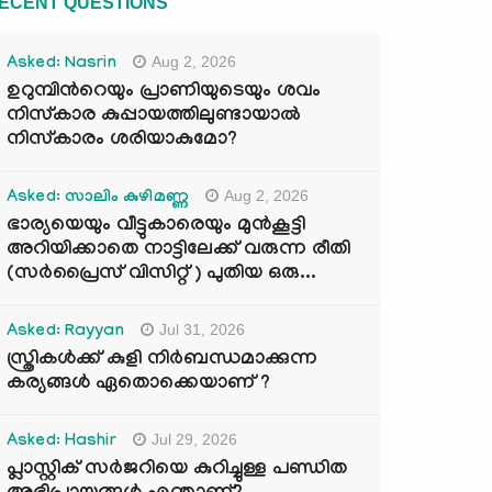
ECENT QUESTIONS
Aug 2, 2026
Asked: Nasrin
ഉറുമ്പിന്‍റെയും പ്രാണിയുടെയും ശവം
നിസ്കാര കുപ്പായത്തിലുണ്ടായാൽ
നിസ്കാരം ശരിയാകുമോ?
Aug 2, 2026
Asked: സാലിം കുഴിമണ്ണ
ഭാര്യയെയും വീട്ടുകാരെയും മുൻകൂട്ടി
അറിയിക്കാതെ നാട്ടിലേക്ക് വരുന്ന രീതി
(സർപ്രൈസ് വിസിറ്റ് ) പുതിയ ഒരു...
Jul 31, 2026
Asked: Rayyan
സ്ത്രികൾക്ക് കുളി നിർബന്ധമാക്കുന്ന
കര്യങ്ങൾ ഏതൊക്കെയാണ് ?
Jul 29, 2026
Asked: Hashir
പ്ലാസ്റ്റിക് സർജറിയെ കുറിച്ചുള്ള പണ്ഡിത