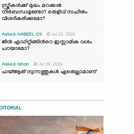
സ്ത്രീകൾക്ക് മുഖം മറക്കൽ
നിർബന്ധമുണ്ടോ? തെളിവ് സഹിതം
വിശദീകരിക്കുമോ?
Jul 22, 2026
Asked: NABEEL CS
ജീൻ എഡിറ്റിങ്ങിന്‍റെ ഇസ്ലാമിക വശം
പറയാമോ?
Jul 20, 2026
Asked: Ishan
ഹയ്ആത് സുന്നത്തുകൾ ഏതെല്ലാമാണ്
DITORIAL