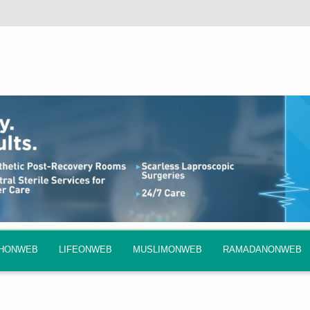
QHONWEB
LIFEONWEB
MUSLIMONWEB
RAMADANONWEB