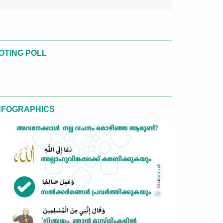
OTING POLL
NFOGRAPHICS