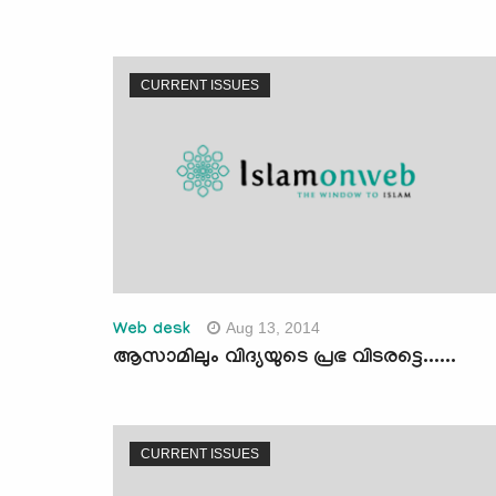
CURRENT ISSUES
Aug 13, 2014
Web desk
ആസാമിലും വിദ്യയുടെ പ്രഭ വിടരട്ടെ......
CURRENT ISSUES