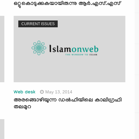
ഒറ്റുകൊടുക്കുകയായിരുന്നു ആര്‍.എസ്.എസ്
CURRENT ISSUES
May 13, 2014
Web desk
അരങ്ങൊഴിയുന്ന ഡല്‍ഹിയിലെ കാലിഗ്രഫി
തലമുറ