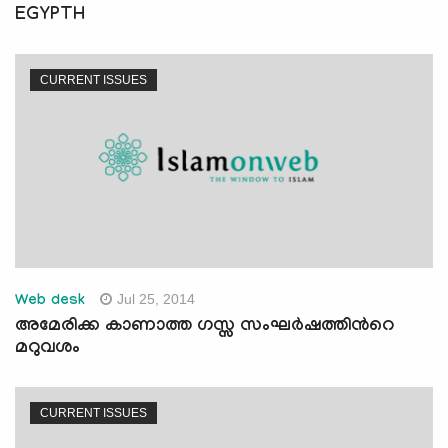
EGYPTH
CURRENT ISSUES
Jul 25, 2014
Web desk
അമേരിക്ക കാണാത്ത ഗസ്സ സംഘര്‍ഷത്തിന്‍റെ
മറുവശം
CURRENT ISSUES