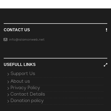
CONTACT US
info@islamonweb.net
USEFULL LINKS
Support Us
About us
Privacy Policy
Contact Details
Donation policy