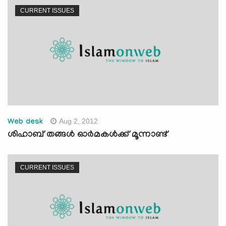
CURRENT ISSUES
Aug 2, 2012
Web desk
ശിഹാബ് തങ്ങള്‍ ഓര്‍മകള്‍ക്ക് മൂന്നാണ്ട്
CURRENT ISSUES