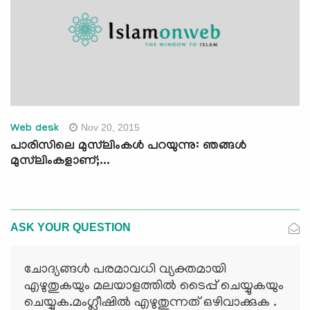
Nov 20, 2015
Web desk
പാരിസിലെ മുസ്‌ലിംകള്‍ പറയുന്നു: ഞങ്ങള്‍
മുസ്‌ലിംകളാണ്;...
ASK YOUR QUESTION
ചോദ്യങ്ങള്‍ പരമാവധി വ്യക്തമായി
എഴുതുകയും മലയാളത്തില്‍ ടൈപ്പ് ചെയ്യുകയും
ചെയ്യുക.മംഗ്ലീഷില്‍ എഴുതുന്നത് ഒഴിവാക്കുക .