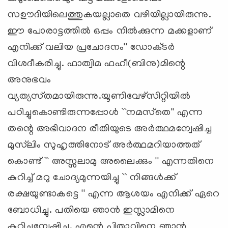
സഊദിയിലെത്തുകയല്ലാതെ വഴിയില്ലായിരുന്നു.
ഈ പോരാട്ടത്തില്‍ ഒപ്പം നില്‍ക്കുന്ന മക്കളാണ്‌
എനിക്ക്‌ വലിയ പ്രചോദനം'' ഡോക്‌ടര്‍
വിശദീകരിച്ചു. ഫാത്വിമ ഫഹീ(ബിനു)മിന്റെ
അനുഭവം
വ്യത്യസ്‌തമായിരുന്നു.യൂണിവേഴ്‌സിറ്റിയില്‍
പഠിച്ചുകൊണ്ടിരുന്നപ്പോള്‍ ``നമസ്‌തെ'' എന്ന
തന്റെ അഭിവാദന രീതിയുടെ അര്‍ത്ഥമന്വേഷിച്ച
മുസ്‌ലിം സുഹൃത്തിനോട്‌ അര്‍ത്ഥമറിയാത്തത്‌
കൊണ്ട്‌ `` അസ്സലാമു അലൈക്കും '' എന്നതിനെ
കുറിച്ച്‌ മറു ചോദ്യമുന്നയിച്ചു `` നിങ്ങള്‍ക്ക്‌
രക്ഷയുണ്ടാകട്ടെ '' എന്ന ആശയം എനിക്ക്‌ ഏറെ
ബോധിച്ചു. പതിയെ ഞാന്‍ ഇസ്ലാമിനെ
കുറിച്ചന്വേഷിച്ചു. എന്റെ പിതാവിനെ ഞാന്‍