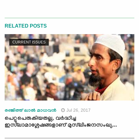
RELATED POSTS
CURRENT ISSUES
Jul 26, 2017
രഞ്ജിത്ത് ലാല്‍ മാധവന്‍
പെറ്റുപെരുകിയതല്ല, വര്‍ദ്ധിച്ച
ഇസ്‌ലാമാശ്ലേഷങ്ങളാണ് മുസ്‌ലിംജനസംഖ്യ...