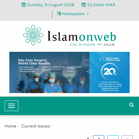
Sunday, 9 August 2026
22 Safar 1448
Malayalam
T
o
g
Current issues
Home
g
l