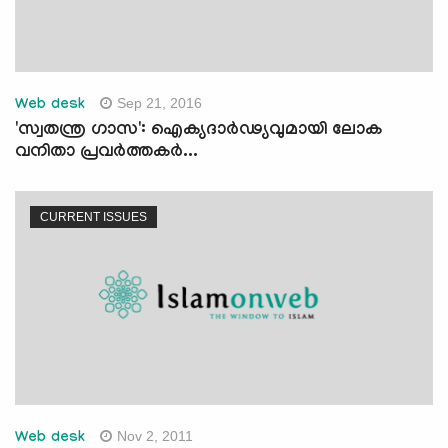
Sep 21, 2016
Web desk
'സ്വതന്ത്ര ഗാസ': ഐക്യദാര്‍ഢ്യവുമായി ലോക
വനിതാ പ്രവര്‍ത്തകര്‍...
CURRENT ISSUES
Nov 2, 2011
Web desk