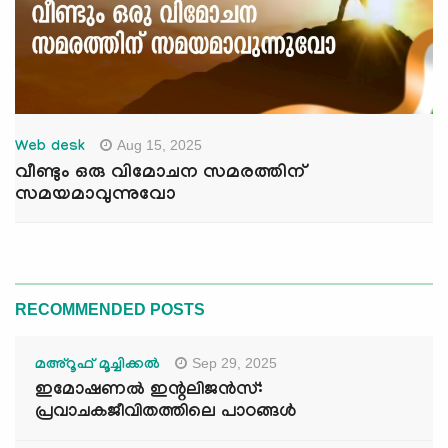
Aug 15, 2025
Web desk
വീണ്ടും ഒരു വിമോചന സമരത്തിന്
സമയമാവുന്നുവോ
RECOMMENDED POSTS
Sep 29, 2025
മഅ്റൂഫ് മൂച്ചിക്കല്‍
ഇമോഷണൽ ഇന്റലിജൻസ്:
പ്രവാചകജീവിതത്തിലെ പാഠങ്ങൾ