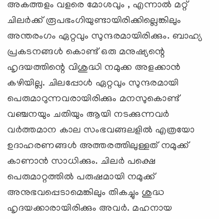
അകത്തളം വളരെ മോശവും , എന്നാൽ മറ്റ്
ചിലർക്ക് രൂപഭംഗിയുണ്ടായിരിക്കില്ലെങ്കിലും
അന്തരംഗം ഏറ്റവും സുന്ദരമായിരിക്കും. ബാഹ്യ
പ്രകടനങ്ങൾ കൊണ്ട് ഒരു മനുഷ്യന്റെ
ഹൃദയത്തിന്റെ വിശുദ്ധി നമുക്ക അളക്കാൻ
കഴിയില്ല. ചിലപ്പോൾ ഏറ്റവും സുന്ദരമായി
പെരുമാറുന്നവരായിരിക്കും മനസുകൊണ്ട്
വഞ്ചനയും ചതിയും ആയി നടക്കുന്നവർ
വർത്തമാന കാല സംഭവങ്ങലളിൽ എത്രയോ
ഉദാഹരണങ്ങൾ അത്തരത്തിലുള്ളത് നമുക്ക്
കാണാൻ സാധിക്കും. ചിലർ പക്ഷെ
പെരുമാറ്റത്തിൽ പരുഷമായി നമുക്ക്
അനുഭവപ്പെടാമെങ്കിലും തികച്ചും ശുദ്ധ
ഹൃദയക്കാരായിരിക്കും അവർ. മഹനായ