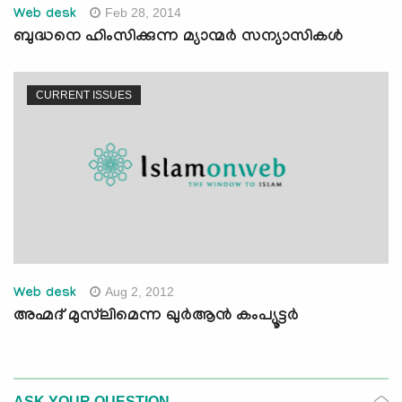
Feb 28, 2014
Web desk
ബുദ്ധനെ ഹിംസിക്കുന്ന മ്യാന്മര്‍ സന്യാസികള്‍
CURRENT ISSUES
Aug 2, 2012
Web desk
അഹ്മദ് മുസ്‌ലിമെന്ന ഖുര്‍ആന്‍ കംപ്യൂട്ടര്‍
ASK YOUR QUESTION