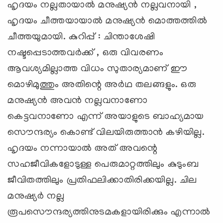
ഹൃദയം നല്ലതായാൽ മനുഷ്യൻ നല്ലവനായി ,
ഹൃദയം ചീത്തയായാൽ മനുഷ്യൻ മൊത്തത്തിൽ
ചീത്തയുമായി. കുറിപ്പ് : ചിന്താശേഷി
നഷ്ടപ്പെടാത്തവർക്ക് , ഒരു വിവരണം
ആവശ്യമില്ലാത്ത വിധം സുതാര്യമാണ് ഈ
മൊഴിമുത്തും അതിന്റെ അർഥ തലങ്ങളും. ഒരു
മനുഷ്യൻ അവൻ നല്ലവനാണോ
കെട്ടവനാണോ എന്ന് അയാളുടെ ബാഹ്യമായ
സൌന്ദര്യം കൊണ്ട് വിലയിരുത്താൻ കഴിയില്ല.
ഹൃദയം നന്നായാൽ അത് അവന്റെ
സഹജീവികളോടുള്ള പെരുമാറ്റത്തിലും കുടുംബ
ജീവിതത്തിലും പ്രതിഫലിക്കാതിരിക്കയില്ല. ചില
മനുഷ്യർ നല്ല
രൂപസൌന്ദര്യത്തിനുടമകളായിരിക്കും എന്നാൽ