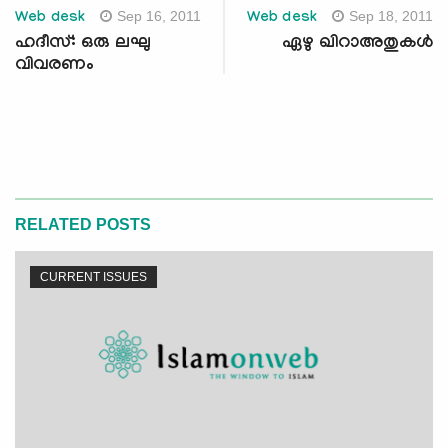
Sep 16, 2011
Sep 18, 2011
Web desk
Web desk
ഹദീസ്: ഒരു ലഘു
ഏഴു ഖിറാഅതുകള്‍
വിവരണം
RELATED POSTS
CURRENT ISSUES