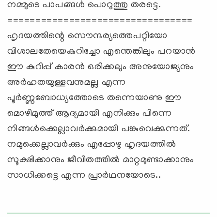
നമ്മുടെ പാപങ്ങൾ പൊറുത്തു തരട്ടെ.
=================================
ഹൃദയത്തിന്റെ സൌന്ദര്യത്തെപറ്റിയോ
വിശാലതേയെകുറിച്ചോ എന്തെങ്കിലും പറയാൻ
ഈ കുറിപ്പ് കാരൻ ഒരിക്കലും അനുയോജ്യനും
അർഹതയുള്ളവനുമല്ല എന്ന
പൂർണ്ണബോധ്യത്തോടെ തന്നെയാണു ഈ
മൊഴിമുത്ത് ആദ്യമായി എനിക്കും പിന്നെ
നിങ്ങൾക്കെല്ലാവർക്കുമാ‍യി പങ്കുവെക്കുന്നത്.
നമുക്കെല്ലാവർക്കും എപ്പോഴു ഹൃദയത്തിൽ
സൂക്ഷിക്കാനും ജീവിതത്തിൽ മാറ്റമുണ്ടാക്കാനും
സാധിക്കട്ടെ എന്ന പ്രാർഥനയോടെ..