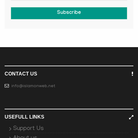
Subscribe
CONTACT US
info@islamonweb.net
USEFULL LINKS
Support Us