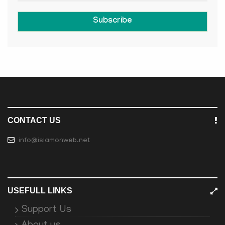
Subscribe
CONTACT US
info@islamonweb.net
USEFULL LINKS
Support Us