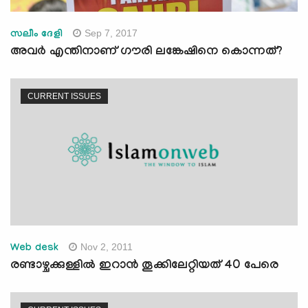
Sep 7, 2017
സലീം ദേളി
അവര്‍ എന്തിനാണ് ഗൗരി ലങ്കേഷിനെ കൊന്നത്?
CURRENT ISSUES
Nov 2, 2011
Web desk
രണ്ടാഴ്ചക്കുള്ളില്‍ ഇറാന്‍ തൂക്കിലേറ്റിയത് 40 പേരെ