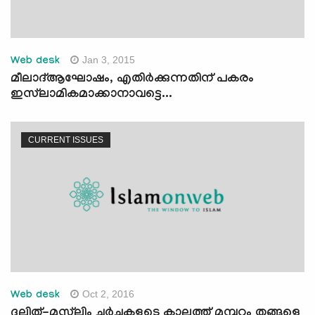
Jan 3, 2015
Web desk
മീലാദ്ആഘോഷം, എതിര്‍ക്കുന്നതിന് പകരം
ഇസ്‍ലാമികമാക്കാനാവട്ടെ...
CURRENT ISSUES
Oct 2, 2016
Web desk
ദലിത്-മുസ്‌ലിം ചര്‍ച്ചകളുടെ കാലത്ത് മമ്പുറം തങ്ങളെ