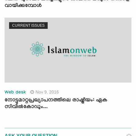
വായിക്കുമ്പോള്‍
CURRENT ISSUES
Nov 9, 2016
Web desk
നോട്ടുമാറ്റപ്രഖ്യാപനത്തിലെ രാഷ്ട്രീയം: ഏക
സിവില്‍കോഡും...
ASK YOUR QUESTION