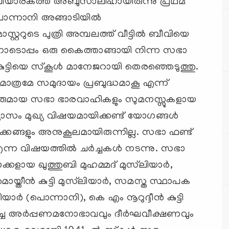
സ്‌ലിയാരകത്ത് അബുസാലിഹായിരുന്നു പ്രഥമ
സം പൊന്നാനി അങ്ങാടിയില്‍
റുടെ പുത്രി അമ്പലത്ത് വീട്ടില്‍ ബീവിയെ
 തന്നോടൊപ്പം ഒരു കൈത്താങ്ങായി നിന്ന സഭാ
 കുട്ടിയെ സ്‌കൂള്‍ മാനേജറായി തെരഞ്ഞെടുത്തു.
 മാത്രമേ സമുദായം പ്രബുദ്ധമാകൂ എന്ന്
ണികരുമായ സഭാ ഭാരവാഹികളും സുമനസ്സുകളായ
ാസം മുഖ്യ വിഷയമായിക്കണ്ട് യോഗങ്ങള്‍
ഴക്കങ്ങളും അനുകൂലമായിരുന്നില്ല. സഭാ ഫണ്ട്
ന വിഷയത്തില്‍ ചര്‍ച്ചകള്‍ നടന്നു. സഭാ
്കളായ ഖുത്തുബി മുഹമ്മദ് മുസ്‌ലിയാര്‍,
യ്തീന്‍ കുട്ടി മുസ്‌ലിയാര്‍, സമസ്ത സ്ഥാപക
യാര്‍ (പൊന്നാനി), കെ എം നൂറുദ്ദീന്‍ കുട്ടി
്പിച്ച അര്‍പ്പണമനോഭാവവും ദീര്‍ഘവീക്ഷണവും