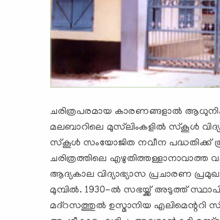
ചരിത്രപരമായ കാരണങ്ങളാല്‍ ആധുനിക വ
മലബാറിലെ മുസ്‌ലിംകളില്‍ സ്‌കൂള്‍ വിദ
സ്‌കൂള്‍ സംയോജിത നവീന പദ്ധതിക്ക് രൂപ
ചരിത്രത്തിലെ എഴുതിത്തള്ളാനാവാത്ത 
ആദ്യകാല വിദ്യാഭ്യാസ പ്രചാരണ പ്രമുഖരില
മുമ്പില്‍. 1930-ല്‍ സഭയ്ക്ക് അടുത്ത് സ്ഥാപ
മദ്‌റസത്തുല്‍ ഉസ്മാനിയ എലിമെന്ററി സ്‌ക