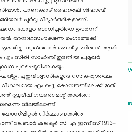
‍ കെ കെ അബ്ദുല്ല മുസ്‌ലിയാര്‍
്‍സിപ്പാള്‍. പാണക്കാട് ഹൈദരലി ശിഹാബ്
്ങിയവര്‍ പൂര്‍വ്വ വിദ്യാര്‍ത്ഥികളാണ്.
ാകമാനം കോളറ ബാധിച്ചതിനെ തുടര്‍ന്ന്
 മുതല്‍ അനാഥസംരക്ഷണ രംഗത്തേക്ക്
ആരംഭിച്ചു. സുല്‍ത്താന്‍ അബ്ദുറഹിമാന്‍ ആലി
 എം സീതി സാഹിബ് തുടങ്ങിയ പ്രമുഖര്‍
താവന പുറപ്പെടുവിക്കുകയും
V
തു. പുതുവിശ്വാസികളുടെ സൗകര്യാര്‍ത്ഥം
ിലെ വിശാലമായ എം ഐ കോമ്പൗണ്ടിലേക്ക് ഇത്
ത്ത് ബ്രിട്ടീഷ് ഗവണ്‍മെന്റ് അതിനെ
I
 സംഘമെന്ന നിലയിലാണ്
 ഹോസ്പ്പിറ്റല്‍ നിര്‍മ്മാണത്തിനു
കൊണ്ട് മലബാര്‍ കലക്ടര്‍ സി എ ഇന്നീസ് 1913-