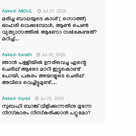
Jul 27, 2026
Asked: ABDUL
മരിച്ച ബാപ്പയുടെ കാശ് ( സൊത്ത്)
ഓഹരി വെക്കുമ്പോൾ, ആണ്‍ പെണ്‍
വ്യത്യാസത്തില്‍ ആണോ നല്‍കേണ്ടത്?
മറിച്ച്...
Jul 25, 2026
Asked: Swalih
ഞാൻ പള്ളിയിൽ ഊരിവെച്ച എന്റെ
ചെരിപ്പ് ആരോ മാറി ഇട്ടുകൊണ്ട്
പോയി, പകരം അയാളുടെ ചെരിപ്പ്
അവിടെ വെച്ചിട്ടുമുണ്ട്....
Jul 25, 2026
Asked: Siyad
സുബഹി ബാങ്ക് വിളിക്കുന്നതിനു മുന്നേ
നിസ്കാരം നിസ്കരിക്കാൻ പറ്റുമോ?