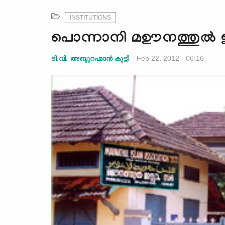
INSTITUTIONS
പൊന്നാനി മഊനത്തുല്‍
Feb 22, 2012 - 06:16
ടി.വി. അബ്ദുറഹ്മാന്‍ കുട്ടി