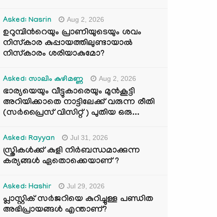
Aug 2, 2026
Asked: Nasrin
ഉറുമ്പിന്‍റെയും പ്രാണിയുടെയും ശവം
നിസ്കാര കുപ്പായത്തിലുണ്ടായാൽ
നിസ്കാരം ശരിയാകുമോ?
Aug 2, 2026
Asked: സാലിം കുഴിമണ്ണ
ഭാര്യയെയും വീട്ടുകാരെയും മുൻകൂട്ടി
അറിയിക്കാതെ നാട്ടിലേക്ക് വരുന്ന രീതി
(സർപ്രൈസ് വിസിറ്റ് ) പുതിയ ഒരു...
Jul 31, 2026
Asked: Rayyan
സ്ത്രികൾക്ക് കുളി നിർബന്ധമാക്കുന്ന
കര്യങ്ങൾ ഏതൊക്കെയാണ് ?
Jul 29, 2026
Asked: Hashir
പ്ലാസ്റ്റിക് സർജറിയെ കുറിച്ചുള്ള പണ്ഡിത
അഭിപ്രായങ്ങൾ എന്താണ്?