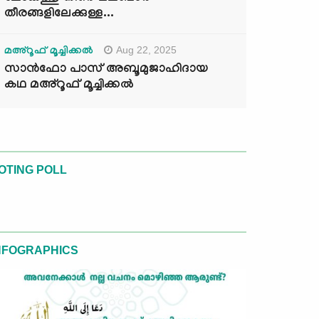
തീരങ്ങളിലേക്കുള്ള...
Aug 22, 2025
മഅ്റൂഫ് മൂച്ചിക്കല്‍
സാൻഫോ പാസ് അബൂമുജാഹിദായ
കഥ മഅ്റൂഫ് മൂച്ചിക്കല്‍
OTING POLL
NFOGRAPHICS