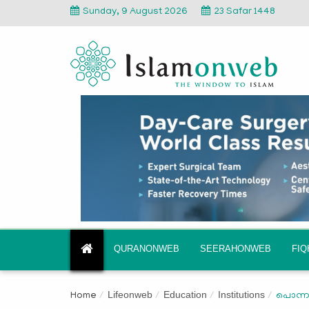
Sunday, 9 August 2026
23 Safar 1448
QURANONWEB
SEERAHONWEB
FI
Lifeonweb
Education
Institutions
Home
പൊന്ന