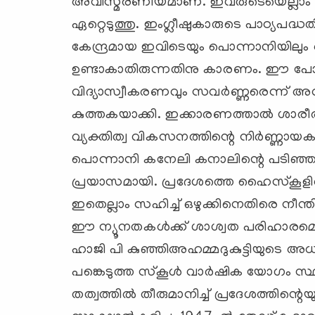
അവിസ്മരണീയമാണ്. ഇവരുടെയെല്ലാം ശ്
ഏറ്റെടുത്തു. ഇംഗ്ലീഷുകാരുടെ പാഠ്യപദ്
കേന്ദ്രമായ ഇവിടെയും പൊന്നാനിയിലും 
ഉണ്ടാകാതിരുന്നതിനു കാരണം. ഈ പോരായ
വിദ്യാസ്വീകരണവും സവര്‍ണ്ണരെന്ന് അവ
കുത്തകയാക്കി. ഇക്കാരണത്താല്‍ ശാര
വ്യക്തിത്വ വികസനത്തിന്റെ നിര്‍ണ്ണാ
പൊന്നാനി കനേലി കനാലിന്റെ പടിഞ്ഞാ
പ്രയാസമായി. പ്രദേശത്തെ ഹൈസ്‌കൂളില്
ഇതെല്ലാം സഹിച്ച് ഒഴുക്കിനെതിരെ നീന്തി
ഈ ന്യൂനതകള്‍ക്ക് ശാശ്വത പരിഹാരമെന
ഹാജി പി കുഞ്ഞിഅഹമ്മദുകുട്ടിയുടെ 
പങ്കെടുത്ത സ്‌കൂള്‍ വാര്‍ഷിക യോഗം 
തത്വത്തില്‍ തീരുമാനിച്ച് പ്രദേശത്തിന്റെ