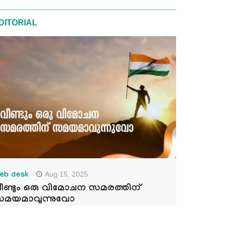
DITORIAL
Aug 15, 2025
eb desk
ീണ്ടും ഒരു വിമോചന സമരത്തിന്
മയമാവുന്നുവോ