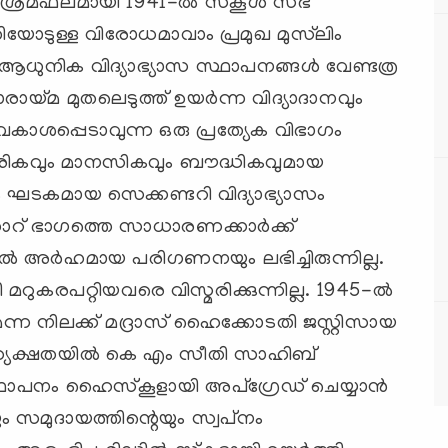
രമഫലമായി 1941-ല്‍ സ്‌കൂള്‍ സഭ
ധതിയോടുള്ള വിരോധമാവാം പ്രമുഖ മുസ്‌ലിം
ആധുനിക വിദ്യാഭ്യാസ സ്ഥാപനങ്ങള്‍ വേണ്ടത്ര
്മ മുതലെടുത്ത് ഉയര്‍ന്ന വിദ്യാദാനവും
കാശപ്പെടാവുന്ന ഒരു പ്രത്യേക വിഭാഗം
ീരികവും മാനസികവും ബൗദ്ധികവുമായ
യക ഘടകമായ സെക്കണ്ടറി വിദ്യാഭ്യാസം
റ് ഭാഗത്തെ സാധാരണക്കാര്‍ക്ക്
‍ അര്‍ഹമായ പരിഗണനയും ലഭിച്ചിരുന്നില്ല.
 മറുകരപറ്റിയവരെ വിസ്മരിക്കുന്നില്ല. 1945-ല്‍
്ന നിലക്ക് മദ്രാസ് ഹൈക്കോടതി ജസ്റ്റിസായ
അധ്യക്ഷതയില്‍ കെ എം സീതി സാഹിബ്
സ്ഥാപനം ഹൈസ്‌കൂളായി അപ്‌ഗ്രേഡ് ചെയ്യാന്‍
യും സമുദായത്തിന്റെയും സ്വപ്‌നം