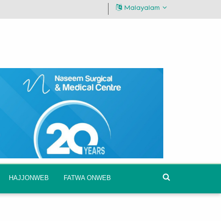
Malayalam
HAJJONWEB
FATWA ONWEB