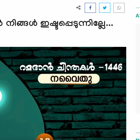
A
ങ്ങള്‍ ഇഷ്ടപ്പെടുന്നില്ലേ...