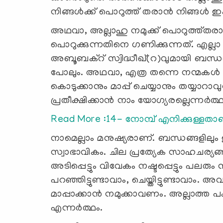
നിങ്ങള്‍ക്ക് പൊറുത്ത് തരാന്‍ നിങ്ങള്‍ ഇഷ്
അഥവാ, അല്ലാഹു നമുക്ക് പൊറുത്ത്തര
പൊറുക്കുന്നതിനെ ഗണിക്കുന്നത്. എല്ലാ നന്
അബൂബക്റ് സ്വിദ്ധീഖ്(റ)വുമായി ബന്ധ
പോലും. അഥവാ, എത്ര തന്നെ നന്മകള്‍ ചെയ്
കൊടുക്കാനും മാപ്പ് ചെയ്യാനും തയ്യാറാവുന്
പ്രതീക്ഷിക്കാന്‍ നാം യോഗ്യരല്ലെന്നര്‍ത്
Read More :14- നോമ്പ് എനിക്കുള്ളതാ
നാമെല്ലാം മനുഷ്യരാണ്. ബന്ധങ്ങളിലും 
സ്വാഭാവികം. ചില പ്രത്യേക സാഹചര്യങ്ങളി
അടിപ്പെട്ടും വിവേകം നഷ്ടപ്പെട്ടും പലരും
പറഞ്ഞിട്ടുണ്ടാവാം, ചെയ്തിട്ടുണ്ടാവാം. അ
മാപ്പാക്കാന്‍ നമുക്കാവണം. അല്ലാത്ത 
എന്നര്‍ത്ഥം.