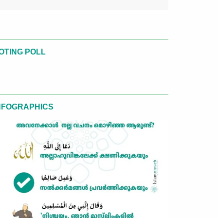
OTING POLL
NFOGRAPHICS