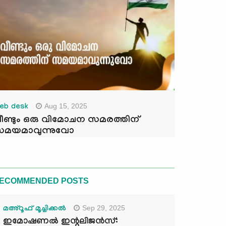
Aug 15, 2025
eb desk
ീണ്ടും ഒരു വിമോചന സമരത്തിന്
മയമാവുന്നുവോ
ECOMMENDED POSTS
Sep 29, 2025
മഅ്റൂഫ് മൂച്ചിക്കല്‍
ഇമോഷണൽ ഇന്റലിജൻസ്: