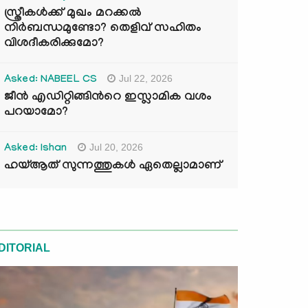
സ്ത്രീകൾക്ക് മുഖം മറക്കൽ
നിർബന്ധമുണ്ടോ? തെളിവ് സഹിതം
വിശദീകരിക്കുമോ?
Jul 22, 2026
Asked: NABEEL CS
ജീൻ എഡിറ്റിങ്ങിന്‍റെ ഇസ്ലാമിക വശം
പറയാമോ?
Jul 20, 2026
Asked: Ishan
ഹയ്ആത് സുന്നത്തുകൾ ഏതെല്ലാമാണ്
DITORIAL