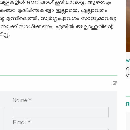
ുകളില്‍ ഒന്ന് അത് കൂടിയാവട്ടെ. ആരോടും
ം പകയോ ദുഷ്ചിന്തകളോ ഇല്ലാതെ, എല്ലാവരും
മുന്നിലെത്തി, സ്വര്‍ഗ്ഗപ്രവേശം സാധ്യമാവട്ടെ
നമുക്ക് സാധിക്കണം. എങ്കില്‍ അല്ലാഹുവിന്റെ
ല്ല.
W
വ
സ
Name *
R
Email *