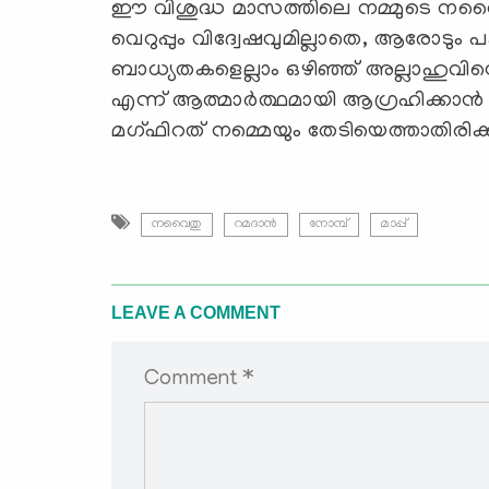
ഈ വിശുദ്ധ മാസത്തിലെ നമ്മുടെ നവൈത
വെറുപ്പും വിദ്വേഷവുമില്ലാതെ, ആരോടു
ബാധ്യതകളെല്ലാം ഒഴിഞ്ഞ് അല്ലാഹുവിന്റെ 
എന്ന് ആത്മാര്‍ത്ഥമായി ആഗ്രഹിക്കാന്‍ 
മഗ്ഫിറത് നമ്മെയും തേടിയെത്താതിരിക്കി
നവൈതു
റമദാന്‍
നോമ്പ്
മാപ്പ്
LEAVE A COMMENT
Comment *