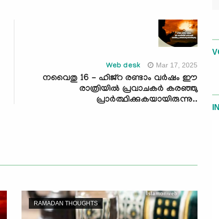
V
Mar 17, 2025
Web desk
നവൈതു 16 - ഹിജ്റ രണ്ടാം വര്‍ഷം ഈ
രാത്രിയില്‍ പ്രവാചകര്‍ കരഞ്ഞു
പ്രാര്‍ത്ഥിക്കുകയായിരുന്നു..
I
RAMADAN THOUGHTS