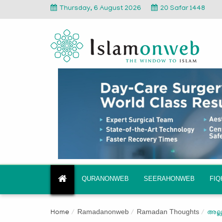
Thursday, 6 August 2026
20 Safar 1448
QURANONWEB
SEERAHONWEB
FI
Ramadanonweb
Ramadan Thoughts
Home
അല്ല