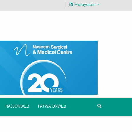
Malayalam
HAJJONWEB
FATWA ONWEB