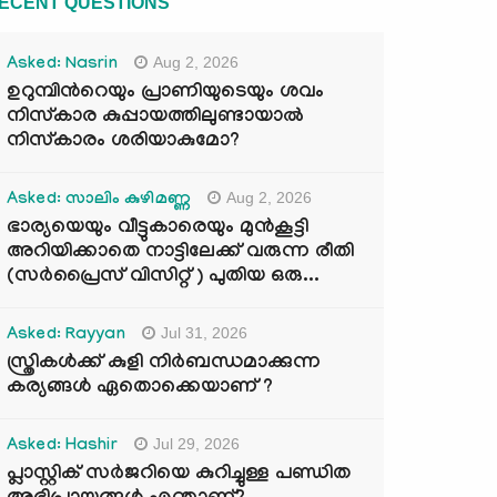
ECENT QUESTIONS
Aug 2, 2026
Asked: Nasrin
ഉറുമ്പിന്‍റെയും പ്രാണിയുടെയും ശവം
നിസ്കാര കുപ്പായത്തിലുണ്ടായാൽ
നിസ്കാരം ശരിയാകുമോ?
Aug 2, 2026
Asked: സാലിം കുഴിമണ്ണ
ഭാര്യയെയും വീട്ടുകാരെയും മുൻകൂട്ടി
അറിയിക്കാതെ നാട്ടിലേക്ക് വരുന്ന രീതി
(സർപ്രൈസ് വിസിറ്റ് ) പുതിയ ഒരു...
Jul 31, 2026
Asked: Rayyan
സ്ത്രികൾക്ക് കുളി നിർബന്ധമാക്കുന്ന
കര്യങ്ങൾ ഏതൊക്കെയാണ് ?
Jul 29, 2026
Asked: Hashir
പ്ലാസ്റ്റിക് സർജറിയെ കുറിച്ചുള്ള പണ്ഡിത