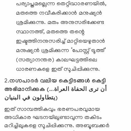
പര്യാപ്തമല്ലെന്ന തെറ്റിദ്ധാരണയിൽ,
മതത്തെ നവീകരിക്കാൻ മനുഷ്യൻ
ശ്രമിക്കുന്നു. മതം അനുസരിക്കേണ്ട
സ്ഥാനത്ത്, മതത്തെ തന്റെ
ഇഷ്ടത്തിനനുസരിച്ച് മാറ്റിയെഴുതാൻ
മനുഷ്യൻ ശ്രമിക്കുന്ന ‘
പോസ്റ്റ് ട്രൂത്ത്
’
(സത്യാനന്തര) കാലഘട്ടത്തിലെ
ധാരണകളെ ഇത് സൂചിപ്പിക്കുന്നു.
2.
നഗ്നപാദർ വലിയ കെട്ടിടങ്ങൾ കെട്ടി
അഭിമാനിക്കുക (
أن ترى الحفاة العراة...
يتطاولون في البنيان)
ഇത് സാമ്പത്തികവും ഭരണപരവുമായ
അധികാര ഘടനയിലുണ്ടാവുന്ന തകിടം
മറിച്ചിലുകളെ സൂചിപ്പിക്കുന്നു. അബൂബക്കർ