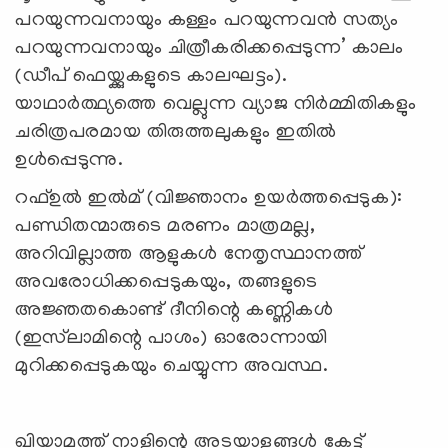
പറയുന്നവനായും കള്ളം പറയുന്നവൻ സത്യം
പറയുന്നവനായും ചിത്രീകരിക്കപ്പെടുന്ന
’
കാലം
(ഡീപ് ഫെയ്ക്കുകളുടെ കാലഘട്ടം).
യാഥാർത്ഥ്യത്തെ വെല്ലുന്ന വ്യാജ നിർമ്മിതികളും
ചരിത്രപരമായ തിരുത്തലുകളും ഇതിൽ
ഉൾപ്പെടുന്നു.
റഫ്ഉൽ ഇൽമ് (വിജ്ഞാനം ഉയർത്തപ്പെടുക):
പണ്ഡിതന്മാരുടെ മരണം മാത്രമല്ല,
അറിവില്ലാത്ത ആളുകൾ നേതൃസ്ഥാനത്ത്
അവരോധിക്കപ്പെടുകയും, തങ്ങളുടെ
അജ്ഞതകൊണ്ട് ദീനിന്റെ കണ്ണികള്‍
(ഇസ്‌ലാമിന്റെ പാശം) ഓരോന്നായി
മുറിക്കപ്പെടുകയും ചെയ്യുന്ന അവസ്ഥ.
ഖിയാമത്ത് നാളിന്റെ അടയാളങ്ങൾ കേട്ട്