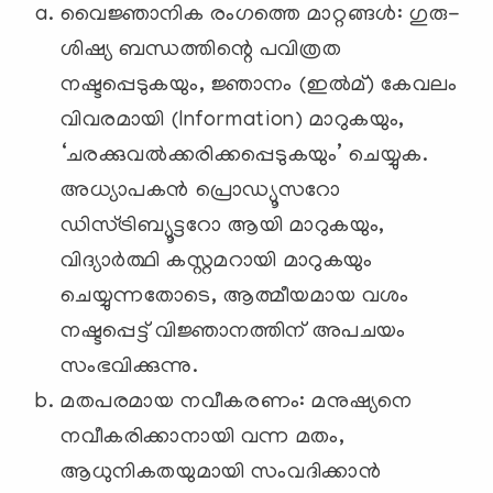
വൈജ്ഞാനിക രംഗത്തെ മാറ്റങ്ങൾ: ഗുരു-
ശിഷ്യ ബന്ധത്തിന്റെ പവിത്രത
നഷ്ടപ്പെടുകയും,
ജ്ഞാനം (ഇൽമ്) കേവലം
വിവരമായി (
Information)
മാറുകയും,
‘
ചരക്കുവൽക്കരിക്കപ്പെടുകയും
’
ചെയ്യുക.
അധ്യാപകൻ പ്രൊഡ്യൂസറോ
ഡിസ്ട്രിബ്യൂട്ടറോ ആയി മാറുകയും,
വിദ്യാർത്ഥി കസ്റ്റമറായി മാറുകയും
ചെയ്യുന്നതോടെ, ആത്മീയമായ വശം
നഷ്ടപ്പെട്ട് വിജ്ഞാനത്തിന് അപചയം
സംഭവിക്കുന്നു.
മതപരമായ നവീകരണം: മനുഷ്യനെ
നവീകരിക്കാനായി വന്ന മതം,
ആധുനികതയുമായി സംവദിക്കാൻ