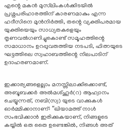
എന്റെ മകൻ മുസ്‍ലിംകൾക്കിടയിൽ
പ്രശ്നപരിഹാരത്തിന് കാരണമാകും എന്ന
ഹദീസിനെ മുൻനിർത്തി, തന്റെ വ്യക്തിപരമായ
യുക്തിയെയും സാധ്യതകളെയും
തൃണവൽഗണിച്ചുകൊണ്ട് സമൂഹത്തിന്റെ
സമാധാനം ഉറപ്പുവരുത്തിയ നടപടി, ഫിത്നയുടെ
ഘട്ടത്തിലെ സ്വഹാബത്തിന്റെ നിലപാടിന്
ഉദാഹരണമാണ്.
ഇക്കാര്യങ്ങളെല്ലാം മനസ്സിലാക്കിക്കൊണ്ട്,
അബൂബക്കർ അൽമശ്ഹൂർ(റ) ആഹ്വാനം
ചെയ്യുന്നത്, നബി(സ്വ) യുടെ വാക്കുകൾ
ഓർമ്മിക്കാനാണ്: “
ഖിയാമത്ത് നാൾ
സംഭവിക്കാൻ ഇരിക്കുകയാണ്, നിങ്ങളുടെ
കയ്യിൽ ഒരു തൈ ഉണ്ടെങ്കിൽ, നിങ്ങൾ അത്