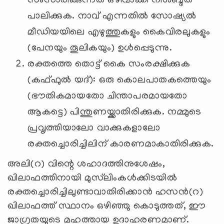
സംസാരിക്കുന്നത് ഒഴിവാക്കി നിശബ്ദത
പാലിക്കുക. നാവ് എന്നതിൽ സോഷ്യൽ
മീഡിയയിലെ എഴുത്തുകളും കൈവിരലുകളും
(പേനയും തൂലികയും) ഉൾപ്പെടുന്നു.
രക്തത്തെ തൊട്ട് കൈ സംരക്ഷിക്കുക
(കഫ്ഫുൽ യദ്): ഒരു കൊലപാതകത്തെയും
(ഭൗതികമായതോ ചിന്താപരമായതോ
ആകട്ടെ) പിന്തുണയ്ക്കാതിരിക്കുക. നമ്മുടെ
പ്രവൃത്തിയാലോ വാക്കുകളാലോ
രക്തച്ചൊരിച്ചിലിന് കാരണമാകാതിരിക്കുക.
അലി(റ) വിന്റെ ശഹാദത്തിനുശേഷം,
ഖിലാഫത്തിനായി മുസ്‍ലിംകൾക്കിടയിൽ
രക്തച്ചൊരിച്ചിലുണ്ടാവാതിരിക്കാൻ ഹസൻ(റ)
ഖിലാഫത്ത് സ്ഥാനം ഒഴിഞ്ഞു കൊടുത്തത്, ഈ
ജാഗ്രതയുടെ മഹത്തായ ഉദാഹരണമാണ്.