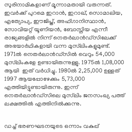
സുരിനാമികളാണ് മൂന്നാമതായി വരുന്നത്.
ഇവർക്ക് പുറമെ ഇറാൻ, ഇറാഖ്, സൊമാലിയ,
എത്യോപ്യ, ഈജിപ്ത്, അഫ്‌ഗാനിസ്ഥാൻ,
സോവിയറ്റ് യൂണിയൻ, ബോസ്നിയ എന്നീ
രാജ്യങ്ങളിൽ നിന്ന് നെതർലാൻഡ്‌സിലേക്ക്
അഭയാർഥികളായി വന്ന മുസ്‍ലിംകളുമുണ്ട്.
1971ൽ നെതർലാൻഡ്‌സിൽ വെറും 54,000
മുസ്‍ലിംകളേ ഉണ്ടായിരുന്നുള്ളു. 1975ൽ 1,08,000
ആയി ഇത് വർധിച്ചു. 1980ൽ 2,25,000 ഉള്ളത്
1997 ആയപ്പോഴേക്കും 5,73,000
എത്തിയിട്ടുണ്ടായിരുന്നു. ഇന്ന്
നെതർലാൻഡ്‌സിലെ മുസ്‍ലിം ജനസംഖ്യ പത്ത്
ലക്ഷത്തിൽ എത്തിനിൽക്കുന്നു.
ഡച്ച് ഭരണഘടനയുടെ ഒന്നാം വകുപ്പ്