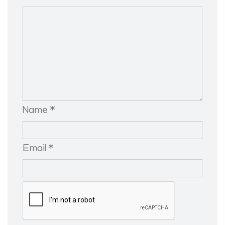
Name *
Email *