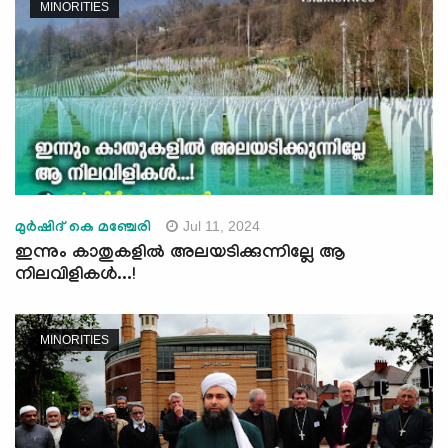
MINORITIES
Jul 11, 2024
മുർഷിദ് കെ മഞ്ചേരി
ഇന്നും കാതുകളില്‍ അലയടിക്കുന്നില്ലേ ആ
നിലവിളികള്‍...!
MINORITIES