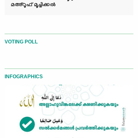
മഅ്റൂഫ് മൂച്ചിക്കല്‍
VOTING POLL
INFOGRAPHICS