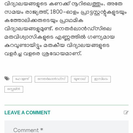
വിദ്യാലയങ്ങളുടെ കണക്ക് നൂറിലെത്തും. അതേ
സമയം രാജ്യത്ത്, 1800-ഓളം പ്രാട്ടസ്റ്റന്റുകളുടയും
കത്തോലിക്കരുടെയും പ്രാഥമിക
വിദ്യാലയങ്ങളുമുണ്ട്. നെതർലാൻഡ്‌സിലെ
മതവിശ്വാസികളുടെ എണ്ണത്തിൽ ഗണ്യമായ
കുറവുണ്ടായിട്ടും മതകീയ വിദ്യാലയങ്ങളുടെ
വളർച്ച വളരെ ശ്രദ്ധേയമാണ്.
ഹോളണ്ട്
നെതര്‍ലാന്‍ഡ്സ്
യൂറോപ്പ്
ഇസ്‍ലാം
സ്പെയ്ന്‍
LEAVE A COMMENT
Comment *