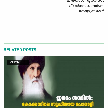
പിക്താള്‍: ഖുര്‍ആന്‍
വിവര്‍ത്തനത്തിലെ
അഗ്രേസരന്‍
RELATED POSTS
MINORITIES