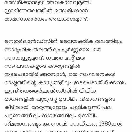
മത്സരിക്കാനുള്ള അവകാശവുമുണ്ട്.
ഗ്രാമീണതലത്തിൽ മത്സരിക്കാൻ
താമസക്കാർക്കും അവകാശമുണ്ട്.
നെതർലാൻഡ്‌സിൽ വൈയക്തിക തലത്തിലും
സാമൂഹിക തലത്തിലും പൂർണ്ണമായ മത
സ്വാതന്ത്ര്യമുണ്ട്. ഗവണ്മെന്റ് മത
സംഘടനകളുടെ കാര്യങ്ങളിൽ
ഇടപെടാതിരിക്കുമ്പോൾ, മത സംഘടനകൾ
രാഷ്ട്രത്തിന്റെ കാര്യങ്ങളിലും ഇടപെടാതിരിക്കുന്നു.
ഇന്ന് നെതെർലാൻഡ്സിൽ വിവിധ
ഭാഗങ്ങളിൽ വ്യത്യസ്ത മുസ്‍ലിം വിഭാഗങ്ങളുടെ
കീഴിലായി അറുന്നൂളോളം പള്ളികളുണ്ട്. പല
പട്ടണങ്ങളിലും നഗരങ്ങളിലും മുസ്‍ലിം
ശ്‌മശാനങ്ങളും കാണാൻ സാധിക്കും. 1980കൾ