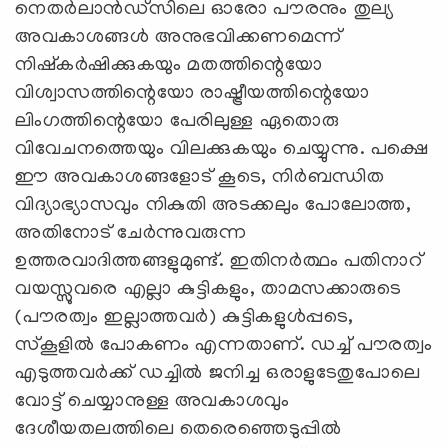
നെതർലാൻഡ്‌സിലെ ഓരോ പൗരനും തുല്യ
അവകാശങ്ങൾ അനുഭവിക്കണമെന്ന്
നിഷ്കർഷിക്കുകയും മതത്തിന്റെയോ
വിശ്വാസത്തിന്റെയോ രാഷ്ട്രീയത്തിന്റെയോ
ലിംഗത്തിന്റെയോ പേരിലുള്ള ഏതൊരു
വിവേചനത്തെയും വിലക്കുകയും ചെയ്യുന്നു. പക്ഷെ
ഈ അവകാശങ്ങളോട് കൂടെ, നിർബന്ധിത
വിദ്യാഭ്യാസവും നികുതി അടക്കലും പോലോത്ത,
അതിനോട് ചേർന്നുവരുന്ന
ഉത്തരവാദിത്തങ്ങളുമുണ്ട്. ഇതിനർത്ഥം പതിനാറ്
വയസ്സുവരെ എല്ലാ കുട്ടികളും, താമസക്കാരുടെ
(പൗരത്വം ഇല്ലാത്തവർ) കുട്ടികളുൾപ്പടെ,
സ്കൂളിൽ പോകണം എന്നതാണ്. ഡച്ച് പൗരത്വം
എടുത്തവർക്ക് ഡച്ചിൽ ജനിച്ച ഒരാളുടേതുപോലെ
വോട്ട് ചെയ്യാനുള്ള അവകാശവും
ദേശീയതലത്തിലെ തെരെഞ്ഞെടുപ്പിൽ