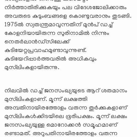
നിർത്താതിരിക്കുകയും പല വിദേശജോലിക്കാരും
അവരുടെ കുടുംബങ്ങളെ കൊണ്ടുവരാനും തുടങ്ങി.
1975ൽ സ്വതന്ത്രമാവുന്നതിന് മുൻപ് ഡച്ച്
കോളനിയായിരുന്ന സുരിനാമിൽ നിന്നും
നെതർലാൻഡ്‌സിലേക്ക്
കുടിയേറ്റപ്രവാഹമുണ്ടാവുന്നുണ്ട്.
കുടിയേറിപ്പാർത്തവരിൽ അധികവും
മുസ്‌ലിംകളായിരുന്നു.
നിലവിൽ ഡച്ച് ജനസംഖ്യയുടെ ആറ് ശതമാനം
മുസ്‍ലിംകളാണ്. മൂന്ന് ലക്ഷത്തി
അമ്പതിനായിരത്തോളം വരുന്ന തുർക്കുകളാണ്
മുസ്‍ലിംകൾക്കിടയിലെ ഭൂരിപക്ഷം. മൂന്ന് ലക്ഷം
ജനസംഖ്യയുള്ള മൊറോക്കൻ സമൂഹമാണ്
രണ്ടാമത്. അറുപതിനായിരത്തോളം വരുന്ന