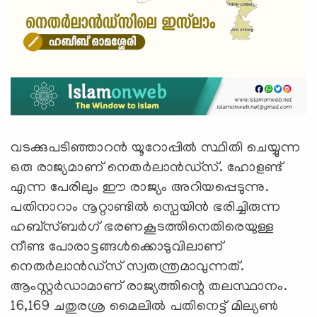
വടക്കുപടിഞ്ഞാറൻ യൂറോപ്പിൽ സ്ഥിതി ചെയ്യുന്ന
ഒരു രാജ്യമാണ് നെതർലാൻഡ്‌സ്. ഹോളണ്ട്
എന്ന പേരിലും ഈ രാജ്യം അറിയപ്പെടുന്നു.
പതിനാറാം നൂറ്റാണ്ടിൽ സ്പെയിൻ ഭരിച്ചിരുന്ന
ഹബ്സ്ബർഗ് ഭരണകൂടത്തിനെതിരെയുള്ള
നീണ്ട പോരാട്ടങ്ങൾക്കൊടുവിലാണ്
നെതർലാൻഡ്‌സ് സ്വതന്ത്രമാവുന്നത്.
ആംസ്റ്റർഡാമാണ് രാജ്യത്തിന്റെ തലസ്ഥാനം.
16,169 ചതുരശ്ര മൈലിൽ പതിനെട്ട് മില്യൺ