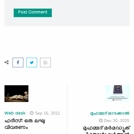
Post Comment
Sep 16, 2011
Web desk
മുഹമ്മദ് മാടക്കാൽ
Dec 30, 2025
ഹദീസ്: ഒരു ലഘു
വിവരണം
മുഹമ്മദ് മര്‍മഡ്യൂക്