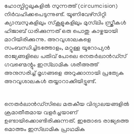
ഹോസ്പിറ്റലുകളിൽ സുന്നത്ത് (circumcision)
നിർവഹിക്കപെടുന്നുണ്ട്. യൂണിവേഴ്സിറ്റി
ക്യാമ്പസുകളിലും സ്കൂളുകളിലും മുസ്‍ലിം സ്ത്രീകൾ
ഹിജാബ് ധരിക്കുന്നത് ഒരു പൊതു കാഴ്ചയായി
മാറിയിരിക്കുന്നു. അറവുശാലകളെ
സംബന്ധിച്ചിടത്തോളം, മറ്റുള്ള യൂറോപ്യൻ
രാജ്യങ്ങളിലെ പതിവ് പോലെ നെതർലാൻഡ്‌സ്
ഗവണ്മെന്റും ഇസ്‍ലാമിക ശരീഅത്ത്
അനുസരിച്ച് മൃഗങ്ങളെ അറുക്കാനായി പ്രത്യേക
അറവുശാലകൾ തയ്യാറാക്കിയിട്ടുണ്ട്.
നെതർലാൻഡ്‌സിലെ മതകീയ വിദ്യാലയങ്ങളിൽ
ക്രമാതീതമായ വളർച്ചയാണ്
ഉണ്ടായിക്കൊണ്ടിരിക്കുന്നത്. ഇതോടെ രാജ്യത്തെ
മൊത്തം ഇസ്‍ലാമിക പ്രാഥമിക