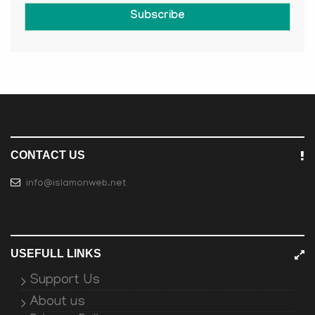
Subscribe
CONTACT US
info@islamonweb.net
USEFULL LINKS
Support Us
About us