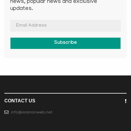
news, popular news and exclusive
updates.
Subscribe
CONTACT US
info@islamonweb.net