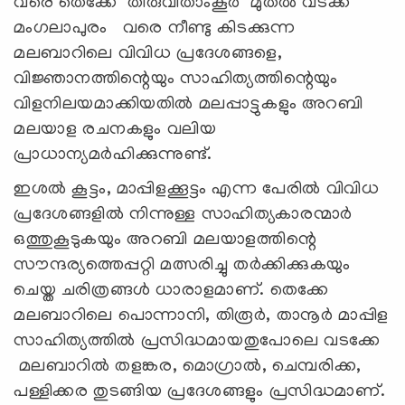
വരെ തെക്കേ തിരുവിതാംകൂർ മുതൽ വടക്ക്
മംഗലാപുരം വരെ നീണ്ടു കിടക്കുന്ന
മലബാറിലെ വിവിധ പ്രദേശങ്ങളെ,
വിജ്ഞാനത്തിന്റെയും സാഹിത്യത്തിന്റെയും
വിളനിലയമാക്കിയതിൽ മലപ്പാട്ടുകളും അറബി
മലയാള രചനകളും വലിയ
പ്രാധാന്യമർഹിക്കുന്നുണ്ട്.
ഇശൽ കൂട്ടം, മാപ്പിളക്കൂട്ടം എന്ന പേരിൽ വിവിധ
പ്രദേശങ്ങളിൽ നിന്നുള്ള സാഹിത്യകാരന്മാർ
ഒത്തുകൂടുകയും അറബി മലയാളത്തിന്റെ
സൗന്ദര്യത്തെപ്പറ്റി മത്സരിച്ചു തർക്കിക്കുകയും
ചെയ്ത ചരിത്രങ്ങൾ ധാരാളമാണ്. തെക്കേ
മലബാറിലെ പൊന്നാനി, തിരൂർ, താനൂർ മാപ്പിള
സാഹിത്യത്തിൽ പ്രസിദ്ധമായതുപോലെ വടക്കേ
മലബാറിൽ തളങ്കര, മൊഗ്രാൽ, ചെമ്പരിക്ക,
പള്ളിക്കര തുടങ്ങിയ പ്രദേശങ്ങളും പ്രസിദ്ധമാണ്.