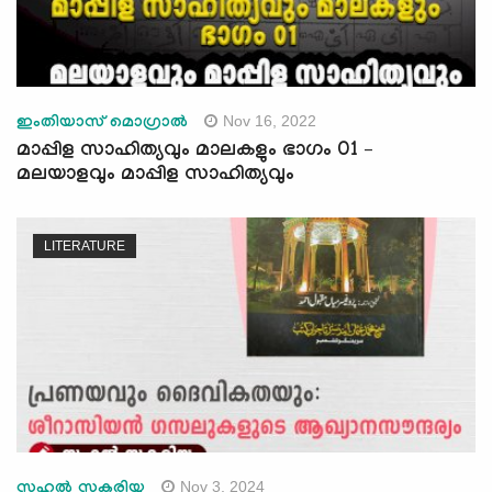
Nov 16, 2022
ഇംതിയാസ് മൊഗ്രാൽ
മാപ്പിള സാഹിത്യവും മാലകളും ഭാഗം 01 –
മലയാളവും മാപ്പിള സാഹിത്യവും
LITERATURE
Nov 3, 2024
സഹല്‍ സകരിയ്യ