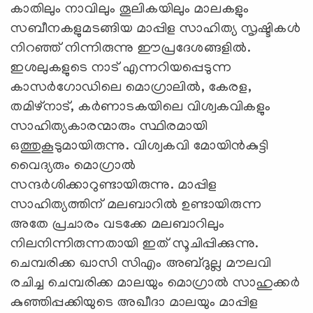
കാതിലും നാവിലും തൂലികയിലും മാലകളും
സബീനകളുമടങ്ങിയ മാപ്പിള സാഹിത്യ സൃഷ്ടികൾ
നിറഞ്ഞ് നിന്നിരുന്നു ഈപ്രദേശങ്ങളിൽ.
ഇശലുകളുടെ നാട് എന്നറിയപ്പെടുന്ന
കാസർഗോഡിലെ മൊഗ്രാലിൽ, കേരള,
തമിഴ്നാട്, കർണാടകയിലെ വിശ്വകവികളും
സാഹിത്യകാരന്മാരും സ്ഥിരമായി
ഒത്തുകൂടുമായിരുന്നു. വിശ്വകവി മോയിൻകുട്ടി
വൈദ്യരും മൊഗ്രാൽ
സന്ദർശിക്കാറുണ്ടായിരുന്നു. മാപ്പിള
സാഹിത്യത്തിന് മലബാറിൽ ഉണ്ടായിരുന്ന
അതേ പ്രചാരം വടക്കേ മലബാറിലും
നിലനിന്നിരുന്നതായി ഇത് സൂചിപ്പിക്കുന്നു.
ചെമ്പരിക്ക ഖാസി സിഎം അബ്ദുല്ല മൗലവി
രചിച്ച ചെമ്പരിക്ക മാലയും മൊഗ്രാൽ സാഹുക്കർ
കുഞ്ഞിപ്പക്കിയുടെ അഖീദാ മാലയും മാപ്പിള