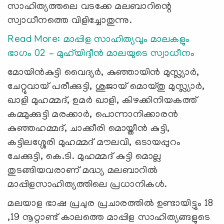
സാഹിത്യത്തലെ വടക്കേ മലബാറിന്റെ
സ്വാധീനത്തെ വിളിച്ചോതുന്നു.
Read More: മാപ്പിള സാഹിത്യവും മാലകളും
ഭാഗം 02 – മുഹ്‍യിദ്ദീന്‍ മാലയുടെ സ്വാധീനം
മോയിൻകുട്ടി വൈദ്യർ, കുഞ്ഞായിൻ മുസ്ല്യാർ,
ചേറ്റുവായ് പരീക്കുട്ടി, ശുജായ് മൊയ്തു മുസ്ല്യാർ,
ഖാളി മുഹമ്മദ്, ഉമർ ഖാളി, കിഴക്കിനിയകത്ത്
കമ്മുക്കുട്ടി മരക്കാർ, പൊന്നാനിക്കാരൻ
കുഞ്ഞഹമ്മദ്, ചാക്കീരി മൊയ്തീൻ കുട്ടി,
കട്ടിലശ്ശേരി മുഹമ്മദ് മൗലവി, ഒടായപ്പുറം
ചേക്കുട്ടി, കെ.ടി. മുഹമ്മദ് കുട്ടി മൊല്ല
തുടങ്ങിയവരാണ് മദ്ധ്യ മലബാറിൽ
മാപ്പിളസാഹിത്യത്തിലെ പ്രധാനികൾ.
മലയാള ഭാഷ പ്രചുര പ്രചാരത്തിൽ ഉണ്ടായിട്ടും 18
,19 നൂറ്റാണ്ട് കാലത്തെ മാപ്പിള സാഹിത്യങ്ങളുടെ