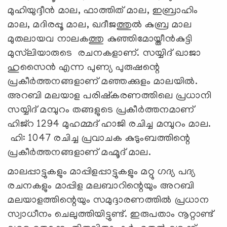
മുഹിയുദ്ദീൻ മാല, ഫാത്തിത് മാല, ഇബ്രാഹിം
മാല, മദിരപ്പൂ മാല, ഖദീജത്തുൽ കുബ്ര മാല
മുതലായവ നാലകത്തു കുഞ്ഞിമോയ്തീൻകുട്ടി
മുസ്‌ലിയാരുടെ രചനകളാണ്. സയ്യിദ് ഖാജാ
ഹുസൈൻ എന്ന പുണ്യ പുരുഷന്റെ
പ്രകീർത്തനങ്ങളാണ് മഞ്ഞക്കുളം മാലയിൽ.
അറബി മലയാള പരിഷ്കരണത്തിലെ പ്രധാനി
സയ്യിദ് മമ്പുറം തങ്ങളുടെ പ്രകീർത്തനമാണ്
ഹിജ്റ 1294 മുഹമ്മദ് ഹാജി രചിച്ച മമ്പുറം മാല.
ഹി: 1047 രചിച്ച പ്രവാചക കുടുംബത്തിന്റെ
പ്രകീർത്തനങ്ങളാണ് മഹ്മൂദ് മാല.
മാലപ്പാട്ടുകളും മാപ്പിളപ്പാട്ടുകളും മറ്റു ഗദ്യ പദ്യ
രചനകളും മാപ്പിള മലബാറിന്റെയും അറബി
മലയാളത്തിന്റെയും സമുദ്ദാരണത്തിൽ പ്രധാന
സ്വാധീനം ചെലുത്തിയിട്ടുണ്ട്. ഇരുപതാം നൂറ്റാണ്ട്