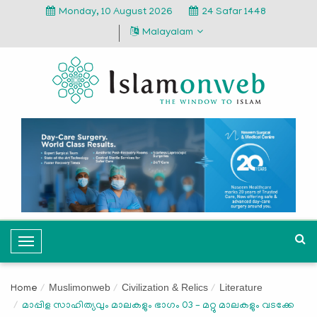
Monday, 10 August 2026
24 Safar 1448
Malayalam
T
o
g
Muslimonweb
Civilization & Relics
Literature
Home
g
മാപ്പിള സാഹിത്യവും മാലകളും ഭാഗം 03 – മറ്റു മാലകളും വടക്കേ
l