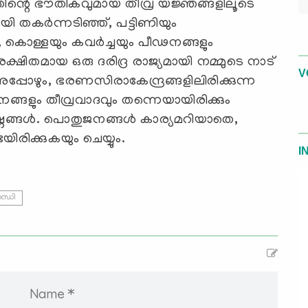
്തിന്റെ ഭൗതികവുമായ തീവ്ര യജ്ഞങ്ങളിലൂടെ
ി തകര്‍ന്നടിഞ്ഞ്, പട്ടിണിയും
, കൊള്ളയും കവര്‍ച്ചയും പീഢനങ്ങളും
്ഷിതമായ ഒരു ദരിദ്ര രാജ്യമായി നമ്മുടെ നാട്
V
 അപ്പോഴും, ഭരണസിരാകേന്ദ്രങ്ങളിലിരിക്കുന്ന
്ങളും തീവ്രവാദവും തന്നെയായിരിക്കും
‍കഷ്ണങ്ങള്‍. പൊതുജനങ്ങള്‍ കാര്യമറിയാതെ,
ിരിക്കുകയും ചെയ്യും.
I
ന്ധി
Name *