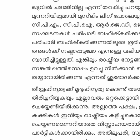
ഒടുവില്‍ ചടങ്ങിനില്ല എന്ന് തറപ്പിച്ചു 
മുന്നറിയിപ്പുമായി മുസ്‍ലിം ലീഗ് പോലെ
സി.പി.എം, സി.പി.ഐ, ആര്‍.ജെ.ഡി, ജ
സംഘടനകള്‍ പരിപാടി ബഹിഷ്കരിക്കുമെന്
പരിപാടി ബഹിഷ്കരിക്കുന്നതിലൂടെ ഭ
തങ്ങള്‍ക്ക് നഷ്ടപ്പെടുമോ എന്നുള്ള 
ബാധിച്ചിട്ടുള്ളത്. എങ്കിലും രാഷ്ട്രീയ നേട്
സങ്കല്‍പ്പത്തിനൊപ്പം ഉറച്ചു നില്‍ക്കാ
തയ്യാറായിരിക്കുന്നു എന്നത് ശുഭോദര്‍ക്
തീവ്രഹിന്ദുത്വക്ക് മൃദുഹിന്ദുത്വ കൊണ്ട്
തിരിച്ചറിയുകയും എല്ലാവരും ഒറ്റക്കെട്ടായി
ചെയ്യേണ്ടിയിരിക്കുന്നു. അല്ലാത്ത പക്ഷം
കക്ഷികള്‍ ഇനിയും രാഷ്ട്രീയം കളിച്ചുകൊണ്
ചെയ്യണമെന്നറിയാതെ നിസ്സാഹയരായി 
പാര്‍ട്ടികള്‍ക്കായിരിക്കും. അതിലുപരി, 