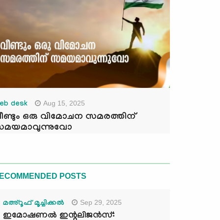
Aug 15, 2025
eb desk
ീണ്ടും ഒരു വിമോചന സമരത്തിന്
മയമാവുന്നുവോ
ECOMMENDED POSTS
Sep 29, 2025
മഅ്റൂഫ് മൂച്ചിക്കല്‍
ഇമോഷണൽ ഇന്റലിജൻസ്: