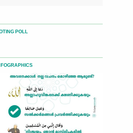
OTING POLL
NFOGRAPHICS