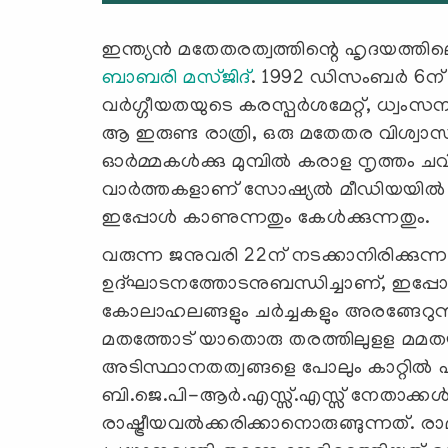
ഇന്ത്യന്‍ മതേതരത്വത്തിന്റെ ഹൃദയത്ത
ബാബരി മസ്ജിദ്
. 1992 ഡിസംബര്‍ 6ന
വര്‍ഗ്ഗീയതയുടെ കരസ്പര്‍ശമേറ്റ്, ധ്വം
ആ ഇരുണ്ട രാത്രി, ഒരു മതേതര വിശ്വാസിക
ഓര്‍മ്മകള്‍ക്കു മുമ്പില്‍ കരാള നൃത്തം ച
വാര്‍ത്തകളാണ് സോഷ്യല്‍ മീഡിയയില്‍ നി
ഇപ്പോള്‍ കാണുന്നതും കേള്‍ക്കുന്നതും.
വരുന്ന ജനുവരി 22ന് നടക്കാനിരിക്കുന്ന
ഉദ്ഘാടനത്തോടനുബന്ധിച്ചാണ്, ഇപ്പോള്‍
കോലാഹലങ്ങളും ചര്‍ച്ചകളും അരങ്ങേറുന്
മതത്തോട് യാതൊരു തരത്തിലുളള മമതയു
അടിസ്ഥാനതത്വങ്ങളെ പോലും കാറ്റില്‍ പ
ബി.ജെ.പി-ആര്‍.എസ്സ്.എസ്സ് നേതാക്കള
രാഷ്ട്രീയവല്‍ക്കരിക്കാനൊരുങ്ങുന്നത്. രാമ