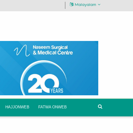
Malayalam
HAJJONWEB
FATWA ONWEB