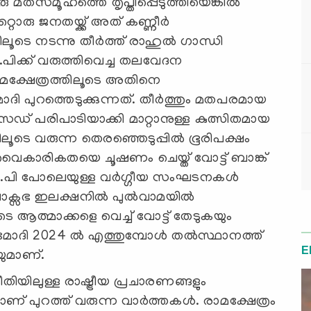
രു മതസമൂഹത്തെ തൃപ്തിപ്പെടുത്തിയെങ്കില്‍
റൊരു ജനതയ്ക്ക് അത് കണ്ണീര്‍
ൂടെ നടന്നു തീര്‍ത്ത് രാഹുല്‍ ഗാന്ധി
ിക്ക് വരുത്തിവെച്ച തലവേദന
രാമക്ഷേത്രത്തിലൂടെ അതിനെ
ോദി പുറത്തെടുക്കുന്നത്. തീര്‍ത്തും മതപരമായ
േഡ് പരിപാടിയാക്കി മാറ്റാനുള്ള കുത്സിതമായ
ൂടെ വരുന്ന തെരഞ്ഞെടുപ്പില്‍ ഭൂരിപക്ഷം
ൈകാരികതയെ ചൂഷണം ചെയ്ത് വോട്ട് ബാങ്ക്
പി പോലെയുള്ള വര്‍ഗ്ഗീയ സംഘടനകള്‍
ക്സഭ ഇലക്ഷനില്‍ പുല്‍വാമയില്‍
െ ആത്മാക്കളെ വെച്ച് വോട്ട് തേടുകയും
ോദി 2024 ല്‍ എത്തുമ്പോള്‍ തല്‍സ്ഥാനത്ത്
E
െയുമാണ്.
ിലുള്ള രാഷ്ട്രീയ പ്രചാരണങ്ങളും
ാണ് പുറത്ത് വരുന്ന വാര്‍ത്തകള്‍. രാമക്ഷേത്രം