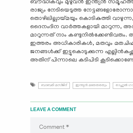
ബൗദ്ധികവും മുഴുവന്‍ ഇന്ത്യന്‍ സമൂഹത
രാജ്യം നേടിയെടുത്ത നേട്ടങ്ങളോരോന്നായ
തൊഴിലില്ലായ്മയും കൊടികുത്തി വാഴുന്ന
ദൈനംദിന വാര്‍ത്തകളായി മാറുന്ന, അരക
മാറുന്നത് നാം കണ്ടുനില്‍ക്കേണ്ടിവരും.
ഇത്തരം അധികാരികള്‍, മതവും മതചിഹ്നങ
ജനങ്ങള്‍ക്ക് ഇട്ടുകൊടുക്കുന്ന എല്ലിന്
അതിന് പിന്നാലെ കടിപിടി കൂടിക്കൊണ്ടേയ
ബാബരി മസ്ജിദ്
ഇന്ത്യന്‍ മതേതരത്വം
രാഹുല്‍ ഗാ
LEAVE A COMMENT
Comment *