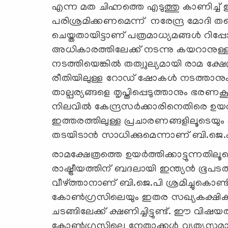
എന്ന മത ചിഹ്നത്തെ എടുത്തു കാണിച്ച് ഇ
പരിശ്രമിക്കണമെന്ന് നരേന്ദ്ര മോദി
ചെയ്തതായിട്ടാണ് പത്രമാധ്യമങ്ങള്‍ റിപ്പോര്
അധികാരത്തിലേക്ക് നടന്നു കയറാനുള്ള 
നടത്തിയെങ്കില്‍ തത്വുല്യമായി രാമ ക്
രീതിയിലുള്ള റോഡ് ഷോകള്‍ നടത്താന
താല്പര്യങ്ങളെ തൃപ്തിപ്പെടുത്താനും ഭരണക
നിലവില്‍ കേന്ദ്രസര്‍ക്കാരിനെതിരെ ഉയ
ഇത്തരത്തിലുള്ള പ്രചാരണങ്ങളിലൂടെയും 
തടയിടാന്‍ സാധിക്കുമെന്നാണ് ബി.ജെ.
രാമക്ഷേത്രത്തെ ഉയര്‍ത്തിക്കാട്ടുന്നതിലൂ
രാഷ്ട്രീയത്തിന് ബദലായി ഇന്ത്യന്‍ ഭൂപടത്തി
വീഴ്ത്താനാണ് ബി.ജെ.പി ശ്രമിച്ചുകൊണ്ടിരിക
കോണ്‍ഗ്രസിലെയും ഇതര സഖ്യകക്ഷികള
ചടങ്ങിലേക്ക് ക്ഷണിച്ചിട്ടുണ്ട്. ഈ വിഷയ
കോണ്‍ഗ്രസിലെ നേതാക്കള്‍ വ്യത്യസ്തമാ