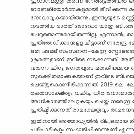
പ്രധാനമന്ത്രി തന്നെ നേരിട്ടെത്തിയത് ഒ
ബാബരിയോര്‍മ്മകളുമായി ജീവിക്കുന്ന മറ്
നോവാവുകയായിരുന്നു. ഇന്ത്യയുടെ മണ്ണില
നടത്തിയ ഭാരത് ജോഡോ യാത്ര ബി.ജെ.പ
ചെറുതൊന്നുമായിരുന്നില്ല. എന്നാല്‍, 
പ്രതിരോധിക്കാനുളള ചീട്ടാണ് നരേന്ദ്ര മ
ഒരു ചടങ്ങ് സംസ്ഥാന-കേന്ദ്ര സ്പോണ്‍സ
ശ്രമങ്ങളാണ് ഇവിടെ നടക്കുന്നത്. അതില
വരുന്ന ഹിന്ദു ജനതയുടെ മതകീയമായ വ
സുരക്ഷിതമാക്കുകയാണ് ഇവിടെ ബി.ജെ.
ചെയ്തുകൊണ്ടിരിക്കുന്നത്. 2019 ലെ ലോ
രക്തസാക്ഷിത്വം വഹിച്ച ധീര ജവാന്മാരുട
അധികാരത്തിലേറുകയും ചെയ്ത നരേന്ദ്ര മ
പ്രതിഷ്ഠിക്കുന്നത് രാമക്ഷേത്രവും രാമന
ഇതിനായി അയോധ്യയില്‍ വിപുലമായ രീതിയ
പരിപാടികളും സംഘടിപ്പിക്കുന്നുണ്ട് എന്ന