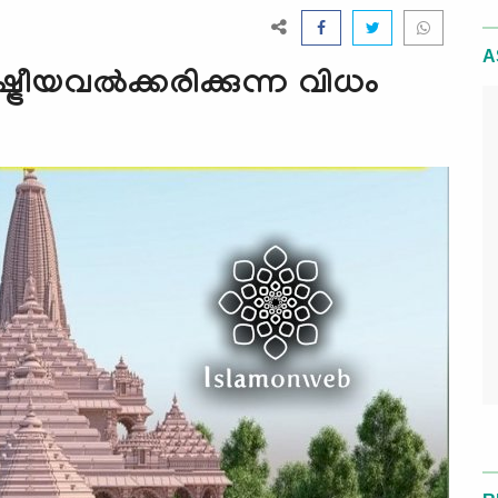
A
്രീയവല്‍ക്കരിക്കുന്ന വിധം