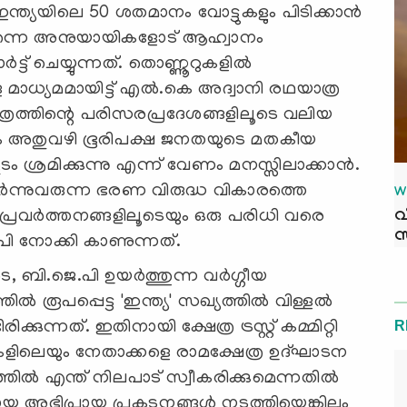
ന്ത്യയിലെ 50 ശതമാനം വോട്ടുകളും പിടിക്കാന്‍
 തന്നെ അനുയായികളോട് ആഹ്വാനം
‍ട്ട് ചെയ്യുന്നത്. തൊണ്ണൂറുകളില്‍
മാധ്യമമായിട്ട് എല്‍.കെ അദ്വാനി രഥയാത്ര
ഷേത്രത്തിന്റെ പരിസരപ്രദേശങ്ങളിലൂടെ വലിയ
ും അതുവഴി ഭൂരിപക്ഷ ജനതയുടെ മതകീയ
ൂടം ശ്രമിക്കുന്നു എന്ന് വേണം മനസ്സിലാക്കാന്‍.
ര്‍ന്നുവരുന്ന ഭരണ വിരുദ്ധ വികാരത്തെ
W
പ്രവര്‍ത്തനങ്ങളിലൂടെയും ഒരു പരിധി വരെ
വ
സ
പി നോക്കി കാണുന്നത്.
ടെ, ബി.ജെ.പി ഉയര്‍ത്തുന്ന വര്‍ഗ്ഗീയ
ല്‍ രൂപപ്പെട്ട 'ഇന്ത്യ' സഖ്യത്തില്‍ വിള്ളല്‍
്കുന്നത്. ഇതിനായി ക്ഷേത്ര ട്രസ്റ്റ് കമ്മിറ്റി
R
ിലെയും നേതാക്കളെ രാമക്ഷേത്ര ഉദ്ഘാടന
ത്തില്‍ എന്ത് നിലപാട് സ്വീകരിക്കുമെന്നതില്‍
യ അഭിപ്രായ പ്രകടനങ്ങള്‍ നടത്തിയെങ്കിലും