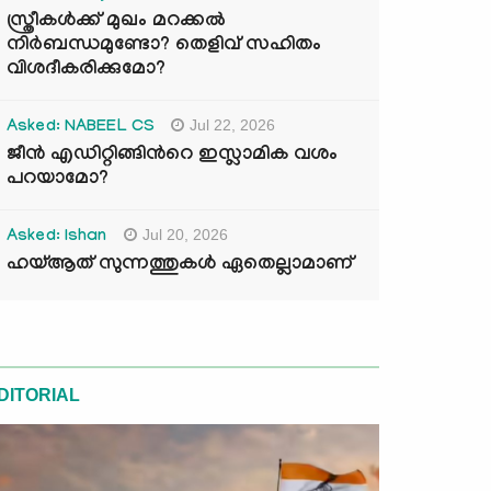
സ്ത്രീകൾക്ക് മുഖം മറക്കൽ
നിർബന്ധമുണ്ടോ? തെളിവ് സഹിതം
വിശദീകരിക്കുമോ?
Jul 22, 2026
Asked: NABEEL CS
ജീൻ എഡിറ്റിങ്ങിന്‍റെ ഇസ്ലാമിക വശം
പറയാമോ?
Jul 20, 2026
Asked: Ishan
ഹയ്ആത് സുന്നത്തുകൾ ഏതെല്ലാമാണ്
DITORIAL