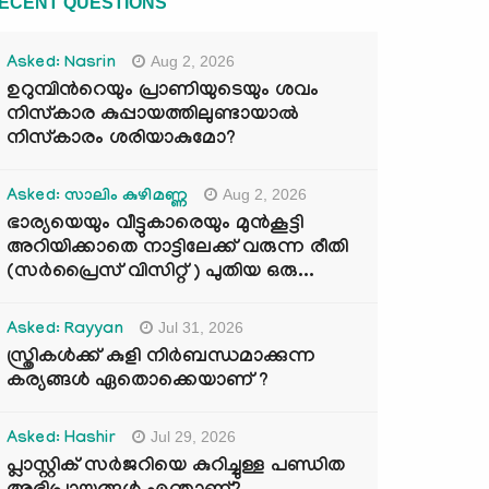
ECENT QUESTIONS
Aug 2, 2026
Asked: Nasrin
ഉറുമ്പിന്‍റെയും പ്രാണിയുടെയും ശവം
നിസ്കാര കുപ്പായത്തിലുണ്ടായാൽ
നിസ്കാരം ശരിയാകുമോ?
Aug 2, 2026
Asked: സാലിം കുഴിമണ്ണ
ഭാര്യയെയും വീട്ടുകാരെയും മുൻകൂട്ടി
അറിയിക്കാതെ നാട്ടിലേക്ക് വരുന്ന രീതി
(സർപ്രൈസ് വിസിറ്റ് ) പുതിയ ഒരു...
Jul 31, 2026
Asked: Rayyan
സ്ത്രികൾക്ക് കുളി നിർബന്ധമാക്കുന്ന
കര്യങ്ങൾ ഏതൊക്കെയാണ് ?
Jul 29, 2026
Asked: Hashir
പ്ലാസ്റ്റിക് സർജറിയെ കുറിച്ചുള്ള പണ്ഡിത