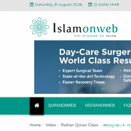
Saturday, 8 August 2026
21 Safar 1448
QURANONWEB
SEERAHONWEB
FI
Video
Raihan Quran Class
Home
അധ്യായം 4. സ