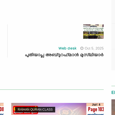
Oct 5, 2025
Web desk
പുതിയാപ്ല അബ്ദുറഹ്‌മാന്‍ മുസ്‌ലിയാര്‍
E
RAIHAN QURAN CLASS