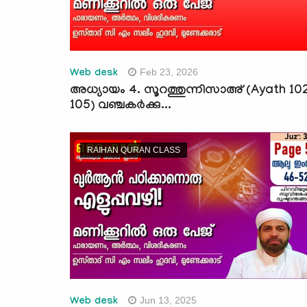
Feb 23, 2026
Web desk
അധ്യായം 4. സൂറത്തുന്നിസാഅ് (Ayath 10
105) വഞ്ചകര്‍ക്കു...
RAIHAN QURAN CLASS
Jun 13, 2025
Web desk