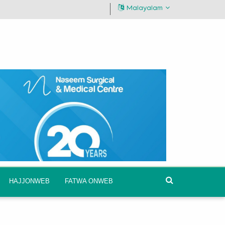
Malayalam
HAJJONWEB
FATWA ONWEB