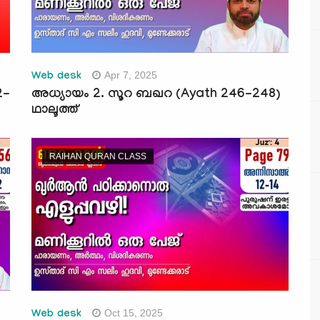
Apr 7, 2025
Web desk
2-
അധ്യായം 2. സൂറ ബഖറ (Ayath 246-248)
ഥാലൂത്ത്
RAIHAN QURAN CLASS
Oct 15, 2025
Web desk