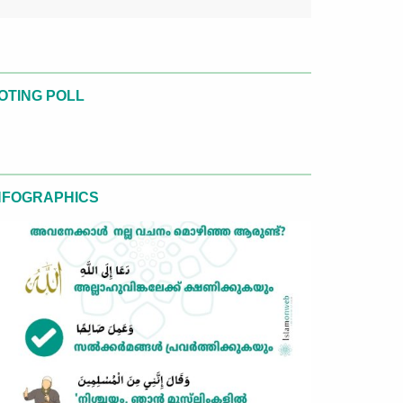
OTING POLL
NFOGRAPHICS