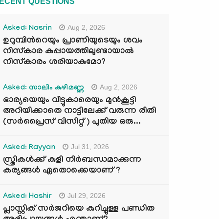
ECENT QUESTIONS
Aug 2, 2026
Asked: Nasrin
ഉറുമ്പിന്‍റെയും പ്രാണിയുടെയും ശവം
നിസ്കാര കുപ്പായത്തിലുണ്ടായാൽ
നിസ്കാരം ശരിയാകുമോ?
Aug 2, 2026
Asked: സാലിം കുഴിമണ്ണ
ഭാര്യയെയും വീട്ടുകാരെയും മുൻകൂട്ടി
അറിയിക്കാതെ നാട്ടിലേക്ക് വരുന്ന രീതി
(സർപ്രൈസ് വിസിറ്റ് ) പുതിയ ഒരു...
Jul 31, 2026
Asked: Rayyan
സ്ത്രികൾക്ക് കുളി നിർബന്ധമാക്കുന്ന
കര്യങ്ങൾ ഏതൊക്കെയാണ് ?
Jul 29, 2026
Asked: Hashir
പ്ലാസ്റ്റിക് സർജറിയെ കുറിച്ചുള്ള പണ്ഡിത