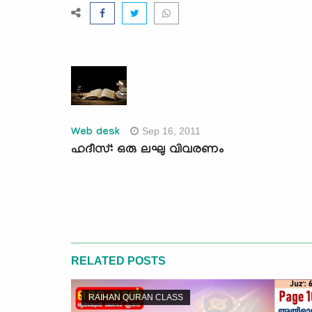
Sep 16, 2011
Web desk
ഹദീസ്: ഒരു ലഘു വിവരണം
RELATED POSTS
RAIHAN QURAN CLASS