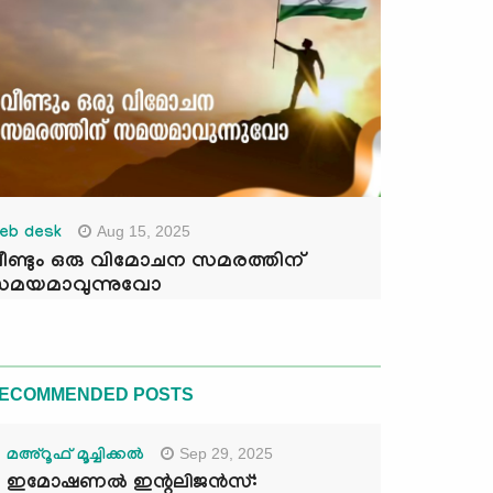
Aug 15, 2025
eb desk
ീണ്ടും ഒരു വിമോചന സമരത്തിന്
മയമാവുന്നുവോ
ECOMMENDED POSTS
Sep 29, 2025
മഅ്റൂഫ് മൂച്ചിക്കല്‍
ഇമോഷണൽ ഇന്റലിജൻസ്: