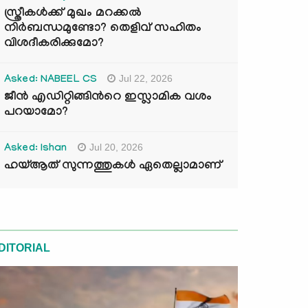
സ്ത്രീകൾക്ക് മുഖം മറക്കൽ
നിർബന്ധമുണ്ടോ? തെളിവ് സഹിതം
വിശദീകരിക്കുമോ?
Jul 22, 2026
Asked: NABEEL CS
ജീൻ എഡിറ്റിങ്ങിന്‍റെ ഇസ്ലാമിക വശം
പറയാമോ?
Jul 20, 2026
Asked: Ishan
ഹയ്ആത് സുന്നത്തുകൾ ഏതെല്ലാമാണ്
DITORIAL