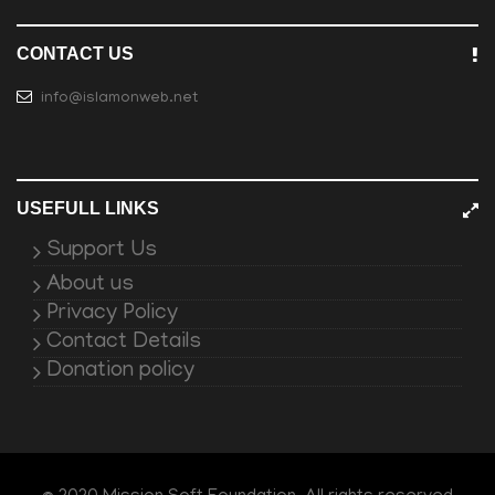
CONTACT US
info@islamonweb.net
USEFULL LINKS
Support Us
About us
Privacy Policy
Contact Details
Donation policy