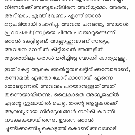
നിങ്ങള്‍ക്ക് അബൂജഹ്‍ലിനെ അറിയുമോ. അതെ,
അറിയാം, എന്ത് വേണം എന്ന് ഞാന്‍
മറുപടിയായി ചോദിച്ചു. അവന്‍ പറഞ്ഞു, അയാള്‍
പ്രവാചകര്‍(സ്വ)യെ ചീത്ത പറയാറുണ്ടെന്ന്
ഞാന്‍ കേട്ടിട്ടുണ്ട്. അല്ലാഹുവാണ് സത്യം,
അവനെ നേരില്‍ കിട്ടിയാല്‍ ഞങ്ങളില്‍
ആരെങ്കിലും ഒരാള്‍ മരിച്ചിട്ടേ ബാക്കി കാര്യമുള്ളൂ.
ഇത് കേട്ട ആകെ അല്‍ഭുതപ്പെട്ടിരിക്കുമ്പോഴാണ്,
രണ്ടാമന്‍ എന്തോ ചോദിക്കാനായി എന്നെ
തോണ്ടുന്നത്. അവനും പറയാനുള്ളത് അത്
തന്നെയായിരുന്നു. വൈകാതെ അബൂജഹ്‍ല്‍
എന്റെ ശ്രദ്ധയില്‍ പെട്ടു. തന്റെ ആളുകള്‍ക്ക്
ആവശ്യമായ നിര്‍ദ്ദേശങ്ങള്‍ നല്കി കറങ്ങി
നടക്കുകയായിരുന്നു. ഉടനെ ഞാന്‍
ചൂണ്ടിക്കാണിച്ചുകൊടുത്ത് കൊണ്ട് അവരോട്