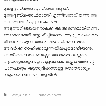
മുആദുബ്നുഅംറുബ്നുല്‍ ജമൂഹ്,
മുആദുബ്നുഅഫ്റാഅ് എന്നിവരായിരുന്നു ആ
ചെറുപ്പക്കാര്‍. പ്രവാചകരെ
അടുത്തറിഞ്ഞവരൊക്കെ അങ്ങനെയായിരുന്നു,
അഗാധമായി സ്നേഹിച്ചിരുന്നു. ആ പ്രവാചകരെ
ചീത്ത പറയുന്നതോ പരിഹസിക്കുന്നതോ
അവര്‍ക്ക് സഹിക്കാവുന്നതിലപ്പുറമായിരുന്നു.
അത് തന്നെയാണല്ലോ യഥാര്‍ത്ഥ സ്നേഹം
ആവശ്യപ്പെടുന്നതും. പ്രവാചക സ്നേഹത്തിന്റെ
പാനപാത്രം ആസ്വദിക്കാനുള്ള സൌഭാഗ്യം
നമുക്കുമുണ്ടാവട്ടെ, ആമീന്‍
അബൂജഹ്‍ല്‍(റ)
ഡയറി ഓഫ് ദാഈ