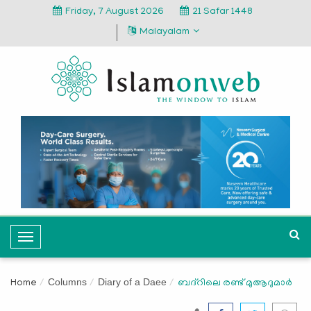
Friday, 7 August 2026
21 Safar 1448
Malayalam
T
o
g
Columns
Diary of a Daee
Home
ബദ്റിലെ രണ്ട് മുആദുമാര്‍
g
l