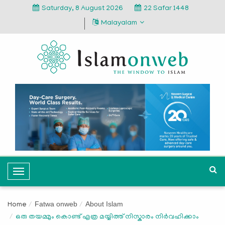
Saturday, 8 August 2026
22 Safar 1448
Malayalam
T
o
g
Fatwa onweb
About Islam
Home
g
ഒരു തയമ്മും കൊണ്ട് എത്ര മയ്യിത്ത് നിസ്കാരം നിർവഹിക്കാം
l