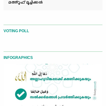
മഅ്റൂഫ് മൂച്ചിക്കല്‍
VOTING POLL
INFOGRAPHICS