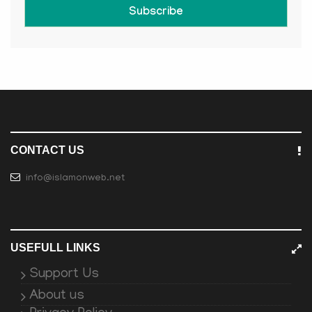
Subscribe
CONTACT US
info@islamonweb.net
USEFULL LINKS
Support Us
About us