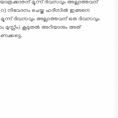
്രക്കാരന് മൂന്ന് ദിവസവും അല്ലാത്തവന്
റ) നിവേദനം ചെയ്ത ഹദീസില്‍ ഇങ്ങനെ
 മൂന്ന് ദിവസവും അല്ലാത്തവന് ഒരു ദിവസവും
ഇമാം മുസ്ലിം) കൂടുതല്‍ അറിയാനും അത്
ുണക്കട്ടെ.