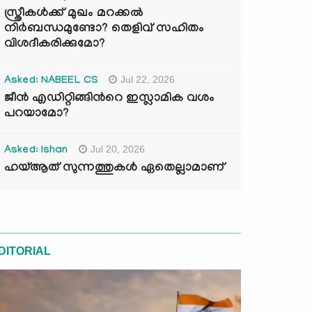
സ്ത്രീകൾക്ക് മുഖം മറക്കൽ
നിർബന്ധമുണ്ടോ? തെളിവ് സഹിതം
വിശദീകരിക്കുമോ?
Jul 22, 2026
Asked: NABEEL CS
ജീൻ എഡിറ്റിങ്ങിന്‍റെ ഇസ്ലാമിക വശം
പറയാമോ?
Jul 20, 2026
Asked: Ishan
ഹയ്ആത് സുന്നത്തുകൾ ഏതെല്ലാമാണ്
DITORIAL