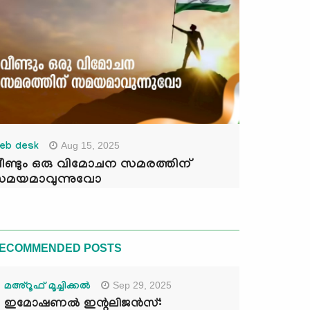
Aug 15, 2025
eb desk
ീണ്ടും ഒരു വിമോചന സമരത്തിന്
മയമാവുന്നുവോ
ECOMMENDED POSTS
Sep 29, 2025
മഅ്റൂഫ് മൂച്ചിക്കല്‍
ഇമോഷണൽ ഇന്റലിജൻസ്: