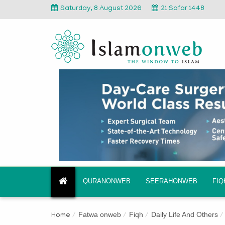
Saturday, 8 August 2026
21 Safar 1448
QURANONWEB
SEERAHONWEB
FI
Fatwa onweb
Fiqh
Daily Life And Others
Home