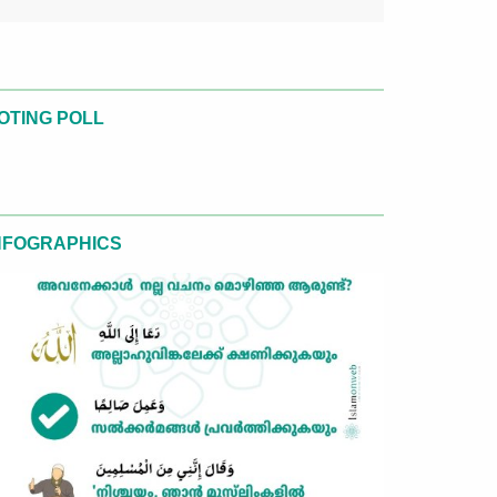
OTING POLL
NFOGRAPHICS