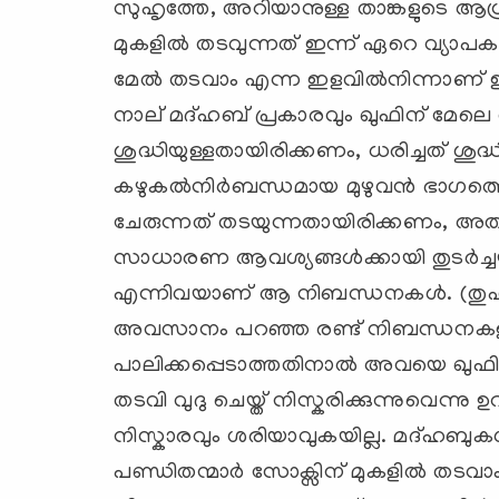
സുഹൃത്തേ, അറിയാനുള്ള താങ്കളുടെ ആഗ്ര
മുകളില്‍ തടവുന്നത് ഇന്ന് ഏറെ വ്യാപകമ
മേല്‍ തടവാം എന്ന ഇളവില്‍നിന്നാണ് ഇത
നാല് മദ്ഹബ് പ്രകാരവും ഖുഫിന് മേലെ 
ശുദ്ധിയുള്ളതായിരിക്കണം, ധരിച്ചത് ശ
കഴുകല്‍നിര്‍ബന്ധമായ മുഴുവന്‍ ഭാഗത്ത
ചേരുന്നത് തടയുന്നതായിരിക്കണം, അത് മ
സാധാരണ ആവശ്യങ്ങള്‍ക്കായി തുടര്‍ച്
എന്നിവയാണ് ആ നിബന്ധനകള്‍. (തുഹ്ഫ, 
അവസാനം പറഞ്ഞ രണ്ട് നിബന്ധനക
പാലിക്കപ്പെടാത്തതിനാല്‍ അവയെ ഖുഫിന
തടവി വുദു ചെയ്ത് നിസ്കരിക്കുന്നുവെന്നു 
നിസ്കാരവും ശരിയാവുകയില്ല. മദ്ഹബു
പണ്ഡിതന്മാര്‍ സോക്സിന് മുകളില്‍ ത