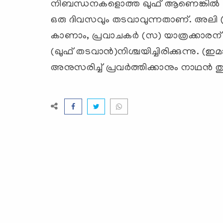
നിബന്ധനകളൊത്ത ഖുഫ് ആണെങ്കില്‍ യാത
ഒരു ദിവസവും തടവാവുന്നതാണ്. അലി (
കാണാം, പ്രവാചകര്‍ (സ) യാത്രക്കാരന്
(ഖുഫ് തടവാന്‍)നിശ്ചയിച്ചിരിക്കുന്നു. (
അനുസരിച്ച് പ്രവര്‍ത്തിക്കാനും നാഥന്‍ ത