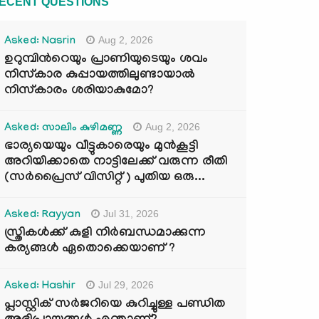
ECENT QUESTIONS
Aug 2, 2026
Asked: Nasrin
ഉറുമ്പിന്‍റെയും പ്രാണിയുടെയും ശവം
നിസ്കാര കുപ്പായത്തിലുണ്ടായാൽ
നിസ്കാരം ശരിയാകുമോ?
Aug 2, 2026
Asked: സാലിം കുഴിമണ്ണ
ഭാര്യയെയും വീട്ടുകാരെയും മുൻകൂട്ടി
അറിയിക്കാതെ നാട്ടിലേക്ക് വരുന്ന രീതി
(സർപ്രൈസ് വിസിറ്റ് ) പുതിയ ഒരു...
Jul 31, 2026
Asked: Rayyan
സ്ത്രികൾക്ക് കുളി നിർബന്ധമാക്കുന്ന
കര്യങ്ങൾ ഏതൊക്കെയാണ് ?
Jul 29, 2026
Asked: Hashir
പ്ലാസ്റ്റിക് സർജറിയെ കുറിച്ചുള്ള പണ്ഡിത