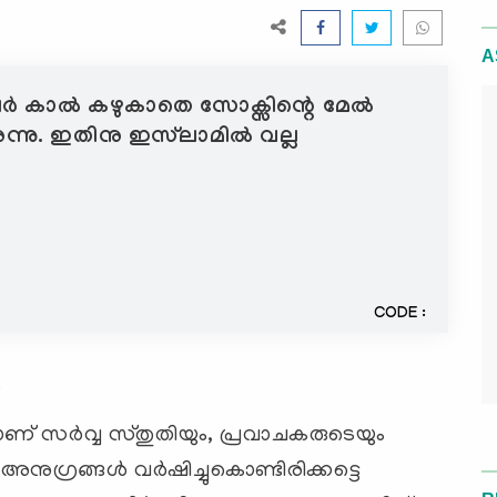
A
ിലര്‍ കാല്‍ കഴുകാതെ സോക്സിന്റെ മേല്‍
്നു. ഇതിനു ഇസ്‌ലാമില്‍ വല്ല
CODE :
7
ണ് സര്‍വ്വ സ്തുതിയും, പ്രവാചകരുടെയും
നുഗ്രങ്ങള്‍ വര്‍ഷിച്ചുകൊണ്ടിരിക്കട്ടെ