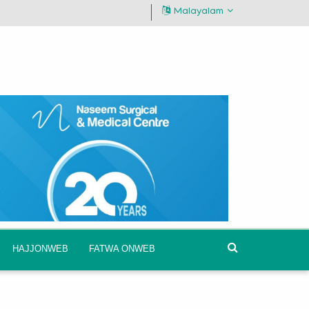
Malayalam
HAJJONWEB
FATWA ONWEB