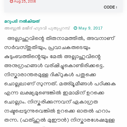
Aug 25, 2016
CODE :
മറുപടി നൽകിയത്
അബ്ദുല്‍ മജീദ്‌ ഹുദവി പുതുപ്പറമ്പ്
May 9, 2017
അല്ലാഹുവിന്റെ തിരുനാമത്തില്‍, അവനാണ്
സര്‍വസ്തുതിയും, പ്രവാചകരുടെയും
കുടുംബത്തിന്റെയും മേല്‍ അല്ലാഹുവിന്റെ
അനുഗ്രഹങ്ങള്‍ വര്ഷിച്ചുകൊണ്ടിരിക്കട്ടെ.
നിസ്കാരാന്തരമുള്ള ദിക്റുകള്‍ പതുക്കെ
ചൊല്ലലാണ് സുന്നത്. മഅ്മൂമീങ്ങള്‍ പഠിക്കുക
എന്ന ലക്ഷ്യമുണ്ടെങ്കില്‍ ഇമാമിന് ഉറക്കെ
ചൊല്ലാം. നിസ്കരിക്കുന്നവന് ഏകാഗ്രത
നഷ്ടപ്പെടുന്നുവെങ്കില്‍ ഉറക്കെ ഓതല്‍ ഹറാം
തന്ന. (ഫത്ഹുല്‍ മുഈന്‍) നിസ്കാരശേഷമുള്ള