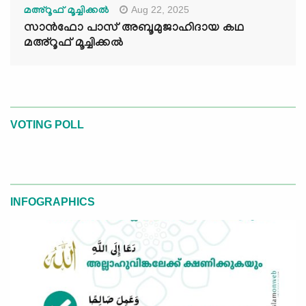
Aug 22, 2025
മഅ്റൂഫ് മൂച്ചിക്കല്‍
സാൻഫോ പാസ് അബൂമുജാഹിദായ കഥ
മഅ്റൂഫ് മൂച്ചിക്കല്‍
VOTING POLL
INFOGRAPHICS