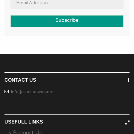
Subscribe
CONTACT US
info@islamonweb.net
USEFULL LINKS
Support Us