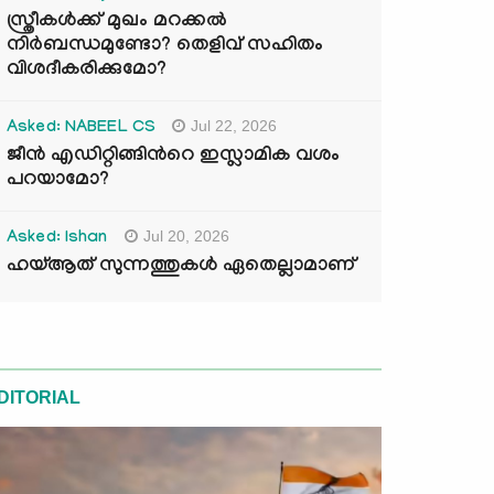
സ്ത്രീകൾക്ക് മുഖം മറക്കൽ
നിർബന്ധമുണ്ടോ? തെളിവ് സഹിതം
വിശദീകരിക്കുമോ?
Jul 22, 2026
Asked: NABEEL CS
ജീൻ എഡിറ്റിങ്ങിന്‍റെ ഇസ്ലാമിക വശം
പറയാമോ?
Jul 20, 2026
Asked: Ishan
ഹയ്ആത് സുന്നത്തുകൾ ഏതെല്ലാമാണ്
DITORIAL