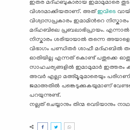
ഇതര മദ്ഹബുകാരായ ഇമാമുമാരെ തുടര്‍ന്ന്
വിശദമാക്കിയതാണ്. അത്
ഇവിടെ
വായി
വിശ്വാസപ്രകാരം ഇമാമിന്‍റെ നിസ്ക
മദ്ഹബിലെ പ്രബലാഭിപ്രായം. എന്നാല്
നിസ്കാരം ശരിയായാല്‍ തന്നെ അയാളെ
വിഭാഗം പണ്ഡിതര്‍ ശാഫീ മദ്ഹബില്‍ തന
ഓതിയില്ല എന്നത് കൊണ്ട് പതുക്കെ ഓതുന്
സാഹചര്യങ്ങളില്‍ ഇമാമുമാര്‍ ഇത്തരം 
അവര്‍ എല്ലാ മഅ്മൂമുമാരെയും പരിഗണിച്ച
ജമാഅതില്‍ പങ്കെടുക്കുകയുമാണ് വേണ്ടത
പറയുന്നുണ്ട്.
നല്ലത് ചെയ്യാനും തിന്മ വെടിയാനും നാഥന