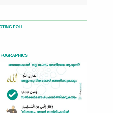
OTING POLL
NFOGRAPHICS