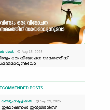
Aug 15, 2025
eb desk
ീണ്ടും ഒരു വിമോചന സമരത്തിന്
മയമാവുന്നുവോ
ECOMMENDED POSTS
Sep 29, 2025
മഅ്റൂഫ് മൂച്ചിക്കല്‍
ഇമോഷണൽ ഇന്റലിജൻസ്: