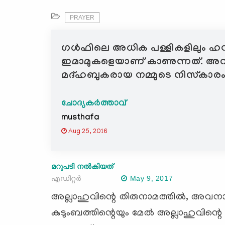
PRAYER
ഗള്‍ഫിലെ അധിക പള്ളികളിലും ഹ
ഇമാമുകളെയാണ് കാണുന്നത്. അവരെ 
മദ്ഹബുകരായ നമ്മുടെ നിസ്കാര
ചോദ്യകർത്താവ്
musthafa
Aug 25, 2016
മറുപടി നൽകിയത്
എഡിറ്റര്‍
May 9, 2017
അല്ലാഹുവിന്റെ തിരുനാമത്തില്‍, അവനാ
കുടുംബത്തിന്റെയും മേല്‍ അല്ലാഹുവിന്റെ 