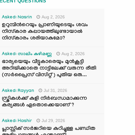
ECENT QUESTIONS
Aug 2, 2026
Asked: Nasrin
ഉറുമ്പിന്‍റെയും പ്രാണിയുടെയും ശവം
നിസ്കാര കുപ്പായത്തിലുണ്ടായാൽ
നിസ്കാരം ശരിയാകുമോ?
Aug 2, 2026
Asked: സാലിം കുഴിമണ്ണ
ഭാര്യയെയും വീട്ടുകാരെയും മുൻകൂട്ടി
അറിയിക്കാതെ നാട്ടിലേക്ക് വരുന്ന രീതി
(സർപ്രൈസ് വിസിറ്റ് ) പുതിയ ഒരു...
Jul 31, 2026
Asked: Rayyan
സ്ത്രികൾക്ക് കുളി നിർബന്ധമാക്കുന്ന
കര്യങ്ങൾ ഏതൊക്കെയാണ് ?
Jul 29, 2026
Asked: Hashir
പ്ലാസ്റ്റിക് സർജറിയെ കുറിച്ചുള്ള പണ്ഡിത