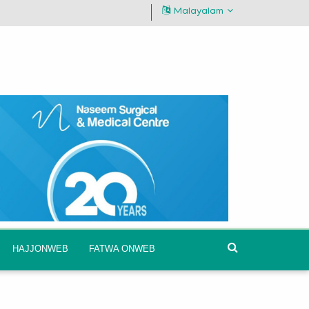
Malayalam
HAJJONWEB
FATWA ONWEB