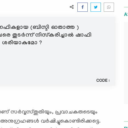
A
നഫികളായ (ബിസ്മി ഓതാത്ത )
തുടര്‍ന്ന് നിസ്കരിച്ചാല്‍ ഷാഫി
ം ശരിയാകുമോ ?
CODE :
ണ് സര്‍വ്വസ്തുതിയും, പ്രവാചകരുടെയും
അനുഗ്രഹങ്ങള്‍ വര്‍ഷിച്ചുകൊണ്ടിരിക്കട്ടെ.