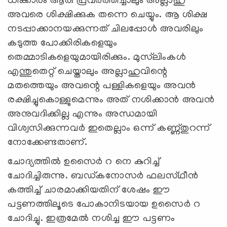
ധിക്കാരം ആരു പ്രവര്‍ത്തിച്ചാലും അല്ലാഹു
അവരെ ശിക്ഷിക്കുക തന്നെ ചെയ്യും. ആ ശിക്ഷ
നടപ്പാക്കാനയക്കുന്നത് ചിലപ്പോള്‍ അവരിലും
കടുത്ത പോക്കിരികളെയും
തെമ്മാടികളെയുമായിരിക്കും. മുസ്‌ലിംകള്‍
എന്തുതെറ്റ് ചെയ്താലും അല്ലാഹുവിന്റെ
മതത്തെയും അവന്റെ പള്ളികളെയും അവന്‍
രക്ഷിച്ചുകൊള്ളുമെന്നും അത് നശിക്കാന്‍ അവന്‍
അനുവദിക്കില്ല എന്നും അന്ധമായി
വിശ്വസിക്കുന്നവര്‍ ഇതെല്ലാം ഒന്ന് കണ്ണ്തുറന്ന്
നോക്കേണ്ടതാണ്.
ചോദ്യത്തില്‍ ഉസൈര്‍ റ നെ കുറിച്ച്
ചോദിച്ചിരുന്നു. ബഡ്കനോസര്‍ ഫലസ്‍ഥീന്‍
കത്തിച്ച് ചാരമാക്കിയതിന് ശേഷം ഈ
പട്ടണത്തിലൂടെ പോകാനിടയായ ഉസൈര്‍ റ
ചോദിച്ചു. ഇത്രമേല്‍ നശിച്ച ഈ പട്ടണം