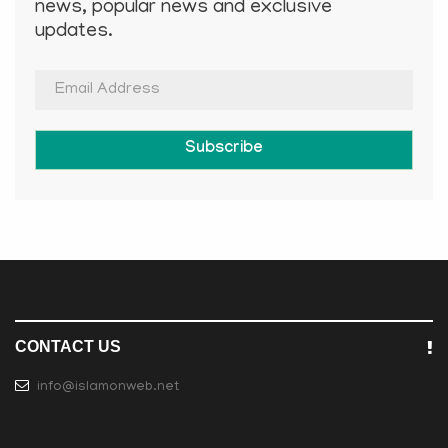
news, popular news and exclusive
updates.
Subscribe
CONTACT US
info@islamonweb.net