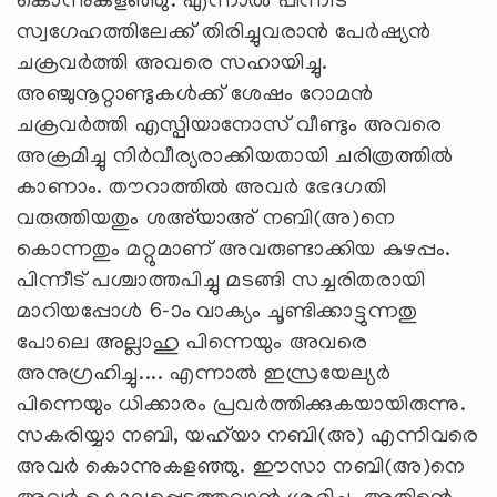
കൊന്നുകളഞ്ഞു. എന്നാല്‍ പിന്നീട്
സ്വഗേഹത്തിലേക്ക് തിരിച്ചുവരാന്‍ പേര്‍ഷ്യന്‍
ചക്രവര്‍ത്തി അവരെ സഹായിച്ചു.
അഞ്ചുനൂറ്റാണ്ടുകള്‍ക്ക് ശേഷം റോമന്‍
ചക്രവര്‍ത്തി എസ്പിയാനോസ് വീണ്ടും അവരെ
അക്രമിച്ചു നിര്‍വീര്യരാക്കിയതായി ചരിത്രത്തില്‍
കാണാം. തൗറാത്തില്‍ അവര്‍ ഭേദഗതി
വരുത്തിയതും ശഅ്‌യാഅ് നബി(അ)നെ
കൊന്നതും മറ്റുമാണ് അവരുണ്ടാക്കിയ കുഴപ്പം.
പിന്നീട് പശ്ചാത്തപിച്ചു മടങ്ങി സച്ചരിതരായി
മാറിയപ്പോള്‍ 6-ാം വാക്യം ചൂണ്ടിക്കാട്ടുന്നതു
പോലെ അല്ലാഹു പിന്നെയും അവരെ
അനുഗ്രഹിച്ചു.... എന്നാല്‍ ഇസ്രയേല്യര്‍
പിന്നെയും ധിക്കാരം പ്രവര്‍ത്തിക്കുകയായിരുന്നു.
സകരിയ്യാ നബി, യഹ്‌യാ നബി(അ) എന്നിവരെ
അവര്‍ കൊന്നുകളഞ്ഞു. ഈസാ നബി(അ)നെ