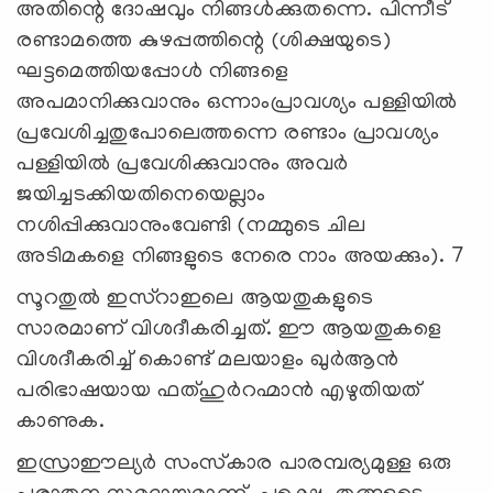
അതിന്റെ ദോഷവും നിങ്ങള്‍ക്കുതന്നെ. പിന്നീട്
രണ്ടാമത്തെ കുഴപ്പത്തിന്റെ (ശിക്ഷയുടെ)
ഘട്ടമെത്തിയപ്പോള്‍ നിങ്ങളെ
അപമാനിക്കുവാനും ഒന്നാംപ്രാവശ്യം പള്ളിയില്‍
പ്രവേശിച്ചതുപോലെത്തന്നെ രണ്ടാം പ്രാവശ്യം
പള്ളിയില്‍ പ്രവേശിക്കുവാനും അവര്‍
ജയിച്ചടക്കിയതിനെയെല്ലാം
നശിപ്പിക്കുവാനുംവേണ്ടി (നമ്മുടെ ചില
അടിമകളെ നിങ്ങളുടെ നേരെ നാം അയക്കും).
7
സൂറതുല്‍ ഇസ്റാഇലെ ആയതുകളുടെ
സാരമാണ് വിശദീകരിച്ചത്. ഈ ആയതുകളെ
വിശദീകരിച്ച് കൊണ്ട് മലയാളം ഖുര്‍ആന്‍
പരിഭാഷയായ ഫത്ഹുര്‍റഹ്മാന്‍ എഴുതിയത്
കാണുക.
ഇസ്രാഈല്യര്‍ സംസ്‌കാര പാരമ്പര്യമുള്ള ഒരു