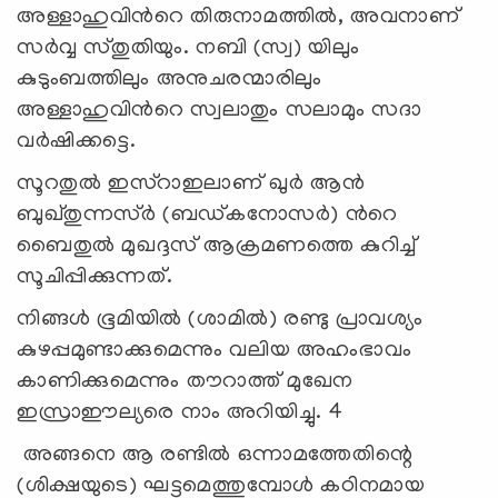
അള്ളാഹുവിന്‍റെ തിരുനാമത്തില്‍, അവനാണ്
സര്‍വ്വ സ്തുതിയും. നബി (സ്വ) യിലും
കുടുംബത്തിലും അനുചരന്മാരിലും
അള്ളാഹുവിന്‍റെ സ്വലാതും സലാമും സദാ
വര്‍ഷിക്കട്ടെ.
സൂറതുല്‍ ഇസ്റാഇലാണ് ഖുര്‍ ആന്‍
ബുഖ്തുന്നസ്‍ര്‍ (ബഡ്കനോസര്‍) ന്‍റെ
ബൈതുല്‍ മുഖദ്ദസ് ആക്രമണത്തെ കുറിച്ച്
സൂചിപ്പിക്കുന്നത്.
നിങ്ങള്‍ ഭൂമിയില്‍ (ശാമില്‍) രണ്ടു പ്രാവശ്യം
കുഴപ്പമുണ്ടാക്കുമെന്നും വലിയ അഹംഭാവം
കാണിക്കുമെന്നും തൗറാത്ത് മുഖേന
ഇസ്രാഈല്യരെ നാം അറിയിച്ചു. 4
അങ്ങനെ ആ രണ്ടില്‍ ഒന്നാമത്തേതിന്റെ
(ശിക്ഷയുടെ) ഘട്ടമെത്തുമ്പോള്‍ കഠിനമായ