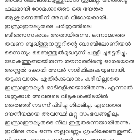
അവര്‍ കൊലപ്പെടുത്തുവാന്‍ ശ്രമിച്ചു. അതിന്റെ
ഫലമായി റോമക്കാരുടെ ഒരു ഭയങ്കര
ആക്രമണത്തിന് അവര്‍ വിധേയരായി.
ഇസ്രാഈല്യരുടെ ചരിത്രത്തിലെ
ബീഭത്സസംഭവം അതായിരുന്നു. ഒന്നാമത്തെ
തവണ ബുഖ്ത്തുനസ്സറിന്റെ ബാബിലോണിയന്‍
സൈന്യം ബൈത്തുല്‍മുഖദ്ദസ് പള്ളി ചുട്ടെരിച്ചു.
ലോകത്തുണ്ടായിരുന്ന തൗറാത്തിന്റെ ഒരേയൊരു
അസ്സല്‍ കോപ്പി അവര്‍ നശിപ്പിക്കുകയുണ്ടായി.
തടുക്കുവാനും എതിര്‍ക്കുവാനും കഴിവില്ലാതെ
ഇസ്രാഈല്യര്‍ ഓടിഒളിക്കയായിരുന്നു. എന്നാല്‍
ശത്രുക്കള്‍ അവരുടെ വീടുകള്‍ക്കിടയില്‍
തെരഞ്ഞ് നടന്ന് പിടിച്ചു ശിക്ഷിച്ചു. എന്തൊരു
ദയനീയമായ അവസ്ഥ! മറ്റു സംഭവങ്ങളിലും
ഇസ്രാഈല്യരുടെ നില ഇതുതന്നെയായിരുന്നു.
ഇവിടെ നാം ഒന്നു നല്ലവണ്ണം ഗ്രഹിക്കേണ്ടതുണ്ട്.