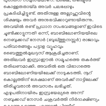
പുരാതന സമുദായമാണ്. പക്ഷെ, തങ്ങളുടെ
കൊള്ളരുതായ്മ അവര്‍ പലപ്പോഴും
പ്രകടിപ്പിച്ചിട്ടുണ്ട്. അതിനുള്ള അല്ലാഹുവിന്റെ
ശിക്ഷയും അവര്‍ അനുഭവിക്കാറുണ്ടായിരുന്നു.
അവയില്‍ രണ്ട് പ്രധാന സംഭവങ്ങളാണ് ഇവിടെ
ചൂണ്ടിക്കാട്ടുന്നത്: ഒന്ന്, ബാബിലോണിയയിലെ
നെബുക്കഡ് നേസര്‍ (ബുഖ്ത്തുനസ്സര്‍) രാജാവും
പരിവാരങ്ങളും പട്ടാള വ്യൂഹവും
ബൈത്തുല്‍മുഖദ്ദസ് ആക്രമിച്ചതാണ്.
അതിലവര്‍ ഇസ്രാഈല്‍ സമൂഹത്തെ തകര്‍ത്ത്
തരിപ്പണമാക്കി. അവരില്‍ ഒരു വിഭാഗത്തെ
ബാബിലോണിയയിലേക്ക് നാടുകടത്തി. നൂറ്
കൊല്ലത്തിന് ശേഷമാണ് അവര്‍ക്ക് നാട്ടിലേക്ക്
തിരിച്ചുവരാന്‍ അവസരം ലഭിച്ചത്.
എഴുപതിനായിരം ഇസ്രയേല്യരെ അന്ന്
നബുക്കഡ് നേസര്‍ ചക്രവര്‍ത്തി നിര്‍ദാക്ഷിണ്യം