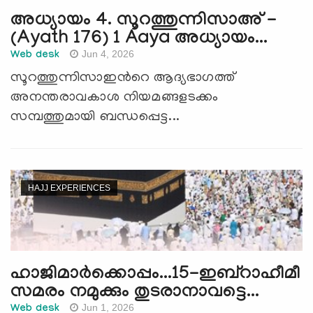
അധ്യായം 4. സൂറത്തുന്നിസാഅ് -
(Ayath 176) 1 Aaya അധ്യായം...
Jun 4, 2026
Web desk
സൂറത്തുന്നിസാഇന്‍റെ ആദ്യഭാഗത്ത്
അനന്തരാവകാശ നിയമങ്ങളടക്കം
സമ്പത്തുമായി ബന്ധപ്പെട്ട...
HAJJ EXPERIENCES
ഹാജിമാര്‍ക്കൊപ്പം...15-ഇബ്റാഹീമീ
സമരം നമുക്കും തുടരാനാവട്ടെ...
Jun 1, 2026
Web desk