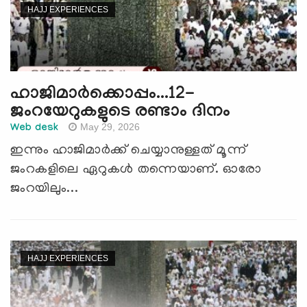
HAJJ EXPERIENCES
ഹാജിമാര്‍ക്കൊപ്പം...12-
ജംറയേറുകളുടെ രണ്ടാം ദിനം
May 29, 2026
Web desk
ഇന്നും ഹാജിമാര്‍ക്ക് ചെയ്യാനുള്ളത് മൂന്ന്
ജംറകളിലെ ഏറുകള്‍ തന്നെയാണ്. ഓരോ
ജംറയിലും...
HAJJ EXPERIENCES