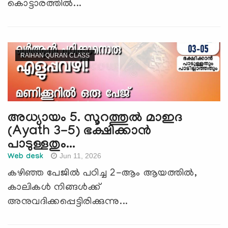
കൊട്ടാരത്തില്‍...
RAIHAN QURAN CLASS
അധ്യായം 5. സൂറത്തുല്‍ മാഇദ
(Ayath 3-5) ഭക്ഷിക്കാന്‍
പാടുള്ളതും...
Jun 11, 2026
Web desk
കഴിഞ്ഞ പേജില്‍ പഠിച്ച 2-ആം ആയത്തില്‍,
കാലികള്‍ നിങ്ങള്‍ക്ക്
അനുവദിക്കപ്പെട്ടിരിക്കുന്നു...