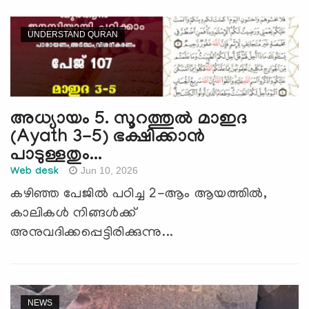
UNDERSTAND QURAN
അധ്യായം 5. സൂറത്തുല്‍ മാഇദ
(Ayath 3-5) ഭക്ഷിക്കാന്‍
പാടുള്ളതും...
Jun 10, 2026
Web desk
കഴിഞ്ഞ പേജില്‍ പഠിച്ച 2-ആം ആയത്തില്‍,
കാലികള്‍ നിങ്ങള്‍ക്ക്
അനുവദിക്കപ്പെട്ടിരിക്കുന്നു...
NEWS