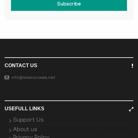
Subscribe
CONTACT US
info@islamonweb.net
USEFULL LINKS
Support Us
About us