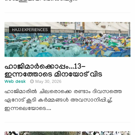
HAJJ EXPERIENCES
ഹാജിമാര്‍ക്കൊപ്പം...13-
ഇന്നത്തോടെ മിനയോട് വിട
May 30, 2026
Web desk
ഹാജിമാരില്‍ ചിലരൊക്കെ രണ്ടാം ദിവസത്തെ
ഏറോട് കൂടി കര്‍മ്മങ്ങള്‍ അവസാനിപ്പിച്ച്,
ഇന്നലെയോടെ...