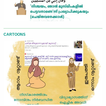
CARTOONS