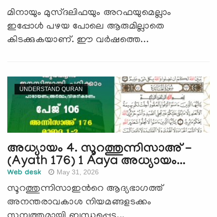
മിനായും മുസ്ദലിഫയും അറഫയുമെല്ലാം
ഇപ്പോള്‍ പഴയ പോലെ ആരുമില്ലാതെ
കിടക്കുകയാണ്. ഈ വര്‍ഷത്തെ...
UNDERSTAND QURAN
അധ്യായം 4. സൂറത്തുന്നിസാഅ് -
(Ayath 176) 1 Aaya അധ്യായം...
May 31, 2026
Web desk
സൂറത്തുന്നിസാഇന്‍റെ ആദ്യഭാഗത്ത്
അനന്തരാവകാശ നിയമങ്ങളടക്കം
സമ്പത്തുമായി ബന്ധപ്പെട്ട...