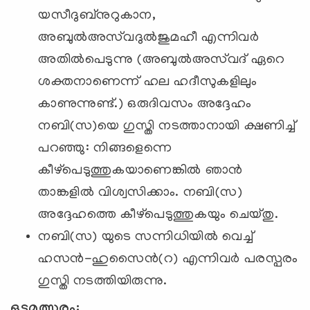
യസീദുബ്‌നുറുകാന,
അബുല്‍അസ്‌വദുല്‍ജുമഹീ എന്നിവര്‍
അതില്‍പെടുന്നു (അബുല്‍അസ്‌വദ് ഏറെ
ശക്തനാണെന്ന് ഹല ഹദീസുകളിലും
കാണുന്നുണ്ട്.) ഒരുദിവസം അദ്ദേഹം
നബി(സ)യെ ഗുസ്തി നടത്താനായി ക്ഷണിച്ച്
പറഞ്ഞു: നിങ്ങളെന്നെ
കീഴ്‌പെടുത്തുകയാണെങ്കില്‍ ഞാന്‍
താങ്കളില്‍ വിശ്വസിക്കാം. നബി(സ)
അദ്ദേഹത്തെ കീഴ്‌പെടുത്തുകയും ചെയ്തു.
നബി(സ) യുടെ സന്നിധിയില്‍ വെച്ച്
ഹസന്‍-ഹുസൈന്‍(റ) എന്നിവര്‍ പരസ്പരം
ഗുസ്തി നടത്തിയിരുന്നു.