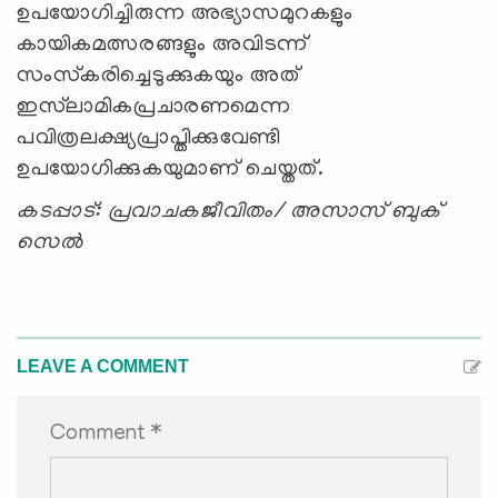
ഉപയോഗിച്ചിരുന്ന അഭ്യാസമുറകളും
കായികമത്സരങ്ങളും അവിടന്ന്
സംസ്‌കരിച്ചെടുക്കുകയും അത്
ഇസ്‌ലാമികപ്രചാരണമെന്ന
പവിത്രലക്ഷ്യപ്രാപ്തിക്കുവേണ്ടി
ഉപയോഗിക്കുകയുമാണ് ചെയ്തത്.
കടപ്പാട്
:
പ്രവാചകജീവിതം
/
അസാസ് ബുക്
സെല്‍
LEAVE A COMMENT
Comment *