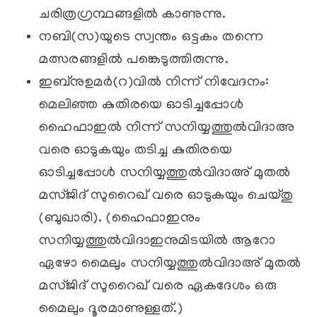
ചരിത്രഗ്രന്ഥങ്ങളില്‍ കാണുന്നു.
നബി(സ)യുടെ സ്വന്തം ഒട്ടകം തന്നെ
മത്സരങ്ങളില്‍ പങ്കെടുത്തിരുന്നു.
ഇബ്‌നുഉമര്‍(റ)വില്‍ നിന്ന് നിവേദനം:
മെലിഞ്ഞ കുതിരയെ ഓടിച്ചപ്പോള്‍
ഹൈഫാഇല്‍ നിന്ന് സനിയ്യത്തുല്‍വിദാഅ
വരെ ഓടുകയും തടിച്ച കുതിരയെ
ഓടിച്ചപ്പോള്‍ സനിയ്യത്തുല്‍വിദാഅ് മുതല്‍
മസ്ജിദ് സുറൈഖ് വരെ ഓടുകയും ചെയ്തു
(ബുഖാരി). (ഹൈഫാഇനും
സനിയ്യത്തുല്‍വിദാഇനുമിടയില്‍ ആറോ
ഏഴോ മൈലും സനിയ്യത്തുല്‍വിദാഅ് മുതല്‍
മസ്ജിദ് സുറൈഖ് വരെ ഏകദേശം ഒരു
മൈലും ദൂരമാണുള്ളത്.)