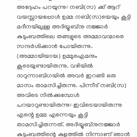
അദ്ദേഹം പറയുന്നു: നബി(സ) ക്ക് ആറ്
വയസ്സായപ്പോള്‍ ഉമ്മ നബി(സ)യെയും കൂട്ടി
മദീനയിലുള്ള അദിയ്യുബ്‌നു നജ്ജാര്‍
കുടുംബത്തിലെ തങ്ങളുടെ അമ്മാവന്മാരെ
സന്ദര്‍ശിക്കാന്‍ പോയിരുന്നു.
(അമ്മായിയായ) ഉമ്മുഐമനും
കൂടെയുണ്ടായിരുന്നു. വഴിയില്‍
ദാറുന്നാബിഗയില്‍ അവര്‍ ഇറങ്ങി ഒരു
മാസം താമസിച്ചിരുന്നു. പിന്നീട് നബി(സ)
അവിടെ നില്‍ക്കുമ്പോള്‍
പറയാറുണ്ടായിരുന്നു: ഇവിടെയായിരുന്നു
എന്റെ ഉമ്മ എന്നെയും കൂട്ടി
താമസിച്ചിരുന്നത്. അദിയ്യുബ്‌നുനജ്ജാര്‍
കുടുംബത്തിന്റെ കുളത്തില്‍ നിന്നാണ് ഞാന്‍