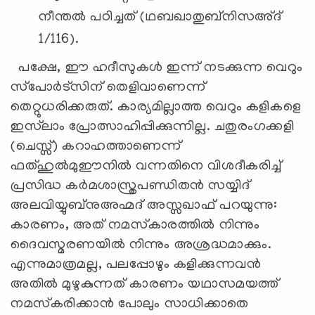
നീന്തല്‍ പഠിച്ചത് (ഥബഖാതുബ്‌നിസഅ്ദ്
1/116).
പക്ഷേ, ഈ ഹദീസുകള്‍ ഇന്ന് നടക്കുന്ന വെറും
സ്‌പോര്‍ട്‌സിന് തെളിവാണെന്ന്
തെറ്റുധരിക്കരുത്. കാര്യമില്ലാത്ത വെറും കളികളെ
ഇസ്‌ലാം പ്രോത്സാഹിപ്പിക്കുന്നില്ല. ചതുരംഗക്കളി
(ചെസ്സ്) കറാഹത്താണെന്ന്
ഫത്ഹുല്‍മുഈനില്‍ വന്നതിനെ വിശദീകരിച്ച്
പ്രസിദ്ധ കര്‍മശാസ്ത്രപണ്ഡിതന്‍ സയ്യിദ്
അലവിയ്യുബ്‌നുഅഹ്മദ് അസ്സഖാഫ് പറയുന്നു:
കാരണം, അത് നമസ്‌കാരത്തില്‍ നിന്നും
ദൈവസ്മരണയില്‍ നിന്നും അശ്രദ്ധമാക്കും.
എന്നുമാത്രമല്ല, പലപ്പോഴും കളിക്കുന്നവന്‍
അതില്‍ മുഴുകുന്നത് കാരണം യഥാസമയത്ത്
നമസ്‌കരിക്കാന്‍ പോലും സാധിക്കാതെ