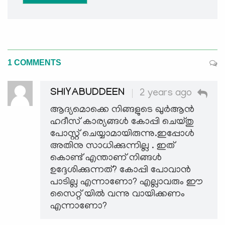
1 COMMENTS
SHIYABUDDEEN
2 years ago
ആദ്യമൊക്കെ നിങ്ങളുടെ ഖുർആൻ
ഹദീസ് കാര്യങ്ങൾ കോപ്പി ചെയ്തു
പോസ്റ്റ് ചെയ്യാമായിരുന്നു.ഇപ്പോൾ
അതിനു സാധിക്കുന്നില്ല . ഇത്
കൊണ്ട് എന്താണ് നിങ്ങൾ
ഉദ്ദേശിക്കുന്നത്? കോപ്പി പോവാൻ
പാടില്ല എന്നാണോ? എല്ലാവരും ഈ
സൈറ്റ് യിൽ വന്നു വായിക്കണം
എന്നാണോ?