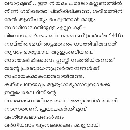
വരാറുമുണ്ട്... ഈ നിയമം പരലോകഗുണത്തില്‍
നിന്ന് ശരീരത്തെ പിന്തിരിപ്പിക്കുന്ന, ശരീരത്തിന്
മേല്‍ ആധിപത്യം ചെലുത്താന്‍ മാത്രം
സ്വാധീനശക്തിയുള്ള എല്ലാ കളി-
വിനോദങ്ങള്‍ക്കും ബാധകമാണ് (തര്‍ശീഹ് 416).
നബിതിരുമേനി ഓട്ടമത്സരം നടത്തിയിരുന്നത്
സ്വന്തം ഭാര്യയായ ആഇശബീവിയെ
സന്തോഷിപ്പിക്കാനും ഗുസ്തി നടത്തിയിരുന്നത്
തന്റെ പ്രബോധനപ്രവര്‍ത്തനങ്ങള്‍ക്ക്
സഹായകമാകുവാനുമായിരുന്നു.
കുതിരപ്പന്തയവും ആയുധാഭ്യാസവുമൊക്കെ
ഇതുപോലെ ദീനിന്റെ
സംരക്ഷണത്തിനുപയോഗപ്പെടുത്താന്‍ വേണ്ടി
നടന്നതാണ്. പ്രവാചകര്‍ക്ക് മുമ്പ്
വംശീയകലാപങ്ങള്‍ക്കും
വര്‍ഗീയസംഘട്ടനങ്ങള്‍ക്കും മാത്രമായി