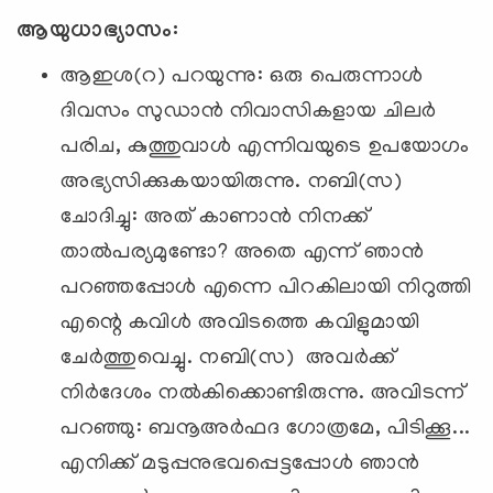
ആയുധാഭ്യാസം:
ആഇശ(റ) പറയുന്നു: ഒരു പെരുന്നാള്‍
ദിവസം സുഡാന്‍ നിവാസികളായ ചിലര്‍
പരിച, കുത്തുവാള്‍ എന്നിവയുടെ ഉപയോഗം
അഭ്യസിക്കുകയായിരുന്നു. നബി(സ)
ചോദിച്ചു: അത് കാണാന്‍ നിനക്ക്
താല്‍പര്യമുണ്ടോ? അതെ എന്ന് ഞാന്‍
പറഞ്ഞപ്പോള്‍ എന്നെ പിറകിലായി നിറുത്തി
എന്റെ കവിള്‍ അവിടത്തെ കവിളുമായി
ചേര്‍ത്തുവെച്ചു. നബി(സ) അവര്‍ക്ക്
നിര്‍ദേശം നല്‍കിക്കൊണ്ടിരുന്നു. അവിടന്ന്
പറഞ്ഞു: ബനൂഅര്‍ഫദ ഗോത്രമേ, പിടിക്കൂ...
എനിക്ക് മടുപ്പനുഭവപ്പെട്ടപ്പോള്‍ ഞാന്‍