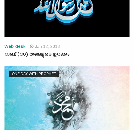
Jan 12, 2013
Web desk
നബി(സ) തങ്ങളുടെ ഉറക്കം
ONE DAY WITH PROPHET