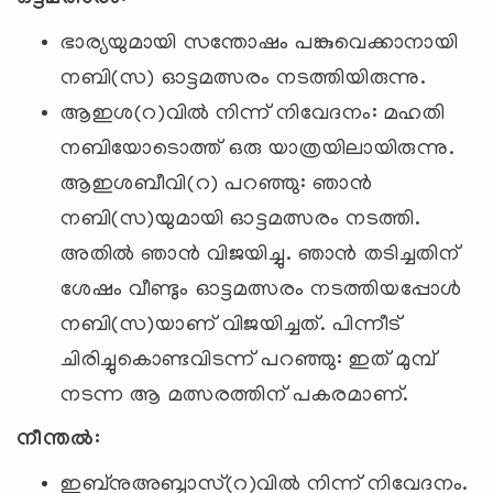
ഒട്ടമത്സരം:
ഭാര്യയുമായി സന്തോഷം പങ്കുവെക്കാനായി
നബി(സ) ഓട്ടമത്സരം നടത്തിയിരുന്നു.
ആഇശ(റ)വില്‍ നിന്ന് നിവേദനം: മഹതി
നബിയോടൊത്ത് ഒരു യാത്രയിലായിരുന്നു.
ആഇശബീവി(റ) പറഞ്ഞു: ഞാന്‍
നബി(സ)യുമായി ഓട്ടമത്സരം നടത്തി.
അതില്‍ ഞാന്‍ വിജയിച്ചു. ഞാന്‍ തടിച്ചതിന്
ശേഷം വീണ്ടും ഓട്ടമത്സരം നടത്തിയപ്പോള്‍
നബി(സ)യാണ് വിജയിച്ചത്. പിന്നീട്
ചിരിച്ചുകൊണ്ടവിടന്ന് പറഞ്ഞു: ഇത് മുമ്പ്
നടന്ന ആ മത്സരത്തിന് പകരമാണ്.
നീന്തല്‍:
ഇബ്‌നുഅബ്ബാസ്(റ)വില്‍ നിന്ന് നിവേദനം.