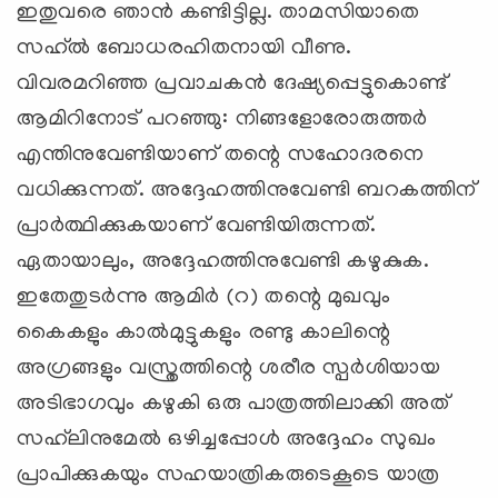
ഇതുവരെ ഞാന്‍ കണ്ടിട്ടില്ല. താമസിയാതെ
സഹ്ല്‍ ബോധരഹിതനായി വീണു.
വിവരമറിഞ്ഞ പ്രവാചകന്‍ ദേഷ്യപ്പെട്ടുകൊണ്ട്
ആമിറിനോട് പറഞ്ഞു: നിങ്ങളോരോരുത്തര്‍
എന്തിനുവേണ്ടിയാണ് തന്റെ സഹോദരനെ
വധിക്കുന്നത്. അദ്ദേഹത്തിനുവേണ്ടി ബറകത്തിന്
പ്രാര്‍ത്ഥിക്കുകയാണ് വേണ്ടിയിരുന്നത്.
ഏതായാലും, അദ്ദേഹത്തിനുവേണ്ടി കഴുകുക.
ഇതേതുടര്‍ന്നു ആമിര്‍ (റ) തന്റെ മുഖവും
കൈകളും കാല്‍മുട്ടുകളും രണ്ടു കാലിന്റെ
അഗ്രങ്ങളും വസ്ത്രത്തിന്റെ ശരീര സ്പര്‍ശിയായ
അടിഭാഗവും കഴുകി ഒരു പാത്രത്തിലാക്കി അത്
സഹ്‌ലിനുമേല്‍ ഒഴിച്ചപ്പോള്‍ അദ്ദേഹം സുഖം
പ്രാപിക്കുകയും സഹയാത്രികരുടെകൂടെ യാത്ര