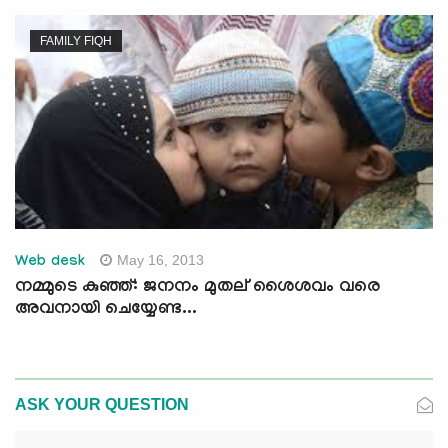
FAMILY FIQH
May 16, 2013
Web desk
നമ്മുടെ കുഞ്ഞ്: ജനനം മുതല് ‍ശൈശവം വരെ
അവനായി ചെയ്യേണ്ട...
ASK YOUR QUESTION