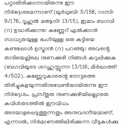
പറ്റാതിരിക്കാനായിരുന്നു ഈ
നിര്‍ദ്ദേശമെന്നാണ് (ഖുര്‍ഥുബി: 5/158, റാസി:
9/176, റൂഹുല്‍ മആനി: 13/15). ഇമാം ബഗവി
(റ) ഉദ്ധരിക്കുന്നു: കണ്ണേറ് ഏല്‍ക്കാന്‍
സാധ്യതയുള്ള ഭംഗിയുള്ള ഒരു കുട്ടിയെ
കണ്ടപ്പോള്‍ ഉസ്മാന്‍ (റ) പറഞ്ഞു: അവന്റെ
താടിയെല്ലിലെ നുണക്കുഴി നിങ്ങള്‍ കറുപ്പിക്കുക
(ബഗവിയുടെ ശറഹുസ്സുന്ന: 13/116, മിര്‍ഖാത്ത്:
4/502). കണ്ണേറുകാരന്റെ നോട്ടത്തെ
തിരിച്ചുകളയുന്നതിനുവേണ്ടിയായിരുന്നു ഈ
നിര്‍ദ്ദേശം. പ്രസ്തുത നുണക്കുഴിയിലല്ലാതെ
കവിള്‍തടത്തില്‍ ഈവിധം
അടയാളപ്പെടുത്തുന്നതും അനുവദനീയമാണ്.
എന്നാല്‍, നിര്‍മാണത്തിലിരിക്കുന്ന വീടുകള്‍ക്കു