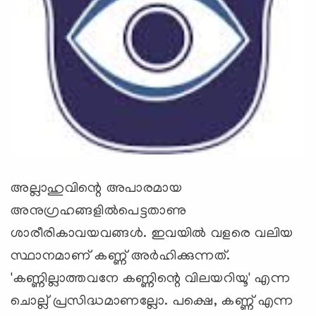
അല്ലാഹുവിന്റെ അപാരമായ
അനുഗ്രഹങ്ങളില്‍പെട്ടതാണു
ശാരീരികാവയവങ്ങള്‍. ഇവയില്‍ വളരെ വലിയ
സ്ഥാനമാണ് കണ്ണ് അര്‍ഹിക്കുന്നത്.
'കണ്ണില്ലാത്തവനേ കണ്ണിന്റെ വിലയറിയൂ' എന്ന
ചൊല്ല് പ്രസിദ്ധമാണല്ലോ. പക്ഷെ, കണ്ണ് എന്ന