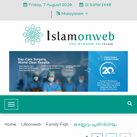
Friday, 7 August 2026
21 Safar 1448
Malayalam
T
o
g
Lifeonweb
Family Fiqh
Home
കണ്ണേറും പ്രതിവിധിയും
g
l