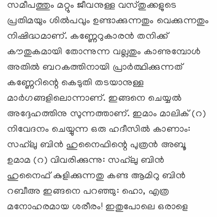
സമീപത്തും മറ്റും ജീവനുള്ള വസ്തുക്കളുടെ
പ്രതിമയും ശില്‍പവും ഉണ്ടാക്കുന്നതും വെക്കുന്നതും
നിഷിദ്ധമാണ്. കണ്ണേറുകാരന്‍ തനിക്ക്
കൗതുകമായി തോന്നുന്ന വല്ലതും കാണുമ്പോള്‍
അതില്‍ ബറകത്തിനായി പ്രാര്‍ത്ഥിക്കുന്നത്
കണ്ണേറിന്റെ കെടുതി തടയാനുള്ള
മാര്‍ഗങ്ങളിലൊന്നാണ്. ഇങ്ങനെ ചെയ്യല്‍
അദ്ദേഹത്തിനു സുന്നത്താണ്. ഇമാം മാലിക് (റ)
നിവേദനം ചെയ്യുന്ന ഒരു ഹദീസില്‍ കാണാം:
സഹ്‌ലു ബിന്‍ ഹുനൈഫിന്റെ പുത്രന്‍ അബൂ
ഉമാമ (റ) വിവരിക്കുന്നു: സഹ്‌ലു ബിന്‍
ഹുനൈഫ് കുളിക്കുന്നതു കണ്ട ആമിറു ബിന്‍
റബീഅ ഇങ്ങനെ പറഞ്ഞു: ഹൊ, എത്ര
മനോഹരമായ ശരീരം! ഇതുപോലെ ഒരാളെ