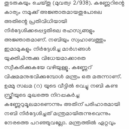
തുടരുകയും ചെയ്തു (മുവത്വ: 2/938). കണ്ണേറിന്റെ
കാര്യം നമുക്ക് അജ്ഞാതമായതുപോലെ
അതിന്റെ പ്രതിവിധിയായി
നിര്‍ദ്ദേശിക്കപ്പെട്ടതിലെ രഹസ്യങ്ങളും
അജ്ഞാതമാണ്. നബിയും സ്വഹാബത്തും
ഇമാമുകളും നിര്‍ദ്ദേശിച്ച മാര്‍ഗങ്ങള്‍
യുക്തിചിന്തക്കു വിധേയമാക്കാതെ
സ്വീകരിക്കുകയേ വഴിയുള്ളൂ. കണ്ണേറ്
വിഷമമനുഭവിക്കുമ്പോള്‍ മന്ത്രം ഒരു മരുന്നാണ്.
ഉമ്മു സലമ (റ) യുടെ വീട്ടില്‍ വെച്ചു നബി കണ്ട
സ്ത്രീയുടെ മുഖത്തെ നിറപ്പകര്‍ച്ച
കണ്ണേറുമൂലമാണെന്നും അതിന് പരിഹാരമായി
നബി നിര്‍ദ്ദേശിച്ചത് മന്ത്രമായിരുന്നുവെന്നും
നേരത്തെ പറഞ്ഞുവല്ലോ. മന്ത്രത്തില്‍ ഏറ്റവും