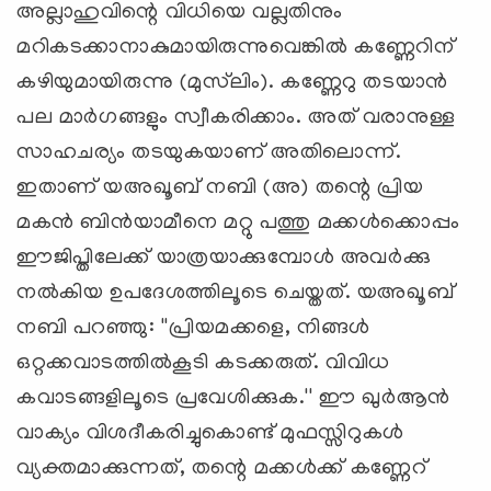
അല്ലാഹുവിന്റെ വിധിയെ വല്ലതിനും
മറികടക്കാനാകുമായിരുന്നുവെങ്കില്‍ കണ്ണേറിന്
കഴിയുമായിരുന്നു (മുസ്‌ലിം). കണ്ണേറു തടയാന്‍
പല മാര്‍ഗങ്ങളും സ്വീകരിക്കാം. അത് വരാനുള്ള
സാഹചര്യം തടയുകയാണ് അതിലൊന്ന്.
ഇതാണ് യഅഖൂബ് നബി (അ) തന്റെ പ്രിയ
മകന്‍ ബിന്‍യാമീനെ മറ്റു പത്തു മക്കള്‍ക്കൊപ്പം
ഈജിപ്തിലേക്ക് യാത്രയാക്കുമ്പോള്‍ അവര്‍ക്കു
നല്‍കിയ ഉപദേശത്തിലൂടെ ചെയ്തത്. യഅഖൂബ്
നബി പറഞ്ഞു: ''പ്രിയമക്കളെ, നിങ്ങള്‍
ഒറ്റക്കവാടത്തില്‍കൂടി കടക്കരുത്. വിവിധ
കവാടങ്ങളിലൂടെ പ്രവേശിക്കുക.'' ഈ ഖുര്‍ആന്‍
വാക്യം വിശദീകരിച്ചുകൊണ്ട് മുഫസ്സിറുകള്‍
വ്യക്തമാക്കുന്നത്, തന്റെ മക്കള്‍ക്ക് കണ്ണേറ്