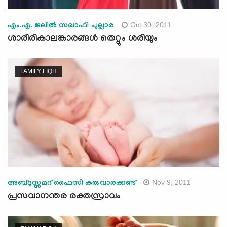
Oct 30, 2011
എം.എ. ജലീല്‍ സഖാഫി പുല്ലാര
ശാരീരികാലങ്കാരങ്ങള്‍ തെറ്റും ശരിയും
FAMILY FIQH
Nov 9, 2011
അബ്ദുസ്സമദ് ഫൈസി കരുവാരക്കുണ്ട്‌
പ്രസവാനന്തര രക്തസ്രാവം