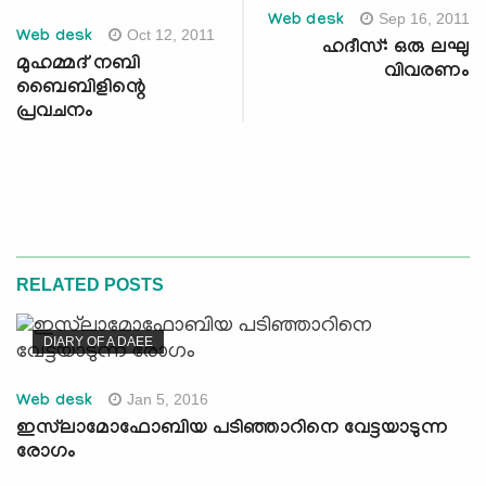
Sep 16, 2011
Web desk
Oct 12, 2011
Web desk
ഹദീസ്: ഒരു ലഘു
മുഹമ്മദ് നബി
വിവരണം
ബൈബിളിന്റെ
പ്രവചനം
RELATED POSTS
DIARY OF A DAEE
Jan 5, 2016
Web desk
ഇസ്‌ലാമോഫോബിയ പടിഞ്ഞാറിനെ വേട്ടയാടുന്ന
രോഗം