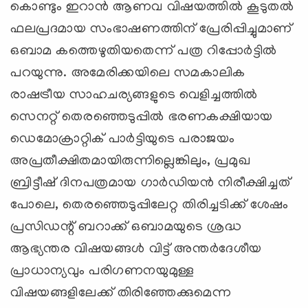
കൊണ്ടും ഇറാന്‍ ആണവ വിഷയത്തില്‍ കൂടുതല്‍
ഫലപ്രദമായ സംഭാഷണത്തിന് പ്രേരിപ്പിച്ചുമാണ്
ഒബാമ കത്തെഴുതിയതെന്ന് പത്ര റിപ്പോര്‍ട്ടില്‍
പറയുന്നു. അമേരിക്കയിലെ സമകാലിക
രാഷട്രീയ സാഹചര്യങ്ങളുടെ വെളിച്ചത്തില്‍
സെനറ്റ് തെരഞ്ഞെടുപ്പില്‍ ഭരണകക്ഷിയായ
ഡെമോക്രാറ്റിക് പാര്‍ട്ടിയുടെ പരാജയം
അപ്രതീക്ഷിതമായിരുന്നില്ലെങ്കിലും, പ്രമുഖ
ബ്രിട്ടീഷ് ദിനപത്രമായ ഗാര്‍ഡിയന്‍ നിരീക്ഷിച്ചത്
പോലെ, തെരഞ്ഞെടുപ്പിലേറ്റ തിരിച്ചടിക്ക് ശേഷം
പ്രസിഡന്റ് ബറാക്ക് ഒബാമയുടെ ശ്രദ്ധ
ആഭ്യന്തര വിഷയങ്ങള്‍ വിട്ട് അന്തര്‍ദേശീയ
പ്രാധാന്യവും പരിഗണനയുമുള്ള
വിഷയങ്ങളിലേക്ക് തിരിഞ്ഞേക്കുമെന്ന