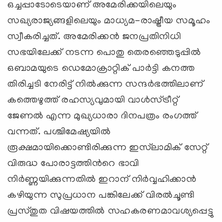
ഒച്ചപ്പാടോടെയാണ് അമേരിക്കയിലെയും
സഖ്യരാജ്യങ്ങളിലെയും മാധ്യമ-രാഷ്ട്രീയ സമൂഹം
സ്വീകരിച്ചത്. അമേരിക്കന്‍ ജനപ്രതിനിധി
സഭയിലേക്ക് നടന്ന പൊതു തെരഞ്ഞെടുപ്പില്‍
ഒബാമയുടെ ഡെമോക്രാറ്റിക് പാര്‍ട്ടി കനത്ത
തിരിച്ചടി നേരിട്ട് നില്‍ക്കുന്ന സന്ദര്‍ഭത്തിലാണ്
കത്തെഴുത്ത് രഹസ്യവുമായി വാള്‍സ്ട്രീറ്റ്
ജേണല്‍ എന്ന മുഖ്യധാരാ ദിനപത്രം രംഗത്ത്
വന്നത്. പശ്ചിമേഷ്യയില്‍
രൂക്ഷമായിക്കൊണ്ടിരിക്കുന്ന ഇസ്‍ലാമിക് സേറ്റ്
വിരുദ്ധ പോരാട്ടത്തിന്‍റെ ഭാവി
നിര്‍ണ്ണയിക്കുന്നതില്‍ ഇറാന് നിര്‍വ്വഹിക്കാന്‍
കഴിയുന്ന സുപ്രധാന പങ്കിലേക്ക് വിരല്‍ചൂണ്ടി
പ്രസ്തുത വിഷയത്തില്‍ സഹകരണമാവശ്യപ്പെട്ടു