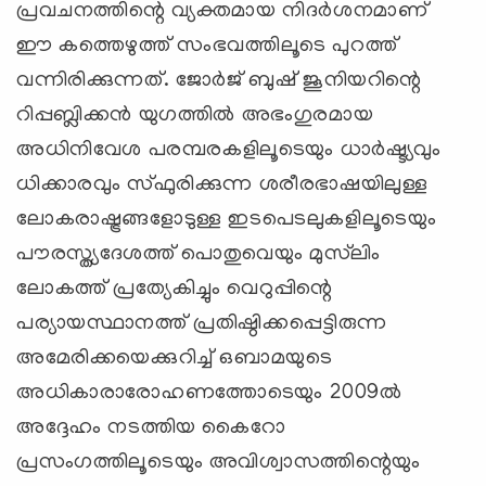
പ്രവചനത്തിന്റെ വ്യക്തമായ നിദര്‍ശനമാണ്
ഈ കത്തെഴുത്ത് സംഭവത്തിലൂടെ പുറത്ത്
വന്നിരിക്കുന്നത്. ജോര്‍ജ് ബുഷ് ജൂനിയറിന്റെ
റിപ്പബ്ലിക്കന്‍ യുഗത്തില്‍ അഭംഗുരമായ
അധിനിവേശ പരമ്പരകളിലൂടെയും ധാര്‍ഷ്ട്യവും
ധിക്കാരവും സ്ഫുരിക്കുന്ന ശരീരഭാഷയിലുള്ള
ലോകരാഷ്ട്രങ്ങളോടുള്ള ഇടപെടലുകളിലൂടെയും
പൗരസ്ത്യദേശത്ത് പൊതുവെയും മുസ്‍ലിം
ലോകത്ത് പ്രത്യേകിച്ചും വെറുപ്പിന്റെ
പര്യായസ്ഥാനത്ത് പ്രതിഷ്ഠിക്കപ്പെട്ടിരുന്ന
അമേരിക്കയെക്കുറിച്ച് ഒബാമയുടെ
അധികാരാരോഹണത്തോടെയും 2009ല്‍
അദ്ദേഹം നടത്തിയ കൈറോ
പ്രസംഗത്തിലൂടെയും അവിശ്വാസത്തിന്റെയും