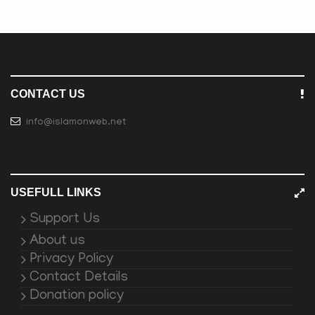
CONTACT US
info@islamonweb.net
USEFULL LINKS
Support Us
About us
Privacy Policy
Contact Details
Donation policy