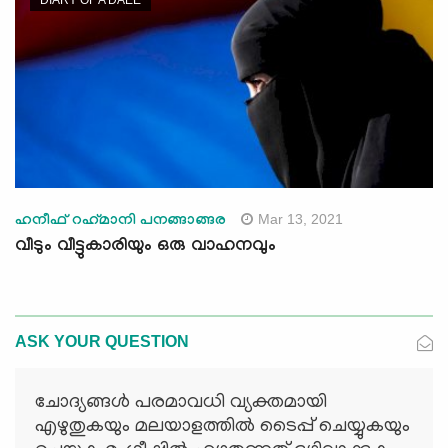
DIARY OF A DAEE
Mar 13, 2021
ഹനീഫ് റഹ്‌മാനി പനങ്ങാങ്ങര
വീടും വീട്ടുകാരിയും ഒരു വാഹനവും
ASK YOUR QUESTION
ചോദ്യങ്ങള്‍ പരമാവധി വ്യക്തമായി
എഴുതുകയും മലയാളത്തില്‍ ടൈപ്പ് ചെയ്യുകയും