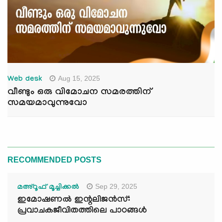
Aug 15, 2025
Web desk
വീണ്ടും ഒരു വിമോചന സമരത്തിന്
സമയമാവുന്നുവോ
RECOMMENDED POSTS
Sep 29, 2025
മഅ്റൂഫ് മൂച്ചിക്കല്‍
ഇമോഷണൽ ഇന്റലിജൻസ്:
പ്രവാചകജീവിതത്തിലെ പാഠങ്ങൾ