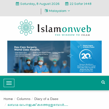
Saturday, 8 August 2026
22 Safar 1448
Malayalam
T
o
g
Columns
Diary of a Daee
Home
g
ഒബാമ ഖാംനഇക്ക് കത്തെഴുതുമ്പോള്‍....
l