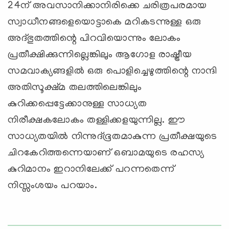
24ന് അവസാനിക്കാനിരിക്കെ ചരിത്രപരമായ
സ്വാധീനങ്ങളെയൊട്ടാകെ മറികടന്നുള്ള ഒരു
അദ്ഭുതത്തിന്റെ പിറവിയൊന്നും ലോകം
പ്രതീക്ഷിക്കുന്നില്ലെങ്കിലും ആഗോള രാഷ്ട്രീയ
സമവാക്യങ്ങളില്‍ ഒരു പൊളിച്ചെഴുത്തിന്റെ നാന്ദി
അതിസൂക്ഷ്മ തലത്തിലെങ്കിലും
കുറിക്കപ്പെട്ടേക്കാനുള്ള സാധ്യത
നിരീക്ഷകലോകം തള്ളിക്കളയുന്നില്ല. ഈ
സാധ്യതയില്‍ നിന്നുദ്ഭൂതമാകുന്ന പ്രതീക്ഷയുടെ
ചിറകേറിത്തന്നെയാണ് ഒബാമയുടെ രഹസ്യ
കുറിമാനം ഇറാനിലേക്ക് പറന്നതെന്ന്
നിസ്സംശയം പറയാം.