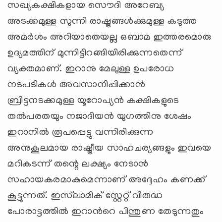
സഖ്യകക്ഷികളായ സൌദി അറേബ്യ
അടക്കമുള്ള സുന്നി രാഷ്ട്രങ്ങള്‍ക്കുമുള്ള കടുത്ത
അമര്‍ശം അറിയാതെയല്ല ഒബാമ ഇത്തരമൊരു
ഉദ്യമത്തിന് മുന്നിട്ടിറങ്ങിയിരിക്കുന്നതെന്ന്
വ്യക്തമാണ്. ഇറാനു മേലുള്ള ഉപരോധ
നടപടികള്‍ അവസാനിപ്പിക്കാന്‍
ബ്രിട്ടനടക്കമുള്ള യൂറോപ്യന്‍ കക്ഷികളുടെ
തല്‍പരതയും നജാദിയന്‍ യുഗത്തിനു ശേഷം
ഇറാനില്‍ രൂപപ്പെട്ടു വന്നിരിക്കുന്ന
അനുകൂലമായ രാഷ്ട്രീയ സാഹചര്യങ്ങളും ഇവയെ
മറികടന്ന് തന്റെ ലക്ഷ്യം നേടാന്‍
സഹായകരമാകുമെന്നാണ് അദ്ദേഹം കണക്ക്
കൂട്ടുന്നത്. ഇസ്‍ലാമിക് സ്റ്റേറ്റ് വിരുദ്ധ
പോരാട്ടത്തില്‍ ഇറാന്‍റെ പിന്തുണ തേടുന്നതും