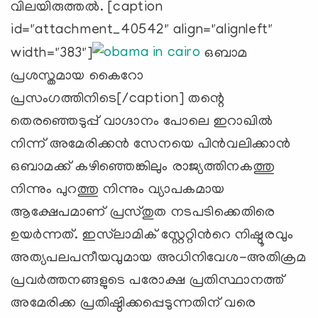
വിലയിരുത്തല്‍. [caption
id="attachment_40542" align="alignleft"
width="383"]
ഒബാമ
പ്രശസ്തമായ കൈറോ
പ്രസംഗത്തിനിടെ[/caption] തന്റെ
തെരഞ്ഞെടുപ്പ് വാഗ്ദാനം പോലെ ഇറാഖില്‍
നിന്ന് അമേരിക്കന്‍ സേനയെ പിന്‍വലിക്കാന്‍
ഒബാമക്ക് കഴിഞ്ഞെങ്കിലും രാജ്യത്തിനകത്തു
നിന്നും പുറത്തു നിന്നും വ്യാപകമായ
ആക്ഷേപമാണ് പ്രസ്തുത നടപടിക്കെതിരെ
ഉയര്‍ന്നത്. ഇസ്‍ലാമിക് സ്റ്റേറ്റിന്‍റെ നിഷ്ഠൂരവും
അത്യപലപനീയവുമായ അധിനിവേശ-അതിക്രമ
പ്രവര്‍ത്തനങ്ങളുടെ പരോക്ഷ പ്രതിസ്ഥാനത്ത്
അമേരിക്ക പ്രതിഷ്ഠിക്കപ്പെടുന്നതിന് വരെ