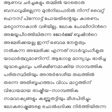
ആണവ ചര്‍ച്ചകളും തമ്മില്‍ യാതൊരു
ബന്ധവുമില്ലെന്ന മുന്‍നിലപാടില്‍ നിന്ന് വൈറ്റ്
ഹൌസ് പിന്നോട്ട് പോയതിന്റെയും കാരണം
മറ്റൊന്നാകാന്‍ വഴിയില്ല. ലോക പോലീസിന്‍റെ
അജയ്യപീഠത്തിലിരുന്ന ജോര്‍ജ്ജ് ബുഷിന്‍റെ
അമേരിക്കയല്ല ഇന്ന് ഒബാമ നേതൃത്വം
നല്‍കുന്ന അമേരിക്ക എന്നത് സാര്‍വ്വാംഗീകൃത
യാഥാര്‍ത്ഥ്യമാണിന്ന്. ആഗോള മാന്ദ്യവും ഭാരിച്ച
യുദ്ധച്ചെലവും പരിക്ഷീണമാക്കിയ സാമ്പത്തിക
പരിതസ്ഥിതിയും അന്തര്‍ദേശീയ തലത്തില്‍
തന്നെ അതിബൃഹത്താം വിധം മാറ്റത്തിന്
വിധേയമായ രാഷ്ട്രീയ-സാമ്പത്തിക
സമവാക്യങ്ങളും കണ്ണുരുട്ടിയും മീശപിരിച്ചും
ലോകരാഷ്ട്രങ്ങളെ ചൊല്‍പ്പടിക്കു നിര്‍ത്തിയിരുന്ന