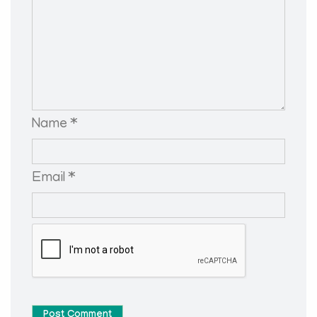
Name *
Email *
Post Comment