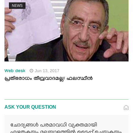
NEWS
Jun 13, 2017
Web desk
പ്രതിരോധം തീവ്രവാദമല്ല: ഫലസ്ഥീന്‍
ASK YOUR QUESTION
ചോദ്യങ്ങള്‍ പരമാവധി വ്യക്തമായി
എഴുതുകയും മലയാളത്തില്‍ ടൈപ്പ് ചെയ്യുകയും