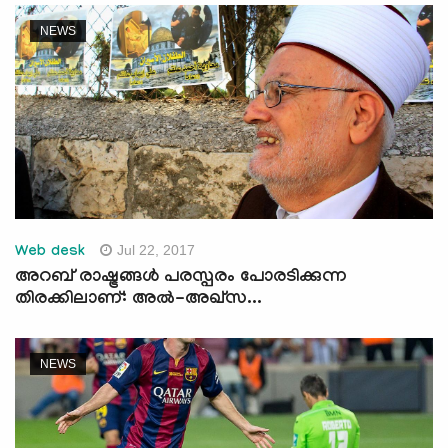
NEWS
Jul 22, 2017
Web desk
അറബ് രാഷ്ട്രങ്ങള്‍ പരസ്പരം പോരടിക്കുന്ന
തിരക്കിലാണ്: അല്‍-അഖ്‌സ...
NEWS