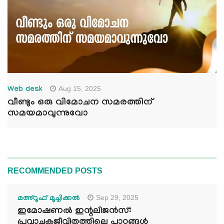
Aug 15, 2025
Web desk
വീണ്ടും ഒരു വിമോചന സമരത്തിന്
സമയമാവുന്നുവോ
RECOMMENDED POSTS
Sep 29, 2025
മഅ്റൂഫ് മൂച്ചിക്കല്‍
ഇമോഷണൽ ഇന്റലിജൻസ്:
പ്രവാചകജീവിതത്തിലെ പാഠങ്ങൾ