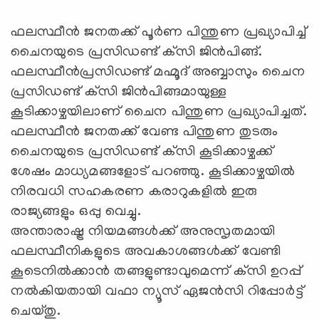
ഫലസ്ഥീന്‍ ജനതക്ക് പൂര്‍ണ പിന്തുണ പ്രഖ്യാപിച്ച്
ചൈനയുടെ പ്രസിഡണ്ട് ക്‌സി ജിന്‍പിങ്ങ്.
ഫലസ്ഥീന്‍പ്രസിഡണ്ട് മഹ്മൂദ് അബ്ബാസും ചൈന
പ്രസിഡണ്ട് ക്‌സി ജിന്‍പിങ്ങമായുള്ള
കൂടിക്കാഴ്ചയിലാണ് ചൈന പിന്തുണ പ്രഖ്യാപിച്ചത്.
ഫലസ്ഥീന്‍ ജനതക്ക് വേണ്ട പിന്തുണ തുടരും
ചൈനയുടെ പ്രസിഡണ്ട് ക്‌സി കൂടിക്കാഴ്ചക്ക്
ശേഷം മാധ്യമങ്ങളോട് പറഞ്ഞു. കൂടിക്കാഴ്ചയില്‍
നിരവധി സഹകരണ കരാറുകളില്‍ ഇരു
രാജ്യങ്ങളും ഒപ്പു വെച്ചു.
അന്താരാഷ്ട്ര നിയമങ്ങള്‍ക്ക് അനുസൃതമായി
ഫലസ്ഥീനികളുടെ അവകാശങ്ങള്‍ക്ക് വേണ്ടി
കൂടെനില്‍ക്കാന്‍ തങ്ങളുണ്ടാവുമെന്ന് ക്‌സി ഉറപ്പ്
നല്‍കിയതായി വഫാ ന്യൂസ് ഏജന്‍സി റിപ്പോര്‍ട്ട്
ചെയ്തു.