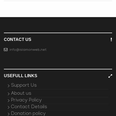
CONTACT US
info@islamonweb.net
USEFULL LINKS
Support Us
About us
Privacy Policy
Contact Details
Donation policy