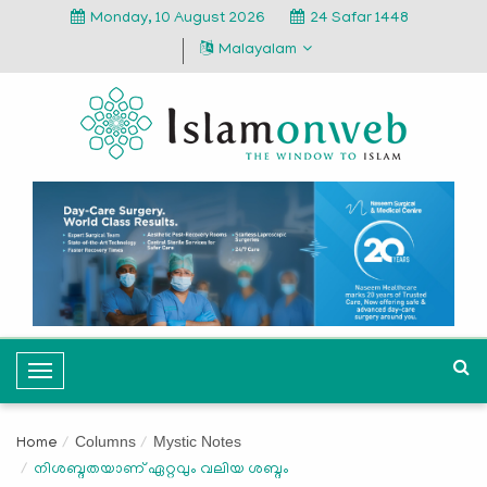
Monday, 10 August 2026
24 Safar 1448
Malayalam
T
o
g
Columns
Mystic Notes
Home
g
നിശബ്ദതയാണ് ഏറ്റവും വലിയ ശബ്ദം
l