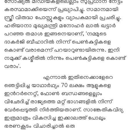
സോഷ്യല്‍ മീഡിയകളിലെല്ലാം സുപ്രധാന നേട്ടം
കരസ്ഥമാക്കിയെന്ന് പ്രഖ്യാപിച്ചു. സമാനമായി
സ്ത്രീ വിരുദ്ധ പോസ്റ്റുകളും വ്യാപകമായി പ്രചരിച്ചു.
ഹരിയാനാ മുഖ്യമന്ത്രി മനോഹര്‍ ലാല്‍ ഖട്ടാര്‍
പറഞ്ഞ തമാശ ഇങ്ങനെയാണ്, 'നമ്മുടെ
ദാകര്‍ജി ബീഹാറില്‍ നിന്ന് പെണ്‍കുട്ടികളെ
കൊണ്ട് വരാമെന്ന് പറയാറുണ്ടായിരുന്നു. ഇനി
നമുക്ക് കശ്മീരില്‍ നിന്നും പെണ്‍കുട്ടികളെ കൊണ്ട്
വരാം'.
എന്നാല്‍ ഇതിനെക്കാളേറെ
ഞെട്ടിപ്പിച്ച യാഥാര്‍ഥ്യം 70 ലക്ഷം ആളുകളെ
ഇന്‍റര്‍നെറ്റ്, ഫോണ്‍ ബന്ധങ്ങളെല്ലാം
വിഛേദിച്ച് രാജ്യത്തെ മറ്റ് ഭാഗങ്ങളില്‍ നിന്ന്
വേര്‍പ്പെടുത്തി നിര്‍ത്തിയതാണ്. സാങ്കേതികവിദ്യ
ഇത്രമാത്രം വികസിച്ച ഇക്കാലത്ത് പോലും
ഭരണകൂടം വിചാരിച്ചാല്‍ ഒരു