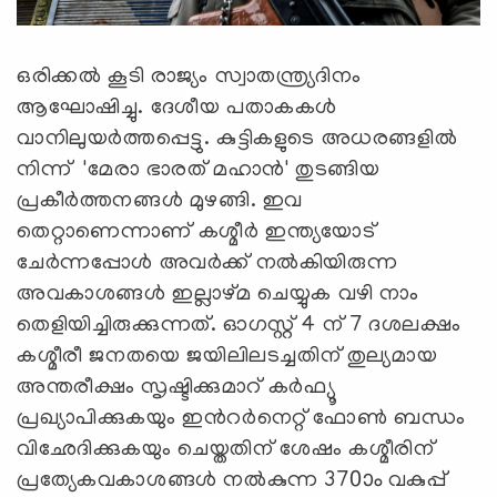
ഒരിക്കല്‍ കൂടി രാജ്യം സ്വാതന്ത്ര്യദിനം
ആഘോഷിച്ചു. ദേശീയ പതാകകള്‍
വാനിലുയര്‍ത്തപ്പെട്ടു. കുട്ടികളുടെ അധരങ്ങളില്‍
നിന്ന് 'മേരാ ഭാരത് മഹാന്‍' തുടങ്ങിയ
പ്രകീര്‍ത്തനങ്ങള്‍ മുഴങ്ങി. ഇവ
തെറ്റാണെന്നാണ് കശ്മീര്‍ ഇന്ത്യയോട്
ചേര്‍ന്നപ്പോള്‍ അവര്‍ക്ക് നല്‍കിയിരുന്ന
അവകാശങ്ങള്‍ ഇല്ലാഴ്മ ചെയ്യുക വഴി നാം
തെളിയിച്ചിരുക്കുന്നത്. ഓഗസ്റ്റ് 4 ന് 7 ദശലക്ഷം
കശ്മീരീ ജനതയെ ജയിലിലടച്ചതിന് തുല്യമായ
അന്തരീക്ഷം സൃഷ്ടിക്കുമാറ് കര്‍ഫ്യൂ
പ്രഖ്യാപിക്കുകയും ഇന്‍റര്‍നെറ്റ് ഫോണ്‍ ബന്ധം
വിഛേദിക്കുകയും ചെയ്തതിന് ശേഷം കശ്മീരിന്
പ്രത്യേകവകാശങ്ങള്‍ നല്‍കുന്ന 370ാം വകുപ്പ്