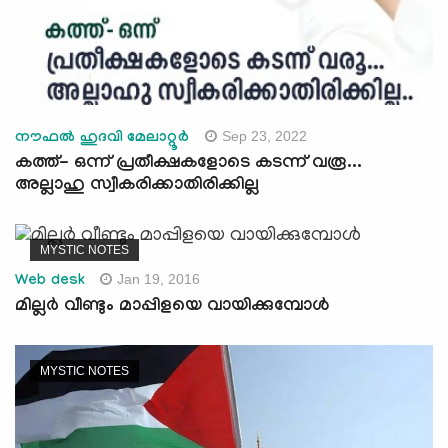
Sep 23, 2022
നൗഫൽ ഹുദവി മേലാറ്റൂർ
കത്ത്- ഒന്ന് പ്രതീക്ഷകളോടെ കടന്ന് വരൂ...
അല്ലാഹു സ്വീകരിക്കാതിരിക്കില്ല
MYSTIC NOTES
Jan 19, 2016
Web desk
മില്ലര്‍ വീണ്ടും മാപ്പിളയെ വായിക്കുമ്പോള്‍
MYSTIC NOTES