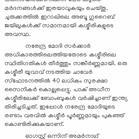
മര്‍ദനങ്ങള്‍ക്ക് ഇരയാവുകയും ചെയ്തു.
ചുരുക്കത്തില്‍ ഇറാഖിലെ അബൂ ഗുറൈബ്
ജയിലുകള്‍ക്ക് സമാനമായി കശ്മീരികളുടെ
അവസ്ഥ.
നരേന്ദ്ര മോദി സര്‍ക്കാര്‍
അധികാരത്തിലെത്തിയതോടെ കശ്മീരിലെ
സ്ഥിതിഗതികള്‍ തീര്‍ത്തും സങ്കീര്‍ണ്ണമായി. ഒരു
കശ്മീരീ യുവാവ് നടത്തിയ ചാവേര്‍
സ്ഫോടനത്തില്‍ 40 ലധികം സുരക്ഷാ
സൈനികര്‍ കൊല്ലപ്പെട്ടു. പാക് അധീന
കശ്മീരിലേക്ക് ബോംബുകള്‍ വര്‍ഷിച്ചാണ് ഇന്ത്യ
തിരിച്ചടിച്ചത്. ഇപ്പോള്‍ നരേന്ദ്ര മോദിയുടെ
രണ്ടാം വരവില്‍ കശ്മീര്‍ പൂര്‍ണ്ണമായും പുകഞ്ഞ്
കൊണ്ടിരിക്കുകയാണ്.
ഓഗസ്റ്റ് ഒന്നിന് അമര്‍നാഥ്