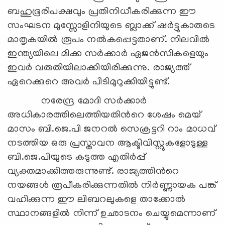
ബഹുഭൂരിപക്ഷവും പ്രതിനിധീകരിക്കുന്ന ഈ
സംഘടന മുസ്സോളിനിയുടെ ബ്ലാക്ക് ഷര്‍ട്ടുകാരുടെ
മാതൃകയില്‍ രൂപം നല്‍കപ്പെട്ടതാണ്. നിലവില്‍
ഇന്ത്യയിലെ മിക്ക സര്‍ക്കാര്‍ ഏജന്‍സികളെയും
ഇവര്‍ വരുതിയിലാക്കിയിരിക്കുന്നു. രാജ്യത്ത്
ഏറെക്കുറെ അവര്‍ പിടിമുറുക്കിയിട്ടുണ്ട്.
നരേന്ദ്ര മോദി സര്‍ക്കാര്‍
അധികാരത്തിലെത്തിയതിന്‍റെ ശേഷം മെയ്
മാസം ബി.ജെ.പി ജനറല്‍ സെക്രട്ടറി റാം മാധവ്
നടത്തിയ ഒരു പ്രസ്താവന ആക്ടിവിസ്റ്റുകളോടുള്ള
ബി.ജെ.പിയുടെ കടുത്ത എതിര്‍പ്പ്
വ്യക്തമാക്കിത്തരുന്നുണ്ട്. രാജ്യത്തിന്‍റെ
നയങ്ങള്‍ രൂപീകരിക്കുന്നതില്‍ നിര്‍ണ്ണായക പങ്ക്
വഹിക്കുന്ന ഈ ലിബറലുകളെ താക്കോല്‍
സ്ഥാനങ്ങളില്‍ നിന്ന് ഉഛാടനം ചെയ്യുമെന്നാണ്