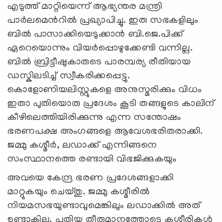
എടുത്ത് മാറ്റിയെന്ന് ആഭ്യന്തര മന്ത്രി
പാര്‍ലമെന്‍റില്‍ പ്രഖ്യാപിച്ചു. ഇരു സഭകളിലും
ബില്‍ പാസാക്കിയെടുക്കാന്‍ ബി.ജെ.പിക്ക്
ഏറെയൊന്നും വിയര്‍പ്പൊഴുക്കേണ്ടി വന്നില്ല.
ബില്‍ ബ്രിട്ടീഷുകാരുടെ പാരമ്പര്യ രീതിയായ
ഡസ്കിലടിച്ച് സ്വീകരിക്കപ്പെട്ടു.
കൊളോണിയലിസ്റ്റുകളെ അനുസ്മരിക്കും വിധം
ഇതാ പുതിയൊരു പ്രദേശം കൂടി തങ്ങളുടെ കാലിന്
കീഴിലെത്തിയിരിക്കുന്നു എന്ന സന്തോഷം
ഭരണപക്ഷ അംഗങ്ങളെ ആവേശഭരിതരാക്കി.
ജമ്മു കശ്മീര്‍, ലഡാക്ക് എന്നിങ്ങനെ
സംസ്ഥാനത്തെ രണ്ടായി വിഭജിക്കുകയും
അവയെ കേന്ദ്ര ഭരണ പ്രദേശങ്ങളാക്കി
മാറ്റുകയും ചെയ്തു. ജമ്മു കശ്മീരില്‍
നിയമസഭയുണ്ടാവുമെങ്കിലും ലഡാക്കില്‍ അത്
ഉണ്ടാകില്ല. പുതിയ തീരുമാനത്തോടെ കശ്മീരികള്‍