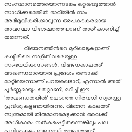
സംസ്ഥാനത്തെയൊന്നടങ്കം ഒറ്റപ്പെടുത്താന്‍
സാധിക്കുമെങ്കില്‍ ഭാവിയില്‍ നാം
അഭിമുഖീകരിക്കാവുന്ന അപകടകരമായ
അവസ്ഥാ വിശേഷത്തെയാണ് അത് കാണിച്ച്
തരുന്നത്.
വിഭജനത്തിന്‍റെ മുറിപ്പാടുകളാണ്
കശ്മീരിലെ നാളിത് വരെയുള്ള
സംഭവവികാസങ്ങള്‍. വിഭജനകാലത്ത്
അഖണ്ഡമായൊരു പ്രദേശം രണ്ടാക്കി
മാറ്റിയെന്നാണ് പറയപ്പെടാറ്, എന്നാല്‍ അത്
പൂര്‍ണ്ണമായും തെറ്റാണ്, മറിച്ച് ഈ
'അഖണ്ഡതയില്‍' പെടാത്ത നിരവധി സ്വതന്ത്ര
പ്രവിശ്യകളുണ്ടായിരുന്നു. വിഭജന കാലത്ത്
സ്വന്തമായി തീരുമാനമെടുക്കാന്‍ അവക്ക്
അധികാരം നല്‍കപ്പെട്ടിരുന്നെങ്കിലും പല
പ്രവിശ്യകളും ബലമായി രാജ്യത്തോട്