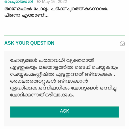
May 16, 2022
രാംപുനിയാനി
താജ് മഹല്‍ പോലും പടിക്ക് പുറത്ത് കടന്നാല്‍,
പിന്നെ എന്താണ്...
ASK YOUR QUESTION
ചോദ്യങ്ങള്‍ പരമാവധി വ്യക്തമായി
എഴുതുകയും മലയാളത്തില്‍ ടൈപ്പ് ചെയ്യുകയും
ചെയ്യുക.മംഗ്ലീഷില്‍ എഴുതുന്നത് ഒഴിവാക്കുക .
അക്ഷരത്തെറ്റുകള്‍ ഒഴിവാക്കാന്‍
ശ്രദ്ധിക്കുക.ഒന്നിലധികം ചോദ്യങ്ങള്‍ ഒന്നിച്ചു
ചോദിക്കുന്നത് ഒഴിവാക്കുക.
ASK