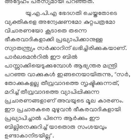
അദ്ദേഹം പരസ്യമായി പറഞ്ഞത്.
യു.എ.പി.എ ഭേദഗതി ചെയ്തതോടെ
വ്യക്തികളെ അന്വേഷണമോ കുറ്റപത്രമോ
വിചാരണയോ കൂടാതെ തന്നെ
ഭീകരവാദികളാക്കി പ്രഖ്യാപിക്കാനുള്ള
സ്വാതന്ത്ര്യം സര്‍ക്കാറിന് ലഭിച്ചിരിക്കുകയാണ്.
പാര്‍ലമെന്‍റില്‍ ഈ ബില്‍
പാസ്സാക്കിയെടുക്കുമ്പോള്‍ ആഭ്യന്തര മന്ത്രി
പറഞ്ഞ വാക്കുകള്‍ ഇങ്ങനെയായിരുന്നു, "സര്‍,
തോക്കുകളല്ല തീവ്രവാദത്തെ സൃഷ്ടിക്കുന്നത്,
മറിച്ച് തീവ്രവാദത്തെ വ്യാപിപ്പിക്കുന്ന
പ്രചാരണങ്ങളാണ് അവയുടെ മൂല കാരണം.
ഈ പ്രചാരകരെ മുഴുവന്‍ ഭീകരവാദികളായി
പ്രഖ്യാപിച്ചാല്‍ പിന്നെ ആര്‍ക്കും ഈ
ബില്ലിനെക്കുറിച്ച് യാതൊരു സംശയവും
ഉണ്ടാകാനിടയില്ല".