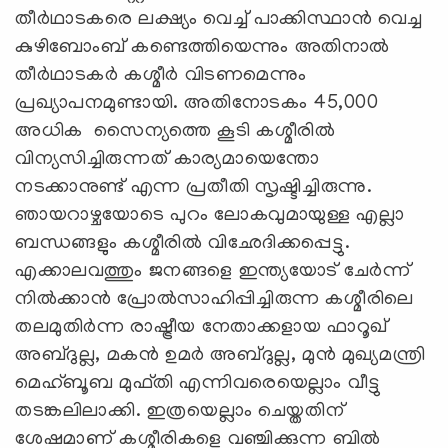
തീര്‍ഥാടകരെ ലക്ഷ്യം വെച്ച് പാക്കിസ്ഥാന്‍ വെച്ച
കുഴിബോംബ് കണ്ടെത്തിയെന്നും അതിനാല്‍
തീര്‍ഥാടകര്‍ കശ്മീര്‍ വിടണമെന്നും
പ്രഖ്യാപനമുണ്ടായി. അതിനോടകം 45,000
അധിക സൈന്യത്തെ കൂടി കശ്മീരില്‍
വിന്യസിച്ചിരുന്നത് കാര്യമായെന്തോ
നടക്കാനുണ്ട് എന്ന പ്രതീതി സൃഷ്ടിച്ചിരുന്നു.
ഞായറാഴ്ചയോടെ പുറം ലോകവുമായുള്ള എല്ലാ
ബന്ധങ്ങളും കശ്മീരില്‍ വിഛേദിക്കപ്പെട്ടു.
എക്കാലവത്തും ജനങ്ങളെ ഇന്ത്യയോട് ചേര്‍ന്ന്
നില്‍ക്കാന്‍ പ്രോല്‍സാഹിപ്പിച്ചിരുന്ന കശ്മീരിലെ
തലമുതിര്‍ന്ന രാഷ്ട്രീയ നേതാക്കളായ ഫാറൂഖ്
അബ്ദുല്ല, മകന്‍ ഉമര്‍ അബ്ദുല്ല, മുന്‍ മുഖ്യമന്ത്രി
മെഹ്ബൂബ മുഫ്തി എന്നിവരെയെല്ലാം വീട്ടു
തടങ്കലിലാക്കി. ഇത്രയെല്ലാം ചെയ്തതിന്
ശേഷമാണ് കശ്മീരികളെ വഞ്ചിക്കുന്ന ബില്‍