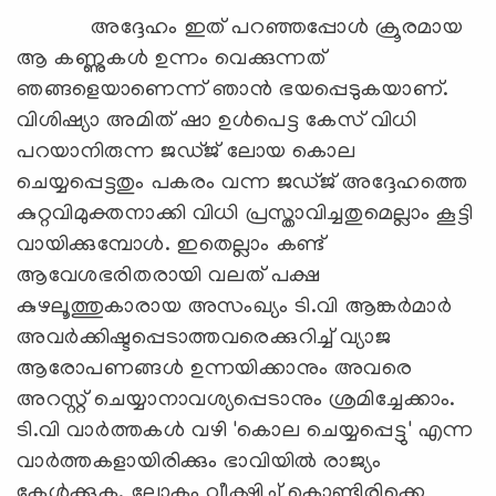
അദ്ദേഹം ഇത് പറഞ്ഞപ്പോള്‍ ക്രൂരമായ
ആ കണ്ണുകള്‍ ഉന്നം വെക്കുന്നത്
ഞങ്ങളെയാണെന്ന് ഞാന്‍ ഭയപ്പെടുകയാണ്.
വിശിഷ്യാ അമിത് ഷാ ഉള്‍പെട്ട കേസ് വിധി
പറയാനിരുന്ന ജഡ്ജ് ലോയ കൊല
ചെയ്യപ്പെട്ടതും പകരം വന്ന ജഡ്ജ് അദ്ദേഹത്തെ
കുറ്റവിമുക്തനാക്കി വിധി പ്രസ്താവിച്ചതുമെല്ലാം കൂട്ടി
വായിക്കുമ്പോള്‍. ഇതെല്ലാം കണ്ട്
ആവേശഭരിതരായി വലത് പക്ഷ
കുഴലൂത്തുകാരായ അസംഖ്യം ടി.വി ആങ്കര്‍മാര്‍
അവര്‍ക്കിഷ്ടപ്പെടാത്തവരെക്കുറിച്ച് വ്യാജ
ആരോപണങ്ങള്‍ ഉന്നയിക്കാനും അവരെ
അറസ്റ്റ് ചെയ്യാനാവശ്യപ്പെടാനും ശ്രമിച്ചേക്കാം.
ടി.വി വാര്‍ത്തകള്‍ വഴി 'കൊല ചെയ്യപ്പെട്ടു' എന്ന
വാര്‍ത്തകളായിരിക്കും ഭാവിയില്‍ രാജ്യം
കേള്‍ക്കുക. ലോകം വീക്ഷിച്ച് കൊണ്ടിരിക്കെ