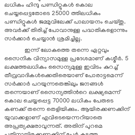
ലധികം ഹിന്ദു പണ്ഡിറ്റുകള്‍ കൊല
ചെയ്യപ്പെട്ടതോടെ 25000 ത്തിലധികം
പണ്ഡിറ്റുകള്‍ ജമ്മുവിലേക്ക് പാലായനം ചെയ്തു.
അവര്‍ക്ക് തിരിച്ച് പോവാനുള്ള പദ്ധതികളൊന്നും
സര്‍ക്കാര്‍ ചെയ്യാന്‍ ശ്രമിച്ചില്ല.
ഇന്ന് ലോകത്തെ തന്നെ ഏറ്റവും
സൈനിക വിന്യാസമുള്ള പ്രദേശമാണ് കശ്മീര്‍. 5
ലക്ഷത്തലധികം സൈന്യമുള്ള ഇവിടം കുറച്ച്
തീവ്രവാദികള്‍ക്കെതിരെയാണ് പോരാട്ടമെന്ന്
സര്‍ക്കാര്‍ പറയുന്നതെങ്കിലും ജനങ്ങള്‍
തന്നെയാണ് സൈന്യത്തിന്‍റെ ലക്ഷ്യമെന്ന്
കൊല ചെയ്യപ്പെട്ട 70000 ലധികം പേരുടെ
കണക്ക് തന്നെ തെളിയിക്കും. ആയിരക്കണക്കിന്
യുവാക്കളാണ് എവിടെയെന്നറിയാതെ
അപ്രത്യക്ഷരാവുന്നത്. അതിന് പുറമെ
പതിനായിരക്കണക്കിന് പേര്‍ കടുത്ത