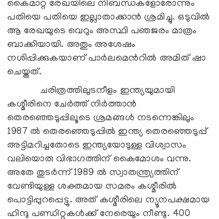
കൈമാറ്റ രേഖയിലെ നിബന്ധകളോരോന്നും
പതിയെ പതിയെ ഇല്ലാതാക്കാന്‍ ശ്രമിച്ചു. ഒടുവില്‍
ആ രേഖയുടെ വെറും അസ്ഥി പഞജരം മാത്രം
ബാക്കിയായി. അതും അശേഷം
നശിപ്പിക്കുകയാണ് പാര്‍ലമെന്‍റില്‍ അമിത് ഷാ
ചെയ്തത്.
ചരിത്രത്തിലുടനീളം ഇന്ത്യയുമായി
കശ്മീരിനെ ചേര്‍ത്ത് നിര്‍ത്താന്‍
തെരഞ്ഞെടുപ്പിലൂടെ ശ്രമങ്ങള്‍ നടന്നെങ്കിലും
1987 ല്‍ തെരഞ്ഞെടുപ്പില്‍ ഇന്ത്യ തെരഞ്ഞെടുപ്പ്
അട്ടിമറിച്ചതോടെ ഇന്ത്യയോടുള്ള വിശ്വാസം
വലിയൊരു വിഭാഗത്തിന് കൈമോശം വന്നു.
അതേ തുടര്‍ന്ന് 1989 ല്‍ സ്വാതന്ത്ര്യത്തിന്
വേണ്ടിയുള്ള ശക്തമായ സമരം കശ്മീരില്‍
പൊട്ടിപ്പുറപ്പെട്ടു. അത് കശ്മീരിലെ ന്യൂനപക്ഷമായ
ഹിന്ദു പണ്ഡിറ്റുകള്‍ക്ക് നേരെയും നീണ്ടു. 400