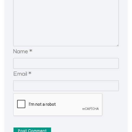
Name *
Email *
Post Comment