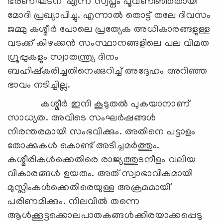
ഭരണഘടന' എന്ന സ്വപ്നം പൂവണിഞ്ഞതായി
മോദി പ്രഖ്യാപിച്ചു. എന്നാല്‍ തൊട്ട് തലേ ദിവസം
ജമ്മു കശ്മീര്‍ പോലെ പ്രത്യേക അധികാരങ്ങളുള്ള
വടക്ക് കിഴക്കന്‍ സംസ്ഥാനങ്ങളിലെ പല വിമത
ഗ്രൂപ്പുകളും സ്വാതന്ത്ര്യ ദിനം
ബഹിഷ്കരിച്ചതിനെക്കുറിച്ച് അദ്ദേഹം അറിഞ്ഞ
ഭാവം നടിച്ചില്ല.
കശ്മീര്‍ ഇനി കൂടുതല്‍ പുകയാനാണ്
സാധ്യത. അവിടെ സംഘര്‍ഷങ്ങള്‍
നിരന്തരമായി സംഭവിക്കും. അതിനെ പട്ടാളം
തോക്കുകള്‍ കൊണ്ട് അടിച്ചമര്‍ത്തും.
കശ്മീരികള്‍ക്കെതിരെ രാജ്യത്തുടനീളം വലിയ
വികാരങ്ങള്‍ ഉയരും. അത് സ്വാഭാവികമായി
മുസ്ലിംകള്‍ക്കെതിരെയുള്ള അക്രമമായി്
പരിണമിക്കും. നിലവില്‍ തന്നെ
ആള്‍ക്കൂട്ടക്കൊലപാതകങ്ങള്‍ക്കിരയാക്കപ്പെടു