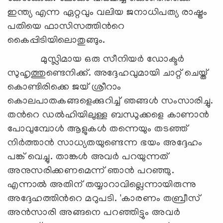
ഇന്ത്യ എന്ന ഏറ്റവും വലിയ ജനാധിപത്യ രാഷ്ട്രം
പതിയെ ഫാസിസത്തിന്‍റെ
കൈപ്പിടിയിലൊതുങ്ങും.
മുസ്ലിമായ ഒരു സീനിയര്‍ ഡോക്ടര്‍
സുഹൃത്തുണ്ടെനിക്ക്. അദ്ദേഹവുമായി ചാറ്റ് ചെയ്ത്
കൊണ്ടിരിക്കെ ജയ് ശ്രീറാം
കൊലപാതകങ്ങളെക്കുറിച്ച് ഞങ്ങള്‍ സംസാരിച്ചു.
തന്‍റെ ഡല്‍ഹിയിലുള്ള ബന്ധുക്കളെ കാണാന്‍
പോവുമ്പോള്‍ ആളുകള്‍ തന്നെയും തടഞ്ഞ്
നിര്‍ത്താന്‍ സാധ്യതയുണ്ടെന്ന ഭയം അദ്ദേഹം
പങ്ക് വെച്ചു. താങ്കള്‍ അവര്‍ പറയുന്നത്
അനുസരിക്കണമെന്ന് ഞാന്‍ പറഞ്ഞു.
എന്നാല്‍ അതിന് തയ്യാറാവില്ലെന്നായിരുന്നു
അദ്ദേഹത്തിന്‍റെ മറുപടി. 'കാരണം തബ്രീസ്
അന്‍സാരി അങ്ങനെ പറഞ്ഞിട്ടും അവര്‍