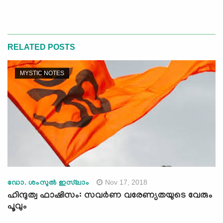
RELATED POSTS
MYSTIC NOTES
Nov 17, 2018
ഡോ. ശംസുല്‍ ഇസ്‌ലാം
ഹിന്ദുത്വ ഫാഷിസം: സവര്‍ണ വരേണ്യതയുടെ വേരും
പൂവും