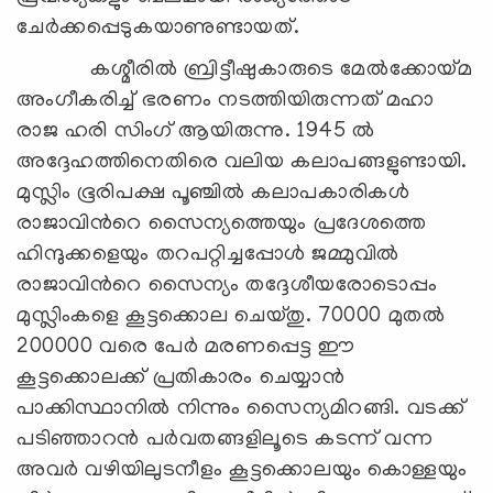
ചേര്‍ക്കപ്പെടുകയാണുണ്ടായത്.
കശ്മീരില്‍ ബ്രിട്ടീഷുകാരുടെ മേല്‍ക്കോയ്മ
അംഗീകരിച്ച് ഭരണം നടത്തിയിരുന്നത് മഹാ
രാജ ഹരി സിംഗ് ആയിരുന്നു. 1945 ല്‍
അദ്ദേഹത്തിനെതിരെ വലിയ കലാപങ്ങളുണ്ടായി.
മുസ്ലിം ഭൂരിപക്ഷ പൂഞ്ചില്‍ കലാപകാരികള്‍
രാജാവിന്‍റെ സൈന്യത്തെയും പ്രദേശത്തെ
ഹിന്ദുക്കളെയും തറപറ്റിച്ചപ്പോള്‍ ജമ്മുവില്‍
രാജാവിന്‍റെ സൈന്യം തദ്ദേശീയരോടൊപ്പം
മുസ്ലിംകളെ കൂട്ടക്കൊല ചെയ്തു. 70000 മുതല്‍
200000 വരെ പേര്‍ മരണപ്പെട്ട ഈ
കൂട്ടക്കൊലക്ക് പ്രതികാരം ചെയ്യാന്‍
പാക്കിസ്ഥാനില്‍ നിന്നും സൈന്യമിറങ്ങി. വടക്ക്
പടിഞ്ഞാറന്‍ പര്‍വതങ്ങളിലൂടെ കടന്ന് വന്ന
അവര്‍ വഴിയിലുടനീളം കൂട്ടക്കൊലയും കൊള്ളയും