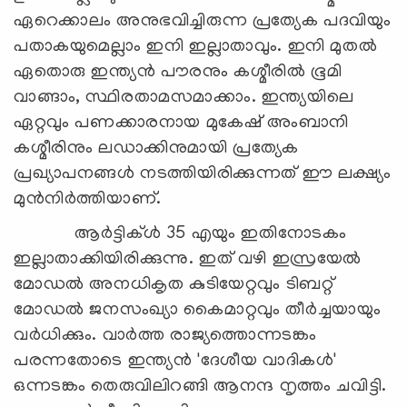
ഏറെക്കാലം അനുഭവിച്ചിരുന്ന പ്രത്യേക പദവിയും
പതാകയുമെല്ലാം ഇനി ഇല്ലാതാവും. ഇനി മുതല്‍
ഏതൊരു ഇന്ത്യന്‍ പൗരനും കശ്മീരില്‍ ഭൂമി
വാങ്ങാം, സ്ഥിരതാമസമാക്കാം. ഇന്ത്യയിലെ
ഏറ്റവും പണക്കാരനായ മുകേഷ് അംബാനി
കശ്മീരിനും ലഡാക്കിനുമായി പ്രത്യേക
പ്രഖ്യാപനങ്ങള്‍ നടത്തിയിരിക്കുന്നത് ഈ ലക്ഷ്യം
മുന്‍നിര്‍ത്തിയാണ്.
ആര്‍ട്ടിക്ള്‍ 35 എയും ഇതിനോടകം
ഇല്ലാതാക്കിയിരിക്കുന്നു. ഇത് വഴി ഇസ്രയേല്‍
മോഡല്‍ അനധികൃത കുടിയേറ്റവും ടിബറ്റ്
മോഡല്‍ ജനസംഖ്യാ കൈമാറ്റവും തീര്‍ച്ചയായും
വര്‍ധിക്കും. വാര്‍ത്ത രാജ്യത്തൊന്നടങ്കം
പരന്നതോടെ ഇന്ത്യന്‍ 'ദേശീയ വാദികള്‍'
ഒന്നടങ്കം തെരുവിലിറങ്ങി ആനന്ദ നൃത്തം ചവിട്ടി.