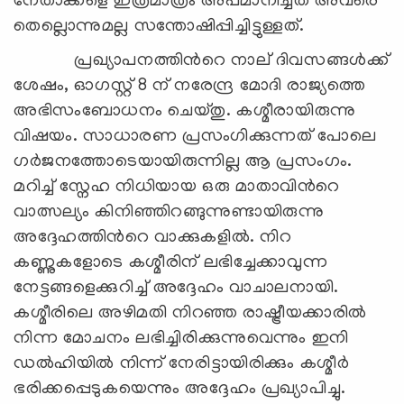
നേതാക്കളെ ഇത്രമാത്രം അപമാനിച്ചത് അവരെ
തെല്ലൊന്നുമല്ല സന്തോഷിപ്പിച്ചിട്ടുള്ളത്.
പ്രഖ്യാപനത്തിന്‍റെ നാല് ദിവസങ്ങള്‍ക്ക്
ശേഷം, ഓഗസ്റ്റ് 8 ന് നരേന്ദ്ര മോദി രാജ്യത്തെ
അഭിസംബോധനം ചെയ്തു. കശ്മീരായിരുന്നു
വിഷയം. സാധാരണ പ്രസംഗിക്കുന്നത് പോലെ
ഗര്‍ജനത്തോടെയായിരുന്നില്ല ആ പ്രസംഗം.
മറിച്ച് സ്നേഹ നിധിയായ ഒരു മാതാവിന്‍റെ
വാത്സല്യം കിനിഞ്ഞിറങ്ങുന്നുണ്ടായിരുന്നു
അദ്ദേഹത്തിന്‍റെ വാക്കുകളില്‍. നിറ
കണ്ണുകളോടെ കശ്മീരിന് ലഭിച്ചേക്കാവുന്ന
നേട്ടങ്ങളെക്കുറിച്ച് അദ്ദേഹം വാചാലനായി.
കശ്മീരിലെ അഴിമതി നിറഞ്ഞ രാഷ്ട്രീയക്കാരില്‍
നിന്ന മോചനം ലഭിച്ചിരിക്കുന്നുവെന്നും ഇനി
ഡല്‍ഹിയില്‍ നിന്ന് നേരിട്ടായിരിക്കും കശ്മീര്‍
ഭരിക്കപ്പെടുകയെന്നും അദ്ദേഹം പ്രഖ്യാപിച്ചു.