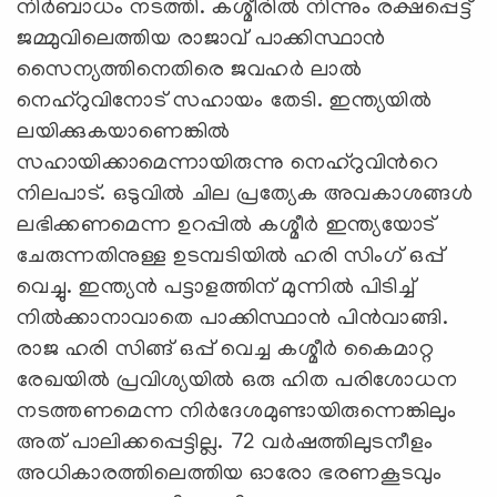
നിര്‍ബാധം നടത്തി. കശ്മീരില്‍ നിന്നും രക്ഷപ്പെട്ട്
ജമ്മുവിലെത്തിയ രാജാവ് പാക്കിസ്ഥാന്‍
സൈന്യത്തിനെതിരെ ജവഹര്‍ ലാല്‍
നെഹ്റുവിനോട് സഹായം തേടി. ഇന്ത്യയില്‍
ലയിക്കുകയാണെങ്കില്‍
സഹായിക്കാമെന്നായിരുന്നു നെഹ്റുവിന്‍റെ
നിലപാട്. ഒടുവില്‍ ചില പ്രത്യേക അവകാശങ്ങള്‍
ലഭിക്കണമെന്ന ഉറപ്പില്‍ കശ്മീര്‍ ഇന്ത്യയോട്
ചേരുന്നതിനുള്ള ഉടമ്പടിയില്‍ ഹരി സിംഗ് ഒപ്പ്
വെച്ചു. ഇന്ത്യന്‍ പട്ടാളത്തിന് മുന്നില്‍ പിടിച്ച്
നില്‍ക്കാനാവാതെ പാക്കിസ്ഥാന്‍ പിന്‍വാങ്ങി.
രാജ ഹരി സിങ്ങ് ഒപ്പ് വെച്ച കശ്മീര്‍ കൈമാറ്റ
രേഖയില്‍ പ്രവിശ്യയില്‍ ഒരു ഹിത പരിശോധന
നടത്തണമെന്ന നിര്‍ദേശമുണ്ടായിരുന്നെങ്കിലും
അത് പാലിക്കപ്പെട്ടില്ല. 72 വര്‍ഷത്തിലുടനീളം
അധികാരത്തിലെത്തിയ ഓരോ ഭരണകൂടവും