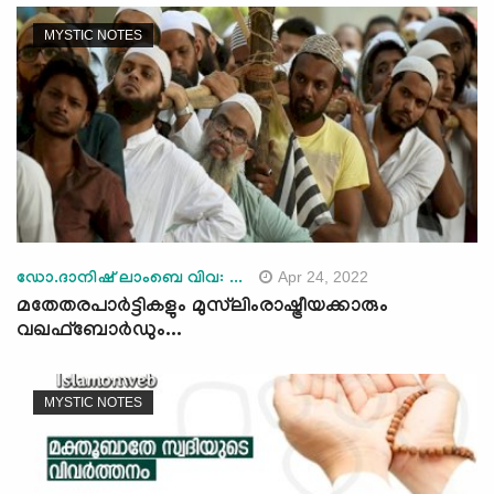
MYSTIC NOTES
Apr 24, 2022
ഡോ.ദാനിഷ് ലാംബെ വിവ: ...
മതേതരപാര്‍ട്ടികളും മുസ്‌ലിംരാഷ്ട്രീയക്കാരും
വഖഫ്‌ബോര്‍ഡും...
MYSTIC NOTES