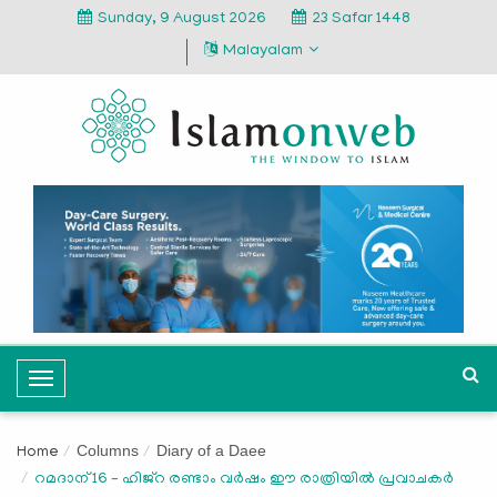
Sunday, 9 August 2026
23 Safar 1448
Malayalam
T
o
g
Columns
Diary of a Daee
Home
g
റമദാന് 16 – ഹിജ്റ രണ്ടാം വര്‍ഷം ഈ രാത്രിയില്‍ പ്രവാചകര്‍
l