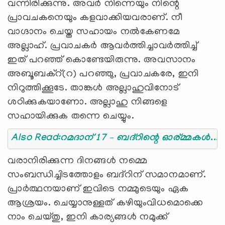
വന്നിരിക്കുന്നു. അവര്‍ നിന്നെയും നിന്റെ
പ്രാവചകനെയും കളവാക്കിയവരാണ്. നീ
വാഗ്ദാനം ചെയ്ത സഹായം നല്‍കേണമേ
അല്ലാഹ്. പ്രവാചകര്‍ ആവര്‍ത്തിച്ചാവര്‍ത്തിച്ച്
ഇത് പറഞ്ഞ് കൊണ്ടേയിരുന്നു. അവസാനം
അബൂബക്റ്(റ) പറഞ്ഞു, പ്രവാചകരേ, ഇനി
നിറുത്തിക്കൂടേ. താങ്കള്‍ അല്ലാഹുവിനോട്
ശഠിക്കുകയാണോ. അല്ലാഹു നിങ്ങളെ
സഹായിക്കുക തന്നെ ചെയ്യും.
Also Read:റമദാന് 17 – ബദ്റിന്റെ ഓര്മ്മകള്‍... കഴ
വരാനിരിക്കുന്ന ദിനങ്ങള്‍ നമ്മെ
സംബന്ധിച്ചിടത്തോളം ബദ്റിന് സമാനമാണ്.
പ്രാര്‍ത്ഥനയാണ് ഇവിടെ നമ്മുടെയും ഏക
ആശ്രയം. ചെയ്യാനുള്ളത് കഴിയുംവിധമൊക്കെ
നാം ചെയ്തു, ഇനി കാര്യങ്ങള്‍ നമുക്ക്