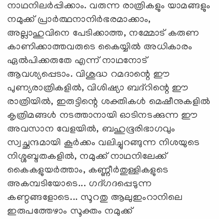
നാഥനിലര്‍പ്പിക്കാം. വരുന്ന രാത്രികളും യാമങ്ങളും
നമുക്ക് പ്രാര്‍ത്ഥനാനിര്‍ഭരമാക്കാം,
അല്ലാഹുവിനെ പേടിക്കാത്ത, നമ്മോട് കരുണ
കാണിക്കാത്തവരുടെ കൈയ്യില്‍ അധികാരം
ഏല്‍പിക്കരുതേ എന്ന് നാഥനോട്
ആവശ്യപ്പെടാം. വിശുദ്ധ റമദാന്റെ ഈ
പുണ്യരാത്രികളില്‍, വിശിഷ്യാ ബദ്റിന്റെ ഈ
രാത്രിയില്‍, ഇരുട്ടിന്റെ ശക്തികള്‍ മെഷീനുകളില്‍
കൃത്രിമങ്ങള്‍ നടത്താനായി ഓടിനടക്കുന്ന ഈ
അവസാന വേളയില്‍, ബഹുഭൂരിഭാഗവും
സ്വച്ഛന്ദമായി കൂര്‍ക്കം വലിച്ചുറങ്ങുന്ന നിശയുടെ
നിശ്ശബ്ദതകളില്‍, നമുക്ക് നാഥനിലേക്ക്
കൈകളുയര്‍ത്താം, കണ്ണീര്‍തുള്ളികളുടെ
അകമ്പടിയോടെ... ഗദ്ഗദപ്പെടുന്ന
കണ്ഠങ്ങളോടെ... സൂറതു ആലുഇംറാനിലെ
ഇരുപത്തേഴാം സൂക്തം നമുക്ക്