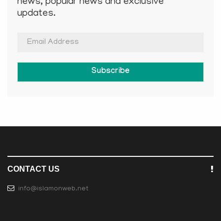
news, popular news and exclusive
updates.
Subscribe
CONTACT US
info@islamonweb.net