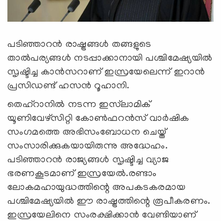
പടിഞ്ഞാറന്‍ രാഷ്ട്രങ്ങള്‍ തങ്ങളുടെ
താല്‍പര്യങ്ങള്‍ നടപ്പാക്കാനായി പശ്ചിമേഷ്യയില്‍
സൃഷ്ടിച്ച കാന്‍സറാണ് ഇസ്രയേലെന്ന് ഇറാന്‍
പ്രസിഡണ്ട് ഹസന്‍ റൂഹാനി.
തെഹ്‌റാനില്‍ നടന്ന ഇസ്‌ലാമിക്
യൂണിവേഴ്‌സിറ്റി കോണ്‍ഫറന്‍സ് വാര്‍ഷിക
സംഗമത്തെ അഭിസംബോധന ചെയ്ത്
സംസാരിക്കുകയായിരുന്നു അദ്ധേഹം.
പടിഞ്ഞാറന്‍ രാജ്യങ്ങള്‍ സൃഷ്ടിച്ച വ്യാജ
ഭരണകൂടമാണ് ഇസ്രയേല്‍.രണ്ടാം
ലോകമഹായുദ്ധത്തിന്റെ അപകടകരമായ
പശ്ചിമേഷ്യയില്‍ ഈ രാഷ്ട്രത്തിന്റെ രൂപീകരണം.
ഇസ്രയേലിനെ സംരക്ഷിക്കാന്‍ വേണ്ടിയാണ്