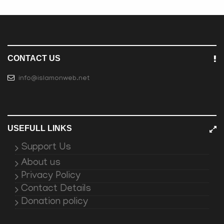
CONTACT US
info@islamonweb.net
USEFULL LINKS
Support Us
About us
Privacy Policy
Contact Details
Donation policy