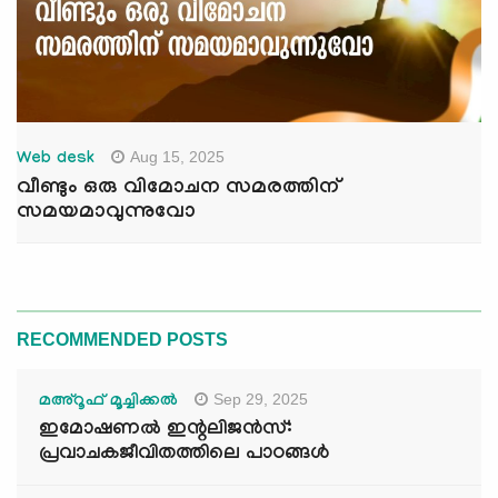
Aug 15, 2025
Web desk
വീണ്ടും ഒരു വിമോചന സമരത്തിന്
സമയമാവുന്നുവോ
RECOMMENDED POSTS
Sep 29, 2025
മഅ്റൂഫ് മൂച്ചിക്കല്‍
ഇമോഷണൽ ഇന്റലിജൻസ്:
പ്രവാചകജീവിതത്തിലെ പാഠങ്ങൾ