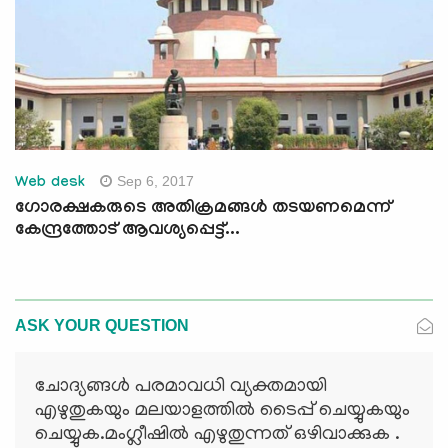
Sep 6, 2017
Web desk
ഗോരക്ഷകരുടെ അതിക്രമങ്ങള്‍ തടയണമെന്ന്
കേന്ദ്രത്തോട് ആവശ്യപ്പെട്ട്...
ASK YOUR QUESTION
ചോദ്യങ്ങള്‍ പരമാവധി വ്യക്തമായി
എഴുതുകയും മലയാളത്തില്‍ ടൈപ്പ് ചെയ്യുകയും
ചെയ്യുക.മംഗ്ലീഷില്‍ എഴുതുന്നത് ഒഴിവാക്കുക .