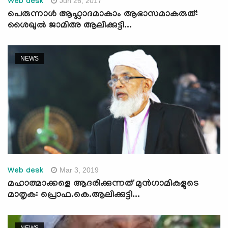
Jun 26, 2017
Web desk
പെരുന്നാള്‍ ആഹ്ലാദമാകാം ആഭാസമാകരുത്:
ശൈഖുല്‍ ജാമിഅ ആലിക്കുട്ടി...
NEWS
Mar 3, 2019
Web desk
മഹാത്മാക്കളെ ആദരിക്കുന്നത് മുന്‍ഗാമികളുടെ
മാതൃക: പ്രൊഫ.കെ.ആലിക്കുട്ടി...
NEWS