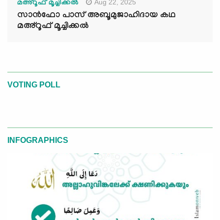
Aug 22, 2025
മഅ്റൂഫ് മൂച്ചിക്കല്‍
സാൻഫോ പാസ് അബൂമുജാഹിദായ കഥ
മഅ്റൂഫ് മൂച്ചിക്കല്‍
VOTING POLL
INFOGRAPHICS