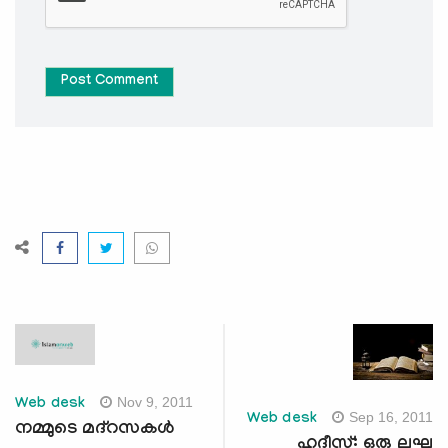
Post Comment
Nov 9, 2011
Web desk
Sep 16, 2011
Web desk
നമ്മുടെ മദ്‌റസകള്‍
ഹദീസ്: ഒരു ലഘു