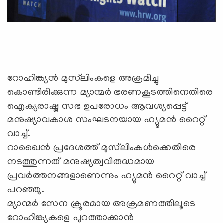
റോഹിങ്ക്യന്‍ മുസ്‌ലിംകളെ അക്രമിച്ചു
കൊണ്ടിരിക്കുന്ന മ്യാന്മര്‍ ഭരണകൂടത്തിനെതിരെ
ഐക്യരാഷ്ട്ര സഭ ഉപരോധം ആവശ്യപ്പെട്ട്
മനുഷ്യാവകാശ സംഘടനയായ ഹ്യൂമന്‍ റൈറ്റ്
വാച്ച്.
റാഖൈന്‍ പ്രദേശത്ത് മുസ്‌ലിംകള്‍ക്കെതിരെ
നടത്തുന്നത് മനുഷ്യത്വവിരുദ്ധമായ
പ്രവര്‍ത്തനങ്ങളാണെന്നും ഹ്യുമന്‍ റൈറ്റ് വാച്ച്
പറഞ്ഞു.
മ്യാന്മര്‍ സേന ക്രൂരമായ അക്രമണത്തിലൂടെ
റോഹിങ്ക്യകളെ പുറത്താക്കാന്‍