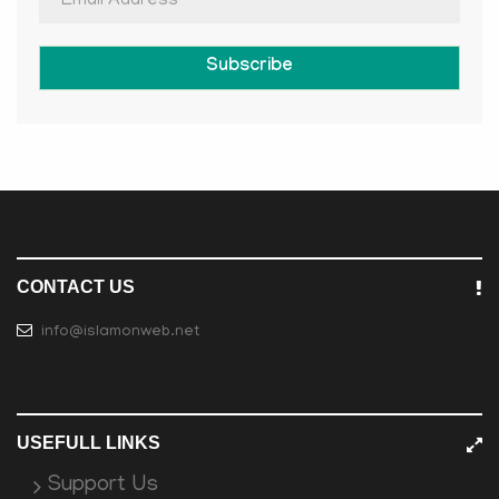
Subscribe
CONTACT US
info@islamonweb.net
USEFULL LINKS
Support Us