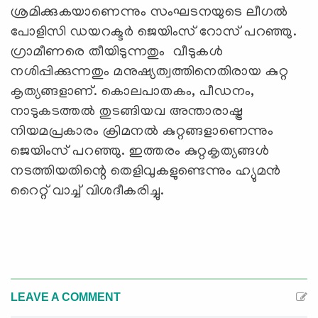
ശ്രമിക്കുകയാണെന്നും സംഘടനയുടെ ലീഗല്‍
പോളിസി ഡയറക്ടര്‍ ജെയിംസ് റോസ് പറഞ്ഞു.
ഗ്രാമീണരെ തീയിടുന്നതും വീടുകള്‍
നശിപ്പിക്കുന്നതും മനുഷ്യത്വത്തിനെതിരായ കുറ്റ
കൃത്യങ്ങളാണ്. കൊലപാതകം, പീഡനം,
നാടുകടത്തല്‍ തുടങ്ങിയവ അന്താരാഷ്ട്ര
നിയമപ്രകാരം ക്രിമനല്‍ കുറ്റങ്ങളാണെന്നും
ജെയിംസ് പറഞ്ഞു. ഇത്തരം കുറ്റകൃത്യങ്ങള്‍
നടത്തിയതിന്റെ തെളിവുകളുണ്ടെന്നും ഹ്യുമന്‍
റൈറ്റ് വാച്ച് വിശദീകരിച്ചു.
LEAVE A COMMENT