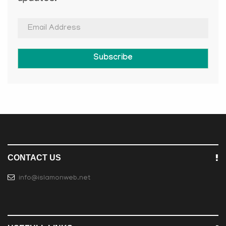
Subscribe
CONTACT US
info@islamonweb.net