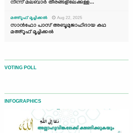
നിന്ന് മലബാർ തീരങ്ങളിലേക്കുള്ള...
Aug 22, 2025
മഅ്റൂഫ് മൂച്ചിക്കല്‍
സാൻഫോ പാസ് അബൂമുജാഹിദായ കഥ
മഅ്റൂഫ് മൂച്ചിക്കല്‍
VOTING POLL
INFOGRAPHICS