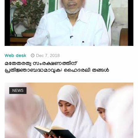
Dec 7, 2018
Web desk
മതേതരത്വ സംരക്ഷണത്തിന്
പ്രതിജ്ഞാബദ്ധമാവുക: ഹൈദരലി തങ്ങള്‍
NEWS