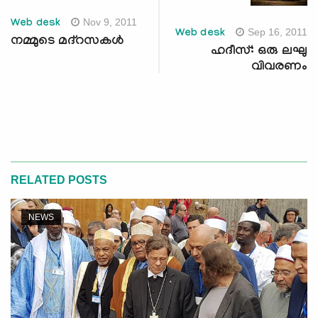
Nov 9, 2011
Web desk
Sep 16, 2011
Web desk
നമ്മുടെ മദ്‌റസകള്‍
ഹദീസ്: ഒരു ലഘു
വിവരണം
RELATED POSTS
NEWS