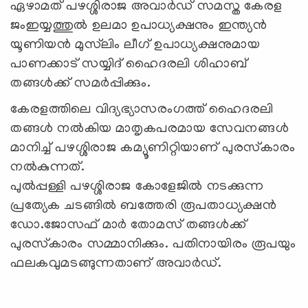
ഏഴാമത് പഴശ്ശിരാജ അവാര്‍ഡ് സമസ്ത കേരള
ജംഇയ്യത്തുല്‍ ഉലമാ ഉപാധ്യക്ഷനും ഇന്ത്യന്‍
യൂണിയന്‍ മുസ്‌ലിം ലീഗ് ഉപാധ്യക്ഷനുമായ
പാണക്കാട് സയ്യിദ് ഹൈദരലി ശിഹാബ്
തങ്ങള്‍ക്ക് സമര്‍പ്പിക്കും.
കേരളത്തിലെ വിദ്യഭ്യാസരംഗത്ത് ഹൈദരലി
തങ്ങള്‍ നല്‍കിയ മാതൃകപരമായ സേവനങ്ങള്‍
മാനിച്ച് പഴശ്ശിരാജ കമ്യൂണിറ്റിയാണ് പുരസ്‌കാരം
നല്‍കുന്നത്.
പുല്‍പ്പള്ളി പഴശ്ശിരാജ കോളേജില്‍ നടക്കുന്ന
പ്രത്യേക ചടങ്ങില്‍ ബത്തേരി രൂപതാധ്യക്ഷന്‍
ഡോ.ജോസഫ് മാര്‍ തോമസ് തങ്ങള്‍ക്ക്
പുരസ്‌കാരം സമ്മാനിക്കും. പതിനായിരം രൂപയും
ഫലകവുമടങ്ങുന്നതാണ് അവാര്‍ഡ്.