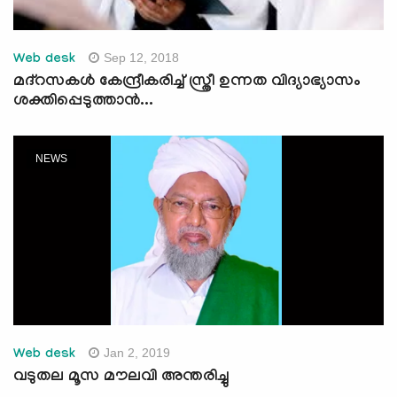
Sep 12, 2018
Web desk
മദ്‌റസകള്‍ കേന്ദ്രീകരിച്ച് സ്ത്രീ ഉന്നത വിദ്യാഭ്യാസം
ശക്തിപ്പെടുത്താന്‍...
NEWS
Jan 2, 2019
Web desk
വടുതല മൂസ മൗലവി അന്തരിച്ചു