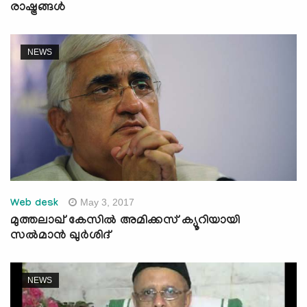
രാഷ്ട്രങ്ങള്‍
NEWS
May 3, 2017
Web desk
മുത്തലാഖ് കേസില്‍ അമിക്കസ് ക്യൂറിയായി
സല്‍മാന്‍ ഖുര്‍ശിദ്
NEWS