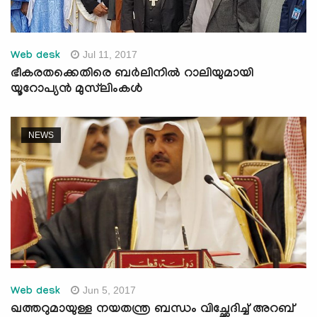
Jul 11, 2017
Web desk
ഭീകരതക്കെതിരെ ബര്‍ലിനില്‍ റാലിയുമായി
യൂറോപ്യന്‍ മുസ്‌ലിംകള്‍
NEWS
Jun 5, 2017
Web desk
ഖത്തറുമായുള്ള നയതന്ത്ര ബന്ധം വിച്ഛേദിച്ച് അറബ്