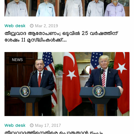
Mar 2, 2019
Web desk
തീവ്രവാദ ആരോപണം; ഒടുവില്‍ 25 വര്‍ഷത്തിന്
ശേഷം 11 മുസ്‌ലിംകള്‍ക്ക്...
NEWS
May 17, 2017
Web desk
തീവ്രവാദത്തിനെതിരെ പൊരുതാന്‍ ട്രംപും