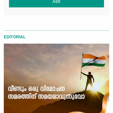
ASK
EDITORIAL