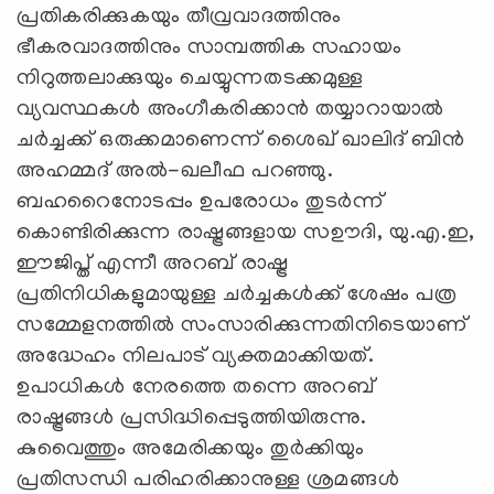
പ്രതികരിക്കുകയും തീവ്രവാദത്തിനും
ഭീകരവാദത്തിനും സാമ്പത്തിക സഹായം
നിറുത്തലാക്കുയും ചെയ്യുന്നതടക്കമുള്ള
വ്യവസ്ഥകള്‍ അംഗീകരിക്കാന്‍ തയ്യാറായാല്‍
ചര്‍ച്ചക്ക് ഒരുക്കമാണെന്ന് ശൈഖ് ഖാലിദ് ബിന്‍
അഹമ്മദ് അല്‍-ഖലീഫ പറഞ്ഞു.
ബഹറൈനോടപ്പം ഉപരോധം തുടര്‍ന്ന്
കൊണ്ടിരിക്കുന്ന രാഷ്ട്രങ്ങളായ സഊദി, യു.എ.ഇ,
ഈജിപ്ത് എന്നീ അറബ് രാഷ്ട്ര
പ്രതിനിധികളുമായുള്ള ചര്‍ച്ചകള്‍ക്ക് ശേഷം പത്ര
സമ്മേളനത്തില്‍ സംസാരിക്കുന്നതിനിടെയാണ്
അദ്ധേഹം നിലപാട് വ്യക്തമാക്കിയത്.
ഉപാധികള്‍ നേരത്തെ തന്നെ അറബ്
രാഷ്ട്രങ്ങള്‍ പ്രസിദ്ധിപ്പെടുത്തിയിരുന്നു.
കുവൈത്തും അമേരിക്കയും തുര്‍ക്കിയും
പ്രതിസന്ധി പരിഹരിക്കാനുള്ള ശ്രമങ്ങള്‍