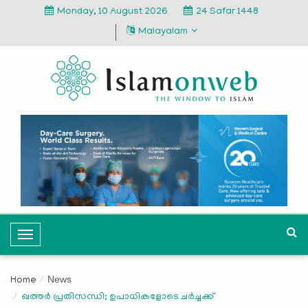
Monday, 10 August 2026
24 Safar 1448
Malayalam
T
o
g
News
Home
g
ഖത്തര്‍ പ്രതിസന്ധി; ഉപാധികളോടെ ചര്‍ച്ചക്ക്
l