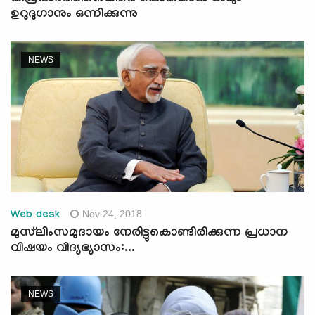
ഉറുദുഗാനും ഒന്നിക്കുന്നു
NEWS
Nov 24, 2018
Web desk
മുസ്‌ലിംസമുദായം നേരിട്ടുകൊണ്ടിരിക്കുന്ന പ്രധാന
വിഷയം വിദ്യഭ്യാസം:...
NEWS