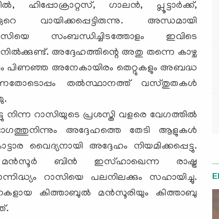
‍, ഹിപ്പോക്രാറ്റസ്, ഗാലന്‍, പ്ലൂട്ടാര്‍ക്ക്,
 വായിക്കപ്പെട്ടിരുന്നു. അന്ധമായി
ാസിയെ സംബന്ധിച്ചിടത്തോളം ഇവിടെ
ല്‍ക്കുണ്ട്. അദ്ദേഹത്തിന്റെ അതു തന്നെ കാഴ്ച
ളിലും പിണഞ്ഞ അനേകായിരം തെറ്റുകളും അബദ്ധ
യുന്നതോടൊപ്പം തല്‍സ്ഥാനത്ത് വസ്തുതകള്‍
ു.
നിന്ന റാസിയുടെ പ്രശസ്തി വളരെ വേഗത്തില്‍
നാഭാഗത്തുനിന്നും അദ്ദേഹത്തെ തേടി ആളുകള്‍
ട്ടാര വൈദ്യനായി അദ്ദേഹം നിയമിക്കപ്പെട്ടു.
ന്‍സൂര്‍ ബിന്‍ ഇസ്ഹാഖെന്ന രാഷ്ട്ര
E
്നിദ്ധ്യം റാസിയെ പലനിലക്കും സഹായിച്ചു.
ളായ കിത്താബുല്‍ മന്‍സൂരിയും കിത്താബു
ത്.