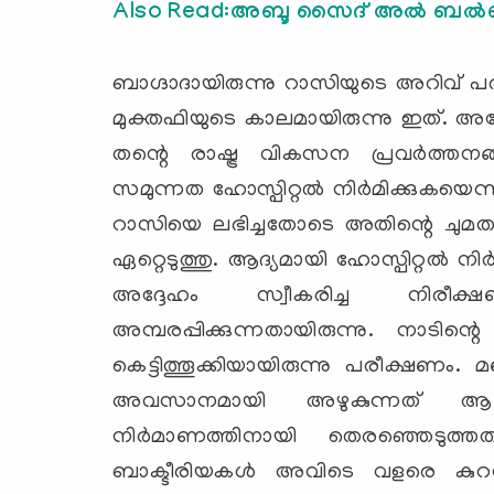
Also Read:അബൂ സൈദ് അൽ ബൽഖി
ബാഗ്ദാദായിരുന്നു റാസിയുടെ അറിവ്
മുക്തഫിയുടെ കാലമായിരുന്നു ഇത്. അദ്
തന്റെ രാഷ്ട്ര വികസന പ്രവര്‍ത്തനങ്ങ
സമുന്നത ഹോസ്പിറ്റല്‍ നിര്‍മിക്കുകയെന
റാസിയെ ലഭിച്ചതോടെ അതിന്റെ ചുമത
ഏറ്റെടുത്തു. ആദ്യമായി ഹോസ്പിറ്റല്‍ 
അദ്ദേഹം സ്വീകരിച്ച നിര
അമ്പരപ്പിക്കുന്നതായിരുന്നു. നാടിന
കെട്ടിത്തൂക്കിയായിരുന്നു പരീക്ഷണ
അവസാനമായി അഴുകുന്നത് ആ സ
നിര്‍മാണത്തിനായി തെരഞ്ഞെടുത്തത
ബാക്ടീരിയകള്‍ അവിടെ വളരെ കു