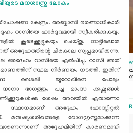
യുടെ മനശാസ്ത്ര ലോകം
 പരിപോഷണ കേന്ദ്രം. അബ്ബാസി ഭരണാധികാരി
ദേഹം റാസിയെ ഹാര്‍ദ്ദവമായി സ്വീകരിക്കുകയും
ളില്‍ കൂടെക്കൂട്ടുകയും ചെയ്തു. നാട്ടിലൊരു
്നത് അദ്ദേഹത്തിന്റെ ചിരകാല സ്വപ്നമായിരുന്നു.
ല അദ്ദേഹം റാസിയെ ഏല്‍പിച്ചു. റാസി അത്
W
നിര്‍മാണത്തിന് സ്ഥല നിര്‍ണയം നടത്തി. ഇതിന്
വ
സ
ീക്ഷണ ശൈലി യൂറോപ്പിനെ പോലും
്റെ നാനാ ഭാഗത്തും പച്ച മാംസ ക്കഷ്ണങ്ങള്‍
ം. മണിക്കൂറുകള്‍ക്കു ശേഷം അവയില്‍ ഏതാണോ
R
്ഥാനമാണ് അദ്ദേഹം ഹോസ്പിറ്റല്‍
്. മനുഷ്യശരീരങ്ങളെ രോഗഗ്രസ്തമാക്കുന്ന
റവാണെന്നാണ് അദ്ദേഹമിതിന് കാരണമായി