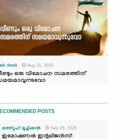
Aug 15, 2025
eb desk
ീണ്ടും ഒരു വിമോചന സമരത്തിന്
മയമാവുന്നുവോ
ECOMMENDED POSTS
Sep 29, 2025
മഅ്റൂഫ് മൂച്ചിക്കല്‍
ഇമോഷണൽ ഇന്റലിജൻസ്: