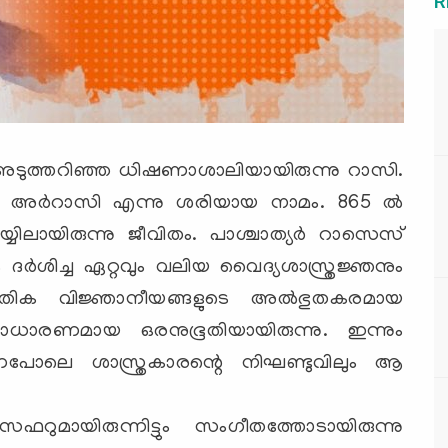
R
‍ അടുത്തറിഞ്ഞ ധിഷണാശാലിയായിരുന്നു റാസി.
യ അര്‍റാസി എന്നു ശരിയായ നാമം. 865 ല്‍
്യിലായിരുന്നു ജീവിതം. പാശ്ചാത്യര്‍ റാസെസ്
 ദര്‍ശിച്ച ഏറ്റവും വലിയ വൈദ്യശാസ്ത്രജ്ഞനും
ൗതിക വിജ്ഞാനീയങ്ങളുടെ അല്‍ഭുതകരമായ
ാരണമായ ഒരനുഭൂതിയായിരുന്നു. ഇന്നും
ന്നപോലെ ശാസ്ത്രകാരന്റെ നിഘണ്ടുവിലും ആ
ുമായിരുന്നിട്ടും സംഗീതത്തോടായിരുന്നു