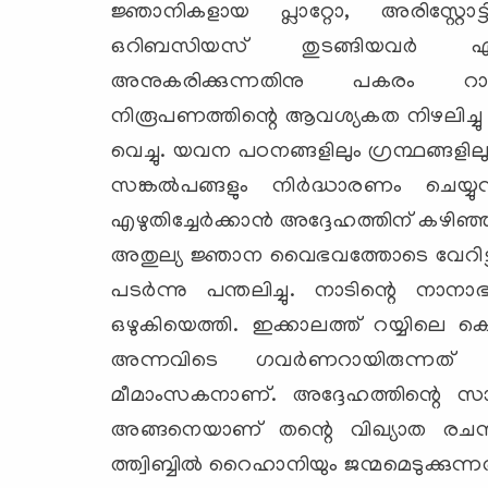
ജ്ഞാനികളായ പ്ലാറ്റോ, അരിസ്റ്റോട്ടില്
ഒറിബസിയസ് തുടങ്ങിയവര്‍ ഏറെ
അനുകരിക്കുന്നതിനു പകരം റ
നിരൂപണത്തിന്റെ ആവശ്യകത നിഴലിച്ചു നി
വെച്ചു. യവന പഠനങ്ങളിലും ഗ്രന്ഥങ്ങ
സങ്കല്‍പങ്ങളും നിര്‍ദ്ധാരണം ചെയ്
എഴുതിച്ചേര്‍ക്കാന്‍ അദ്ദേഹത്തിന് കഴിഞ്ഞ
അതുല്യ ജ്ഞാന വൈഭവത്തോടെ വേറിട്ടു 
പടര്‍ന്നു പന്തലിച്ചു. നാടിന്റെ നാ
ഒഴുകിയെത്തി. ഇക്കാലത്ത് റയ്യിലെ കൊ
അന്നവിടെ ഗവര്‍ണറായിരുന്നത് മ
മീമാംസകനാണ്. അദ്ദേഹത്തിന്റെ സാന
അങ്ങനെയാണ് തന്റെ വിഖ്യാത രചനക
ത്ത്വിബ്ബില്‍ റൈഹാനിയും ജന്മമെടുക്കുന്ന