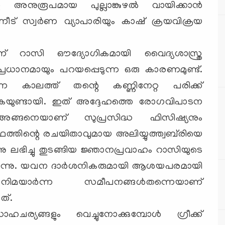
 അനുരൂപമായ പുല്ലാങ്കുഴല്‍ വായിക്കാന്‍
നീട് സ്വര്‍ണ വ്യാപാരിയും കാഷ് ക്രയവിക്രയ
് റാസി ഔദ്യോഗികമായി വൈദ്യശാസ്ത്ര
പ്രധാനമായും പറയപ്പെടുന്ന ഒരു കാരണമുണ്ട്.
്ന കാലത്ത് തന്റെ കണ്ണിനേറ്റ പരിക്ക്
ുകയുണ്ടായി. ഇത് അദ്ദേഹത്തെ രോഗവിപാടന
്ചു. അങ്ങനെയാണ് സുപ്രസിദ്ധ ഫിസിഷ്യനും
ന്ഥത്തിന്റെ രചയിതാവുമായ അലിയ്യുത്ത്വബ്‌രിയെ
നു ലഭിച്ചു തുടങ്ങിയ ജ്ഞാനപ്രവാഹം റാസിയുടെ
രുന്നു. യവന ദാര്‍ശനികരുമായി ആശയപരമായി
 തനിമയാര്‍ന്ന സമീപനങ്ങള്‍തന്നെയാണ്
ത്.
്യങ്ങളും വെച്ചുനോക്കുമ്പോള്‍ ഗ്രീക്ക്