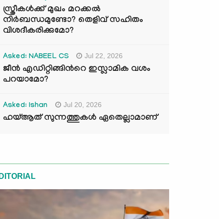
സ്ത്രീകൾക്ക് മുഖം മറക്കൽ
നിർബന്ധമുണ്ടോ? തെളിവ് സഹിതം
വിശദീകരിക്കുമോ?
Jul 22, 2026
Asked: NABEEL CS
ജീൻ എഡിറ്റിങ്ങിന്‍റെ ഇസ്ലാമിക വശം
പറയാമോ?
Jul 20, 2026
Asked: Ishan
ഹയ്ആത് സുന്നത്തുകൾ ഏതെല്ലാമാണ്
DITORIAL