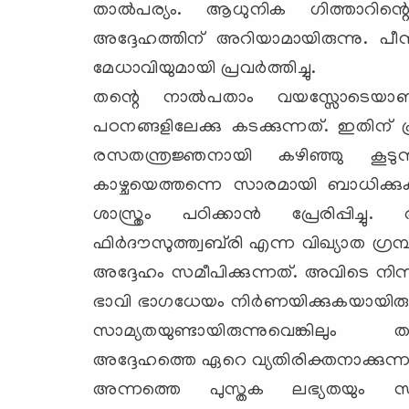
താല്‍പര്യം. ആധുനിക ഗിത്താറിന്റെ
അദ്ദേഹത്തിന് അറിയാമായിരുന്നു. പീന്
മേധാവിയുമായി പ്രവര്‍ത്തിച്ചു.
തന്റെ നാല്‍പതാം വയസ്സോടെയാണ
പഠനങ്ങളിലേക്കു കടക്കുന്നത്. ഇതിന് 
രസതന്ത്രജ്ഞനായി കഴിഞ്ഞു കൂടുന
കാഴ്ചയെത്തന്നെ സാരമായി ബാധിക്ക
ശാസ്ത്രം പഠിക്കാന്‍ പ്രേരിപ്പിച
ഫിര്‍ദൗസുത്ത്വബ്‌രി എന്ന വിഖ്യാത ഗ്ര
അദ്ദേഹം സമീപിക്കുന്നത്. അവിടെ നിന്
ഭാവി ഭാഗധേയം നിര്‍ണയിക്കുകയായി
സാമ്യതയുണ്ടായിരുന്നുവെങ്കിലും
അദ്ദേഹത്തെ ഏറെ വ്യതിരിക്തനാക്കുന്ന
അന്നത്തെ പുസ്തക ലഭ്യതയും സാഹചര