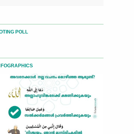
OTING POLL
NFOGRAPHICS