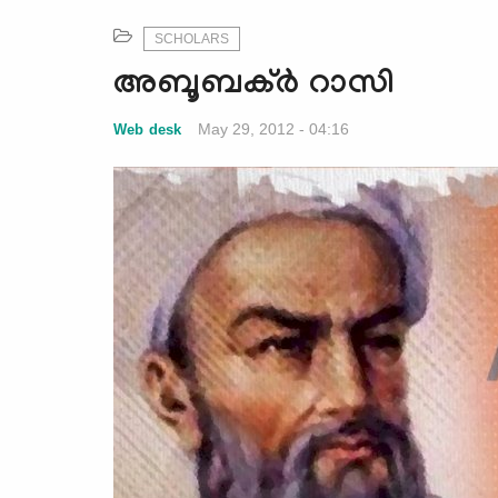
SCHOLARS
അബൂബക്ര്‍ റാസി
May 29, 2012 - 04:16
Web desk