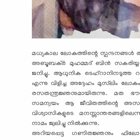
മധ്യകാല ലോകത്തിന്റെ സ്പന്ദനങ്ങള്
അബൂബക്ര്‍ മുഹമ്മദ് ബിന്‍ സകരിയ്
ജനിച്ചു. ആധുനിക ടെഹ്‌റാനിനടുത്ത റയ
എന്നു വിളിച്ച അദ്ദേഹം മുസ്‌ലിം ലോകം
രസതന്ത്രജ്ഞനുമായിരുന്നു. മത ഭ
സമന്വയം ആ ജീവിതത്തിന്റെ അസാധ
വിശ്വാസികളുടെ മനസ്സാന്തരങ്ങളിലെ
നാമം ജ്വലിച്ചു നില്‍ക്കുന്നു.
അറിയപ്പെട്ട ഗണിതജ്ഞനും ഫിലോസഫറ