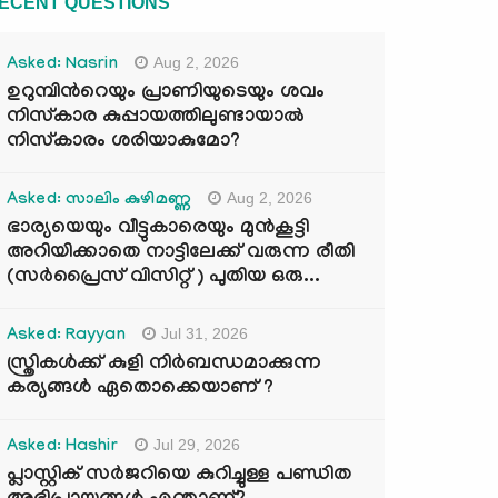
ECENT QUESTIONS
Aug 2, 2026
Asked: Nasrin
ഉറുമ്പിന്‍റെയും പ്രാണിയുടെയും ശവം
നിസ്കാര കുപ്പായത്തിലുണ്ടായാൽ
നിസ്കാരം ശരിയാകുമോ?
Aug 2, 2026
Asked: സാലിം കുഴിമണ്ണ
ഭാര്യയെയും വീട്ടുകാരെയും മുൻകൂട്ടി
അറിയിക്കാതെ നാട്ടിലേക്ക് വരുന്ന രീതി
(സർപ്രൈസ് വിസിറ്റ് ) പുതിയ ഒരു...
Jul 31, 2026
Asked: Rayyan
സ്ത്രികൾക്ക് കുളി നിർബന്ധമാക്കുന്ന
കര്യങ്ങൾ ഏതൊക്കെയാണ് ?
Jul 29, 2026
Asked: Hashir
പ്ലാസ്റ്റിക് സർജറിയെ കുറിച്ചുള്ള പണ്ഡിത