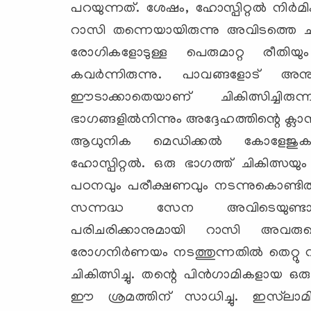
പറയുന്നത്. ശേഷം, ഹോസ്പിറ്റല്‍ നിര്‍
റാസി തന്നെയായിരുന്നു അവിടത്തെ ചീ
രോഗികളോടുള്ള പെരുമാറ്റ രീതിയ
കവര്‍ന്നിരുന്നു. പാവങ്ങളോട് അ
ഈടാക്കാതെയാണ് ചികിത്സിച്ചിര
ഭാഗങ്ങളില്‍നിന്നും അദ്ദേഹത്തിന്റെ ക്
ആധുനിക മെഡിക്കല്‍ കോളേജുകളോട
ഹോസ്പിറ്റല്‍. ഒരു ഭാഗത്ത് ചികിത്സയ
പഠനവും പരീക്ഷണവും നടന്നുകൊണ്ടിരു
സന്നദ്ധ സേന അവിടെയുണ്ടായി
പരിചരിക്കാനുമായി റാസി അവരു
രോഗനിര്‍ണയം നടത്തുന്നതില്‍ തെറ്റു വ
ചികിത്സിച്ചു. തന്റെ പിന്‍ഗാമികളായ ഒര
ഈ ശ്രമത്തിന് സാധിച്ചു. ഇസ്‌ലാമിക