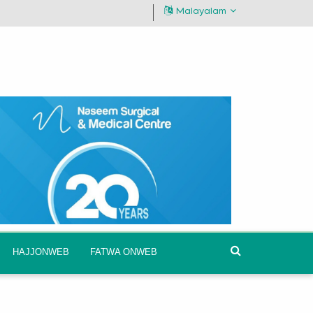
Malayalam
HAJJONWEB
FATWA ONWEB