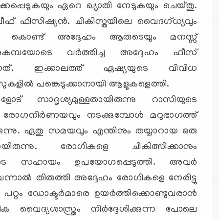
മിക്കപ്പെടുകയും ഏറെ ഖ്യാതി നേടുകയും ചെയ്തു.
ഫ് ഫിസിഷ്യന്‍. ചികിസ്തയിലെ വൈദഗ്ധ്യവും
ും കൊണ്ട് അദ്ദേഹം ആരുടെയും മനസ്സ്
നുകമ്പയോടെ വര്‍ത്തിച്ച അദ്ദേഹം ഫീസ്
ുന്നത്. ഇക്കാലത്ത് ഏഷ്യയുടെ വിവിധ
ലാസുകളില്‍ പങ്കെടുക്കാനായി ആളുകളെത്തി.
് സാദൃശ്യമുള്ളതായിരുന്നു റാസിയുടെ
ും രോഗനിര്‍ണയവും നടക്കുമ്പോള്‍ മറുഭാഗത്ത്
ന്നു. ഏതു സമയവും എന്തിനും തയ്യാറായ ഒരു
രുന്നു. രോഗികളെ ചികിത്സിക്കാനും
ടെ സഹായം ഉപയോഗപ്പെടുത്തി. അവര്‍
ന്നാല്‍ തിരുത്തി അദ്ദേഹം രോഗികളെ നേരിട്ടു
ു പറ്റം ഡോക്ടര്‍മാരെ ഉയര്‍ത്തിക്കൊണ്ടുവരാന്‍
 വൈദ്യശാസ്ത്രം നിര്‍ദ്ദേശിക്കുന്ന പോലെ