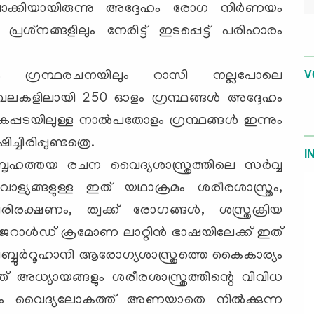
്കിയായിരുന്നു അദ്ദേഹം രോഗ നിര്‍ണയം
ശ്‌നങ്ങളിലും നേരിട്ട് ഇടപ്പെട്ട് പരിഹാരം
പ്പം ഗ്രന്ഥരചനയിലും റാസി നല്ലപോലെ
V
പല മേഖലകളിലായി 250 ഓളം ഗ്രന്ഥങ്ങള്‍ അദ്ദേഹം
ം കൈപ്പടയിലുള്ള നാല്‍പതോളം ഗ്രന്ഥങ്ങള്‍ ഇന്നും
്ചിരിപ്പുണ്ടത്രെ.
I
ന ബൃഹത്തയ രചന വൈദ്യശാസ്ത്രത്തിലെ സര്‍വ്വ
യങ്ങളുള്ള ഇത് യഥാക്രമം ശരീരശാസ്ത്രം,
ിരക്ഷണം, ത്വക്ക് രോഗങ്ങള്‍, ശസ്ത്രക്രിയ
ു. ജെറാള്‍ഡ് ക്രമോണ ലാറ്റിന്‍ ഭാഷയിലേക്ക് ഇത്
്ത്വിബ്ബുര്‍റൂഹാനി ആരോഗ്യശാസ്ത്രത്തെ കൈകാര്യം
അധ്യായങ്ങളും ശരീരശാസ്ത്രത്തിന്റെ വിവിധ
്നും വൈദ്യലോകത്ത് അണയാതെ നില്‍ക്കുന്ന