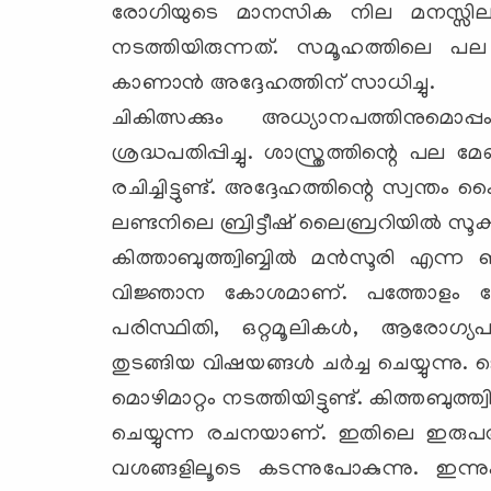
രോഗിയുടെ മാനസിക നില മനസ്സിലാക
നടത്തിയിരുന്നത്. സമൂഹത്തിലെ പല പ്ര
കാണാന്‍ അദ്ദേഹത്തിന് സാധിച്ചു.
ചികിത്സക്കും അധ്യാനപത്തിനുമൊ
ശ്രദ്ധപതിപ്പിച്ചു. ശാസ്ത്രത്തിന്റെ 
രചിച്ചിട്ടുണ്ട്. അദ്ദേഹത്തിന്റെ സ്വന്ത
ലണ്ടനിലെ ബ്രിട്ടീഷ് ലൈബ്രറിയില്‍ സൂക്ഷിച
കിത്താബുത്ത്വിബ്ബില്‍ മന്‍സൂരി എന്
വിജ്ഞാന കോശമാണ്. പത്തോളം വോള്
പരിസ്ഥിതി, ഒറ്റമൂലികള്‍, ആരോഗ്യപര
തുടങ്ങിയ വിഷയങ്ങള്‍ ചര്‍ച്ച ചെയ്യുന്ന
മൊഴിമാറ്റം നടത്തിയിട്ടുണ്ട്. കിത്തബുത
ചെയ്യുന്ന രചനയാണ്. ഇതിലെ ഇരുപത് 
വശങ്ങളിലൂടെ കടന്നുപോകുന്നു. ഇന