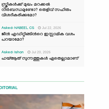
സ്ത്രീകൾക്ക് മുഖം മറക്കൽ
നിർബന്ധമുണ്ടോ? തെളിവ് സഹിതം
വിശദീകരിക്കുമോ?
Jul 22, 2026
Asked: NABEEL CS
ജീൻ എഡിറ്റിങ്ങിന്‍റെ ഇസ്ലാമിക വശം
പറയാമോ?
Jul 20, 2026
Asked: Ishan
ഹയ്ആത് സുന്നത്തുകൾ ഏതെല്ലാമാണ്
DITORIAL