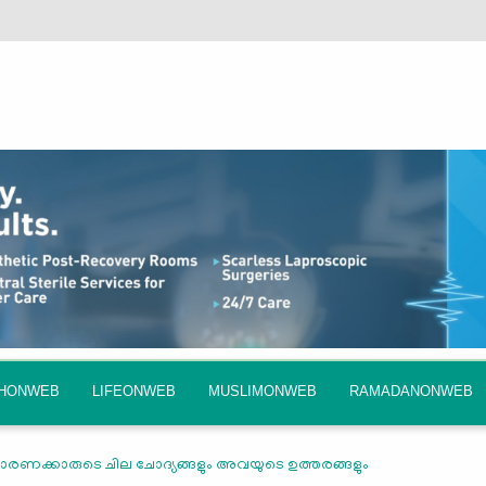
QHONWEB
LIFEONWEB
MUSLIMONWEB
RAMADANONWEB
ാധാരണക്കാരുടെ ചില ചോദ്യങ്ങളും അവയുടെ ഉത്തരങ്ങളും