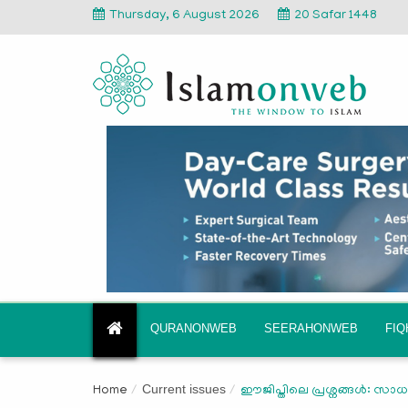
Thursday, 6 August 2026
20 Safar 1448
QURANONWEB
SEERAHONWEB
FI
Current issues
Home
ഈജിപ്തിലെ പ്രശ്നങ്ങള്‍: സ