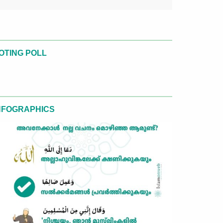
OTING POLL
NFOGRAPHICS