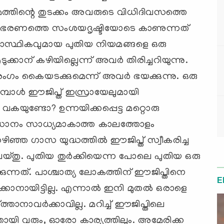
ത്തിന്റെ തുടക്കം അവരുടെ വിധിദിവസത്തെ
ുതിയ ഭരണത്തെ സംശയദൃഷ്ടിയോടെ കാണുന്നത്
ഥാസ്ഥികവുമായ പുതിയ നിയമങ്ങളെ ഒരു
്കാന് ‍കഴിയില്ലെന്ന് അവര്‍ തിരിച്ചറിയുന്നു.
രംഗം കൈയടക്കുമെന്ന് അവര്‍ ഭയക്കുന്നു. ഒരു
മ്പോള്‍ ഈജിപ്ത് ഇസ്രായേലുമായി
വകയുണ്ടോ? ഉന്നയിക്കപ്പെട്ട മറ്റൊരു
മാധാനം സാധ്യമാകാത്ത കാലത്തോളം
ഴിഞ്ഞ ഗാസ യുദ്ധത്തില്‍ ഈജിപ്ത് സ്വീകരിച്ച
യ്തു. പുതിയ തുര്‍ക്കിയെന്ന പോലെ പുതിയ ഒരു
്കുന്നത്. പാശ്ചാത്യ ലോകത്തിന് ഈജിപ്തിനെ
E
ാനായിട്ടില്ല. എന്നാല്‍ ഇനി മുതല്‍ ഒരാളെ
്ത്താനാവര്‍ക്കാവില്ല. മറിച്ച് ഈജിപ്തിലെ
ായി വരും, ഓരോ കാര്യത്തിലും. അമേരിക്ക