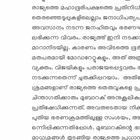
രാജ്യത്തെ മഹാഭൂരിപക്ഷത്തെ പ്രതിനി
തെരഞ്ഞെടുപ്പുകളിലെല്ലാം ജനാധിപത്യപ
അവസാനം നടന്ന ജനഹിതവും ഭരണഘട
ലഭിക്കുന്ന വിവരം. രാജ്യത്ത് ഇനി നടക്
മാറാനിടയില്ല. കാരണം അവിടത്തെ ഭൂ
മതപരമായി മോഡറേറ്റുകളും. അത് അത്ര പ
വ്യക്തം. വിജയികളും പരാജയപ്പെട്ടവരും
നടക്കുന്നതെന്ന് ചുരുക്കിപ്പറയാം. അതി
ശ്രമങ്ങളാണ് രാജ്യത്തെ തെരുവുകളെ പ്ര
ചിന്താഗതിക്കാരും മുബാറക് അനുകൂലികള
പ്രതിഷേധിക്കുന്നത്. അവരുടെതായ നിക്ഷ
പുതിയ ഭരണക്രമത്തിലുള്ള സംശയം, 
ഒന്നിപ്പിക്കുന്നതിപ്പോള്‍. മുബാറകിന
മാധ്യമങ്ങള്‍ തുടങ്ങിയ രാജ്യത്തെ പ്