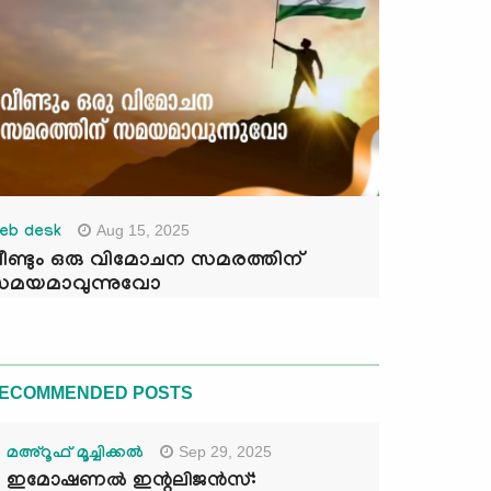
Aug 15, 2025
eb desk
ീണ്ടും ഒരു വിമോചന സമരത്തിന്
മയമാവുന്നുവോ
ECOMMENDED POSTS
Sep 29, 2025
മഅ്റൂഫ് മൂച്ചിക്കല്‍
ഇമോഷണൽ ഇന്റലിജൻസ്: