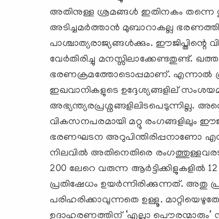
അതിനുള്ള ശ്രമങ്ങള്‍ ഇതിനകം തന്നെ തുടങ്
അടിച്ചമര്‍ത്താന്‍ മുബാറാകല്ല ഭരണത്തി
പാശ്ചാത്യരാജ്യങ്ങള്‍ക്കും. ഈജിപ്തിന്റെ
വേര്‍തിരിച്ചു മനസ്സിലാക്കേണ്ടതുണ്ട്. ഖത
ഭരണക്രമത്തോടൊപ്പമാണ്. എന്നാല്‍ പ്
ഇഖവാനികളുടെ ഉദ്ദേശ്യങ്ങളില് സംശയമില്
അഭ്യന്ത്യരപ്രശ്നങ്ങളിലിടപെടുന്നില്ല
വികസനപരമായി മറ്റു രംഗങ്ങളിലും ഈജിപ്ത
ഭരണഘടന അറുപിന്തിരിപ്പനാണോ എന്നതാ
നിലവില്‍ ‍അതിനെതിരെ രംഗത്തുള്ളവരടക
200 ലേറെ വരുന്ന ആര്‍ട്ടിക്കിളുകളില്
പ്രതിഷേധം ഉയര്‍ന്നിരിക്കുന്നത്. അതു 
പരിഹരിക്കാവുന്നതെ ഉള്ളൂ. മാറ്റിയെഴു
ഉദാഹരണത്തിന് ‘എല്ലാ പൌരന്മാരും’ ന