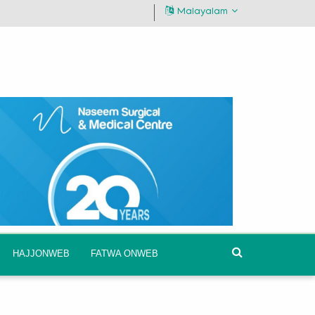
Malayalam
HAJJONWEB
FATWA ONWEB