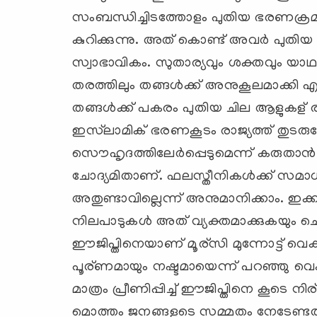
സംബന്ധിച്ചിടത്തോളം പുതിയ ഭരണക്രമ
കുറിക്കുന്നു. അത് കൊണ്ട് അവര്‍ പ
സ്വാഭാവികം. സുതാര്യവും ശക്തവും യാ
തരത്തിലും തങ്ങള്‍ക്ക് അനുകൂലമാക്കി എടുക
തങ്ങള്‍ക്ക് പകരം പുതിയ ചില ആളുകള് ‍
ഇസ്‌ലാമിക് ഭരണകൂടം രാജ്യത്ത് തുടരു
സൌഹൃദത്തിലേര്‍പ്പെടുമെന്ന് കരുതാന്‍ 
ചോദ്യമിതാണ്. ഫലസ്തീനികള്‍ക്ക് സ
അതുണ്ടാവില്ലെന്ന് അനുമാനിക്കാം. ഇക്ക
നിലപാടുകള്‍ അത് വ്യക്തമാക്കുകയും ചെ
ഈജിപ്തിനെയാണ് മൂര്സി മുന്നോട്ട് വെക
പൂര്ണമായും നഷ്ടമായെന്ന് പറഞ്ഞു വെക്ക
മാത്രം പ്രീണിപ്പിച്ച് ഈജിപ്തിനെ കൂടെ നിര
മൊത്തം ജനങ്ങളുടെ സമ്മതം നേടേണ്ടത