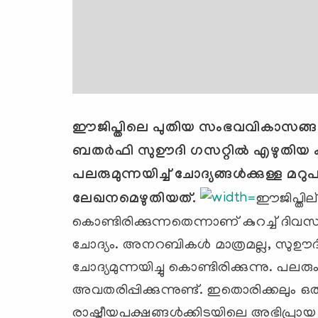
ഈജിപ്തിലെ പുതിയ സംഭവവികാസങ്ങളുട
ബതര്‍ഫി സുഊദി ഗസറ്റില്‍ എഴുതിയ കുറ
പലരുമുന്നയിച്ച് ചോദ്യങ്ങള്‍ക്കുള്
ലേഖനമെഴുതിയത്.
ഈജിപ്തില്
കൊണ്ടിരിക്കുന്നതെന്നാണ് കുറച്ച് ദിവസ
ചോദ്യം. അനറബികള്‍ മാത്രമല്ല, സുഊദ
ചോദ്യമുന്നയിച്ചു കൊണ്ടിരിക്കുന്നു. പലര
അവതരിപ്പിക്കുന്നുണ്ട്. ഇതൊരിക്കലും ഒരു അ
രാഷ്ട്രീയപക്ഷങ്ങള്‍ക്കിടയിലെ അഭിപ്