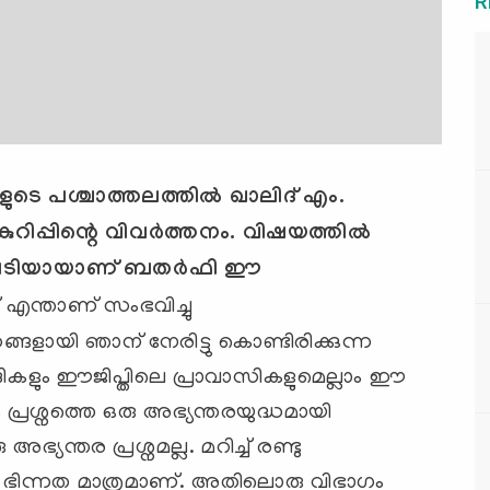
R
െ പശ്ചാത്തലത്തില്‍ ഖാലിദ് എം.
ിപ്പിന്റെ വിവര്‍ത്തനം. വിഷയത്തില്‍
ള മറുപടിയായാണ് ബതര്‍ഫി ഈ
 ‍എന്താണ് സംഭവിച്ചു
ങ്ങളായി ഞാന് നേരിട്ടു കൊണ്ടിരിക്കുന്ന
ികളും ഈജിപ്തിലെ പ്രാവാസികളുമെല്ലാം ഈ
ും പ്രശ്നത്തെ ഒരു അഭ്യന്തരയുദ്ധമായി
ഭ്യന്തര പ്രശ്നമല്ല. മറിച്ച് രണ്ടു
രായ ഭിന്നത മാത്രമാണ്. അതിലൊരു വിഭാഗം