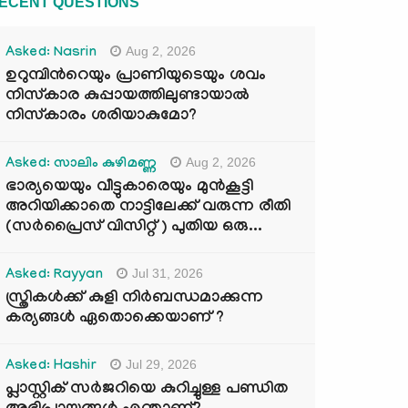
ECENT QUESTIONS
Aug 2, 2026
Asked: Nasrin
ഉറുമ്പിന്‍റെയും പ്രാണിയുടെയും ശവം
നിസ്കാര കുപ്പായത്തിലുണ്ടായാൽ
നിസ്കാരം ശരിയാകുമോ?
Aug 2, 2026
Asked: സാലിം കുഴിമണ്ണ
ഭാര്യയെയും വീട്ടുകാരെയും മുൻകൂട്ടി
അറിയിക്കാതെ നാട്ടിലേക്ക് വരുന്ന രീതി
(സർപ്രൈസ് വിസിറ്റ് ) പുതിയ ഒരു...
Jul 31, 2026
Asked: Rayyan
സ്ത്രികൾക്ക് കുളി നിർബന്ധമാക്കുന്ന
കര്യങ്ങൾ ഏതൊക്കെയാണ് ?
Jul 29, 2026
Asked: Hashir
പ്ലാസ്റ്റിക് സർജറിയെ കുറിച്ചുള്ള പണ്ഡിത