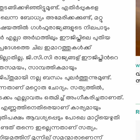
ങിക്കഴിഞ്ഞിട്ടുമുണ്ട്. എതിര്‍പ്പുകളെ
ലെന്ന ബോധ്യം അമേരിക്കക്കുണ്ട്, മറ്റു
 വിഷയത്തില്‍ ഗള്‍ഫുരാജ്യങ്ങളുടെ നിലപാടും
്തര്‍ എല്ലാ അര്‍ഥത്തിലും ഈജിപ്തിലെ പുതിയ
രദേശത്തെ ചില ഇമാറത്തുകള്‍ക്ക്
ലാതില്ല. ജി.സി.സി രാജ്യങ്ങള് ഈജിപ്തിന്‍റെ
W
. അതെസമയം, സാമ്പത്തികമായും
വ
ുമായി നല്ല ബന്ധം പുലര്‍ത്തുന്നുമുണ്ട്.
സ
ണ് മറ്റൊരു ചോദ്യം. സത്യത്തില്‍,
്കം എല്ലാവരും ഒരുമിച്ച് അംഗീകരിച്ചതാണത്.
‍ 12 എണ്ണത്തിനെതിരെയാണ് കാര്യമായും
R
പ്രതിപക്ഷം ആവശ്യപ്പെടും പോലെ മാറ്റിയെഴുതി
തേണ്ടത് തന്നെ ഇല്ലെന്നതാണ് സത്യം.
ിയമത്തിന് മുന്നില് സമന്മാരാണെന്ന്