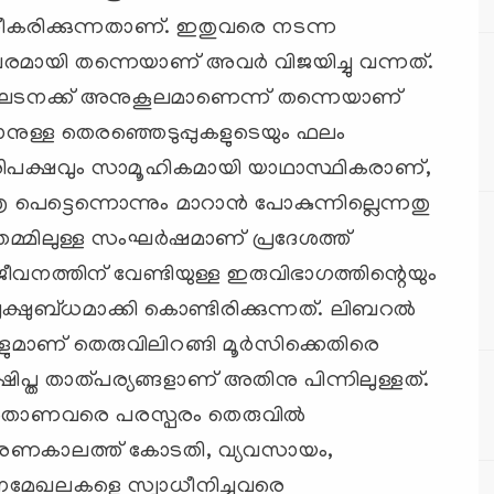
ധീകരിക്കുന്നതാണ്. ഇതുവരെ നടന്ന
രമായി തന്നെയാണ് അവര്‍ വിജയിച്ചു വന്നത്.
നക്ക് അനുകൂലമാണെന്ന് തന്നെയാണ്
കാനുള്ള തെരഞ്ഞെടുപ്പുകളുടെയും ഫലം
രിപക്ഷവും സാമൂഹികമായി യാഥാസ്ഥികരാണ്,
െട്ടെന്നൊന്നും മാറാന്‍ പോകുന്നില്ലെന്നതു
 തമ്മിലുള്ള സംഘര്‍ഷമാണ് പ്രദേശത്ത്
ജീവനത്തിന് വേണ്ടിയുള്ള ഇരുവിഭാഗത്തിന്റെയും
ക്ഷുബ്ധമാക്കി കൊണ്ടിരിക്കുന്നത്. ലിബറല്‍
ുമാണ് തെരുവിലിറങ്ങി മൂര്‍സിക്കെതിരെ
ിപ്ത താത്പര്യങ്ങളാണ് അതിനു പിന്നിലുള്ളത്.
അതാണവരെ പരസ്പരം തെരുവില്‍
്റെ ഭരണകാലത്ത് കോടതി, വ്യവസായം,
രധാനമേഖലകളെ സ്വാധീനിച്ചവരെ