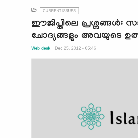
CURRENT ISSUES
ഈജിപ്തിലെ പ്രശ്നങ്ങള്‍
ചോദ്യങ്ങളും അവയുടെ ഉത്
Dec 25, 2012 - 05:46
Web desk