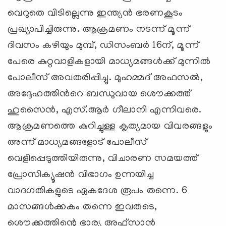
വെറുതെ വിടില്ലെന്നു ഇന്ത്യന്‍ ഭരണകൂടം
പ്രഖ്യാപിച്ചിരുന്നു. ആക്രമണം നടന്ന് മൂന്ന്
ദിവസം കഴിയും മുമ്പ്, ഡിസംബര്‍ 16ന്, മൂന്ന്
പേരെ കുറ്റവാളികളായി മാധ്യമങ്ങള്‍ക്ക് മുന്നില്‍
പോലീസ് അവതരിപ്പിച്ചു. മുഹമ്മദ് അഫസല്‍,
അദ്ദേഹത്തിന്‍റെ ബന്ധുവായ ശൌക്കത്ത്
ഹുസൈന്‍, എസ്.ആര്‍ ഗീലാനി എന്നിവരെ.
ആക്രമണത്തെ കുറിച്ചുള്ള കൃത്യമായ വിവരങ്ങളും
അന്ന് മാധ്യമങ്ങളോട് പോലീസ്
വെളിപ്പെടുത്തിയിരുന്നു, വിചാരണ സമയത്ത്
പ്രോസിക്യൂഷന്‍ വിഭാഗം ഉന്നയിച്ച
വാദഗതികളുടെ ഏകദേശ രൂപം തന്നെ. 6
മാസങ്ങള്‍ക്കകം തന്നെ ഇവരുടെ,
ശൌക്കത്തിന്റെ ഭാര്യ അഫ്സാന്‍