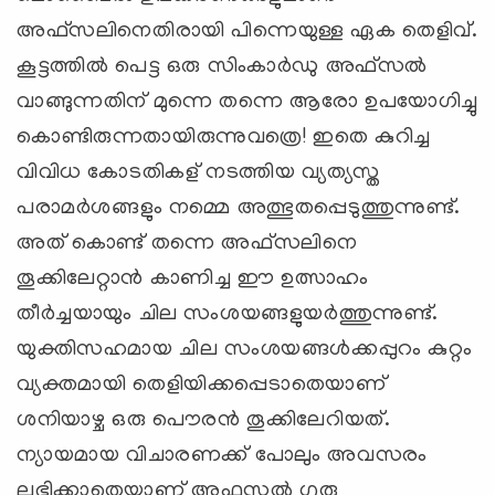
അഫ്സലിനെതിരായി പിന്നെയുള്ള ഏക തെളിവ്.
കൂട്ടത്തില്‍ പെട്ട ഒരു സിംകാര്‍ഡു അഫ്സല്‍
വാങ്ങുന്നതിന് മുന്നെ തന്നെ ആരോ ഉപയോഗിച്ചു
കൊണ്ടിരുന്നതായിരുന്നുവത്രെ! ഇതെ കുറിച്ച
വിവിധ കോടതികള് ‍നടത്തിയ വ്യത്യസ്ത
പരാമര്‍ശങ്ങളും നമ്മെ അത്ഭുതപ്പെടുത്തുന്നുണ്ട്.
അത് കൊണ്ട് തന്നെ അഫ്സലിനെ
തൂക്കിലേറ്റാന്‍ കാണിച്ച ഈ ഉത്സാഹം
തീര്‍ച്ചയായും ചില സംശയങ്ങളുയര്‍ത്തുന്നുണ്ട്.
യുക്തിസഹമായ ചില സംശയങ്ങള്‍ക്കപ്പുറം കുറ്റം
വ്യക്തമായി തെളിയിക്കപ്പെടാതെയാണ്
ശനിയാഴ്ച ഒരു പൌരന്‍ തൂക്കിലേറിയത്.
ന്യായമായ വിചാരണക്ക് പോലും അവസരം
ലഭിക്കാതെയാണ് അഫസല്‍ ഗുരു