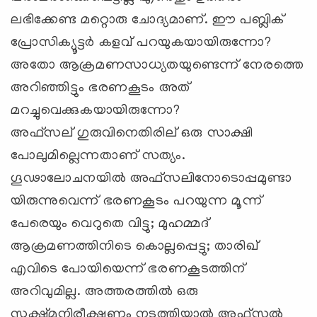
ലഭിക്കേണ്ട മറ്റൊരു ചോദ്യമാണ്. ഈ പബ്ലിക്
പ്രോസിക്യൂട്ടര്‍ കളവ് പറയുകയായിരുന്നോ?
അതോ ആക്രമണസാധ്യതയുണ്ടെന്ന് നേരത്തെ
അറിഞ്ഞിട്ടും ഭരണകൂടം അത്
മറച്ചുവെക്കുകയായിരുന്നോ?
അഫ്സല് ‍ഗുരുവിനെതിരില് ‍ഒരു സാക്ഷി
പോലുമില്ലെന്നതാണ് സത്യം.
ഗൂഢാലോചനയില്‍ അഫ്സലിനോടൊപ്പമുണ്ടാ
യിരുന്നുവെന്ന് ഭരണകൂടം പറയുന്ന മൂന്ന്
പേരെയും വെറുതെ വിട്ടു; മുഹമ്മദ്
ആക്രമണത്തിനിടെ കൊല്ലപ്പെട്ടു; താരിഖ്
എവിടെ പോയിയെന്ന് ഭരണകൂടത്തിന്
അറിവുമില്ല. അത്തരത്തില്‍ ഒരു
സൂക്ഷ്മനിരീക്ഷണം നടത്തിയാല്‍ അഫ്സല്‍