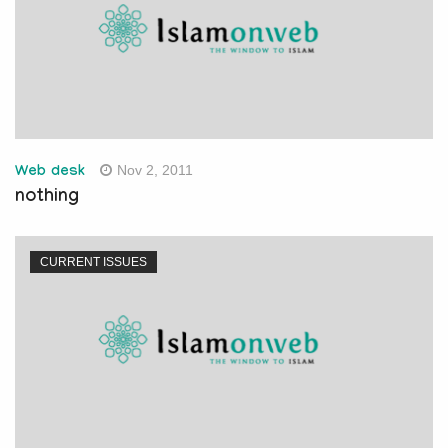
Nov 2, 2011
Web desk
nothing
CURRENT ISSUES