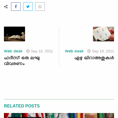
Sep 16, 2011
Sep 18, 2011
Web desk
Web desk
ഹദീസ്: ഒരു ലഘു
ഏഴു ഖിറാഅതുകള്‍
വിവരണം
RELATED POSTS