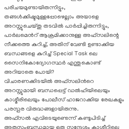
പരിചയമുണ്ടായിരുന്നിട്ടും,
തങ്ങള്‍ക്കിഷ്ടമുള്ളപ്പോഴെല്ലാം അയാളെ
അറസ്റ്റുചെയ്തു തടവില്‍ പാര്‍പ്പിച്ചിരുന്നിട്ടും,
പാര്‍ലമെന്‍റ് ആക്രമിക്കാനുള്ള അഫ്സലിന്റെ
നീക്കത്തെ കുറിച്ച്, അതിന് വേണ്ടി ഉണ്ടാക്കിയ
ബന്ധങ്ങളെ കുറിച്ച് Special Task ലെ
സൈനികോദ്യോഗസ്ഥര്‍ എന്തുകൊണ്ട്
അറിയാതെ പോയി?
വിചാരണക്കിടയില്‍ അഫ്സലിന്‍റെ
അറസ്റ്റുമായി ബന്ധപ്പെട്ട് ഡല്‍ഹിയിലെയും
കാശ്മീരിലെയും പോലീസ് ഹാജറാക്കിയ രേഖകളും
പരസ്പര വിരുദ്ധങ്ങളായിരുന്നു.
അഫ്സല്‍ എവിടെയുണ്ടെന്ന് കണ്ടുപിടിച്ച്
അതുസംബന്ധമായ ഒരു സന്ദേശം കാശ്മീറിലെ