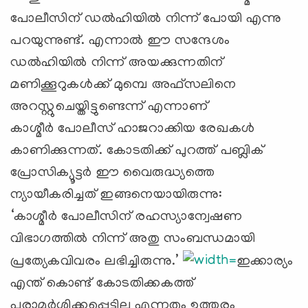
പോലീസിന് ഡല്‍ഹിയില്‍ നിന്ന് പോയി എന്നു
പറയുന്നുണ്ട്. എന്നാല്‍ ഈ സന്ദേശം
ഡല്‍ഹിയില്‍ നിന്ന് അയക്കുന്നതിന്
മണിക്കൂറുകള്‍ക്ക് മുമ്പെ അഫ്സലിനെ
അറസ്റ്റുചെയ്തിട്ടുണ്ടെന്ന് എന്നാണ്
കാശ്മീര്‍ പോലീസ് ഹാജറാക്കിയ രേഖകള്‍
കാണിക്കുന്നത്. കോടതിക്ക് പുറത്ത് പബ്ലിക്
പ്രോസിക്യൂട്ടര്‍ ഈ വൈരുദ്ധ്യത്തെ
ന്യായീകരിച്ചത് ഇങ്ങനെയായിരുന്നു:
‘കാശ്മീര്‍ പോലീസിന് രഹസ്യാന്വേഷണ
വിഭാഗത്തില്‍ നിന്ന് അതു സംബന്ധമായി
പ്രത്യേകവിവരം ലഭിച്ചിരുന്നു.’
ഇക്കാര്യം
എന്ത് കൊണ്ട് കോടതിക്കകത്ത്
പരാമര്‍ശിക്കപ്പെട്ടില്ല എന്നതും ഉത്തരം