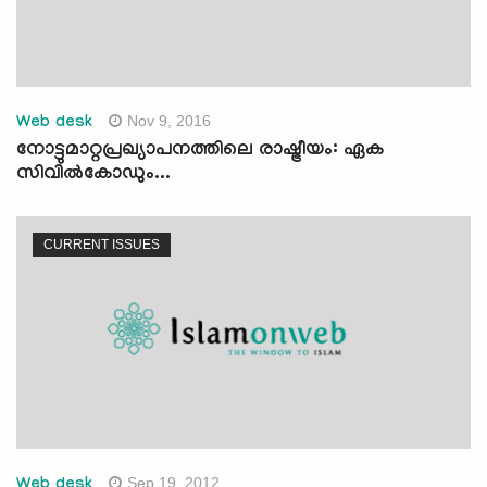
Nov 9, 2016
Web desk
നോട്ടുമാറ്റപ്രഖ്യാപനത്തിലെ രാഷ്ട്രീയം: ഏക
സിവില്‍കോഡും...
CURRENT ISSUES
Sep 19, 2012
Web desk