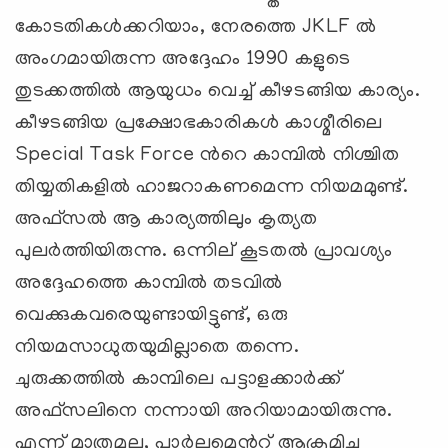
കോടതികള്‍ക്കറിയാം, നേരത്തെ JKLF ല്‍
അംഗമായിരുന്ന അദ്ദേഹം 1990 കളുടെ
തുടക്കത്തില്‍ ആയുധം വെച്ച് കീഴടങ്ങിയ കാര്യം.
കീഴടങ്ങിയ പ്രക്ഷോഭകാരികള്‍ കാശ്മീരിലെ
Special Task Force ന്‍റെ കാമ്പില്‍ നിശ്ചിത
തിയ്യതികളില്‍ ഹാജറാകണമെന്ന നിയമമുണ്ട്.
അഫ്സല്‍ ആ കാര്യത്തിലും കൃത്യത
പുലര്‍ത്തിയിരുന്നു. ഒന്നില് ‍കൂടതല്‍ പ്രാവശ്യം
അദ്ദേഹത്തെ കാമ്പില്‍ തടവില്‍
വെക്കുകവരെയുണ്ടായിട്ടുണ്ട്, ഒരു
നിയമസാധുതയുമില്ലാതെ തന്നെ.
ചുരുക്കത്തില്‍ കാമ്പിലെ പട്ടാളക്കാര്‍ക്ക്
അഫ്സലിനെ നന്നായി അറിയാമായിരുന്നു.
എന്ന് മാത്രമല്ല, പാര്‍ലമെന്‍റ് ആക്രമിച്ച