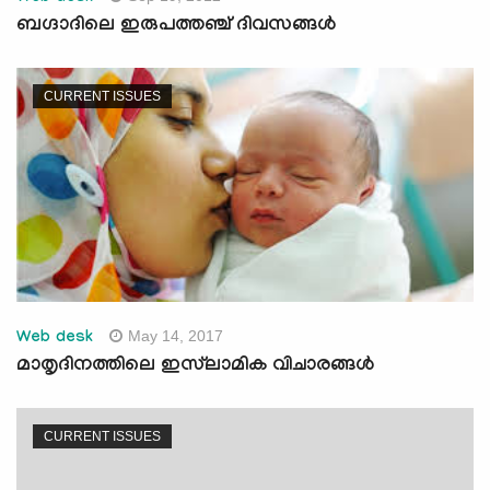
ബഗ്ദാദിലെ ഇരുപത്തഞ്ച് ദിവസങ്ങള്‍
CURRENT ISSUES
May 14, 2017
Web desk
മാതൃദിനത്തിലെ ഇസ്‌ലാമിക വിചാരങ്ങള്‍
CURRENT ISSUES