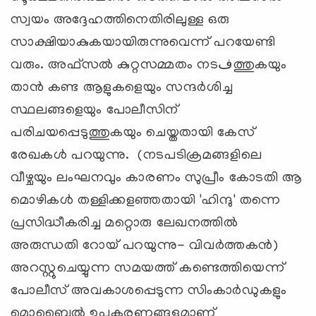
സ്വയം അദ്ദേഹത്തിനെതിരിലുള്ള ഒരു
സാക്ഷിയാകുകയായിരുന്നുവെന്ന് പറയേണ്ടി
വരും. അഫ്സല്‍ കുറ്റസമ്മതം നടفത്തുകയും
താന്‍ കണ്ട ആളുകളെയും സന്ദര്‍ശിച്ച
സ്ഥലങ്ങളെയും പോലീസിന്
പരിചയപ്പെടുത്തുകയും ചെയ്തതായി കേസ്‌
രേഖകള്‍ പറയുന്നു. (നടപടിക്രമങ്ങളിലെ
വീഴ്ചയും ലംഘനവും കാരണം സുപ്രീം കോടതി ആ
മൊഴികള്‍ തള്ളിക്കളഞ്ഞതായി 'ഹിന്ദു' തന്നെ
പ്രസിദ്ധീകരിച്ച മറ്റൊരു ലേഖനത്തില്‍
അരുന്ധതി റോയ്‌ പറയുന്നു- വിവര്‍ത്തകന്‍)
അറസ്റ്റുചെയ്യുന്ന സമയത്ത് കണ്ടെത്തിയെന്ന്
പോലീസ് അവകാശപ്പെടുന്ന സിംകാര്‍ഡുകളും
മൊബൈല്‍ ഉപകരണങ്ങളുമാണ്