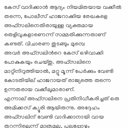
കേസ് വാദിക്കാന്‍ ആദ്യം നിയമിതയായ വക്കീല്‍
തന്നെ, പോലീസ് ഹാജറാക്കിയ രേഖകളെ
അഫ്സലിനെതിരായുള്ള വ്യക്തമായ
തെളിവുകളാണെന്ന് സമ്മതിക്കുന്നതാണ്
കണ്ടത്. വിചാരണ തുടങ്ങും മുമ്പെ
അവര്‍ അഫ്സലിന്‍റെ കേസ് ഒഴിവാക്കി
പോകുകയും ചെയ്തു. അഫ്സലിനെ
മാറ്റിനിറുത്തിയാല്‍, മറ്റു മൂന്ന് പേര്‍ക്കും വേണ്ടി
കോടതിയില് ‍ഹാജറായത് രാജ്യത്തെ തന്നെ
ഉന്നതരായ വക്കീലുമാരാണ്.
എന്നാല് ‍അഫ്സലിനെ പ്രതിനിധീകരിച്ചത് ഒരു
അമിക്കസ് ക്യൂരി ആയിരുന്നു. അദ്ദേഹം
അഫ്സലിന് വേണ്ടി വാദിക്കാനായി വായ
തുറന്നില്ലെന്ന് മാത്രമല്ല, പലപ്പോഴും