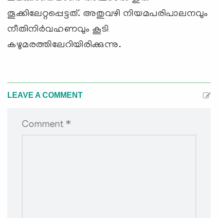
തൂക്കിലേറ്റപ്പെട്ടത്. അതുവഴി നിയമപരിപാലനവും
നീതിനിര്‍വഹണവും കൂടി
കഴുമരത്തിലേറിയിരിക്കുന്നു.
LEAVE A COMMENT
Comment *