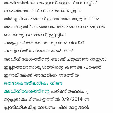
തമ്മിലടിപ്പിക്കാനും ഇസ്‌റാഈല്‍ഫലസ്തീന്‍
സംഘര്‍ഷത്തില്‍ നിന്നു ലോക ശ്രദ്ധ
തിരിച്ചുവിടാനുമാണ് ഇത്തരമൊരുശ്രമത്തിനു
അവര്‍ മുതിര്‍ന്നതെന്നും അനുമാനിക്കപ്പെടുന്നു.
ഒരുകാര്യംഉറപ്പാണ്, ബ്രിട്ടീഷ്
പത്രപ്രവര്‍ത്തകയായ യുവാന്‍ റിഡ്‌ലി
പറയുന്നത് പോലെഅമേരിക്കന്‍
അധിനിവേശത്തിന്റെ ബാക്കിപത്രമാണ് ദാഇശ്.
ഇല്ലാത്തരാസായുധത്തിന്റെ കണക്കു പറഞ്ഞ്
ഇറാഖിലേക്ക് അമേരിക്ക നടത്തിയ
ഒരുദശകത്തിലധികം നീണ്ട
അധിനിവേശത്തിന്റെ
പരിണിതഫലം. (
സുപ്രഭാതം ദിനപത്രത്തില്‍ 3/9/2014 നു
പ്രസിദ്ധീകരിച്ച ലേഖനം. ചില മാറ്റങ്ങള്‍