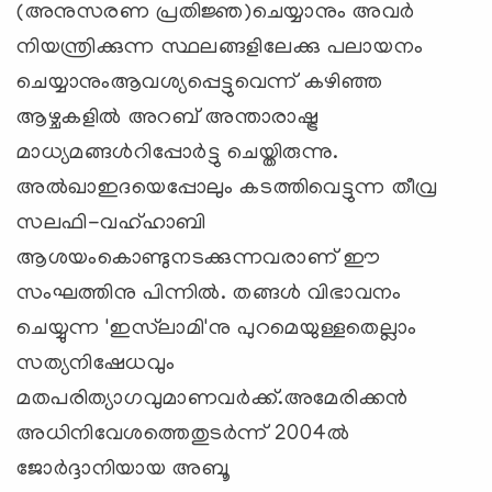
(അനുസരണ പ്രതിജ്ഞ)ചെയ്യാനും അവര്‍
നിയന്ത്രിക്കുന്ന സ്ഥലങ്ങളിലേക്കു പലായനം
ചെയ്യാനുംആവശ്യപ്പെട്ടുവെന്ന് കഴിഞ്ഞ
ആഴ്ചകളില്‍ അറബ് അന്താരാഷ്ട്ര
മാധ്യമങ്ങള്‍റിപ്പോര്‍ട്ടു ചെയ്തിരുന്നു.
അല്‍ഖാഇദയെപ്പോലും കടത്തിവെട്ടുന്ന തീവ്ര
സലഫി-വഹ്ഹാബി
ആശയംകൊണ്ടുനടക്കുന്നവരാണ് ഈ
സംഘത്തിനു പിന്നില്‍. തങ്ങള്‍ വിഭാവനം
ചെയ്യുന്ന 'ഇസ്‌ലാമി'നു പുറമെയുള്ളതെല്ലാം
സത്യനിഷേധവും
മതപരിത്യാഗവുമാണവര്‍ക്ക്.അമേരിക്കന്‍
അധിനിവേശത്തെതുടര്‍ന്ന് 2004ല്‍
ജോര്‍ദ്ദാനിയായ അബൂ