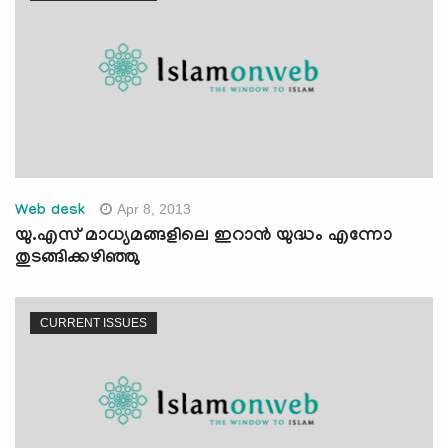
Apr 8, 2013
Web desk
യു.എസ് മാധ്യമങ്ങളിലെ ഇറാന്‍ യുദ്ധം എന്നോ
തുടങ്ങിക്കഴിഞ്ഞു
CURRENT ISSUES