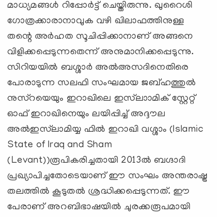
മാധ്യമങ്ങള്‍ റിപ്പോര്‍ട്ട് ചെയ്തിരുന്നു. ഖുറൈശി
ഗോത്രക്കാരാനാവുക വഴി ഖിലാഫത്തിനുള്ള
തന്റെ അര്‍ഹത സൂചിപ്പിക്കാനാണ് അങ്ങനെ
വിളിക്കപ്പെടുന്നതെന്ന് അനുമാനിക്കപ്പെടുന്നു.
സിറിയയില്‍ ബശ്ശാര്‍ അല്‍അസദിനെതിരെ
പോരാടുന്ന സലഫി സംഘമായ ജബ്ഹത്തുല്‍
നുസ്‌റയെയും ഇറാഖിലെ ഇസ്‌ലാാമിക് സ്റ്റേറ്റ്
ഓഫ് ഇറാഖിനെയും ലയിപ്പിച്ച് അദ്ദൗല
അല്‍ഇസ്‌ലാമിയ്യ ഫില്‍ ഇറാഖി വശ്ശാം (Islamic
State of Iraq and Sham
(Levant))രൂപികരിച്ചതായി 2013ല്‍ ബഗ്ദാദി
പ്രഖ്യാപിച്ചതോടെയാണ് ഈ സംഘം അന്തരാഷ്ട്ര
തലത്തില്‍ കൂടുതല്‍ ശ്രദ്ധിക്കപ്പെടുന്നത്. ഈ
പേരാണ് അറബിഭാഷയില്‍ ചുരക്കരൂപമായി