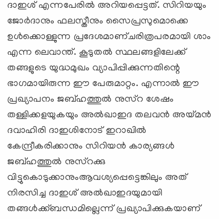
ദാഇശ് എന്നപേരില്‍ അറിയപ്പെട്ടത്. സിറിയയും
ജോര്‍ദാനും ഫലസ്തീനും സൈപ്രസുമൊക്കെ
ഉള്‍ക്കൊള്ളുന്ന പ്രദേശമാണ്ചരിത്രപരമായി ശാം
എന്ന ലെവാന്ത്. കൂടുതല്‍ സ്ഥലങ്ങളിലേക്ക്
തങ്ങളുടെ യുദ്ധമുഖം വ്യാപിപ്പിക്കുന്നതിന്റെ
ഭാഗമായിരുന്ന ഈ പേരുമാറ്റം. എന്നാല്‍ ഈ
പ്രഖ്യാപനം ജബ്ഹത്തുല്‍ നുസ്‌റ ശേഷം
തള്ളിക്കളയുകയും അല്‍ഖാഇദ തലവന്‍ അയ്മന്‍
ദവാഹിരി ദാഇശിനോട് ഇറാഖില്‍
കേന്ദ്രീകരിക്കാനും സിറിയന്‍ കാര്യങ്ങള്‍
ജബ്ഹത്തുല്‍ നുസ്‌റക്കു
വിട്ടുകൊടുക്കാനുംആവശ്യപ്പെട്ടെങ്കിലും അത്
നിരസിച്ച ദാഇശ് അല്‍ഖാഇദയുമായി
തങ്ങള്‍ക്ക്ബന്ധമില്ലെന്ന് പ്രഖ്യാപിക്കുകയാണ്