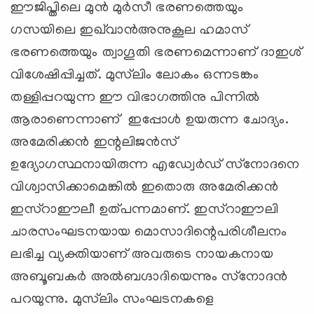
ഈജിപ്തിലെ മുന്‍ മുര്‍സീ ഭരണത്തെയും
ഗസയിലെ ഇഖ്‌വാന്‍അനുകൂല ഹമാസ്
ഭരണത്തെയും ത്വാഗൂതി ഭരണമെന്നാണ് ദാഇശ്
വിശേഷിപ്പിച്ചത്. മുസ്‌ലിം ലോകം ഒന്നടങ്കം
തള്ളിപ്പറയുന്ന ഈ വിഭാഗത്തിനു പിന്നില്‍
ആരാണെന്നാണ് ഇപ്പോള്‍ ഉയരുന്ന ചോദ്യം.
അമേരിക്കന്‍ ഇന്റലിജന്‍സ്
ഉദ്യോഗസ്ഥനായിരുന്ന എഡ്വേര്‍ഡ് സ്‌നോദനെ
വിശ്വാസിക്കാമെങ്കില്‍ ഇതൊരു അമേരിക്കന്‍
ഇസ്‌റാഈലീ ഉത്പന്നമാണ്. ഇസ്‌റാഈലി
ചാരസംഘടനയായ മൊസാദിന്റെപരിശീലനം
ലഭിച്ച വ്യക്തിയാണ് അവരുടെ നായകനായ
അബൂബകര്‍ അല്‍ബഗ്ദാദിയെന്നും സ്‌നോദന്‍
പറയുന്നു. മുസ്‌ലിം സംഘടനകളെ