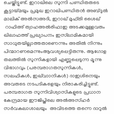
ചെയ്തിട്ടുണ്ട്. ഇറാഖിലെ സുന്നി പണ്ഡിതരുടെ
കൂട്ടായ്മയും പ്രമുഖ ഇറാഖിപണ്ഡിതന്‍ അബ്ദുല്‍
മാലിക് അല്‍സഅദി, ഇറാഖ് മുഫ്തി ശൈഖ്
റാഫിഅ് ത്വാഹഅല്‍രിഫാഇ അടക്കമുള്ളവരും
ഖിലാഫത്ത് പ്രഖ്യാപനം ഇസ്‌ലാമികമായി
സാധുതയില്ലാത്തതാണെന്നും അതില്‍ നിന്നും
പിന്മാറണമെന്നുംആവശ്യപ്പെട്ടിരുന്നു. ആഗോള
തലത്തില്‍ സുന്നികളായി എണ്ണപ്പെടുന്ന മൂന്നു
വിഭാഗവും (പരമ്പരാഗതസുന്നികള്‍,
സലഫികള്‍, ഇഖ്‌വാാനികള്‍) ദാഇശിനെയും
അവരുടെ നടപടികളെയും നിരാകരിച്ചിട്ടുണ്ട്.
പരമ്പരാഗത സുന്നിവിശ്വാസികളുടെ പ്രധാന
കേന്ദ്രമായ ഈജിപ്തിലെ അല്‍അസ്ഹര്‍
സര്‍വകലാശാലയും അവിടത്തെ തന്നെ ദാറുല്‍