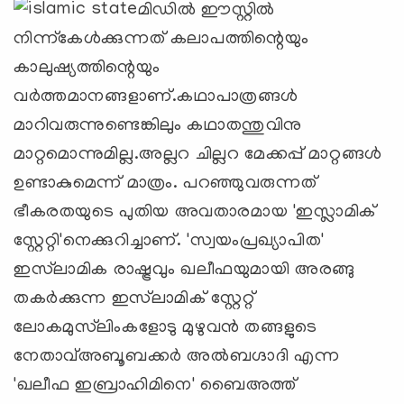
മിഡില്‍ ഈസ്റ്റില്‍
നിന്ന്കേള്‍ക്കുന്നത് കലാപത്തിന്റെയും
കാലുഷ്യത്തിന്റെയും
വര്‍ത്തമാനങ്ങളാണ്.കഥാപാത്രങ്ങള്‍
മാറിവരുന്നുണ്ടെങ്കിലും കഥാതന്തുവിനു
മാറ്റമൊന്നുമില്ല.അല്ലറ ചില്ലറ മേക്കപ്പ് മാറ്റങ്ങള്‍
ഉണ്ടാകുമെന്ന് മാത്രം. പറഞ്ഞുവരുന്നത്
ഭീകരതയുടെ പുതിയ അവതാരമായ 'ഇസ്ലാമിക്
സ്റ്റേറ്റി'നെക്കുറിച്ചാണ്. 'സ്വയംപ്രഖ്യാപിത'
ഇസ്‌ലാമിക രാഷ്ട്രവും ഖലീഫയുമായി അരങ്ങു
തകര്‍ക്കുന്ന ഇസ്‌ലാമിക് സ്റ്റേറ്റ്
ലോകമുസ്‌ലിംകളോടു മുഴുവന്‍ തങ്ങളുടെ
നേതാവ്അബൂബക്കര്‍ അല്‍ബഗ്ദാദി എന്ന
'ഖലീഫ ഇബ്രാഹിമിനെ' ബൈഅത്ത്