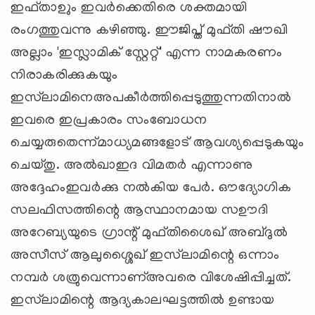
ഇഫ്താഉും ഇവര്‍ക്കെതിരെ ശക്തമായി
രംഗത്തുവന്നു കഴിഞ്ഞു. ഈജിപ്ത് മുഫ്തി ഷൗഖി
അല്ലാം 'ഇസ്ലാമിക് സ്റ്റേറ്റ്' എന്ന നാമകരണം
നിരാകരിക്കുകയും
ഇസ്‌ലാമിനെഅപകീര്‍ത്തിപ്പെടുത്തുന്നതിനാല്‍
ഇവരെ ഇപ്രകാരം സംബോധന
ചെയ്യരുതെന്ന്മാധ്യമങ്ങളോട് ആവശ്യപ്പെടുകയും
ചെയ്തു. അല്‍ഖാഇദ വിമതര്‍ എന്നാണു
അദ്ദേഹംഇവര്‍ക്കു നല്‍കിയ പേര്‍. ഔദ്യോഗിക
സലഫിസത്തിന്റെ ആസ്ഥാനമായ സഊദി
അറേബ്യയുടെ ഗ്രാന്റ് മുഫ്തിശൈഖ് അബ്ദുല്‍
അസീസ് ആലുശ്ശൈഖ് ഇസ്‌ലാമിന്റെ ഒന്നാം
നമ്പര്‍ ശത്രുവെന്നാണ്അവരെ വിശേഷിപ്പിച്ചത്.
ഇസ്‌ലാമിന്റെ ആദ്യകാലഘട്ടത്തില്‍ ഉണ്ടായ