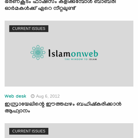
ഭരണകൂടം ഫാഷിസം കളിക്കുമ്പോള്‍ ബാബരി
ഓര്‍മകള്‍ക്ക് ഏറെ നീറ്റലുണ്ട്‌
CURRENT ISSUES
Aug 6, 2012
Web desk
ഇസ്രായേലിന്റെ ഈത്തപ്പഴം ബഹിഷ്‌കരിക്കാന്‍
ആഹ്വാനം
CURRENT ISSUES