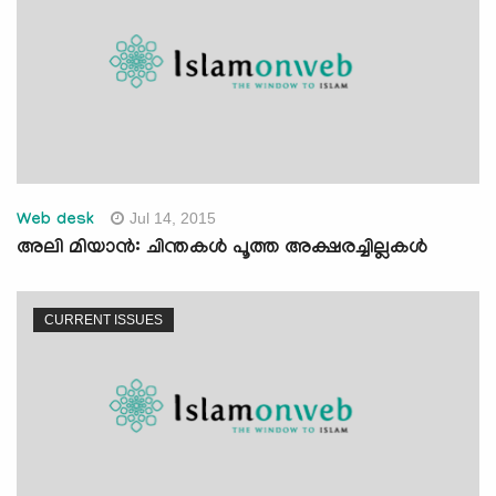
Jul 14, 2015
Web desk
അലി മിയാന്‍: ചിന്തകള്‍ പൂത്ത അക്ഷരച്ചില്ലകള്‍
CURRENT ISSUES