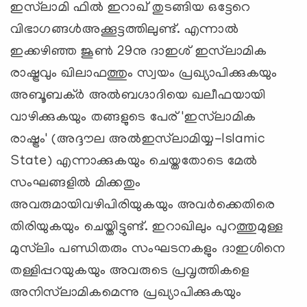
ഇസ്‌ലാമി ഫില്‍ ഇറാഖ് തുടങ്ങിയ ഒട്ടേറെ
വിഭാഗങ്ങള്‍അക്കൂട്ടത്തിലുണ്ട്. എന്നാല്‍
ഇക്കഴിഞ്ഞ ജൂണ്‍ 29നു ദാഇശ് ഇസ്‌ലാമിക
രാഷ്ട്രവും ഖിലാഫത്തും സ്വയം പ്രഖ്യാപിക്കുകയും
അബൂബക്ര്‍ അല്‍ബഗ്ദാദിയെ ഖലീഫയായി
വാഴിക്കുകയും തങ്ങളുടെ പേര് 'ഇസ്‌ലാമിക
രാഷ്ട്രം' (അദ്ദൗല അല്‍ഇസ്‌ലാമിയ്യ-Islamic
State) എന്നാക്കുകയും ചെയ്തതോടെ മേല്‍
സംഘങ്ങളില്‍ മിക്കതും
അവരുമായിവഴിപിരിയുകയും അവര്‍ക്കെതിരെ
തിരിയുകയും ചെയ്തിട്ടുണ്ട്. ഇറാഖിലും പുറത്തുമുള്ള
മുസ്‌ലിം പണ്ഡിതരും സംഘടനകളും ദാഇശിനെ
തള്ളിപ്പറയുകയും അവരുടെ പ്രവൃത്തികളെ
അനിസ്‌ലാമികമെന്നു പ്രഖ്യാപിക്കുകയും