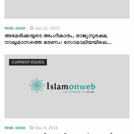
Jan 21, 2013
Web desk
അമേരിക്കയുടെ അംഗീകാരം, രാജ്യസുരക്ഷ,
നാലുമാസത്തെ ഭരണം: സോമാലിയയിലെ...
CURRENT ISSUES
Dec 5, 2016
Web desk