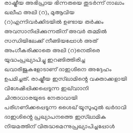
രാഷ്ട്രീയ അഭിപ്രായ ഭിന്നതയെ തുടര്‍ന്ന് നാലാം
ഖലീഫ അലി (റ), മുആവിയ
(റ)എന്നിവര്‍ക്കിടയില്‍ ഉണ്ടായ തര്‍ക്കം
അവസാനിപ്പിക്കുന്നതിന് അവര്‍ തമ്മില്‍
സന്ധിയിലേക്ക് നീങ്ങിയപ്പോള്‍ അത്
അംഗീകരിക്കാതെ അലി (റ)നെതിരെ
യുദ്ധംപ്രഖ്യാപിച്ചു ഇറങ്ങിത്തിരിച്ച
ഖവാരിജുകളോടാണ് ദാഇശിനെ അദ്ദേഹം
ഉപമിച്ചത്. രാഷ്ട്രീയ ഇസ്‌ലാമിന്റെ വക്താക്കളായി
വിശേഷിപ്പിക്കപ്പെടുന്ന ഇഖ്‌വാാനി
ചിന്താധാരയുടെ നേതാവായി
പരിഗണിക്കപ്പെടുന്ന ശൈഖ് യൂസുഫുല്‍ ഖര്‍ദാവി
ദാഇശിന്റെ പ്രഖ്യാപനത്തെ ഇസ്‌ലാമിക
നിയമത്തിന് വിരുദ്ധമെന്നുപ്രഖ്യാപിച്ചപ്പോള്‍