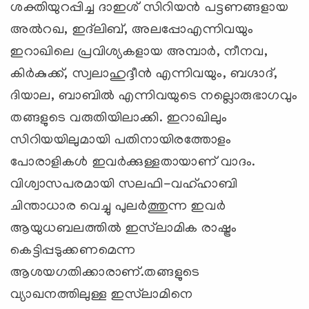
ശക്തിയുറപ്പിച്ച ദാഇശ് സിറിയന്‍ പട്ടണങ്ങളായ
അല്‍റഖ, ഇദ്‌ലിബ്, അലപ്പോഎന്നിവയും
ഇറാഖിലെ പ്രവിശ്യകളായ അമ്പാര്‍, നീനവ,
കിര്‍കുക്ക്, സ്വലാഹുദ്ദീന്‍ എന്നിവയും, ബഗ്ദാദ്,
ദിയാല, ബാബില്‍ എന്നിവയുടെ നല്ലൊരുഭാഗവും
തങ്ങളുടെ വരുതിയിലാക്കി. ഇറാഖിലും
സിറിയയിലുമായി പതിനായിരത്തോളം
പോരാളികള്‍ ഇവര്‍ക്കുള്ളതായാണ് വാദം.
വിശ്വാസപരമായി സലഫി-വഹ്ഹാബി
ചിന്താധാര വെച്ചു പുലര്‍ത്തുന്ന ഇവര്‍
ആയുധബലത്തില്‍ ഇസ്‌ലാമിക രാഷ്ട്രം
കെട്ടിപ്പടുക്കണമെന്ന
ആശയഗതിക്കാരാണ്.തങ്ങളുടെ
വ്യാഖനത്തിലുള്ള ഇസ്‌ലാമിനെ