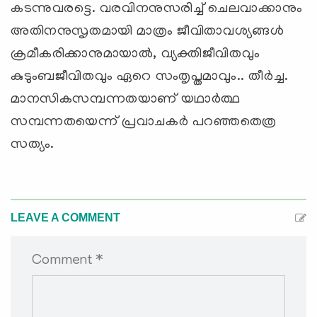
കടന്നുവരട്ടെ. വരവിനനുസരിച്ച് ചെലവാക്കാനും
അതിനനുസൃതമായി മാത്രം ജീവിതാവശ്യങ്ങള്‍
ക്രമീകരിക്കാനുമായാല്‍, വ്യക്തിജീവിതവും
കുടുംബജീവിതവും ഏറെ സംതൃപ്തമാവും.. തീര്‍ച്ച.
മാനസികസമ്പന്നതയാണ് യഥാര്‍ത്ഥ
സമ്പന്നതയെന്ന് പ്രവാചകര്‍ പറഞ്ഞതെത്ര
സത്യം.
LEAVE A COMMENT
Comment *