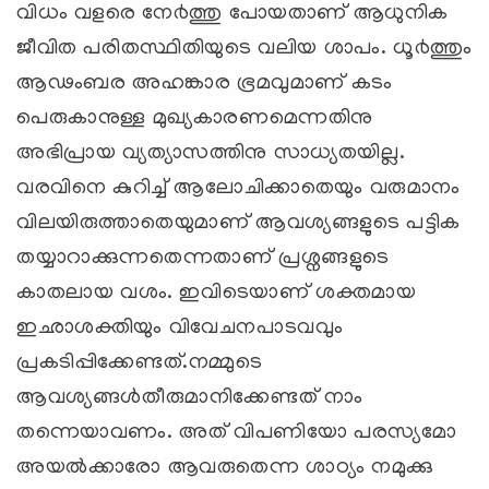
വിധം വളരെ നേ൪ത്തു പോയതാണ് ആധുനിക
ജീവിത പരിതസ്ഥിതിയുടെ വലിയ ശാപം. ധൂ൪ത്തും
ആഢംബര അഹങ്കാര ഭ്രമവുമാണ് കടം
പെരുകാനുള്ള മുഖ്യകാരണമെന്നതിനു
അഭിപ്രായ വ്യത്യാസത്തിനു സാധ്യതയില്ല.
വരവിനെ കുറിച്ച് ആലോചിക്കാതെയും വരുമാനം
വിലയിരുത്താതെയുമാണ് ആവശ്യങ്ങളുടെ പട്ടിക
തയ്യാറാക്കുന്നതെന്നതാണ് പ്രശ്നങ്ങളുടെ
കാതലായ വശം. ഇവിടെയാണ് ശക്തമായ
ഇഛാശക്തിയും വിവേചനപാടവവും
പ്രകടിപ്പിക്കേണ്ടത്.നമ്മുടെ
ആവശ്യങ്ങള്‍തീരുമാനിക്കേണ്ടത് നാം
തന്നെയാവണം. അത് വിപണിയോ പരസ്യമോ
അയല്‍ക്കാരോ ആവരുതെന്ന ശാഠ്യം നമുക്കു