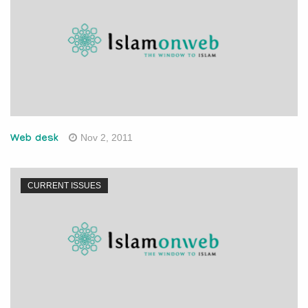
Nov 2, 2011
Web desk
CURRENT ISSUES