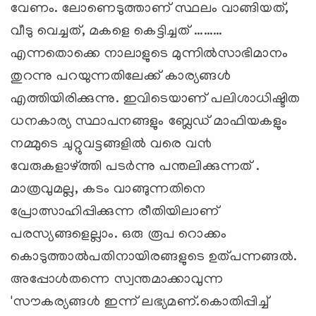
വേണം. ലോണെടുത്താണ് സ്ഥലം വാങ്ങിയത്,
വീടു വെച്ചത്, മകളെ കെട്ടിച്ചത് ………
എന്നതൊക്കെ നാലാളുടെ മുന്നില്‍സാഭിമാനം
തുറന്നു പറയുന്നതിലേക്ക് കാര്യങ്ങള്‍
എത്തിയിരിക്കുന്നു. ഇവിടെയാണ് പലിശാധിഷ്ടിത
ധനകാര്യ സ്ഥാപനങ്ങളും ബ്ലേഡ് മാഫിയകളും
നമ്മുടെ ചുറ്റുവട്ടങ്ങളില്‍ വരെ വ൯
വേരുകളാഴ്ത്തി പടര്‍ന്നു പന്തലിക്കുന്നത് .
മാത്രവുമല്ല, കടം വാങ്ങുന്നതിനെ
പ്രോത്സാഹിപ്പിക്കുന്ന രീതിയിലാണ്
പരസ്യങ്ങളെല്ലാം. ഒരു രൂപ റൊക്കം
കൊടുത്താല്‍പതിനായിരങ്ങളുടെ ഉത്പന്നങ്ങല്‍.
അപ്പോള്‍തന്നെ സ്വന്തമാക്കാവുന്ന
'സൗകര്യങ്ങള്‍ ഇന്ന് ലഭ്യമണ്.കൊതിപ്പിച്ച്