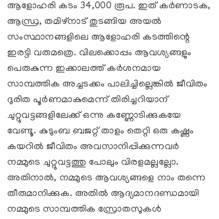
ആളോഹരി കടം 34,000 രൂപ. ഇത് കര്‍ണാടക,
ആന്ധ്ര, തമിഴ്നാട് തുടങ്ങിയ അയല്‍
സംസ്ഥാനങ്ങളിലെ ആളോഹരി കടത്തിന്റെ
ഇരട്ടി വരുമത്രെ. വിലക്കൊപ്പം ആവശ്യങ്ങളും
പെരുകുന്ന ഇക്കാലത്ത് കര്‍ശനമായ
സാമ്പത്തിക അച്ചടക്കം പാലിച്ചില്ലെങ്കില്‍ ജീവിതം
ദുരിത പൂര്‍ണമാകുമെന്ന് തിരിച്ചറിയാന്
ചുറ്റുവട്ടങ്ങളിലേക്ക് ഒന്നു കണ്ണോടിക്കുകയേ
വേണ്ടൂ. കുടുംബ ബജറ്റ് താളം തെറ്റി ഒരു കഷ്ണം
കയറില്‍ ജീവിതം അവസാനിപ്പിക്കുന്നവര്‍
നമ്മുടെ ചുറ്റുവട്ടത്തു പോലും വിരളമല്ലല്ലോ.
അതിനാല്‍, നമ്മുടെ ആവശ്യങ്ങളെ നാം തന്നെ
തീരുമാനിക്കുക. അതില്‍ ആദ്യമാനദണ്ഡമായി
നമ്മുടെ സാമ്പത്തിക സ്രോതസുകള്‍