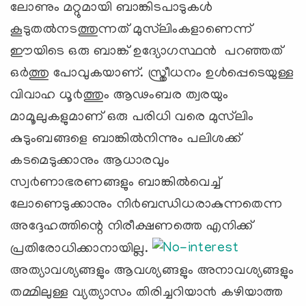
ലോണും മറ്റുമായി ബാങ്കിടപാടുകള്‍
കൂടുതല്‍നടത്തുന്നത് മുസ്‍ലിംകളാണെന്ന്
ഈയിടെ ഒരു ബാങ്ക് ഉദ്യോഗസ്ഥന്‍ പറഞ്ഞത്
ഒര്‍ത്തു പോവുകയാണ്. സ്ത്രീധനം ഉള്‍പ്പെടെയുള്ള
വിവാഹ ധൂ൪ത്തും ആഢംബര ത്വരയും
മാമൂലുകളുമാണ് ഒരു പരിധി വരെ മുസ്‍ലിം
കുടുംബങ്ങളെ ബാങ്കില്‍നിന്നും പലിശക്ക്
കടമെടുക്കാനും ആധാരവും
സ്വ൪ണാഭരണങ്ങളും ബാങ്കില്‍വെച്ച്
ലോണെടുക്കാനും നി൪ബന്ധിധരാകുന്നതെന്ന
അദ്ദേഹത്തിന്റെ നിരീക്ഷണത്തെ എനിക്ക്
പ്രതിരോധിക്കാനായില്ല.
അത്യാവശ്യങ്ങളും ആവശ്യങ്ങളും അനാവശ്യങ്ങളും
തമ്മിലുള്ള വ്യത്യാസം തിരിച്ചറിയാ൯ കഴിയാത്ത