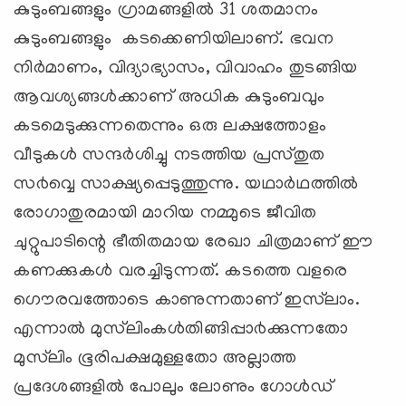
കുടുംബങ്ങളും ഗ്രാമങ്ങളില്‍ 31 ശതമാനം
കുടുംബങ്ങളും കടക്കെണിയിലാണ്. ഭവന
നിര്‍മാണം, വിദ്യാഭ്യാസം, വിവാഹം തുടങ്ങിയ
ആവശ്യങ്ങള്‍ക്കാണ് അധിക കുടുംബവും
കടമെടുക്കുന്നതെന്നും ഒരു ലക്ഷത്തോളം
വീടുകള്‍ സന്ദര്‍ശിച്ചു നടത്തിയ പ്രസ്തുത
സ൪വ്വെ സാക്ഷ്യപ്പെടുത്തുന്നു. യഥാര്‍ഥത്തില്‍
രോഗാതുരമായി മാറിയ നമ്മുടെ ജീവിത
ചുറ്റുപാടിന്റെ ഭീതിതമായ രേഖാ ചിത്രമാണ് ഈ
കണക്കുകള്‍ വരച്ചിടുന്നത്. കടത്തെ വളരെ
ഗൌരവത്തോടെ കാണുന്നതാണ് ഇസ്‍ലാം.
എന്നാല്‍ മുസ്‍ലിംകള്‍തിങ്ങിപ്പാ൪ക്കുന്നതോ
മുസ്‍ലിം ഭൂരിപക്ഷമുള്ളതോ അല്ലാത്ത
പ്രദേശങ്ങളില്‍ പോലും ലോണും ഗോള്‍ഡ്