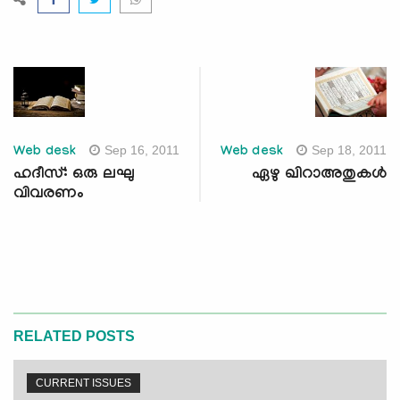
Sep 16, 2011
Sep 18, 2011
Web desk
Web desk
ഹദീസ്: ഒരു ലഘു
ഏഴു ഖിറാഅതുകള്‍
വിവരണം
RELATED POSTS
CURRENT ISSUES