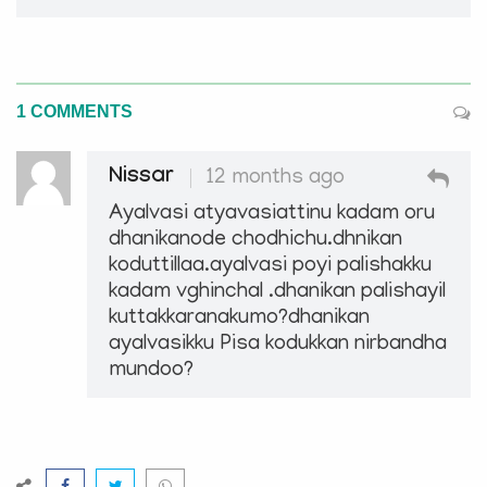
1 COMMENTS
Nissar
12 months ago
Ayalvasi atyavasiattinu kadam oru
dhanikanode chodhichu.dhnikan
koduttillaa.ayalvasi poyi palishakku
kadam vghinchal .dhanikan palishayil
kuttakkaranakumo?dhanikan
ayalvasikku Pisa kodukkan nirbandha
mundoo?