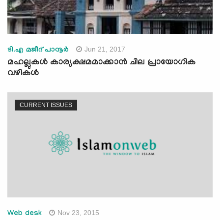
Jun 21, 2017
ടി.എ മജീദ് പാനൂര്‍
മഹല്ലുകള്‍ കാര്യക്ഷമമാക്കാന്‍ ചില പ്രായോഗിക
വഴികള്‍
CURRENT ISSUES
Nov 23, 2015
Web desk