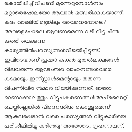
കൊതിപ്പിച്ച് വിപണി മുന്നേറുമ്പോള്‍നാം
മറ്റാരെപ്പോലയോ ആവാ൯ മത്സരിക്കുകയാണ്.
കടം വാങ്ങിയിട്ടെങ്കിലും അവനെപ്പോലെ/
അവളെപ്പോലെ ആവണമെന്ന വഴി വിട്ട ചിന്ത
കുത്തി വെക്കുന്ന
കാര്യത്തില്‍പരസ്യങ്ങള്‍വിജയിച്ചിട്ടുണ്ട്.
ഇവിടെയാണ് പ്രഷ൪ കുക്ക൪ മുതല്‍ലക്ഷങ്ങള്‍
വിലവരുന്ന ആഢംബര വാഹനങ്ങള്‍വരെ
കടമായും ഇന്സ്റ്റാള്‍മെന്റായും തരുന്ന
വിപണിവീര ൯മാ൪ വിജയിക്കുന്നത്. ഓരോ
ഓണാക്കാലത്തും വീട്ടുപകരണങ്ങള്‍അപ്ഡൈറ്റ്
ചെയ്തില്ലെങ്കില്‍ പിന്നെന്തിനു കൊള്ളുമെന്ന്
ആകുലപ്പെടാ൯ വരെ പരസ്യങ്ങള്‍ വീട്ടുകാരിയെ
പരിശീലിപ്പിച്ചു കഴിഞ്ഞു! അതോടെ, ഗൃഹനാഥന്,