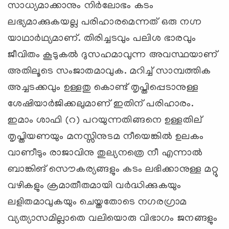
സാധ്യമാക്കാനും നിര്‍ലോഭം കടം
ലഭ്യമാക്കുകയല്ല പരിഹാരമെന്നത് ഒരു നഗ്ന
യാഥാര്‍ഥ്യമാണ്. തിരിച്ചടവും പലിശ ഭാരവും
ജീവിതം കൂടുകല്‍ ദുസഹമാവുന്ന അവസ്ഥയാണ്
അതിലൂടെ സംജാതമാവുക. മറിച്ച് സാമ്പത്തിക
അച്ചടക്കവും ഉള്ളതു കൊണ്ട് തൃപ്തിപ്പെടാനുള്ള
ശേഷിയാര്‍ജിക്കലുമാണ് ഇതിന് പരിഹാരം.
ഇമാം ശാഫി (റ) പറയുന്നതിങ്ങനെ ഉള്ളതില്
തൃപ്തിയണയും മനസ്സിനുടമ നീയെങ്കില്‍ ഉലകം
വാണീടും രാജാവിനു തുല്യനത്രെ നീ എന്നാല്‍
ബാങ്കിങ് സൌകര്യങ്ങളും കടം ലഭിക്കാനുള്ള മറ്റു
വഴികളും ക്രമാതീതമായി വര്‍ദ്ധിക്കുകയും
ലളിതമാവുകയും ചെയ്തതോടെ നഗരഗ്രാമ
വ്യത്യാസമില്ലാതെ വലിയൊരു വിഭാഗം ജനങ്ങളും