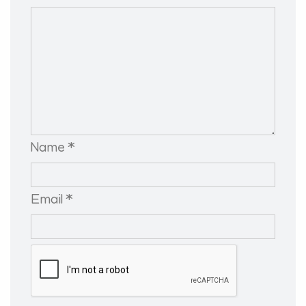
Name *
Email *