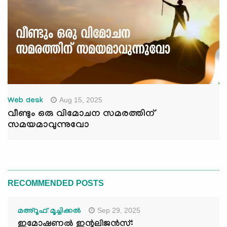
Aug 15, 2025
Web desk
വീണ്ടും ഒരു വിമോചന സമരത്തിന്
സമയമാവുന്നുവോ
RECOMMENDED POSTS
Sep 29, 2025
മഅ്റൂഫ് മൂച്ചിക്കല്‍
ഇമോഷണൽ ഇന്റലിജൻസ്: