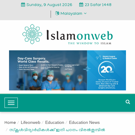
Sunday, 9 August 2026
23 Safar 1448
Malayalam
T
o
g
Lifeonweb
Education
Education News
Home
g
സ്കൂള്‍വിദ്യാര്‍ഥികള്‍ക്ക് ഇനി പഠനം വിരല്‍തുമ്പില്‍
l