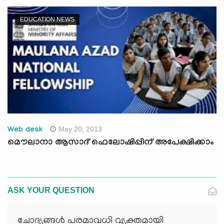
EDUCATION NEWS
May 20, 2013
Web desk
മൌലാനാ ആസാദ് ഫെലോഷിപ്പിന് അപേക്ഷിക്കാം
ASK YOUR QUESTION
ചോദ്യങ്ങള്‍ പരമാവധി വ്യക്തമായി