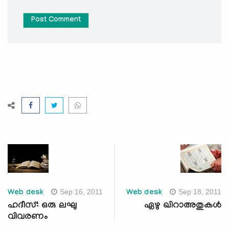
Post Comment
Sep 16, 2011
Sep 18, 2011
Web desk
Web desk
ഹദീസ്: ഒരു ലഘു
ഏഴു ഖിറാഅതുകള്‍
വിവരണം