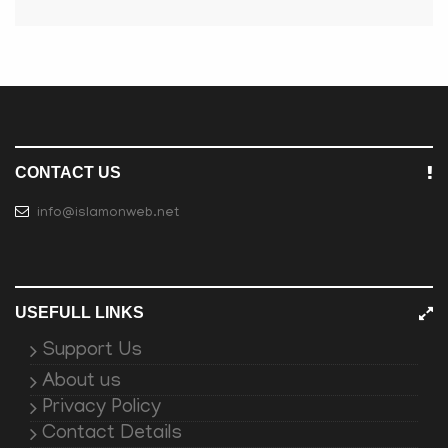
CONTACT US
info@islamonweb.net
USEFULL LINKS
Support Us
About us
Privacy Policy
Contact Details