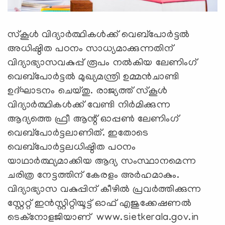
സ്‌കൂള്‍ വിദ്യാര്‍ത്ഥികള്‍ക്ക് വെബ്‌പോര്‍ട്ടല്‍
അധിഷ്ഠിത പഠനം സാധ്യമാക്കുന്നതിന്
വിദ്യാഭ്യാസവകുപ്പ് രൂപം നല്‍കിയ ലേണിംഗ്
വെബ്‌പോര്‍ട്ടല്‍ മുഖ്യമന്ത്രി ഉമ്മന്‍ചാണ്ടി
ഉദ്ഘാടനം ചെയ്തു. രാജ്യത്ത് സ്‌കൂള്‍
വിദ്യാര്‍ത്ഥികള്‍ക്ക് വേണ്ടി നിര്‍മിക്കുന്ന
ആദ്യത്തെ ഫ്രീ ആന്റ് ഓപ്പണ്‍ ലേണിംഗ്
വെബ്‌പോര്‍ട്ടലാണിത്. ഇതോടെ
വെബ്‌പോര്‍ട്ടലധിഷ്ഠിത പഠനം
യാഥാര്‍ത്ഥ്യമാക്കിയ ആദ്യ സംസ്ഥാനമെന്ന
ചരിത്ര നേട്ടത്തിന് കേരളം അര്‍ഹമാകും.
വിദ്യാഭ്യാസ വകുപ്പിന് കീഴില്‍ പ്രവര്‍ത്തിക്കുന്ന
സ്റ്റേറ്റ് ഇന്‍സ്റ്റിറ്റിയൂട്ട് ഓഫ് എജുക്കേഷണല്‍
ടെക്‌നോളജിയാണ് www.sietkerala.gov.in