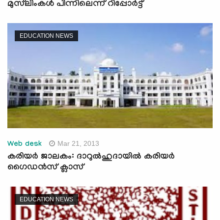
മുസ്‌ലിംകള്‍ പിന്നിലെന്ന് റിപ്പോര്‍ട്ട്
EDUCATION NEWS
Mar 21, 2013
Web desk
കരിയര്‍ ജാലകം: ദാറുല്‍ഹുദായില്‍ കരിയര്‍
ഗൈഡന്‍സ് ക്ലാസ്
EDUCATION NEWS