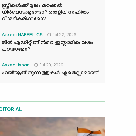
സ്ത്രീകൾക്ക് മുഖം മറക്കൽ
നിർബന്ധമുണ്ടോ? തെളിവ് സഹിതം
വിശദീകരിക്കുമോ?
Jul 22, 2026
Asked: NABEEL CS
ജീൻ എഡിറ്റിങ്ങിന്‍റെ ഇസ്ലാമിക വശം
പറയാമോ?
Jul 20, 2026
Asked: Ishan
ഹയ്ആത് സുന്നത്തുകൾ ഏതെല്ലാമാണ്
DITORIAL