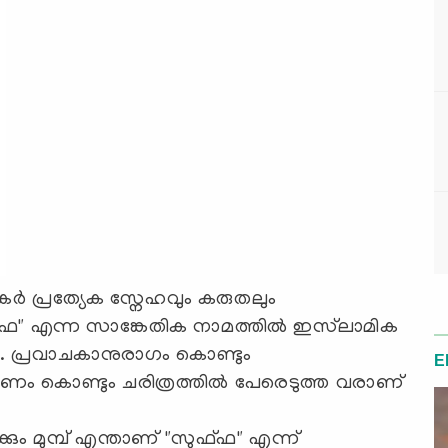
 പ്രത്യേക സ്നേഹവും കരുതലും
ുഫ" എന്ന സാങ്കേതിക നാമത്തിൽ ഇസ്‍ലാമിക
ഗം. പ്രവാചകാനുരാഗം കൊണ്ടും
E
ം കൊണ്ടും ചരിത്രത്തിൽ പേരെടുത്ത വരാണ്
ും മുമ്പ് എന്താണ് "സുഫ്ഫ" എന്ന്