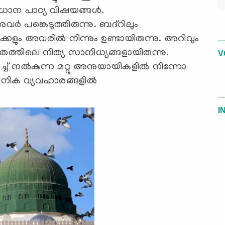
്രധാന പാഠ്യ വിഷയങ്ങൾ.
ർ പങ്കെടുത്തിരുന്നു. ബദ്റിലും
കളും അവരിൽ നിന്നും ഉണ്ടായിരുന്നു. അറിവും
തിലെ നിത്യ സാനിധ്യങ്ങളായിരുന്നു.
V
്ച് നൽകുന്ന മറ്റു അനുയായികളിൽ നിന്നോ
നിക വ്യവഹാരങ്ങളിൽ
I