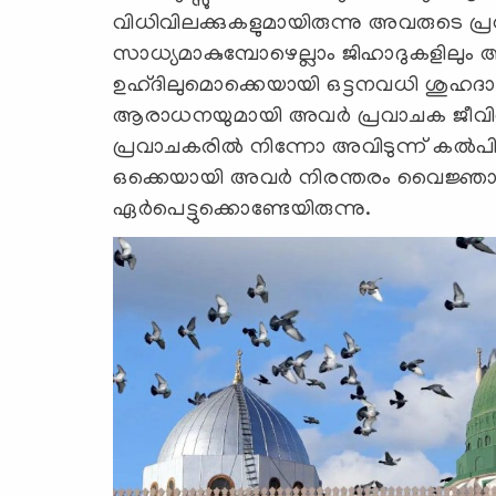
വിധിവിലക്കുകളുമായിരുന്നു അവരുടെ പ
സാധ്യമാകുമ്പോഴെല്ലാം ജിഹാദുകളിലും അവ
ഉഹ്ദിലുമൊക്കെയായി ഒട്ടനവധി ശുഹദാക്
ആരാധനയുമായി അവർ പ്രവാചക ജീവിതത്
പ്രവാചകരിൽ നിന്നോ അവിടുന്ന് കൽപിച
ഒക്കെയായി അവർ നിരന്തരം വൈജ്ഞാ
ഏർപെട്ടുക്കൊണ്ടേയിരുന്നു.