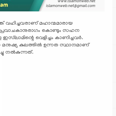
്ക് വഹിച്ചവരാണ് മഹാന്മമാരായ
 പ്രവാചകാനുരാഗം കൊണ്ടും സഹന
സ്‍ലാമിന്റെ വെളിച്ചം കാണിച്ചവർ.
െ മനുഷ്യ കുലത്തിൽ ഉന്നത സ്ഥാനമാണ്
ചു നൽകുന്നത്.