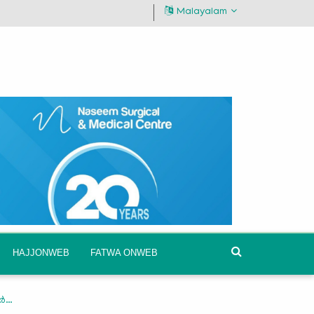
Malayalam
HAJJONWEB
FATWA ONWEB
വർ…