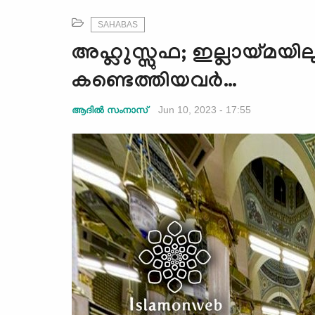
SAHABAS
അഹ്ലുസ്സുഫ; ഇല്ലായ്മയി
കണ്ടെത്തിയവർ…
Jun 10, 2023 - 17:55
ആദില്‍ സംനാസ്