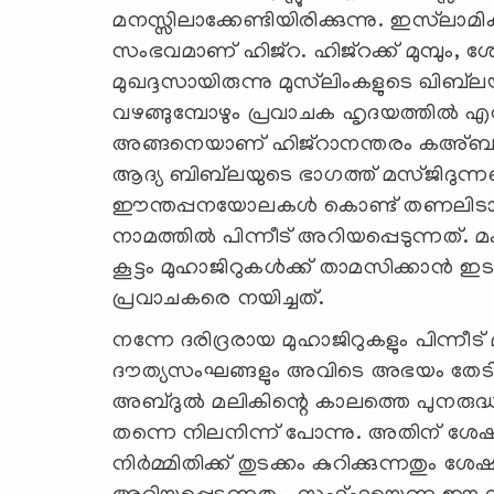
മനസ്സിലാക്കേണ്ടിയിരിക്കുന്നു. ഇസ്‍ല
സംഭവമാണ് ഹിജ്റ. ഹിജ്റക്ക് മുമ്പു
മുഖദ്ദസായിരുന്നു മുസ്‍ലിംകളുടെ ഖിബ്‍
വഴങ്ങുമ്പോഴും പ്രവാചക ഹൃദയത്തിൽ എ
അങ്ങനെയാണ് ഹിജ്റാനന്തരം കഅ്ബയിലേ
ആദ്യ ബിബ്‍ലയുടെ ഭാഗത്ത് മസ്ജിദുന്
ഈന്തപ്പനയോലകൾ കൊണ്ട് തണലിടാൻ
നാമത്തിൽ പിന്നീട് അറിയപ്പെടുന്നത്. മക്
കൂട്ടം മുഹാജിറുകൾക്ക് താമസിക്കാൻ ഇ
പ്രവാചകരെ നയിച്ചത്.
നന്നേ ദരിദ്രരായ മുഹാജിറുകളും പിന്നീട് 
ദൗത്യസംഘങ്ങളും അവിടെ അഭയം തേടിക്
അബ്ദുൽ മലികിന്റെ കാലത്തെ പുനരു
തന്നെ നിലനിന്ന് പോന്നു. അതിന് ശേഷ
നിര്‍മ്മിതിക്ക് തുടക്കം കുറിക്കുന്നതും