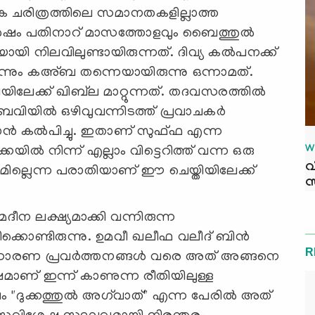
ാമിക ചരിത്രത്തിലെ സമാനതകളില്ലാത്ത
ം, ശേഷം പതിനാറ് മാസത്തോളവും ബൈത്തുൽ
ലയായി നിലവിലുണ്ടായിരുന്നത്. ദിവ്യ കൽപനക്ക്
ന്നും കഅ്ബ തന്നെയായിരുന്നു ഒന്നാമത്.
ക്ക് ഖിബ്‍ല മാറ്റുന്നത്. തദവസരത്തിൽ
നബവിയിൽ ഒഴിവുവന്നിടത്ത് പ്രവാചകർ
 കൽപിച്ചു. ഇതാണ് സുഫ്ഫ എന്ന
W
കയിൽ നിന്ന് എല്ലാം വിട്ടെറിത്ത് വന്ന ഒരു
വ
ടമില്ലെന്ന പരാതിയാണ് ഈ ചെയ്തിയിലേക്ക്
സ
മദീന ലക്ഷ്യമാക്കി വന്നിരുന്ന
കൊണ്ടിരുന്നു. ഉമവീ ഖലീഫ വലീദ് ബിൻ
R
ദ്ധാരണ പ്രവർത്തനങ്ങൾ വരെ അത് അങ്ങനെ
മാണ് ഇന്ന് കാണുന്ന രീതിയിലുള്ള
 ശേഷം "ദുക്കത്തുൽ അഗ്‍വാത്" എന്ന പേരില്‍ അത്