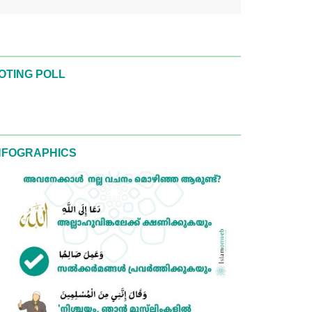
OTING POLL
NFOGRAPHICS