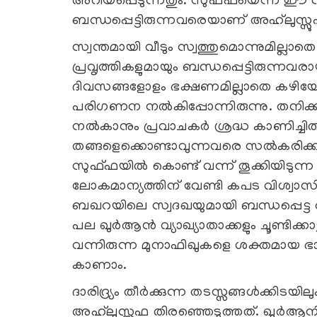
അറിയപ്പെടുന്നതും. സുഫ്ഫയെന്ന ഈ
ബന്ധപ്പെട്ടിരുന്നവരെയാണ് അഹ്‍ലുസ്സുഫ്ഫ
സ്വന്തമായി വീടും സ്വത്തുമൊന്നുമില്ല
പ്രവൃത്തികളുമായും ബന്ധപ്പെട്ടിരുന്ന
ദിവസങ്ങളോളം ഭക്ഷണമില്ലാതെ കഴിയേണ്
പരിഗണന നൽകിപ്പോന്നിരുന്നു. തനിക്ക
നൽകാനും പ്രവാചകർ ശ്രദ്ധ കാണിച്ചിരുന
തങ്ങളെക്കൊണ്ടാവുന്നവരെ സൽകരിക്കാൻ 
സുഫ്‍ഫയിൽ കൊണ്ട് വന്ന് തൂക്കിയിടുന്
ലോകമാന്യത്തിന് വേണ്ടി കപട വിശ്വാ
ബഖറയിലെ സ്വദഖയുമായി ബന്ധപ്പെ
പല ഖുർആൻ വ്യാഖ്യാതാക്കളും ചൂണ്ടിക്കാ
വന്നിരുന്ന മുനാഫിഖുകളെ ശക്തമായ 
കാണാം.
ദാരിദ്ര്യം തീർക്കുന്ന തടസ്സങ്ങൾക്കിട
അഹ്‍ലുസ്സുഫ തിരഞ്ഞെടുത്തത്. ഖുർ