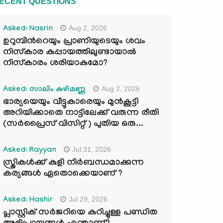
ECENT QUESTIONS
Aug 2, 2026
Asked: Nasrin
ഉറുമ്പിന്‍റെയും പ്രാണിയുടെയും ശവം
നിസ്കാര കുപ്പായത്തിലുണ്ടായാൽ
നിസ്കാരം ശരിയാകുമോ?
Aug 2, 2026
Asked: സാലിം കുഴിമണ്ണ
ഭാര്യയെയും വീട്ടുകാരെയും മുൻകൂട്ടി
അറിയിക്കാതെ നാട്ടിലേക്ക് വരുന്ന രീതി
(സർപ്രൈസ് വിസിറ്റ് ) പുതിയ ഒരു...
Jul 31, 2026
Asked: Rayyan
സ്ത്രികൾക്ക് കുളി നിർബന്ധമാക്കുന്ന
കര്യങ്ങൾ ഏതൊക്കെയാണ് ?
Jul 29, 2026
Asked: Hashir
പ്ലാസ്റ്റിക് സർജറിയെ കുറിച്ചുള്ള പണ്ഡിത