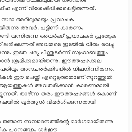
 സവിശേഷ സ്ഥലവുമായി നിരന്തരം
 എന്ന് വിശേഷിപ്പിക്കപ്പെട്ടിരുന്നത്.
ാതെ സദാ അറിവുമായും പ്രവാചക
വരായിരുന്നു അവർ. പട്ടിണി കാരണം
ടി വന്നിരുന്ന അവർക്ക് പ്രവാചകർ പ്രത്യേക
് ലഭിക്കുന്നത് അവരുടെ ഇടയിൽ വീതം വെച്ചു
്നു. ഇതേ ചര്യ പിന്തുടർന്ന് സ്വഹാബത്തും
ശ്രമിക്കുമായിരുന്നു. ഈത്തപ്പഴക്കുല
ന പതിവും അനുചരർക്കിടയിൽ നിലനിന്നിരുന്നു.
സികൾ ഈ ചെയ്തി ഏറ്റെടുത്തതാണ് സൂറത്തുൽ
ട്ട ആയത്തുകൾ അവതരിക്കാൻ കാരണമായി
ട്ടുന്നത്. താഴ്ന്ന തരം ഈത്തപ്പഴങ്ങൾ കൊണ്ട്
ഭാഷയിൽ ഖുർആൻ വിമർശിക്കുന്നതായി
യിലും ജ്ഞാന സമ്പാദനത്തിന്റെ മാർഗമായിരുന്നു
ആനിക പഠനങ്ങളും ശർഈ