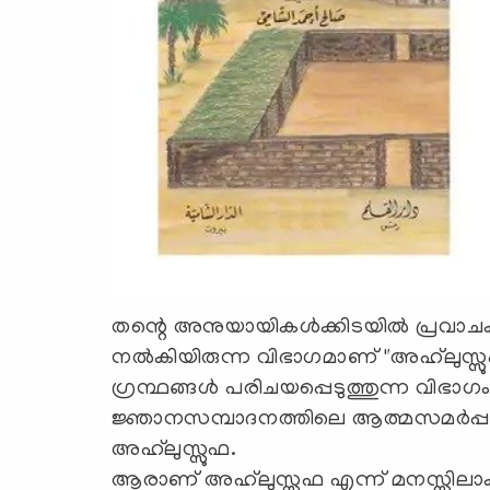
തന്റെ അനുയായികൾക്കിടയിൽ പ്രവാചകർ
നൽകിയിരുന്ന വിഭാഗമാണ് "അഹ്‍ലുസ്സ
ഗ്രന്ഥങ്ങൾ പരിചയപ്പെടുത്തുന്ന വിഭാ
ജ്ഞാനസമ്പാദനത്തിലെ ആത്മസമർപ്പണ
അഹ്‌ലുസ്സുഫ.
ആരാണ് അഹ്‍ലുസ്സുഫ എന്ന് മനസ്സിലാക്ക