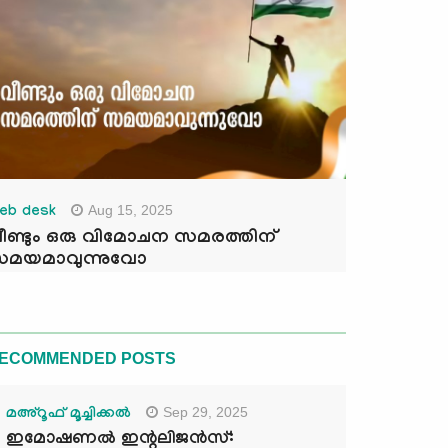
Aug 15, 2025
eb desk
ീണ്ടും ഒരു വിമോചന സമരത്തിന്
മയമാവുന്നുവോ
ECOMMENDED POSTS
Sep 29, 2025
മഅ്റൂഫ് മൂച്ചിക്കല്‍
ഇമോഷണൽ ഇന്റലിജൻസ്: