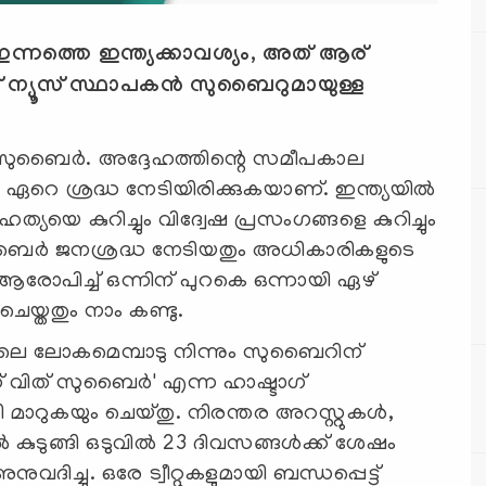
 ഇന്നത്തെ ഇന്ത്യക്കാവശ്യം, അത് ആര്
് ന്യൂസ് സ്ഥാപകന്‍ സുബൈറുമായുള്ള
 സുബൈര്‍. അദ്ദേഹത്തിന്റെ സമീപകാല
്‍ ഏറെ ശ്രദ്ധ നേടിയിരിക്കുകയാണ്. ഇന്ത്യയില്‍
ത്യയെ കുറിച്ചും വിദ്വേഷ പ്രസംഗങ്ങളെ കുറിച്ചും
ുബൈര്‍ ജനശ്രദ്ധ നേടിയതും അധികാരികളുടെ
്‍ ആരോപിച്ച് ഒന്നിന് പുറകെ ഒന്നായി ഏഴ്
യ്തതും നാം കണ്ടു.
നാലെ ലോകമെമ്പാടു നിന്നും സുബൈറിന്
ഡ് വിത് സുബൈര്‍' എന്ന ഹാഷ്ടാഗ്
മാറുകയും ചെയ്തു. നിരന്തര അറസ്റ്റുകള്‍,
‍ കുടുങ്ങി ഒടുവില്‍ 23 ദിവസങ്ങള്‍ക്ക് ശേഷം
ദിച്ചു. ഒരേ ട്വീറ്റുകളുമായി ബന്ധപ്പെട്ട്