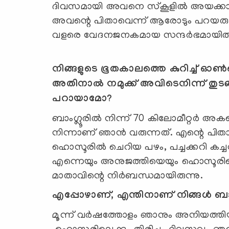
ദിവസമായി അവനെ സ്‌കൂളില്‍ അയക്കാന
അവന്റെ പിതാവെന്ന് ആരോടും പറയരു
വളരെ വേദനജനകമായ സന്ദര്‍ഭമായിരുന
നിങ്ങളുടെ ഭൂതകാലത്തെ കുറിച്ച് ഓ
അതിനാല്‍ നമുക്ക് അവിടെനിന്ന് തുടങ്ങാ
പറായാമോ?
ബാംഗ്ലൂരില്‍ നിന്ന് 70 കിലോമീറ്റര്‍ അകല
നിന്നാണ് ഞാന്‍ വരുന്നത്. എന്റെ പിതാ
ഹൊസൂരില്‍ ചെറിയ പഴം, പച്ചക്കറി കച്ച
എന്നെയും അനുജത്തിയെയും ഹൊസൂരിലെ ന
മാതാവിന്റെ നിര്‍ബന്ധമായിരുന്നു.
എപ്പോഴാണ്, എന്തിനാണ് നിങ്ങള്‍ ബാം
മൂന്ന് വര്‍ഷത്തോളം ഞാനും അനിയത്തിയ