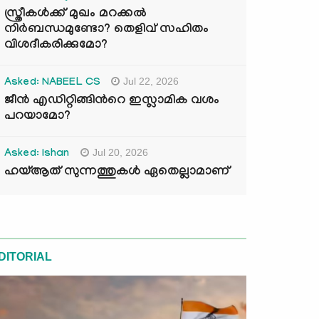
സ്ത്രീകൾക്ക് മുഖം മറക്കൽ
നിർബന്ധമുണ്ടോ? തെളിവ് സഹിതം
വിശദീകരിക്കുമോ?
Jul 22, 2026
Asked: NABEEL CS
ജീൻ എഡിറ്റിങ്ങിന്‍റെ ഇസ്ലാമിക വശം
പറയാമോ?
Jul 20, 2026
Asked: Ishan
ഹയ്ആത് സുന്നത്തുകൾ ഏതെല്ലാമാണ്
DITORIAL