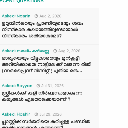
ECENT QUESTIONS
Aug 2, 2026
Asked: Nasrin
ഉറുമ്പിന്‍റെയും പ്രാണിയുടെയും ശവം
നിസ്കാര കുപ്പായത്തിലുണ്ടായാൽ
നിസ്കാരം ശരിയാകുമോ?
Aug 2, 2026
Asked: സാലിം കുഴിമണ്ണ
ഭാര്യയെയും വീട്ടുകാരെയും മുൻകൂട്ടി
അറിയിക്കാതെ നാട്ടിലേക്ക് വരുന്ന രീതി
(സർപ്രൈസ് വിസിറ്റ് ) പുതിയ ഒരു...
Jul 31, 2026
Asked: Rayyan
സ്ത്രികൾക്ക് കുളി നിർബന്ധമാക്കുന്ന
കര്യങ്ങൾ ഏതൊക്കെയാണ് ?
Jul 29, 2026
Asked: Hashir
പ്ലാസ്റ്റിക് സർജറിയെ കുറിച്ചുള്ള പണ്ഡിത