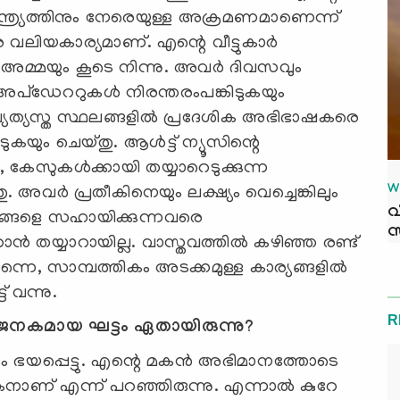
ന്ത്ര്യത്തിനും നേരെയുള്ള അക്രമണമാണെന്ന്
 വലിയകാര്യമാണ്. എന്റെ വീട്ടുകാര്‍
െ അമ്മയും കൂടെ നിന്നു. അവര്‍ ദിവസവും
അപ്‌ഡേററുകള്‍ നിരന്തരംപങ്കിടുകയും
്യത്യസ്ത സ്ഥലങ്ങളില്‍ പ്രദേശിക അഭിഭാഷകരെ
ടുകയും ചെയ്തു. ആള്‍ട്ട് ന്യൂസിന്റെ
െ, കേസുകള്‍ക്കായി തയ്യാറെടുക്കുന്ന
W
ര്‍ പ്രതീകിനെയും ലക്ഷ്യം വെച്ചെങ്കിലും
വ
 ഞങ്ങളെ സഹായിക്കുന്നവരെ
സ
ാന്‍ തയ്യാറായില്ല. വാസ്തവത്തില്‍ കഴിഞ്ഞ രണ്ട്
െ, സാമ്പത്തികം അടക്കമുള്ള കാര്യങ്ങളില്‍
 വന്നു.
R
നകമായ ഘട്ടം ഏതായിരുന്നു?
കളും ഭയപ്പെട്ടു. എന്റെ മകന്‍ അഭിമാനത്തോടെ
ാണ് എന്ന് പറഞ്ഞിരുന്നു. എന്നാല്‍ കുറേ