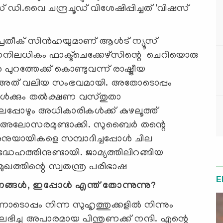
് ഡി.വൈ ചന്ദ്രചൂഡ് വിശേഷിപ്പിച്ചത് 'വിഷസ്
്രതീക് സിന്‍ഹയുമാണ് ആള്‍ട് ന്യൂസ്
സനിലധികം ഫാക്ട്‌ചെക്കേഴ്‌സിന്റെ ചെറിയൊരു
‍ പുറത്തേക്ക് കൊണ്ടുവന്ന് രാഷ്ട്രീയ
ോള്‍ അത് വലിയ സംഭവമായി. അതോടൊപ്പം
റുകള്‍ക്കും തല്‍ക്ഷണ വസ്തുതാ
പ്പോഴും അധികാരികള്‍ക്ക് കുഴലൂത്ത്
്ക് അലോസരമുണ്ടാക്കി. സുബൈര്‍ തന്റെ
നുയായികളെ സമ്പാദിച്ചപ്പോള്‍ ചില
േഹത്തിനുണ്ടായി. ജാമ്യത്തിലിറങ്ങിയ
ഖത്തിന്റെ സ്വതന്ത്ര പരിഭാഷ
E
ങ്ങള്‍, ഇപ്പോള്‍ എന്ത് തോന്നുന്നു?
ോടൊപ്പം നിന്ന സുഹൃത്തുക്കളില്‍ നിന്നും
 ലഭിച്ച അപാരമായ പിന്തുണക്ക് നന്ദി. എന്റെ