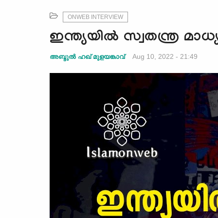
ONWEB INTERVIEW
ഇന്ത്യയില്‍ സ്വതന്ത്ര മാ
Aug 10, 2022 - 21:49
അബ്ദുല്‍ ഹഖ് മുളയങ്കാവ്