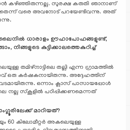
്‍ കഴിഞ്ഞിരുന്നല്ല. സുരക്ഷ കരുതി ഞാനാണ്
തെന്ന് വരെ അവനോട് പറയേണ്ടിവന്നു. അത്
്നു.
ണ്‍ലൈനില്‍ ധാരാളം ഊഹാപോഹങ്ങളുണ്ട്,
ം, നിങ്ങളുടെ കുട്ടിക്കാലത്തെകുറിച്ച്
െയുള്ള തമിഴ്‌നാട്ടിലെ തല്ലി എന്ന ഗ്രാമത്തില്‍
വ് ഒരു കര്‍ഷകനായിരുന്നു. അദ്ദേഹത്തിന്
വടമായിരുന്നു. ഒന്നാം ക്ലാസ് പാസായപ്പോള്‍
ല്ല സ്‌കൂളില്‍ പഠിപ്പിക്കണമെന്നത്
ഗ്ലൂരിലേക്ക് മാറിയത്?
ും 60 കിലോമീറ്റര്‍ അകലെയുള്ള