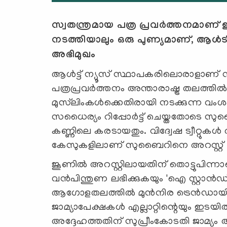
സ്വതന്ത്രമായ പത്ര പ്രവര്‍ത്തനമാണ്
നടത്തിയാലും ഒരു പുണ്യമാണ്, ആള്‍ട
അഭിമുഖം
ആള്‍ട്ട് ന്യൂസ് സ്ഥാപകരിലൊരാളാണ്
പത്രപ്രവര്‍ത്തനം അന്താരാഷ്ട്ര തലത്തില
മുസ്‌ലിംകള്‍ക്കെതിരായി നടക്കുന്ന വംശഹ
സധൈര്യം റിപ്പോര്‍ട്ട് ചെയ്തതോടെ സ
കണ്ണിലെ കരടായതും. വിദ്വേഷ ട്വീറ്റുകള
കേസുകളിലാണ് സുബൈറിനെ അറസ്റ്റ് ചെ
ജൂണില്‍ അറസ്റ്റിലായതിന് തൊട്ടുപിന്
വന്‍പിന്തുണ ലഭിക്കുകയും 'ഐ സ്റ്റാന്‍
ആഗോളതലത്തില്‍ മുന്‍നിര ട്രെന്‍ഡായി 
ജാമ്യാപേക്ഷകള്‍ എല്ലാറ്റിന്റെയും ഇടയില്
അദ്ദേഹത്തതിന് സുപ്രീംകോടതി ജാമ്യം അനുവ