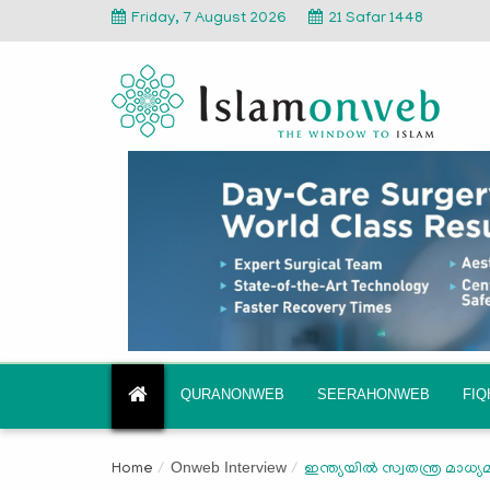
Friday, 7 August 2026
21 Safar 1448
QURANONWEB
SEERAHONWEB
FI
Onweb Interview
Home
ഇന്ത്യയില്‍ സ്വതന്ത്ര മാധ്