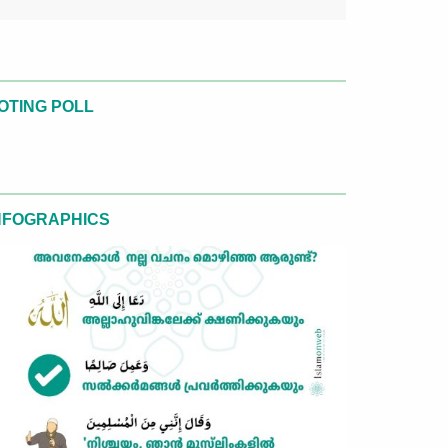
OTING POLL
NFOGRAPHICS