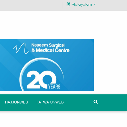
Malayalam
HAJJONWEB
FATWA ONWEB