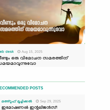
Aug 15, 2025
eb desk
ീണ്ടും ഒരു വിമോചന സമരത്തിന്
മയമാവുന്നുവോ
ECOMMENDED POSTS
Sep 29, 2025
മഅ്റൂഫ് മൂച്ചിക്കല്‍
ഇമോഷണൽ ഇന്റലിജൻസ്: