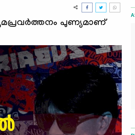
A
ധ്യമപ്രവര്‍ത്തനം പുണ്യമാണ്