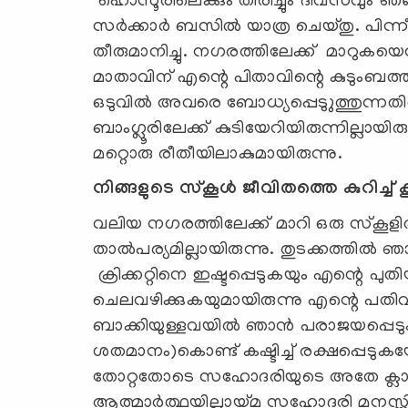
ഹൊസൂരിലെക്കും തിരിച്ചും ദിവസവും ഞങ്
സര്‍ക്കാര്‍ ബസില്‍ യാത്ര ചെയ്തു. പിന്ന
തീരുമാനിച്ചു. നഗരത്തിലേക്ക് മാറുകയെന്
മാതാവിന് എന്റെ പിതാവിന്റെ കുടുംബത്തില്
ഒടുവില്‍ അവരെ ബോധ്യപ്പെടുുത്തുന്നതി
ബാംഗ്ലൂരിലേക്ക് കുടിയേറിയിരുന്നില്ലായി
മറ്റൊരു രീതീയിലാകുമായിരുന്നു.
നിങ്ങളുടെ സ്‌കൂള്‍ ജീവിതത്തെ കുറിച്ച്
വലിയ നഗരത്തിലേക്ക് മാറി ഒരു സ്‌കൂളില്‍ 
താല്‍പര്യമില്ലായിരുന്നു. തുടക്കത്തില്
ക്രിക്കറ്റിനെ ഇഷ്ടപ്പെടുകയും എന്റെ പ
ചെലവഴിക്കുകയുമായിരുന്നു എന്റെ പതി
ബാക്കിയുള്ളവയില്‍ ഞാന്‍ പരാജയപ്പെടുകയ
ശതമാനം)കൊണ്ട് കഷ്ടിച്ച് രക്ഷപ്പെടുകയ
തോറ്റതോടെ സഹോദരിയുടെ അതേ ക്ലാസില
ആത്മാര്‍ത്ഥയില്ലായ്മ സഹോദരി മനസ്സി