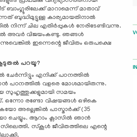
ങളുടെ പ്രാഥമിക വിദ്യഭ്യാസത്തിനായി
ീട് ബാംഗ്ലൂരിലേക്ക് മാറാമെന്ന് മാതാവ്
നത് ബുദ്ധിമുട്ടുള്ള കാര്യമായതിനാല്‍
‍ നിന്ന് ചില എതിര്‍പ്പുകള്‍ നേരിടേണ്ടിവന്നു.
V
ല്‍ അവര്‍ വിജയംകണ്ടു. ഞങ്ങള്‍
രുന്നുവെങ്കില്‍ ഇന്നെന്റെ ജീവിതം ഒരുപക്ഷെ
 കൂടുതല്‍ പറയൂ?
I
ചേര്‍ന്നിട്ടും എനിക്ക് പഠനത്തില്‍
‍ ഞാന്‍ പഠനത്തില്‍ വളരെ മോശമായിരുന്നു.
ുതിയ സുഹൃത്തുക്കളുമായി സമയം
വ്. ഒന്നോ രണ്ടോ വിഷയങ്ങള്‍ ഒഴികെ
ോ അല്ലെങ്കില്‍ പാസ്മാര്‍ക്ക് (35
ോ ചെയ്യും. ആറാം ക്ലാസില്‍ ഞാന്‍
െത്തി. സ്‌കൂള്‍ ജീവിതത്തിലെ എന്റെ
ലാക്കി.