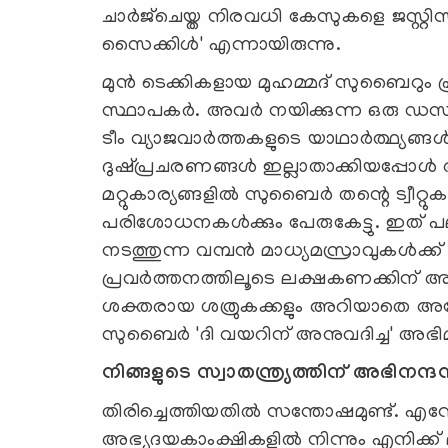
ചാര്‍ജ്‌ചെയ്ത നിരവധി കേസുകളെ ജസ്റ്റിസ
സൈക്കിള്‍' എന്നായിരുന്നു.
മുന്‍ ടെക്കികളായ മുഹമ്മദ് സുബൈറും പ
സ്ഥാപകര്‍. അവര്‍ നയിക്കുന്ന ഒരു ഡ
ടീം വ്യാജവാര്‍ത്തകളുടെ യാഥാര്‍ത്ഥ്യങ്ങള്
ദുഷ്പ്രചരണങ്ങള്‍ ഇല്ലാതാക്കിയപ്പ
മറ്റുകാര്യങ്ങളില്‍ സുബൈര്‍ തന്റെ ട്വീറ്
പരിശോധനകള്‍ക്കും പേരുകേട്ടു. ഇത് പല
നടത്തുന്ന വമ്പന്‍ മാധ്യമസ്രാവുകള്‍ക
പ്രവര്‍ത്തനത്തിലൂടെ ലക്ഷകണക്കിന് അ
ശക്തരായ ശത്രുകക്കളും അറിയാതെ അദ്ധ
സുബൈര്‍ 'ദി വയറിന് അനുവദിച്ച' അഭിമു
നിങ്ങളുടെ സ്വാതന്ത്ര്യത്തിന് അഭിനന്ദന
തിരിച്ചെത്തിയതില്‍ സന്തോഷമുണ്ട്. എന്ന
അഭ്യുദയകാംക്ഷികളില്‍ നിന്നും എനിക്ക്