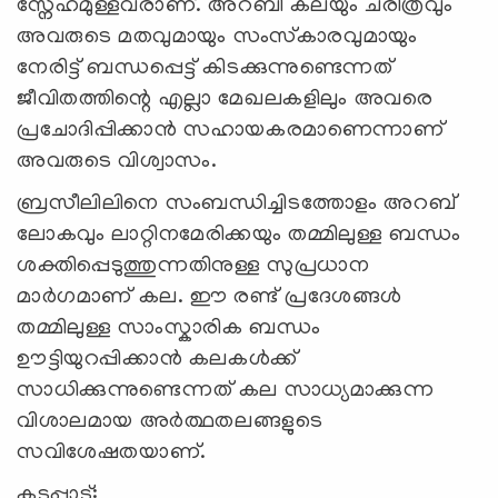
സ്നേഹമുള്ളവരാണ്. അറബി കലയും ചരിത്രവും
അവരുടെ മതവുമായും സംസ്‌കാരവുമായും
നേരിട്ട് ബന്ധപ്പെട്ട് കിടക്കുന്നുണ്ടെന്നത്
ജീവിതത്തിന്റെ എല്ലാ മേഖലകളിലും അവരെ
പ്രചോദിപ്പിക്കാൻ സഹായകരമാണെന്നാണ്
അവരുടെ വിശ്വാസം.
ബ്രസീലിലിനെ സംബന്ധിച്ചിടത്തോളം അറബ്
ലോകവും ലാറ്റിനമേരിക്കയും തമ്മിലുള്ള ബന്ധം
ശക്തിപ്പെടുത്തുന്നതിനുള്ള സുപ്രധാന
മാർഗമാണ് കല. ഈ രണ്ട് പ്രദേശങ്ങൾ
തമ്മിലുള്ള സാംസ്കാരിക ബന്ധം
ഊട്ടിയുറപ്പിക്കാൻ കലകൾക്ക്
സാധിക്കുന്നുണ്ടെന്നത് കല സാധ്യമാക്കുന്ന
വിശാലമായ അർത്ഥതലങ്ങളുടെ
സവിശേഷതയാണ്.
കടപ്പാട്: