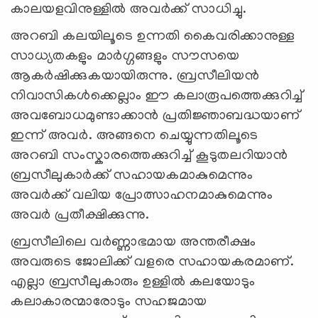
കാലയളവിനുള്ളിൽ അവർക്ക് സാധിച്ചു.
അറബി കലയിലൂടെ ഉന്നതി കൈവരിക്കാനുള്ള
സാധ്യതകളും മാർഗ്ഗങ്ങളും സൗസയെ
ആകർഷിക്കുകയായിരുന്നു. ബ്രസീലിയൻ
നിവാസികൾക്കെല്ലാം ഈ കലാരൂപത്തെക്കുറിച്ച്
അവബോധമുണ്ടാക്കാൻ പ്രതിജ്ഞാബദ്ധയാണ്
ഇന്ന് അവര്‍. അങ്ങനെ ചെയ്യുന്നതിലൂടെ
അറബി സംസ്കാരത്തെക്കുറിച്ച് കൂടുതലറിയാൻ
ബ്രസീലുകാർക്ക് സഹായകമാകുമെന്നും
അവർക്ക് വലിയ പ്രോത്സാഹനമാകുമെന്നും
അവർ പ്രതീക്ഷിക്കുന്നു.
ബ്രസീലിലെ വർണ്ണാഭമായ അന്തരീക്ഷം
അവരുടെ ജോലിക്ക് വളരെ സഹായകരമാണ്.
എല്ലാ ബ്രസീലുകാരും ഉള്ളിൽ കലയോടും
കലാകാരന്മാരോടും സഹജമായ