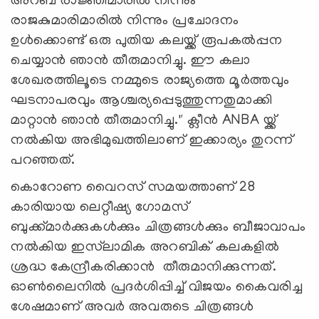
അറബ് രാജ്ഞിമാരിൽ നിന്നും
രാജകുമാരിമാരിൽ നിന്നും പ്രചോദനം
ഉൾക്കൊണ്ട് ഒരു പുതിയ കലയ്ക്ക് രൂപകൽപ്പന
ചെയ്യാൻ ഞാൻ തീരുമാനിച്ചു. ഈ കലാ
ശേഖരത്തിലൂടെ നമ്മുടെ രാജ്യത്തെ മൂർത്തവും
ഘടനാപരവും ആശ്ചര്യപ്പെടുത്തുന്നതുമാക്കി
മാറ്റാൻ ഞാൻ തീരുമാനിച്ചു." ക്ലീൻ ANBA യ്ക്ക്
നൽകിയ അഭിമുഖത്തിലാണ് ഇക്കാര്യം തുറന്ന്
പറഞ്ഞത്.
കൊറോണ വൈറസ് സമയത്താണ് 28
കാരിയായ ലെറ്റീഷ്യ ഗോമസ്
ബുക്ക്മാർക്കുകൾക്കും ചിത്രങ്ങൾക്കും ബീജാവാപം
നൽകിയ ഇസ്‍ലാമിക അറബിക് കലകളിൽ
ശ്രദ്ധ കേന്ദ്രീകരിക്കാൻ തീരുമാനിക്കുന്നത്.
ഓൺലൈനിൽ പ്രദർശിപ്പിച്ച് വിജയം കൈവരിച്ച
ശേഷമാണ് അവർ അവരുടെ ചിത്രങ്ങൾ