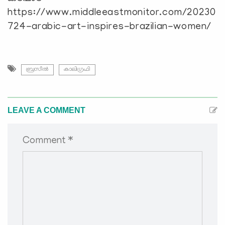
https://www.middleeastmonitor.com/20230
724-arabic-art-inspires-brazilian-women/
ബ്രസീൽ
കാലിഗ്രഫി
LEAVE A COMMENT
Comment *