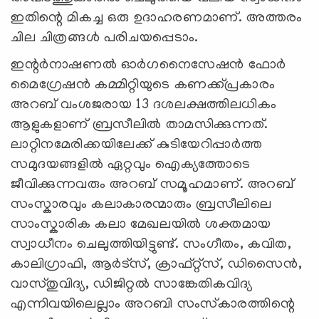
ഇതിന്റെ മികച്ച ഒരു ഉദാഹരണമാണ്. അത്തരം
ചില ചിത്രങ്ങള്‍ പരിചയപ്പെടാം.
ഇന്റർനാഷണൽ ഓർഗനൈസേഷൻ ഫോർ
മൈഗ്രേഷൻ കമ്മിറ്റിയുടെ കണക്ക്പ്രകാരം
അറബ് വംശജരായ 13 ദശലക്ഷത്തിലധികം
ആളുകളാണ് ബ്രസീലിൽ താമസിക്കുന്നത്.
ലാറ്റിനമേരിക്കയിലേക്ക് കുടിയേറിപ്പാർത്ത
സമുദയങ്ങളിൽ ഏറ്റവും ഐക്യത്തോടെ
ജീവിക്കുന്നവരും അറബ് സമൂഹമാണ്. അറബ്
സംസ്കാരവും കലാകാരന്മാരും ബ്രസീലിലെ
സാംസ്കാരിക കലാ മേഖലയിൽ ശക്തമായ
സ്വാധീനം ചെലുത്തിയിട്ടുണ്ട്. സംഗീതം, കവിത,
കാലിഗ്രാഫി, ആർട്‌സ്, ക്രാഫ്റ്റ്‌സ്, ഡിസൈൻ,
വാസ്തുവിദ്യ, ഡിജിറ്റൽ സാങ്കേതികവിദ്യ
എന്നിവയിലെല്ലാം അറബി സംസ്‌കാരത്തിന്റെ