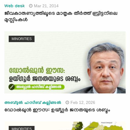
Mar 21, 2014
Web desk
ജീവകാരുണ്യത്തിലൂടെ മാതൃക തീര്‍ത്ത് ബ്രിട്ടനിലെ
മുസ്ലിംകള്‍
MINORITIES
Feb 12, 2026
അബ്ദുൽ ഹസീബ് കല്ലിങ്ങൽ
ഡോൽഖുൻ ഈസ: ഉയ്ഗൂര്‍ ജനതയുടെ ശബ്ദം
MINORITIES