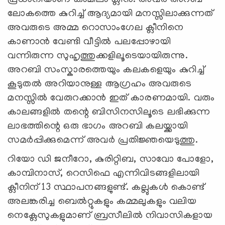
ലോകത്തെ കുറിച്ച് ആദ്യമായി മനസ്സിലാക്കുന്നത്
അവരുടെ അമ്മ റൊസാംഗേല ക്ലീനിനെ
കാണാൻ വേണ്ടി വീട്ടിൽ പലപ്പോഴായി
വന്നിരുന്ന സുഹൃത്തുക്കളിലൂടെയായിരുന്നു.
അറബി സംസ്കാരത്തെയും കലകളെയും കുറിച്ച്
കൂടുതൽ അറിയാനുള്ള ആഗ്രഹം അവരുടെ
മനസ്സിൽ വേരുറക്കാൻ ഇത് കാരണമായി. വരും
കാലങ്ങളിൽ തന്റെ ബിസിനസിലൂടെ ലഭിക്കുന്ന
ലാഭത്തിന്റെ ഒരു ഭാഗം അറബി കലയ്ക്കായി
സമർപ്പിക്കുമെന്ന് അവര്‍ പ്രതിജ്ഞയെടുത്തു.
റിയോ ഡി ജനീറോ, കുരിറ്റിബ, സാവോ പോളോ,
കാമ്പിനാസ്, റെസിഫെ എന്നിവിടങ്ങളിലായി
ക്ലീനിന് 13 സ്ഥാപനങ്ങളുണ്ട്. കല്ലുകൾ കൊണ്ട്
അലങ്കരിച്ച ബെൽറ്റുകളും കമ്മലുകളും വലിയ
നെക്ലേസുകളുമാണ് ബ്രസീലിൽ നിവാസികളായ