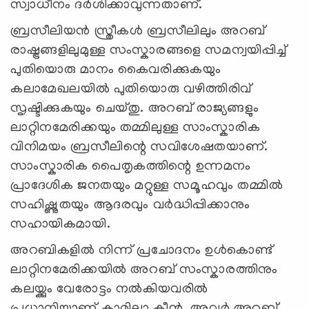
സ്വാധീനം ദർശിക്കാവുന്നതാണ്.
ബ്രസീലിയൻ സ്ത്രീകൾ ബ്രസീലിലും അറബ്
രാഷ്ട്രങ്ങളിലുമുള്ള സംസ്കാരങ്ങളെ സമന്വയിപ്പിച്ച്
പുതിയൊരു മാനം കൈവരിക്കുകയും
കലാമേഖലയിൽ പുതിയൊരു വഴിത്തിരിവ്
സൃഷ്ടിക്കുകയും ചെയ്തു. അറബ് രാജ്യങ്ങളും
ലാറ്റിനമേരിക്കയും തമ്മിലുള്ള സാംസ്കാരിക
വിനിമയം ബ്രസീലിന്റെ സവിശേഷതയാണ്.
സാംസ്കാരിക പൈതൃകത്തിന്റെ ഉന്നമനം
പ്രാദേശിക ജനതയും മറ്റുള്ള സമൂഹവും തമ്മിൽ
സഹിഷ്ണുതയും ആദരവും വർദ്ധിപ്പിക്കാനും
സഹായികമായി.
അറബികളിൽ നിന്ന് പ്രചോദനം ഉൾകൊണ്ട്
ലാറ്റിനമേരിക്കയിൽ അറബ് സംസ്കാരത്തിനും
കലയ്ക്കും വേരോട്ടം നൽകിയവരിൽ
പ്രധാനിയാണ് കാമിലാ ക്ലീന്‍. അവര്‍ അറബ്