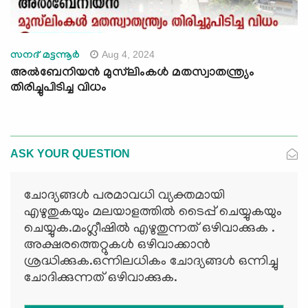
Aug 4, 2024
സനദ് മട്ടന്നൂർ
അൽബേനിയൻ മുസ്‍ലിംകൾ മതസ്വാതന്ത്ര്യം
തിരിച്ചുപിടിച്ച വിധം
ASK YOUR QUESTION
ചോദ്യങ്ങള്‍ പരമാവധി വ്യക്തമായി
എഴുതുകയും മലയാളത്തില്‍ ടൈപ്പ് ചെയ്യുകയും
ചെയ്യുക.മംഗ്ലീഷില്‍ എഴുതുന്നത് ഒഴിവാക്കുക .
അക്ഷരത്തെറ്റുകള്‍ ഒഴിവാക്കാന്‍
ശ്രദ്ധിക്കുക.ഒന്നിലധികം ചോദ്യങ്ങള്‍ ഒന്നിച്ചു
ചോദിക്കുന്നത് ഒഴിവാക്കുക.