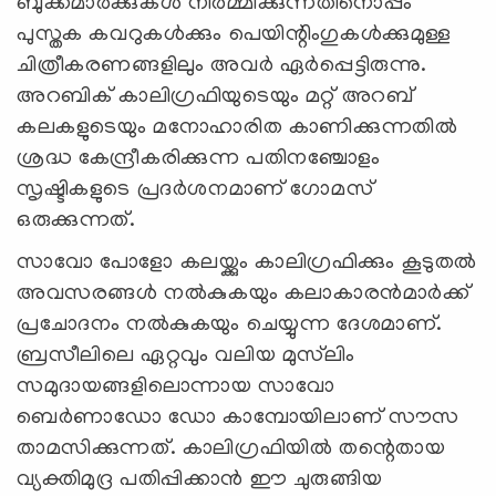
ബുക്ക്‌മാർക്കുകൾ നിർമ്മിക്കുന്നതിനൊപ്പം
പുസ്തക കവറുകൾക്കും പെയിന്റിംഗുകൾക്കുമുള്ള
ചിത്രീകരണങ്ങളിലും അവർ ഏർപ്പെട്ടിരുന്നു.
അറബിക് കാലിഗ്രഫിയുടെയും മറ്റ് അറബ്
കലകളുടെയും മനോഹാരിത കാണിക്കുന്നതിൽ
ശ്രദ്ധ കേന്ദ്രീകരിക്കുന്ന പതിനഞ്ചോളം
സൃഷ്ടികളുടെ പ്രദർശനമാണ് ഗോമസ്
ഒരുക്കുന്നത്.
സാവോ പോളോ കലയ്ക്കും കാലിഗ്രഫിക്കും കൂടുതൽ
അവസരങ്ങൾ നൽകുകയും കലാകാരൻമാർക്ക്
പ്രചോദനം നൽകുകയും ചെയ്യുന്ന ദേശമാണ്.
ബ്രസീലിലെ ഏറ്റവും വലിയ മുസ്‍ലിം
സമുദായങ്ങളിലൊന്നായ സാവോ
ബെർണാഡോ ഡോ കാമ്പോയിലാണ് സൗസ
താമസിക്കുന്നത്. കാലിഗ്രഫിയിൽ തന്റെതായ
വ്യക്തിമുദ്ര പതിപ്പിക്കാൻ ഈ ചുരുങ്ങിയ