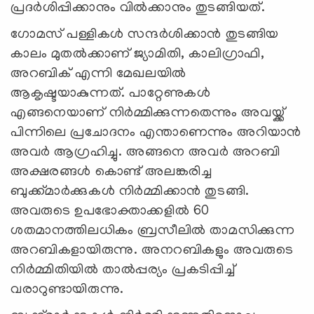
പ്രദർശിപ്പിക്കാനും വിൽക്കാനും തുടങ്ങിയത്.
ഗോമസ് പള്ളികൾ സന്ദർശിക്കാൻ തുടങ്ങിയ
കാലം മുതൽക്കാണ് ജ്യാമിതി, കാലിഗ്രാഫി,
അറബിക് എന്നി മേഖലയിൽ
ആകൃഷ്ടയാകുന്നത്. പാറ്റേണുകൾ
എങ്ങനെയാണ് നിർമ്മിക്കുന്നതെന്നും അവയ്ക്ക്
പിന്നിലെ പ്രചോദനം എന്താണെന്നും അറിയാൻ
അവർ ആഗ്രഹിച്ചു. അങ്ങനെ അവർ അറബി
അക്ഷരങ്ങൾ കൊണ്ട് അലങ്കരിച്ച
ബുക്ക്മാർക്കുകൾ നിർമ്മിക്കാൻ തുടങ്ങി.
അവരുടെ ഉപഭോക്താക്കളിൽ 60
ശതമാനത്തിലധികം ബ്രസീലിൽ താമസിക്കുന്ന
അറബികളായിരുന്നു. അനറബികളും അവരുടെ
നിർമ്മിതിയിൽ താൽപ്പര്യം പ്രകടിപ്പിച്ച്
വരാറുണ്ടായിരുന്നു.