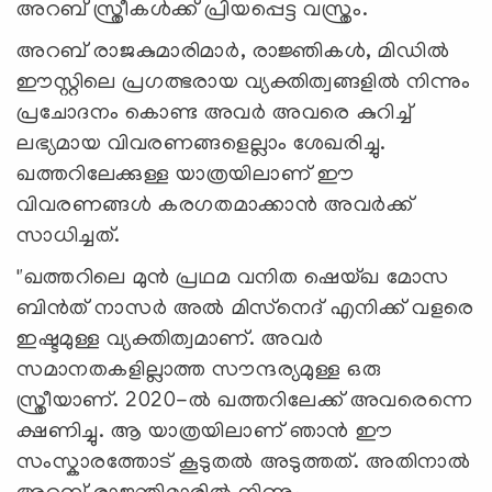
അറബ് സ്ത്രീകൾക്ക് പ്രിയപ്പെട്ട വസ്ത്രം.
അറബ് രാജകുമാരിമാർ, രാജ്ഞികൾ, മിഡിൽ
ഈസ്റ്റിലെ പ്രഗത്ഭരായ വ്യക്തിത്വങ്ങളിൽ നിന്നും
പ്രചോദനം കൊണ്ട അവർ അവരെ കുറിച്ച്
ലഭ്യമായ വിവരണങ്ങളെല്ലാം ശേഖരിച്ചു.
ഖത്തറിലേക്കുള്ള യാത്രയിലാണ് ഈ
വിവരണങ്ങൾ കരഗതമാക്കാൻ അവർക്ക്
സാധിച്ചത്.
"ഖത്തറിലെ മുൻ പ്രഥമ വനിത ഷെയ്ഖ മോസ
ബിൻത് നാസർ അൽ മിസ്‌നെദ് എനിക്ക് വളരെ
ഇഷ്ടമുള്ള വ്യക്തിത്വമാണ്. അവർ
സമാനതകളില്ലാത്ത സൗന്ദര്യമുള്ള ഒരു
സ്ത്രീയാണ്. 2020-ൽ ഖത്തറിലേക്ക് അവരെന്നെ
ക്ഷണിച്ചു. ആ യാത്രയിലാണ് ഞാൻ ഈ
സംസ്കാരത്തോട് കൂടുതൽ അടുത്തത്. അതിനാൽ