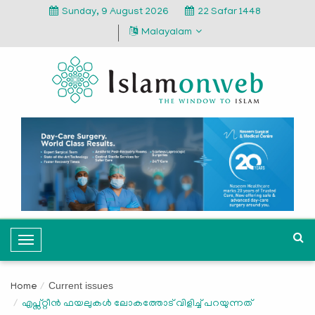
Sunday, 9 August 2026
22 Safar 1448
Malayalam
T
o
g
Current issues
Home
g
എപ്സ്റ്റീന്‍ ഫയലുകള്‍ ലോകത്തോട് വിളിച്ച് പറയുന്നത്
l