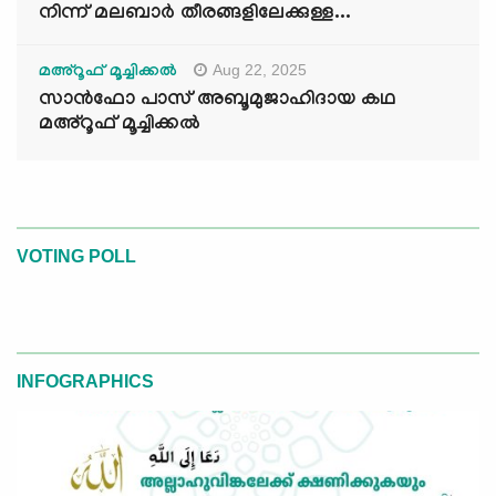
നിന്ന് മലബാർ തീരങ്ങളിലേക്കുള്ള...
Aug 22, 2025
മഅ്റൂഫ് മൂച്ചിക്കല്‍
സാൻഫോ പാസ് അബൂമുജാഹിദായ കഥ
മഅ്റൂഫ് മൂച്ചിക്കല്‍
VOTING POLL
INFOGRAPHICS