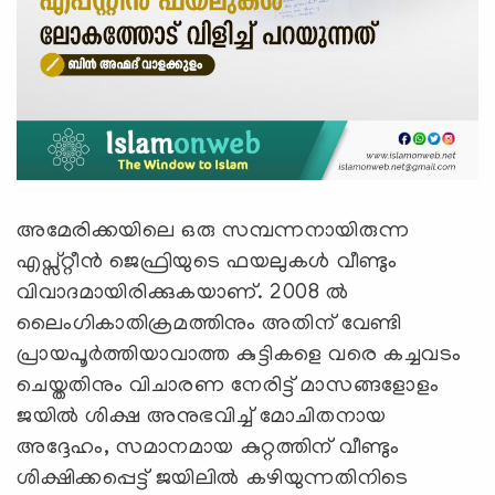
അമേരിക്കയിലെ ഒരു സമ്പന്നനായിരുന്ന
എപ്സ്റ്റീന്‍ ജെഫ്രിയുടെ ഫയലുകള്‍ വീണ്ടും
വിവാദമായിരിക്കുകയാണ്. 2008 ല്‍
ലൈംഗികാതിക്രമത്തിനും അതിന് വേണ്ടി
പ്രായപൂര്‍ത്തിയാവാത്ത കുട്ടികളെ വരെ കച്ചവടം
ചെയ്തതിനും വിചാരണ നേരിട്ട് മാസങ്ങളോളം
ജയില്‍ ശിക്ഷ അനുഭവിച്ച് മോചിതനായ
അദ്ദേഹം, സമാനമായ കുറ്റത്തിന് വീണ്ടും
ശിക്ഷിക്കപ്പെട്ട് ജയിലില്‍ കഴിയുന്നതിനിടെ