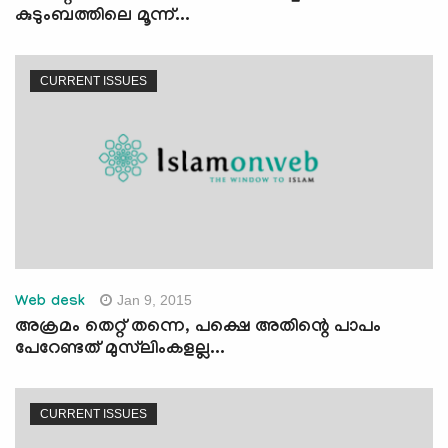
കുടുംബത്തിലെ മൂന്ന്...
CURRENT ISSUES
Jan 9, 2015
Web desk
അക്രമം തെറ്റ് തന്നെ, പക്ഷെ അതിന്റെ പാപം
പേറേണ്ടത് മുസ്‍ലിംകളല്ല...
CURRENT ISSUES