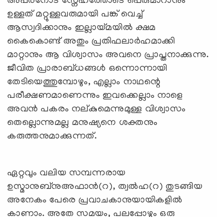
അപരനോട് സ്നേഹത്തോടെ പെരുമാറാനും
ഉള്ളത് മറ്റുള്ളവരുമായി പങ്ക് വെച്ച്
ആസ്വദിക്കാനും ഇല്ലായ്മയില്‍ ക്ഷമ
കൈകൊണ്ട് അതും പ്രതിഫലാര്‍ഹമാക്കി
മാറ്റാനും ആ വിശ്വാസം അവനെ പ്രാപ്തനാക്കുന്നു.
ജീവിത പ്രാരാബ്ധങ്ങള്‍ ഒന്നൊന്നായി
തേടിയെത്തുമ്പോഴും, എല്ലാം നാഥന്റെ
പരീക്ഷണമാണെന്നും ഇവക്കെല്ലാം നാളെ
അവന്‍ പകരം നല്കുമെന്നുമുള്ള വിശ്വാസം
തെല്ലൊന്നുമല്ല മനുഷ്യനെ ശക്തനും
കരുത്തനുമാക്കുന്നത്.
ഏറ്റവും വലിയ സമ്പന്നരായ
ഉസ്മാനുബ്നുഅഫാന്‍(റ), ത്വല്‍ഹ(റ) തുടങ്ങിയ
അനേകം പേരെ പ്രവാചകാനുയായികളില്‍
കാണാം. അതേ സമയം, പലപ്പോഴും ഒരു