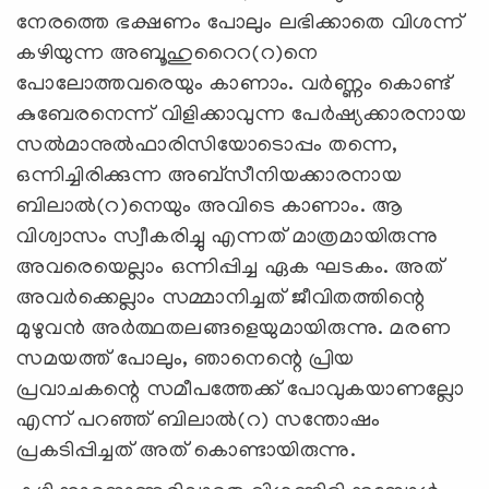
നേരത്തെ ഭക്ഷണം പോലും ലഭിക്കാതെ വിശന്ന്
കഴിയുന്ന അബൂഹുറൈറ(റ)നെ
പോലോത്തവരെയും കാണാം. വര്‍ണ്ണം കൊണ്ട്
കുബേരനെന്ന് വിളിക്കാവുന്ന പേര്‍ഷ്യക്കാരനായ
സല്‍മാനുല്‍ഫാരിസിയോടൊപ്പം തന്നെ,
ഒന്നിച്ചിരിക്കുന്ന അബ്സീനിയക്കാരനായ
ബിലാല്‍(റ)നെയും അവിടെ കാണാം. ആ
വിശ്വാസം സ്വീകരിച്ചു എന്നത് മാത്രമായിരുന്നു
അവരെയെല്ലാം ഒന്നിപ്പിച്ച ഏക ഘടകം. അത്
അവര്‍ക്കെല്ലാം സമ്മാനിച്ചത് ജീവിതത്തിന്റെ
മുഴുവന്‍ അര്‍ത്ഥതലങ്ങളെയുമായിരുന്നു. മരണ
സമയത്ത് പോലും, ഞാനെന്റെ പ്രിയ
പ്രവാചകന്റെ സമീപത്തേക്ക് പോവുകയാണല്ലോ
എന്ന് പറഞ്ഞ് ബിലാല്‍(റ) സന്തോഷം
പ്രകടിപ്പിച്ചത് അത് കൊണ്ടായിരുന്നു.