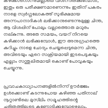
കഴിക്കാനൊന്നുമില്ലാതെ വിശന്നിരിക്കുമ്പോള്‍,
ഇതും ഒരു പരീക്ഷണമാണെന്നും ഇതിന് പകരം
നാളെ സ്വര്‍ഗ്ഗലോകത്ത് സുഭിക്ഷമായ
അന്നപാനാദികള്‍ ലഭിക്കാനുണ്ടെന്നുമുള്ള ചിന്ത,
ആ വിശപ്പിന് പോലും വല്ലാത്തൊരു മധുരം
നല്കുന്നു. അതേ സമയം, വയറ് നിറയെ
കഴിക്കാന്‍ ലഭിക്കുമ്പോള്‍, ഈ അനുഗ്രഹത്തെ
കുറിച്ചും നാളെ ചോദ്യം ചെയ്യപ്പെടുമെന്ന ചിന്ത,
അവിടെയും ഏറെ സക്രിയമായി ഇടപെടുകയും
എല്ലാം സന്തുലിതമായി കൊണ്ട് പോവുകയും
ചെയ്യുന്നു.
പ്രവാചകാധ്യാപനങ്ങളില്‍നിന്ന് ഊര്‍ജ്ജം
ഉള്‍ക്കൊണ്ട് കടന്നുപോയ കഴിഞ്ഞ പതിനാല്
നൂറ്റാണ്ടിലെ മുസ്‍ലിം സമൂഹത്തിന്റെ
ചരിത്രത്തിലൂടെ കണ്ണോടിക്കുമ്പോഴെല്ലാം,