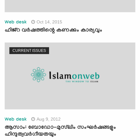
Oct 14, 2015
Web desk
ഹിജ്‌റ വര്‍ഷത്തിന്റെ കണക്കും കാര്യവും
CURRENT ISSUES
Aug 9, 2012
Web desk
ആസാം: ബോഡോ-മുസ്‌ലിം സംഘര്‍ഷങ്ങളും
ഹിന്ദുത്വവര്‍ഗീയതയും