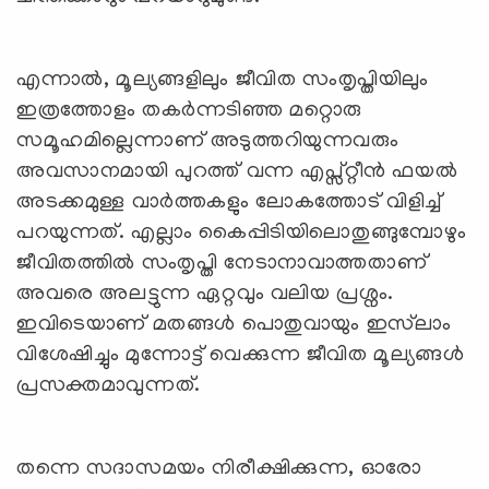
എന്നാല്‍, മൂല്യങ്ങളിലും ജീവിത സംതൃപ്തിയിലും
ഇത്രത്തോളം തകര്‍ന്നടിഞ്ഞ മറ്റൊരു
സമൂഹമില്ലെന്നാണ് അടുത്തറിയുന്നവരും
അവസാനമായി പുറത്ത് വന്ന എപ്സ്റ്റീന്‍ ഫയല്‍
അടക്കമുള്ള വാര്‍ത്തകളും ലോകത്തോട് വിളിച്ച്
പറയുന്നത്. എല്ലാം കൈപ്പിടിയിലൊതുങ്ങുമ്പോഴും
ജീവിതത്തില്‍ സംതൃപ്തി നേടാനാവാത്തതാണ്
അവരെ അലട്ടുന്ന ഏറ്റവും വലിയ പ്രശ്നം.
ഇവിടെയാണ് മതങ്ങള്‍ പൊതുവായും ഇസ്‍ലാം
വിശേഷിച്ചും മുന്നോട്ട് വെക്കുന്ന ജീവിത മൂല്യങ്ങള്‍
പ്രസക്തമാവുന്നത്.
തന്നെ സദാസമയം നിരീക്ഷിക്കുന്ന, ഓരോ