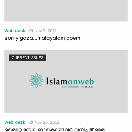
Nov 2, 2011
Web desk
sorry gaza...malayalam poem
CURRENT ISSUES
Nov 20, 2012
Web desk
ഒരൊറ്റ ബോംബ് കൊണ്ടവര്‍ വധിച്ചത് ഒരേ