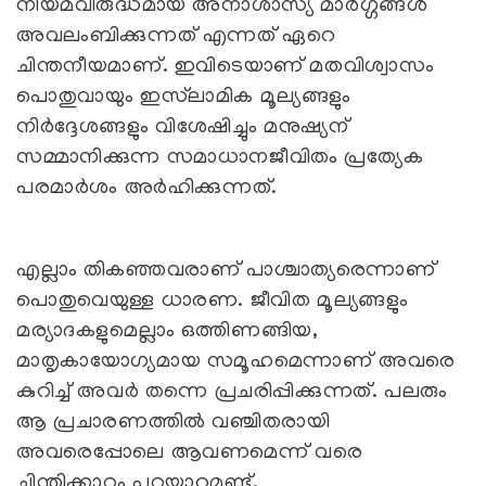
നിയമവിരുദ്ധമായ അനാശാസ്യ മാര്‍ഗ്ഗങ്ങള്‍
അവലംബിക്കുന്നത് എന്നത് ഏറെ
ചിന്തനീയമാണ്. ഇവിടെയാണ് മതവിശ്വാസം
പൊതുവായും ഇസ്‍ലാമിക മൂല്യങ്ങളും
നിര്‍ദ്ദേശങ്ങളും വിശേഷിച്ചും മനുഷ്യന്
സമ്മാനിക്കുന്ന സമാധാനജീവിതം പ്രത്യേക
പരമാര്‍ശം അര്‍ഹിക്കുന്നത്.
എല്ലാം തികഞ്ഞവരാണ് പാശ്ചാത്യരെന്നാണ്
പൊതുവെയുള്ള ധാരണ. ജീവിത മൂല്യങ്ങളും
മര്യാദകളുമെല്ലാം ഒത്തിണങ്ങിയ,
മാതൃകായോഗ്യമായ സമൂഹമെന്നാണ് അവരെ
കുറിച്ച് അവര്‍ തന്നെ പ്രചരിപ്പിക്കുന്നത്. പലരും
ആ പ്രചാരണത്തില്‍ വഞ്ചിതരായി
അവരെപ്പോലെ ആവണമെന്ന് വരെ
ചിന്തിക്കാറും പറയാറുമുണ്ട്.