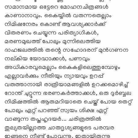
സമാനമായ ഒട്ടേറെ മോഹനചിത്രങ്ങള്‍
കാണാനാവും. കൈയ്യില്‍ വരുന്നതെല്ലാം
നിമിഷനേരം കൊണ്ട് ആവശ്യക്കാര്‍ക്ക്
വിതരണം ചെയ്യുന്ന പരിത്യാഗികള്‍,
മരണമുഖത്ത് പോലും മുന്നിലെത്തിയ
ദാഹജലത്തില്‍ തന്റെ സഹോദരന് മുന്‍ഗണന
നല്കിയ യോദ്ധാക്കള്‍, പണവും
അധികാരവുമെല്ലാം കൈകളിലെത്തുമ്പോഴും
എല്ലാവര്‍ക്കും നീതിയും ന്യായവും ഉറപ്പ്
വരുത്താനായി രാത്രിയാമങ്ങളില്‍ ഉറക്കമൊഴിച്ച്
റോന്ത് ചുറ്റുന്ന ഭരണകര്‍ത്താക്കള്‍, ഒരു ദുര്‍ബ്ബല
നിമിഷത്തില്‍ ആരുമറിയാതെ ചെയ്ത് പോയ തെറ്റ്
പോലും ഏറ്റ് പറഞ്ഞ് സ്വയം ശിക്ഷ ഏറ്റ്
വാങ്ങുന്ന തപ്തഹൃദയര്‍... ചരിത്രത്തില്‍
തുല്യതയില്ലാത്ത ചാരുദൃശ്യങ്ങളുടെ പരമ്പര
ഇങ്ങനെ നീണ്ട് പോവുന്നു. ഇതായിരുന്നു