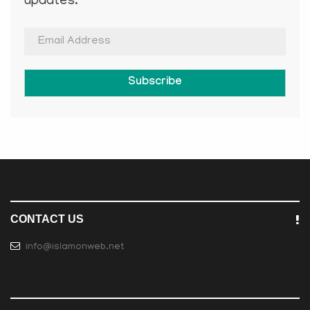
updates.
Subscribe
CONTACT US
info@islamonweb.net