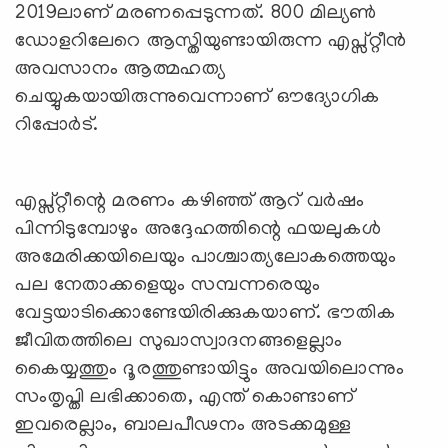
2019ലാണ് മരണപ്പെടുന്നത്. 800 മില്യണ്‍
ഡോളറിലേറെ ആസ്തിയുണ്ടായിരുന്ന എപ്സ്റ്റീന്‍
അവസാനം ആത്മഹത്യ
ചെയ്യുകയായിരുന്നുവെന്നാണ് ഔദ്യോഗിക
റിപ്പോര്‍ട്.
എപ്സ്റ്റീന്റെ മരണം കഴിഞ്ഞ് ആറ് വര്‍ഷം
പിന്നിടുമ്പോഴും അദ്ദേഹത്തിന്റെ ഫയലുകള്‍
അമേരിക്കയിലെയും പാശ്ചാത്യലോകത്തെയും
പല നേതാക്കളെയും സമ്പന്നരെയും
വേട്ടയാടിക്കൊണ്ടേയിരിക്കുകയാണ്. ഭൗതിക
ജീവിതത്തിലെ സുഖാസ്വാദനങ്ങളെല്ലാം
കൈയ്യത്തും ദൂരത്തുണ്ടായിട്ടും അവയിലൊന്നും
സംതൃപ്തി ലഭിക്കാതെ, എന്ത് കൊണ്ടാണ്
ഇവരെല്ലാം, ബാലപീഢനം അടക്കമുള്ള