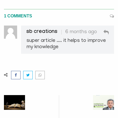
1 COMMENTS
sb creations
6 months ago
super article .... it helps to improve
my knowledge