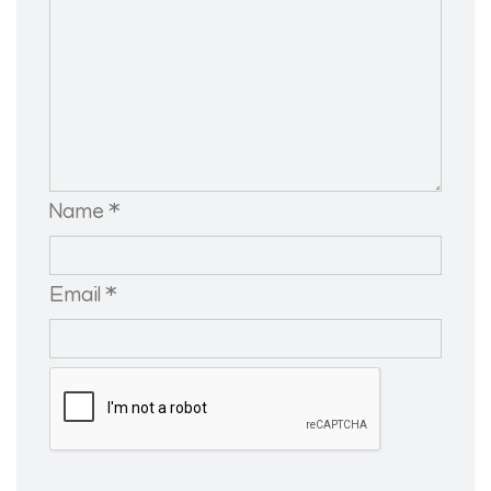
Name *
Email *