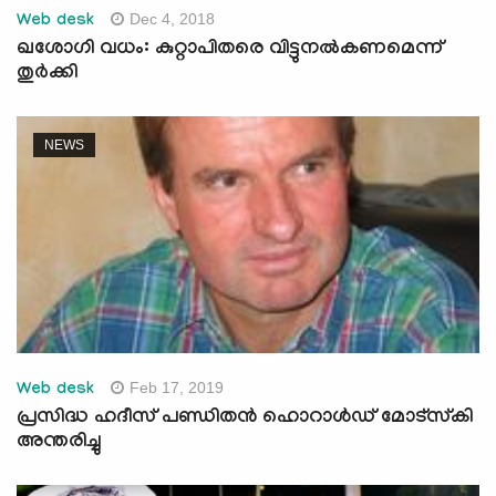
Dec 4, 2018
Web desk
ഖശോഗി വധം: കുറ്റാപിതരെ വിട്ടുനല്‍കണമെന്ന്
തുര്‍ക്കി
NEWS
Feb 17, 2019
Web desk
പ്രസിദ്ധ ഹദീസ് പണ്ഡിതന്‍ ഹൊറാള്‍ഡ് മോട്‌സ്‌കി
അന്തരിച്ചു