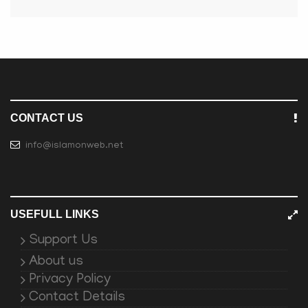
CONTACT US
info@islamonweb.net
USEFULL LINKS
Support Us
About us
Privacy Policy
Contact Details