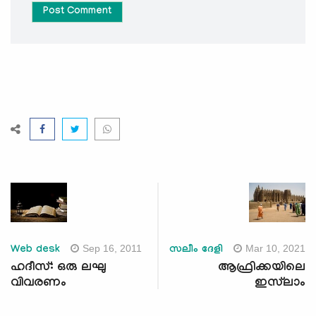
Post Comment
Sep 16, 2011
Mar 10, 2021
Web desk
സലീം ദേളി
ഹദീസ്: ഒരു ലഘു
ആഫ്രിക്കയിലെ
വിവരണം
ഇസ്‌ലാം