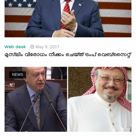
May 9, 2017
Web desk
മുസ്‌ലിം വിരോധം നീക്കം ചെയ്ത് ട്രംപ് വെബ്‌സൈറ്റ്
NEWS