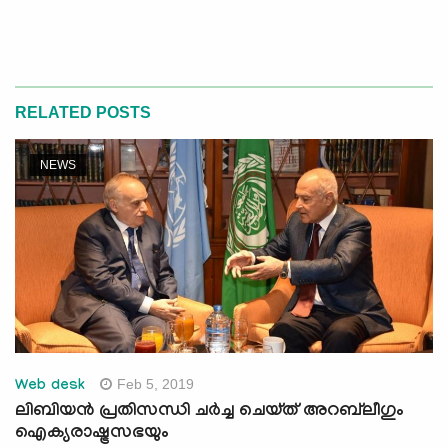
RELATED POSTS
NEWS
Feb 5, 2019
Web desk
ലിബിയന്‍ പ്രതിസന്ധി ചര്‍ച്ച ചെയ്ത് അറബ്‌ലീഗും
ഐക്യരാഷ്ട്രസഭയും