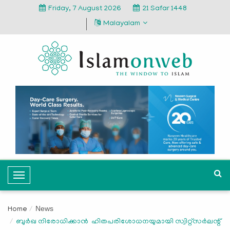
Friday, 7 August 2026
21 Safar 1448
Malayalam
T
o
g
News
Home
g
ബുര്‍ഖ നിരോധിക്കാന്‍ ഹിതപരിശോധനയുമായി സ്വിറ്റ്‌സര്‍ലന്റ്
l