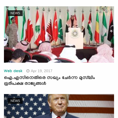
NEWS
Apr 19, 2017
Web desk
ഐ.എസിനെതിരെ സഖ്യം ചേര്‍ന്ന മുസ്‌ലിം
ഭൂരിപക്ഷ രാജ്യങ്ങള്‍
NEWS