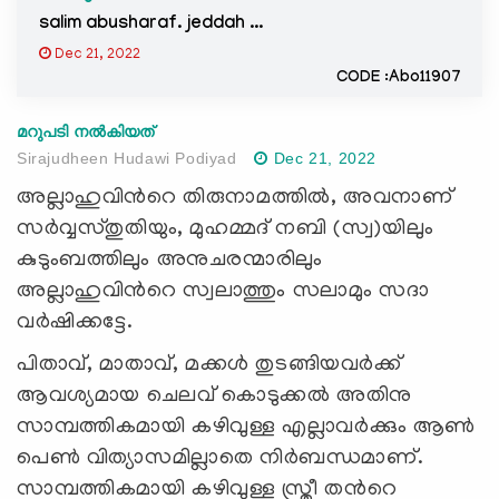
salim abusharaf. jeddah ...
Dec 21, 2022
CODE :Abo11907
മറുപടി നൽകിയത്
Sirajudheen Hudawi Podiyad
Dec 21, 2022
അല്ലാഹുവിന്‍റെ തിരുനാമത്തില്‍, അവനാണ്
സര്‍വ്വസ്തുതിയും, മുഹമ്മദ് നബി (സ്വ)യിലും
കുടുംബത്തിലും അനുചരന്മാരിലും
അല്ലാഹുവിന്‍റെ സ്വലാത്തും സലാമും സദാ
വര്‍ഷിക്കട്ടേ.
പിതാവ്, മാതാവ്, മക്കള്‍ തുടങ്ങിയവര്‍ക്ക്
ആവശ്യമായ ചെലവ് കൊടുക്കല്‍ അതിനു
സാമ്പത്തികമായി കഴിവുള്ള എല്ലാവര്‍ക്കും ആണ്‍
പെണ്‍ വിത്യാസമില്ലാതെ നിര്‍ബന്ധമാണ്.
സാമ്പത്തികമായി കഴിവുള്ള സ്ത്രീ തന്‍റെ