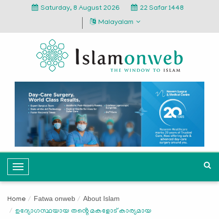
Saturday, 8 August 2026
22 Safar 1448
Malayalam
T
o
g
Fatwa onweb
About Islam
Home
g
ഉദ്യോഗസ്ഥയായ തൻ്റെ മകളോട് കാര്യമായ
l