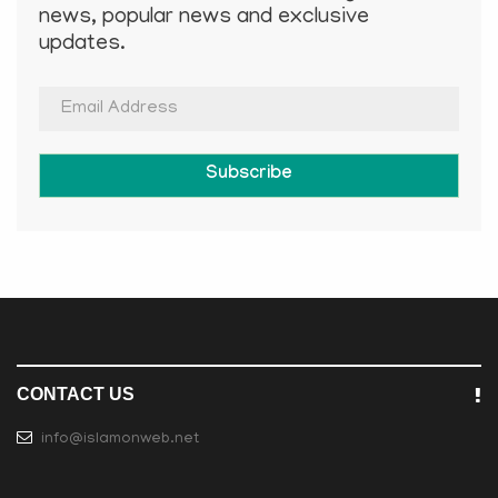
news, popular news and exclusive
updates.
Subscribe
CONTACT US
info@islamonweb.net