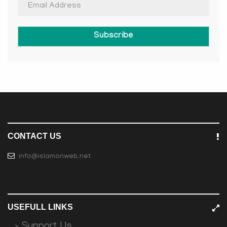
Subscribe
CONTACT US
info@islamonweb.net
USEFULL LINKS
Support Us