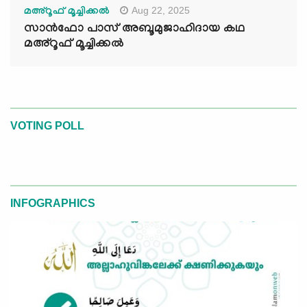
Aug 22, 2025
മഅ്റൂഫ് മൂച്ചിക്കല്‍
സാൻഫോ പാസ് അബൂമുജാഹിദായ കഥ
മഅ്റൂഫ് മൂച്ചിക്കല്‍
VOTING POLL
INFOGRAPHICS