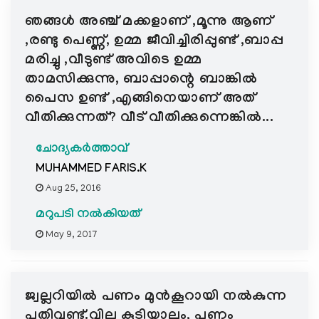
ഞങ്ങള്‍ അഞ്ച് മക്കളാണ് ,മൂന്നു ആണ്
,രണ്ടു പെണ്ണ്, ഉമ്മ ജീവിച്ചിരിപ്പുണ്ട് ,ബാപ്പ
മരിച്ചു ,വീടുണ്ട് അവിടെ ഉമ്മ
താമസിക്കുന്നു, ബാപ്പാന്റെ ബാങ്കില്‍
പൈസ ഉണ്ട് ,എങ്ങിനെയാണ്‌ അത്
വീതിക്കുന്നത്? വീട് വീതിക്കുന്നെങ്കില്‍...
ചോദ്യകർത്താവ്
MUHAMMED FARIS.K
Aug 25, 2016
മറുപടി നൽകിയത്
May 9, 2017
ജ്വല്ലറിയില്‍ പണം മുന്‍കൂറായി നല്‍കുന്ന
പതിവുണ്ട്.വില കൂടിയാലും, പണം