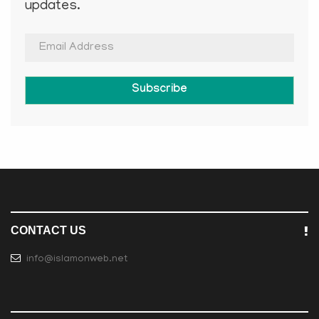
updates.
Subscribe
CONTACT US
info@islamonweb.net