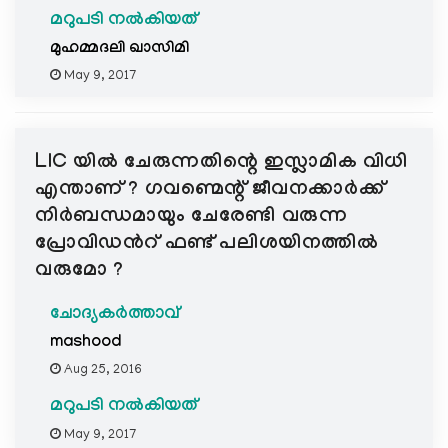
മറുപടി നൽകിയത്
മുഹമ്മദലി ഖാസിമി
May 9, 2017
LIC യില്‍ ചേരുന്നതിന്റെ ഇസ്ലാമിക വിധി
എന്താണ് ? ഗവണ്മെന്റ് ജീവനക്കാര്‍ക്ക്
നിര്‍ബന്ധമായും ചേരേണ്ടി വരുന്ന
പ്രോവിഡന്‍റ് ഫണ്ട് പലിശയിനത്തില്‍
വരുമോ ?
ചോദ്യകർത്താവ്
mashood
Aug 25, 2016
മറുപടി നൽകിയത്
May 9, 2017