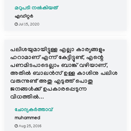
മറുപടി നൽകിയത്
എഡിറ്റര്‍
Jul 15, 2020
പലിശയുമായിട്ടുള്ള എല്ലാ കാര്യങ്ങളും
ഹറാമാണ്‌ എന്ന് കേട്ടിട്ടുണ്ട്, എന്റെ
പണമിടപാടെല്ലാം ബാങ്ക് വഴിയാണ്,
അതില്‍ ബാലന്‍സ് ഉള്ള കാശിനു പലിശ
വരുന്നുണ്ട് അതു എടുത്ത് പൊതു
ജനങ്ങള്‍ക്ക്‌ ഉപകാരപ്പെടുന്ന
വിധത്തില്‍...
ചോദ്യകർത്താവ്
muhammed
Aug 25, 2016