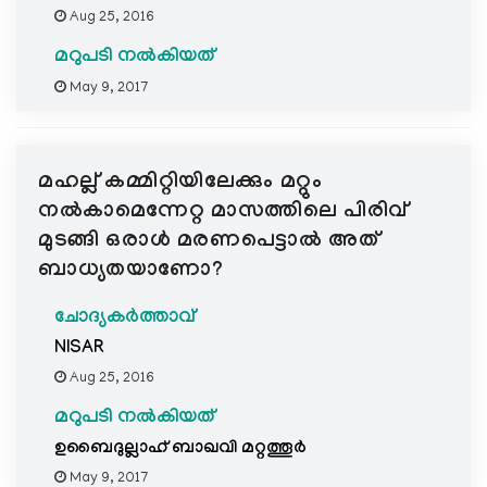
Aug 25, 2016
മറുപടി നൽകിയത്
May 9, 2017
മഹല്ല് കമ്മിറ്റിയിലേക്കും മറ്റും
നല്‍കാമെന്നേറ്റ മാസത്തിലെ പിരിവ്
മുടങ്ങി ഒരാള്‍ മരണപെട്ടാല്‍ അത്
ബാധ്യതയാണോ?
ചോദ്യകർത്താവ്
NISAR
Aug 25, 2016
മറുപടി നൽകിയത്
ഉബൈദുല്ലാഹ് ബാഖവി മറ്റത്തൂര്‍
May 9, 2017