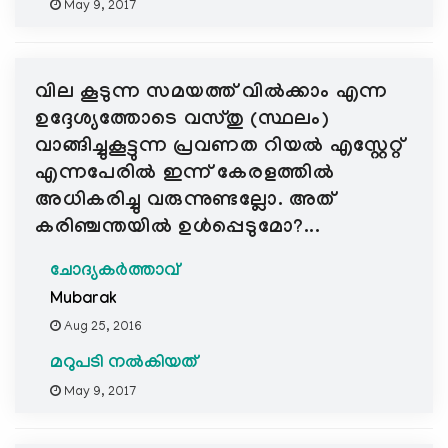
May 9, 2017
വില കൂടുന്ന സമയത്ത് വില്‍ക്കാം എന്ന
ഉദ്ദേശ്യത്തോടെ വസ്തു (സ്ഥലം)
വാങ്ങിച്ചുകൂട്ടുന്ന പ്രവണത റിയല്‍ എസ്റ്റേറ്റ്‌
എന്നപേരില്‍ ഇന്ന് കേരളത്തില്‍
അധികരിച്ചു വരുന്നുണ്ടല്ലോ. അത്
കരിഞ്ചന്തയില്‍ ഉള്‍പ്പെടുമോ?...
ചോദ്യകർത്താവ്
Mubarak
Aug 25, 2016
മറുപടി നൽകിയത്
May 9, 2017