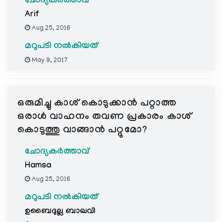
ചോദ്യകർത്താവ്
Arif
Aug 25, 2016
മറുപടി നൽകിയത്
May 9, 2017
ഒരുമിച്ചു കാശ് കൊടുക്കാന്‍ പറ്റാത്ത
ഒരാള്‍ വാഹനം തവണ പ്രകാരം കാശ്
കൊടുത്തു വാങ്ങാന്‍ പറ്റുമോ?
ചോദ്യകർത്താവ്
Hamsa
Aug 25, 2016
മറുപടി നൽകിയത്
ഉബൈദുല്ല ബാഖവി