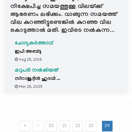
നിക്ഷേപിച്ച സമയത്തുള്ള വിലയ്ക്ക്
ആഭരണം ലഭിക്കും. വാങ്ങുന്ന സമയത്ത്
വില കുറഞ്ഞിട്ടുണ്ടെങ്കില്‍ കുറഞ്ഞ വില
കൊടുത്താല്‍ മതി. ഇവിടെ നല്‍കുന്ന...
ചോദ്യകർത്താവ്
ഇപി അബ്ദു
Aug 25, 2016
മറുപടി നൽകിയത്
സിറാജുദ്ദീന്‍ ഹുദവി ...
Mar 26, 2025
«
‹
20
21
22
23
24