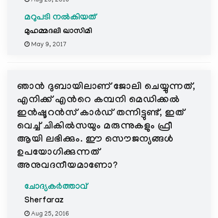
Aug 25, 2016
മറുപടി നൽകിയത്
മുഹമ്മദലി ഖാസിമി
May 9, 2017
ഞാന്‍ ദുബായിലാണ് ജോലി ചെയ്യുന്നത്,
എനിക്ക് എന്‍റെ കമ്പനി മെഡിക്കല്‍
ഇന്‍ഷൂറന്‍സ് കാര്‍ഡ്‌ തന്നിട്ടുണ്ട്‌, ഇത്
വെച്ച് ചികില്‍സയും മരുന്നുകളും ഫ്രീ
ആയി ലഭിക്കും. ഈ സൌജന്യങ്ങള്‍
ഉപയോഗിക്കുന്നത്
അനുവദനീയമാണോ?
ചോദ്യകർത്താവ്
Sherfaraz
Aug 25, 2016