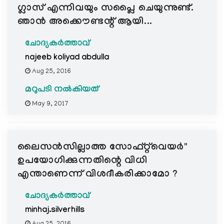
ഗ്ലാസ്‌ എന്നിവയും സപ്ലൈ ചെയുന്നുണ്ട്.
ഞാന്‍ അക്കൌണ്ടന്റ് ആയി...
ചോദ്യകർത്താവ്
najeeb koliyad abdulla
Aug 25, 2016
മറുപടി നൽകിയത്
May 9, 2017
ലൈസന്‍സില്ലാത്ത സോഫ്റ്റ്‌വെയര്‍"
ഉപയോഗിക്കുന്നതിന്റെ വിധി
എന്താണെന്ന് വിശദീകരിക്കാമോ ?
ചോദ്യകർത്താവ്
minhaj.silverhills