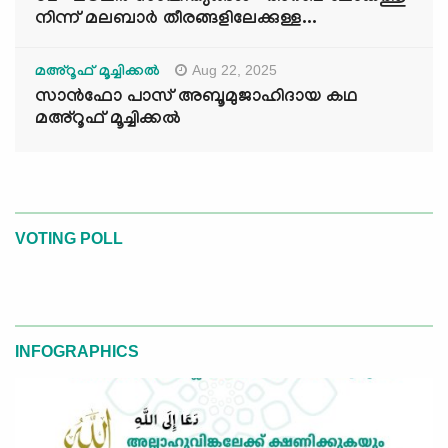
നിന്ന് മലബാർ തീരങ്ങളിലേക്കുള്ള...
Aug 22, 2025
മഅ്റൂഫ് മൂച്ചിക്കല്‍
സാൻഫോ പാസ് അബൂമുജാഹിദായ കഥ
മഅ്റൂഫ് മൂച്ചിക്കല്‍
VOTING POLL
INFOGRAPHICS