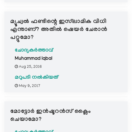
മ്യൂച്വല്‍ ഫണ്ടിന്റെ ഇസ്‌ലാമിക വിധി
എന്താണ്? അതില്‍ ഷെയര്‍ ചേരാന്‍
പറ്റുമോ?
ചോദ്യകർത്താവ്
Muhammad Iqbal
Aug 25, 2016
മറുപടി നൽകിയത്
May 9, 2017
മോട്ടോര്‍ ഇന്‍ഷൂറന്‍സ് ക്ലൈം
ചെയാമോ?