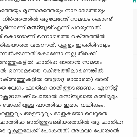
R
്തേയും മൂന്നാമത്തേയും നാലാമത്തേയും
ടെ നിർത്തത്തിൽ ആവേറേജ് സമയം കൊണ്ട്
മൂമിനാണ്
മസ്ബൂഖ്
എന്ന് പറയുന്നത്.
് കൊണ്ടാണ് ഒന്നാമത്തെ റക്അത്തിൽ
ാതെ വരുന്നത്. റുകൂഉം ഇഅ്തിദാലും
േൽക്കുന്നത് കൊണ്ടോ നല്ല തിരക്ക്
്അത്തുകളിൽ ഫാതിഹ ഓതാൻ സമയം
ളിൽ ഒന്നാമത്തെ റക്അത്തിലാണെങ്കിൽ
റു റക്അത്തുകളിൽ അഊദു ഓതാതെ) അത്
വേഗം ഫാതിഹ ഓതിത്തുടങ്ങണം. എന്നിട്ട്
ാം റകൂഇലേക്ക് പോയാൽ മസ്ബൂഖായ മഅ്മൂമും
ാക്കിയുള്ള ഫാത്തിഹ ഇമാം വഹിക്കും.
ജ്ഹത്തുവും അഊദുവും ഓതുകയോ വെറുതെ
 ഫാത്തിഹ ഓതിത്തുടങ്ങിയതെങ്കിൽ ആ ഫാതിഹ
റെ കൂടെ റൂകൂഇലേക്ക് പോകരുത്. അഥവാ പോയാൽ