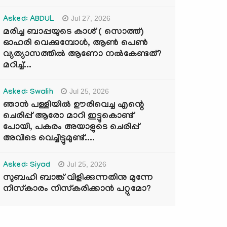
Jul 27, 2026
Asked: ABDUL
മരിച്ച ബാപ്പയുടെ കാശ് ( സൊത്ത്)
ഓഹരി വെക്കുമ്പോൾ, ആണ്‍ പെണ്‍
വ്യത്യാസത്തില്‍ ആണോ നല്‍കേണ്ടത്?
മറിച്ച്...
Jul 25, 2026
Asked: Swalih
ഞാൻ പള്ളിയിൽ ഊരിവെച്ച എന്റെ
ചെരിപ്പ് ആരോ മാറി ഇട്ടുകൊണ്ട്
പോയി, പകരം അയാളുടെ ചെരിപ്പ്
അവിടെ വെച്ചിട്ടുമുണ്ട്....
Jul 25, 2026
Asked: Siyad
സുബഹി ബാങ്ക് വിളിക്കുന്നതിനു മുന്നേ
നിസ്കാരം നിസ്കരിക്കാൻ പറ്റുമോ?