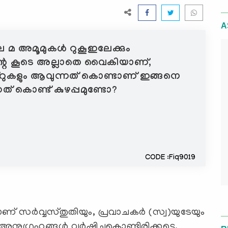
A
ല മ അമൂമുകൾ റുകൂഇലേക്കും
ന്റെ കൂടെ അല്ലാതെ വൈകിയാണ്,
ക്റുകളും ആവുന്നത് കൊണ്ടാണ് ഇങ്ങനെ
് കൊണ്ട് കുഴപ്പമുണ്ടോ?
CODE :Fiq9019
് സര്‍വ്വസ്തുതിയും, പ്രവാചകർ (സ്വ)യുടേയും
അനുഗ്രഹങ്ങള്‍ വര്‍ഷിച്ചുകൊണ്ടിരിക്കട്ടെ.