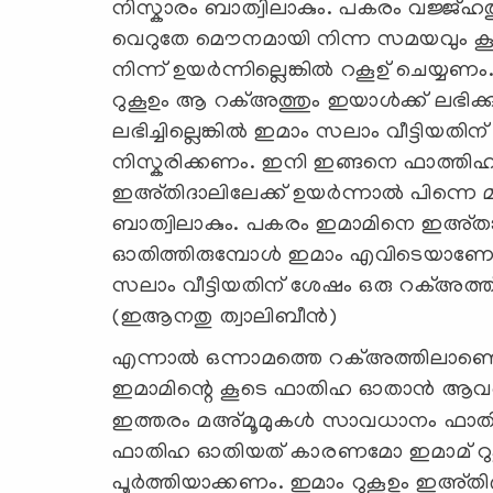
നിസ്കാരം ബാത്വിലാകും. പകരം വജ്ജ
വെറുതേ മൌനമായി നിന്ന സമയവും കൂട
നിന്ന് ഉയർന്നില്ലെങ്കിൽ റകൂഉ് ചെയ്യ
റുകൂഉം ആ റക്അത്തും ഇയാൾക്ക് ലഭിക്ക
ലഭിച്ചില്ലെങ്കിൽ ഇമാം സലാം വീട്ടിയ
നിസ്കരിക്കണം. ഇനി ഇങ്ങനെ ഫാത്തിഹ ഓ
ഇഅ്തിദാലിലേക്ക് ഉയർന്നാൽ പിന്നെ മസ
ബാത്വിലാകും. പകരം ഇമാമിനെ ഇഅ്
ഓതിത്തിരുമ്പോൾ ഇമാം എവിടെയാണോ 
സലാം വീട്ടിയതിന് ശേഷം ഒരു റക്അത്
(ഇആനതു ത്വാലിബീൻ)
എന്നാൽ ഒന്നാമത്തെ റക്അത്തിലാണെങ്ക
ഇമാമിന്റെ കൂടെ ഫാതിഹ ഓതാൻ ആവര
ഇത്തരം മഅ്മൂമുകൾ സാവധാനം ഫാ
ഫാതിഹ ഓതിയത് കാരണമോ ഇമാമ് റു
പൂർത്തിയാക്കണം. ഇമാം റുകൂഉം ഇഅ്തിദ