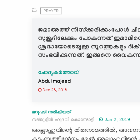
PRAYER
ജമാഅത്ത് നിസ്ക്കരിക്കുംപോൾ ചി
സുജൂദിലേക്കും പോകുന്നത് ഇമാമി
ശ്രദ്ധയോടെയുള്ള സൂറത്തുകളും ദി
സംഭവിക്കുന്നത്. ഇങ്ങനെ വൈകുന്നത
ചോദ്യകർത്താവ്
Abdul majeed
Dec 28, 2018
മറുപടി നൽകിയത്
നജ്മുദ്ദീൻ ഹുദവി കൊണ്ടോട്ടി
Jan 2, 2019
അല്ലാഹുവിന്റെ തിരുനാമത്തില്‍, അവനാണ
കുടുംബത്തിന്റേയും മേല്‍ അല്ലാഹുവിന്റെ 