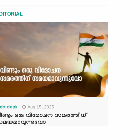
DITORIAL
Aug 15, 2025
eb desk
ീണ്ടും ഒരു വിമോചന സമരത്തിന്
മയമാവുന്നുവോ