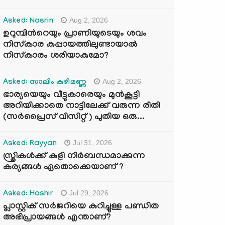
Aug 2, 2026
Asked: Nasrin
ഉറുമ്പിന്‍റെയും പ്രാണിയുടെയും ശവം
നിസ്കാര കുപ്പായത്തിലുണ്ടായാൽ
നിസ്കാരം ശരിയാകുമോ?
Aug 2, 2026
Asked: സാലിം കുഴിമണ്ണ
ഭാര്യയെയും വീട്ടുകാരെയും മുൻകൂട്ടി
അറിയിക്കാതെ നാട്ടിലേക്ക് വരുന്ന രീതി
(സർപ്രൈസ് വിസിറ്റ് ) പുതിയ ഒരു...
Jul 31, 2026
Asked: Rayyan
സ്ത്രികൾക്ക് കുളി നിർബന്ധമാക്കുന്ന
കര്യങ്ങൾ ഏതൊക്കെയാണ് ?
Jul 29, 2026
Asked: Hashir
പ്ലാസ്റ്റിക് സർജറിയെ കുറിച്ചുള്ള പണ്ഡിത
അഭിപ്രായങ്ങൾ എന്താണ്?