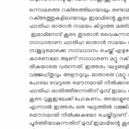
ഒന്നാമത്തെ റക്അത്തിലായാലും രണ്ടാമത
റക്അത്തുകളിലായാലും ഇമാമിന്റെ കൂ
ഫാതിഹ ഓതാൻ സമയം കിട്ടാത്ത മഅ്
ഇമാമിനോട് കൂടെ തുടരാൻ വൈകുന്നത
സാധാരാണ ഫാതിഹ ഓതാൻ സമയം തികയ
സജുദുമൊക്കെ സാവധാനം ചെയ്ത് എഴുന്ന
കാരണമോ ആണ് സാധാരണ മറ്റു റക
തികയാതെ വരുന്നത്. ഇത്തരം ഘട്ടങ്ങ
വജ്ജഹ്തുവും അഊദുവും ഓതാതെ (മറ്
പോലെ വെറുതെ മൌനമായി നിൽക്കാതെ 
ഫാതിഹ ഓതിത്തീരുന്നതിന് മുമ്പ് ഇമ
കൂടെ റുകൂഇലേക്ക് പോകണം. അയാളുടെ ബ
എന്നാൽ ഇത്തരം ഒരു ഘട്ടത്തിൽ വജ്
മൌനമായി നിൽക്കുകയോ ചെയ്തിട്ടാണ്
പൂർത്തിയാകുന്നതിന് മുമ്പ് ഇമാമിന്