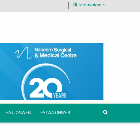
Malayalam
HAJJONWEB
FATWA ONWEB