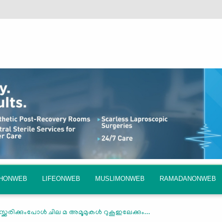
QHONWEB
LIFEONWEB
MUSLIMONWEB
RAMADANONWEB
്ക്കരിക്കുംപോൾ ചില മ അമൂമുകൾ റുകൂഇലേക്കും...