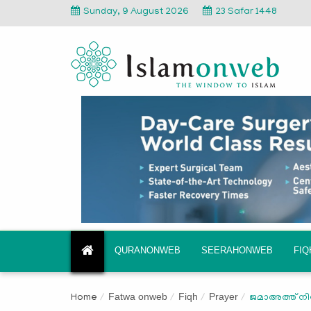
Sunday, 9 August 2026
23 Safar 1448
QURANONWEB
SEERAHONWEB
FI
Fatwa onweb
Fiqh
Prayer
Home
ജമാഅത്ത് നിസ