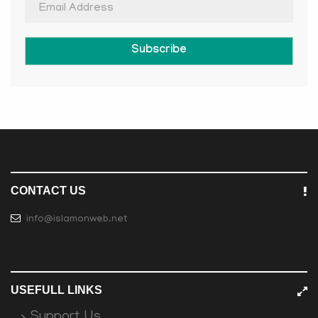
Subscribe
CONTACT US
info@islamonweb.net
USEFULL LINKS
Support Us