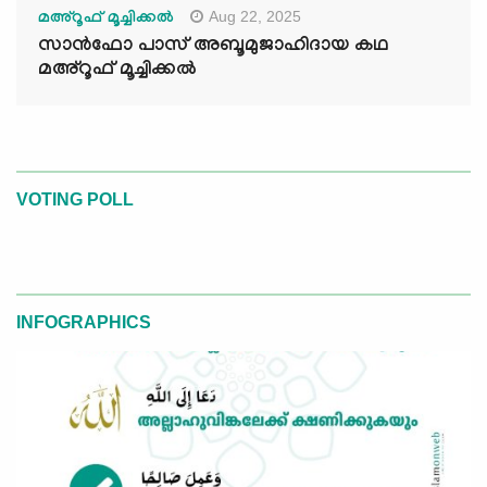
Aug 22, 2025
മഅ്റൂഫ് മൂച്ചിക്കല്‍
സാൻഫോ പാസ് അബൂമുജാഹിദായ കഥ
മഅ്റൂഫ് മൂച്ചിക്കല്‍
VOTING POLL
INFOGRAPHICS