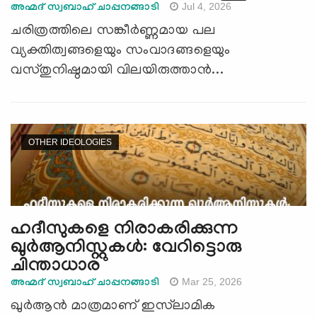
Jul 4, 2026
അഹ്മദ് സ്വബാഹ് ചാപ്പനങ്ങാടി
ചരിത്രത്തിലെ സങ്കീർണ്ണമായ പല
വ്യക്തിത്വങ്ങളെയും സംവാദങ്ങളെയും
വസ്തുനിഷ്ഠമായി വിലയിരുത്താൻ...
OTHER IDEOLOGIES
ഹദീസുകളെ നിരാകരിക്കുന്ന
ഖുർആനിസ്റ്റുകൾ: വേറിട്ടൊരു
ചിന്താധാര
Mar 25, 2026
അഹ്മദ് സ്വബാഹ് ചാപ്പനങ്ങാടി
ഖുർആൻ മാത്രമാണ് ഇസ്‌ലാമിക