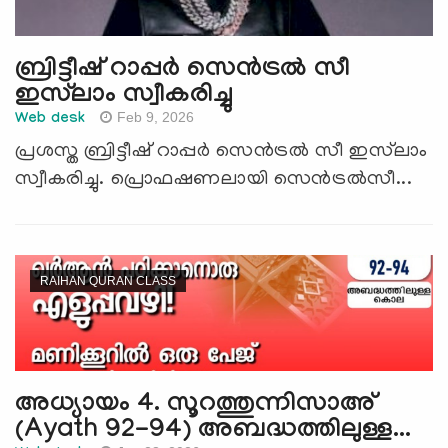
ബ്രിട്ടീഷ് റാപ്പര്‍ സെന്‍ട്രല്‍ സീ
ഇസ്‌ലാം സ്വീകരിച്ചു
Feb 9, 2026
Web desk
പ്രശസ്ത ബ്രിട്ടീഷ് റാപ്പര്‍ സെന്‍ട്രല്‍ സീ ഇസ്‌ലാം
സ്വീകരിച്ചു. പ്രൊഫഷണലായി സെന്‍ട്രല്‍സീ...
RAIHAN QURAN CLASS
അധ്യായം 4. സൂറത്തുന്നിസാഅ്
(Ayath 92-94) അബദ്ധത്തിലുള്ള...