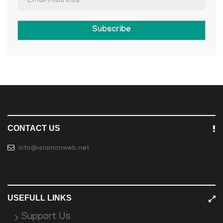
Subscribe
CONTACT US
info@islamonweb.net
USEFULL LINKS
Support Us