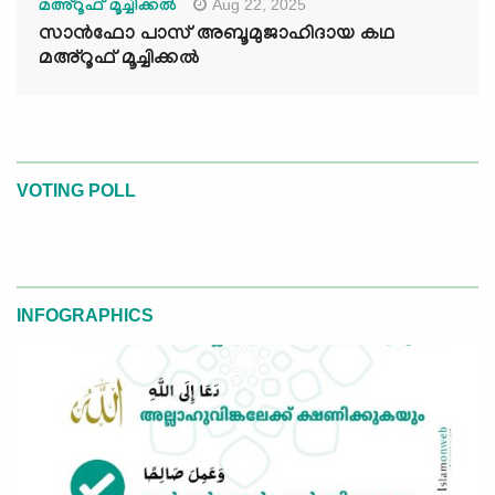
Aug 22, 2025
മഅ്റൂഫ് മൂച്ചിക്കല്‍
സാൻഫോ പാസ് അബൂമുജാഹിദായ കഥ
മഅ്റൂഫ് മൂച്ചിക്കല്‍
VOTING POLL
INFOGRAPHICS