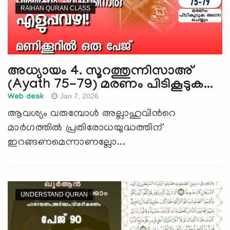
RAIHAN QURAN CLASS
അധ്യായം 4. സൂറത്തുന്നിസാഅ്
(Ayath 75-79) മരണം പിടികൂടുക...
Jan 7, 2026
Web desk
ആവശ്യം വരുമ്പോള്‍ അല്ലാഹുവിന്‍റെ
മാര്‍ഗത്തില്‍ പ്രതിരോധയുദ്ധത്തിന്
ഇറങ്ങണമെന്നാണല്ലോ...
UNDERSTAND QURAN