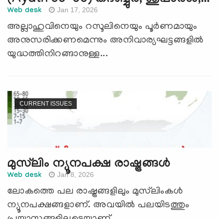
Jan 17, 2026
Web desk
അല്ലാഹുവിനെയും റസൂലിനെയും പൂര്‍ണമായും
അനുസരിക്കണമെന്നും അനിവാര്യഘട്ടങ്ങളില്‍
യുദ്ധത്തിനിറങ്ങാനുള്ള...
CURRENT ISSUES
മുസ്‍ലിം ന്യൂനപക്ഷ രാഷ്ട്രങ്ങള്‍
Jan 8, 2026
Web desk
ലോകത്തെ പല രാഷ്ട്രങ്ങളിലും മുസ്‍ലിംകള്‍
ന്യൂനപക്ഷങ്ങളാണ്. അവയില്‍ പലയിടത്തും
പ്രയാസങ്ങളിലൂടെയാണ്...