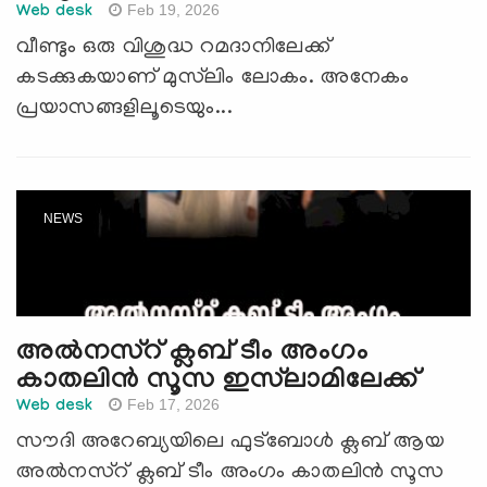
Feb 19, 2026
Web desk
വീണ്ടും ഒരു വിശുദ്ധ റമദാനിലേക്ക്
കടക്കുകയാണ് മുസ്‍ലിം ലോകം. അനേകം
പ്രയാസങ്ങളിലൂടെയും...
NEWS
അല്‍നസ്റ് ക്ലബ് ടീം അംഗം
കാതലിന്‍ സൂസ ഇസ്‍ലാമിലേക്ക്
Feb 17, 2026
Web desk
സൗദി അറേബ്യയിലെ ഫുട്ബോള്‍ ക്ലബ് ആയ
അല്‍നസ്റ് ക്ലബ് ടീം അംഗം കാതലിന്‍ സൂസ