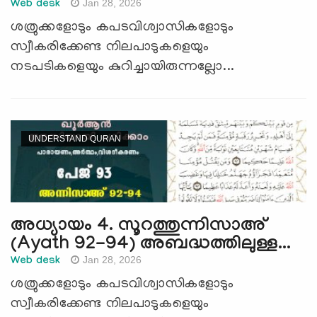
Jan 28, 2026
Web desk
ശത്രുക്കളോടും കപടവിശ്വാസികളോടും
സ്വീകരിക്കേണ്ട നിലപാടുകളെയും
നടപടികളെയും കുറിച്ചായിരുന്നല്ലോ...
UNDERSTAND QURAN
അധ്യായം 4. സൂറത്തുന്നിസാഅ്
(Ayath 92-94) അബദ്ധത്തിലുള്ള...
Jan 28, 2026
Web desk
ശത്രുക്കളോടും കപടവിശ്വാസികളോടും
സ്വീകരിക്കേണ്ട നിലപാടുകളെയും