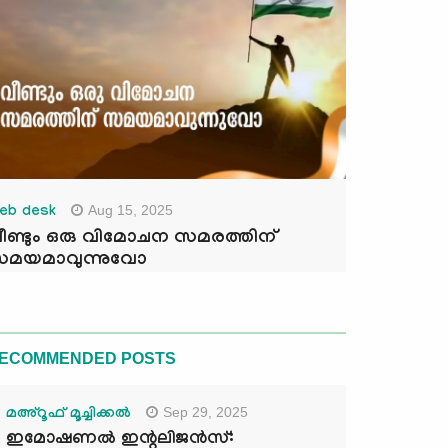
Aug 15, 2025
eb desk
ീണ്ടും ഒരു വിമോചന സമരത്തിന്
മയമാവുന്നുവോ
ECOMMENDED POSTS
Sep 29, 2025
മഅ്റൂഫ് മൂച്ചിക്കല്‍
ഇമോഷണൽ ഇന്റലിജൻസ്: