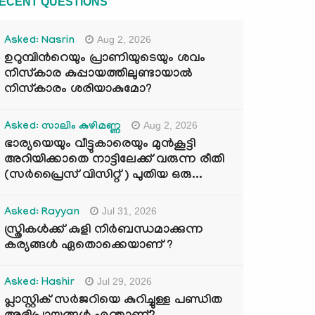
ECENT QUESTIONS
Aug 2, 2026
Asked: Nasrin
ഉറുമ്പിന്‍റെയും പ്രാണിയുടെയും ശവം
നിസ്കാര കുപ്പായത്തിലുണ്ടായാൽ
നിസ്കാരം ശരിയാകുമോ?
Aug 2, 2026
Asked: സാലിം കുഴിമണ്ണ
ഭാര്യയെയും വീട്ടുകാരെയും മുൻകൂട്ടി
അറിയിക്കാതെ നാട്ടിലേക്ക് വരുന്ന രീതി
(സർപ്രൈസ് വിസിറ്റ് ) പുതിയ ഒരു...
Jul 31, 2026
Asked: Rayyan
സ്ത്രികൾക്ക് കുളി നിർബന്ധമാക്കുന്ന
കര്യങ്ങൾ ഏതൊക്കെയാണ് ?
Jul 29, 2026
Asked: Hashir
പ്ലാസ്റ്റിക് സർജറിയെ കുറിച്ചുള്ള പണ്ഡിത