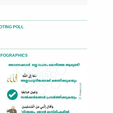
OTING POLL
NFOGRAPHICS