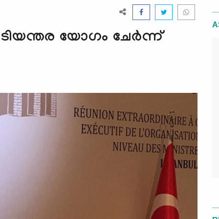
A
ിയന്തര യോഗം ചേര്‍ന്ന്