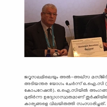
ജറൂസലമിലെയും അല്‍-അഖ്‌സ മസ്ജിദിലെയ
അടിയന്തര യോഗം ചേര്‍ന്ന് ഒ.ഐ.സി
കോപറേഷന്‍). ഒ.ഐ.സിയില്‍ അംഗങ്ങളായ
മുതിര്‍ന്ന ഉദ്യോഗസ്ഥരുമാണ് തുര്‍ക്കിയ
കാര്യങ്ങളെ വിലയിരുത്തി സംസാരിച്ചത്.