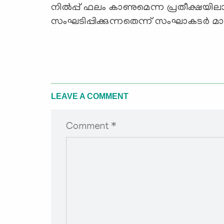
നില്‍പ്പ് ഫലം കാണുമെന്ന പ്രതീക്ഷയി
സംഘടിപ്പിക്കുന്നതെന്ന് സംഘാകടര്‍ മാധ
LEAVE A COMMENT
Comment *