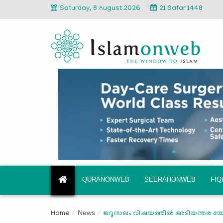
Saturday, 8 August 2026
21 Safar 1448
QURANONWEB
SEERAHONWEB
FI
News
Home
ജറൂസലം വിഷയത്തില്‍ അടിയന്തര യോ