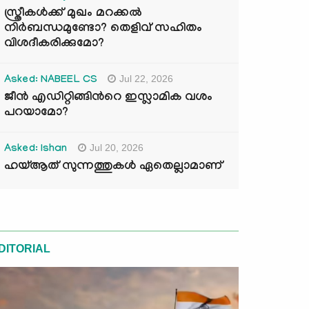
സ്ത്രീകൾക്ക് മുഖം മറക്കൽ
നിർബന്ധമുണ്ടോ? തെളിവ് സഹിതം
വിശദീകരിക്കുമോ?
Jul 22, 2026
Asked: NABEEL CS
ജീൻ എഡിറ്റിങ്ങിന്‍റെ ഇസ്ലാമിക വശം
പറയാമോ?
Jul 20, 2026
Asked: Ishan
ഹയ്ആത് സുന്നത്തുകൾ ഏതെല്ലാമാണ്
DITORIAL