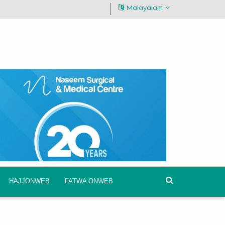
Malayalam
HAJJONWEB
FATWA ONWEB