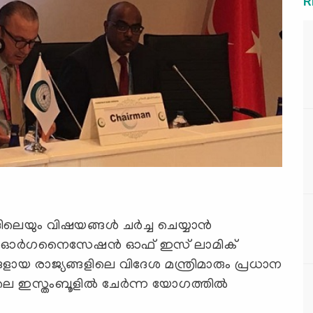
R
ും വിഷയങ്ങള്‍ ചര്‍ച്ച ചെയ്യാന്‍
 (ഓര്‍ഗനൈസേഷന്‍ ഓഫ് ഇസ് ലാമിക്
 രാജ്യങ്ങളിലെ വിദേശ മന്ത്രിമാരും പ്രധാന
ിലെ ഇസ്തംബൂളില്‍ ചേര്‍ന്ന യോഗത്തില്‍