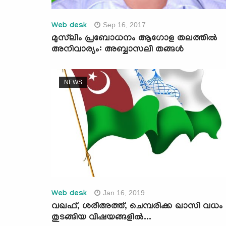
Sep 16, 2017
Web desk
മുസ്‌ലിം പ്രബോധനം ആഗോള തലത്തില്‍
അനിവാര്യം: അബ്ബാസലി തങ്ങള്‍
NEWS
Jan 16, 2019
Web desk
വഖഫ്, ശരീഅത്ത്, ചെമ്പരിക്ക ഖാസി വധം
തുടങ്ങിയ വിഷയങ്ങളില്‍...