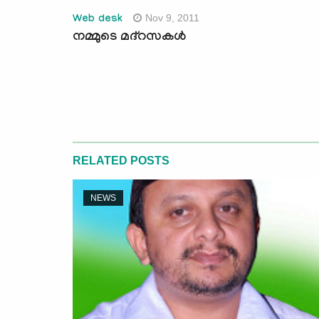
Nov 9, 2011
Web desk
നമ്മുടെ മദ്‌റസകള്‍
RELATED POSTS
NEWS