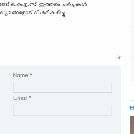
ലാണ് ഒ.ഐ.സി ഇത്തരം ചര്‍ച്ചകള്‍
്യമങ്ങളോട് വിശദീകരിച്ചു.
Name *
Email *
E