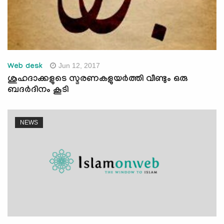
Jun 12, 2017
Web desk
ശുഹദാക്കളുടെ സ്മരണകളുയര്‍ത്തി വീണ്ടും ഒരു
ബദര്‍ദിനം കൂടി
NEWS