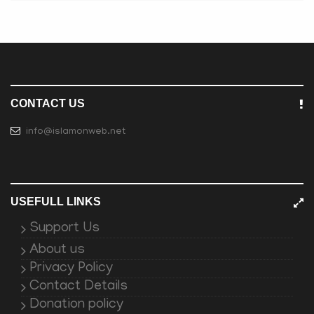
CONTACT US
info@islamonweb.net
USEFULL LINKS
Support Us
About us
Privacy Policy
Contact Details
Donation policy