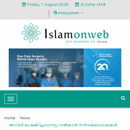
Friday, 7 August 2026
21 Safar 1448
Malayalam
T
o
g
News
Home
g
അറബി ഭാഷക്ക് പ്രാധാന്യം നല്‍കാന്‍ സര്‍വകലാശാലകള്‍
l