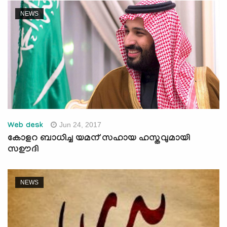
NEWS
Jun 24, 2017
Web desk
കോളറ ബാധിച്ച യമന് സഹായ ഹസ്തവുമായി
സഊദി
NEWS