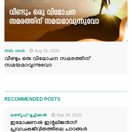
Aug 15, 2025
Web desk
വീണ്ടും ഒരു വിമോചന സമരത്തിന്
സമയമാവുന്നുവോ
RECOMMENDED POSTS
Sep 29, 2025
മഅ്റൂഫ് മൂച്ചിക്കല്‍
ഇമോഷണൽ ഇന്റലിജൻസ്:
പ്രവാചകജീവിതത്തിലെ പാഠങ്ങൾ