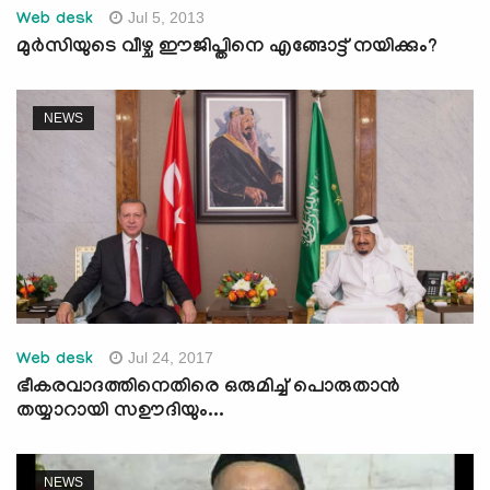
Jul 5, 2013
Web desk
മുര്‍സിയുടെ വീഴ്ച ഈജിപ്തിനെ എങ്ങോട്ട് നയിക്കും?
NEWS
Jul 24, 2017
Web desk
ഭീകരവാദത്തിനെതിരെ ഒരുമിച്ച് പൊരുതാന്‍
തയ്യാറായി സഊദിയും...
NEWS