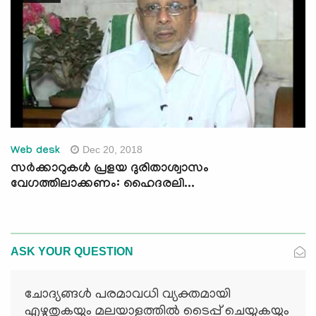
Dec 20, 2018
Web desk
സര്‍ക്കാറുകള്‍ പ്രളയ ദുരിതാശ്വാസം
വേഗത്തിലാക്കണം: ഹൈദരലി...
ASK YOUR QUESTION
ചോദ്യങ്ങള്‍ പരമാവധി വ്യക്തമായി
എഴുതുകയും മലയാളത്തില്‍ ടൈപ്പ് ചെയ്യുകയും