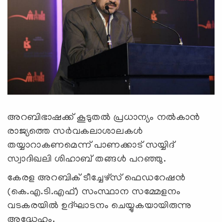
അറബിഭാഷക്ക് കൂടുതല്‍ പ്രധാന്യം നല്‍കാന്‍
രാജ്യത്തെ സര്‍വകലാശാലകള്‍
തയ്യാറാകണമെന്ന് പാണക്കാട് സയ്യിദ്
സ്വാദിഖലി ശിഹാബ് തങ്ങള്‍ പറഞ്ഞു.
കേരള അറബിക് ടീച്ചേഴ്‌സ് ഫെഡറേഷന്‍
(കെ.എ.ടി.എഫ്) സംസ്ഥാന സമ്മേളനം
വടകരയില്‍ ഉദ്ഘാടനം ചെയ്യുകയായിരുന്നു
അദ്ധേഹം.