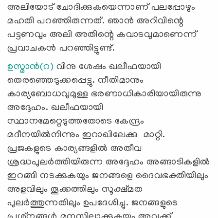
അലിയോട് ചോദിക്കുകയെന്നാണ് പലപ്പോഴും
മഹതി പറഞ്ഞിരുന്നത്. ഞാന്‍ അറിവിന്റെ
പട്ടണവും അലി അതിന്റെ കവാടവുമാണെന്ന്
പ്രവാചകന്‍ പറഞ്ഞിട്ടുണ്ട്.
ഉസ്മാന്‍(റ)
വിനു ശേഷം ഖലീഫയായി
തെരഞ്ഞെടുക്കപ്പെട്ടു. നീതിമാനും
കാര്യബോധവുമുള്ള ഭരണാധികാരിയായിരുന്നു
അദ്ദേഹം. ഖലീഫയായി
സ്ഥാനമേറ്റെടുത്തതോടെ കേന്ദ്രം
മദീനയില്‍നിന്നും ഇറാഖിലേക്കു മാറ്റി.
പ്രജകളുടെ കാര്യങ്ങളില്‍ അതീവ
ശ്രദ്ധപുലര്‍ത്തിയിരുന്ന അദ്ദേഹം അങ്ങാടികളില്‍
ഇറങ്ങി നടക്കുകയും ജനങ്ങളെ ദൈവഭക്തിയിലും
അളവിലും തൂക്കത്തിലും സൂക്ഷ്മത
പുലര്‍ത്തുന്നതിലും ഉപദേശിച്ചു. ജനങ്ങളുടെ
പ്രശ്‌നങ്ങള്‍ മനസ്സിലാക്കുകയും അവക്ക്