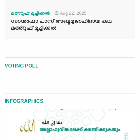
Aug 22, 2025
മഅ്റൂഫ് മൂച്ചിക്കല്‍
സാൻഫോ പാസ് അബൂമുജാഹിദായ കഥ
മഅ്റൂഫ് മൂച്ചിക്കല്‍
VOTING POLL
INFOGRAPHICS