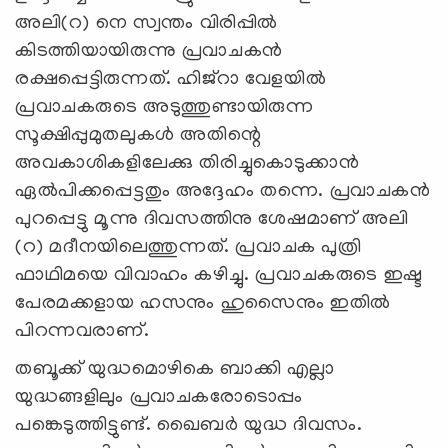
അലി(റ) നെ സ്വന്തം വിരിപ്പില്‍
കിടത്തിയായിരുന്നു പ്രവാചകന്‍
രക്ഷപ്പെട്ടിരുന്നത്. ഹിജ്‌റാ വേളയില്‍
പ്രവാചകരുടെ അടുത്തുണ്ടായിരുന്ന
സൂക്ഷിപ്പുമുതലുകള്‍ അതിന്റെ
അവകാശികളിലേക്കു തിരിച്ചുകൊടുക്കാന്‍
ഏല്‍പിക്കപ്പെട്ടതും അദ്ദേഹം തന്നെ. പ്രവാചകന്‍
പുറപ്പെട്ടു മൂന്നു ദിവസത്തിനു ശേഷമാണ് അലി
(റ) മദീനയിലെത്തുന്നത്. പ്രവാചക പുത്രി
ഫാഥിമയെ വിവാഹം കഴിച്ചു. പ്രവാചകരുടെ ഇഷ്ട
പേരമക്കളായ ഹസനും ഹുസൈനും ഇതില്‍
പിറന്നവരാണ്.
തബൂക്ക് യുദ്ധമൊഴികെ ബാക്കി എല്ലാ
യുദ്ധങ്ങളിലും പ്രവാചകരോടൊപ്പം
പങ്കെടുത്തിട്ടുണ്ട്. ഖൈബര്‍ യുദ്ധ ദിവസം.