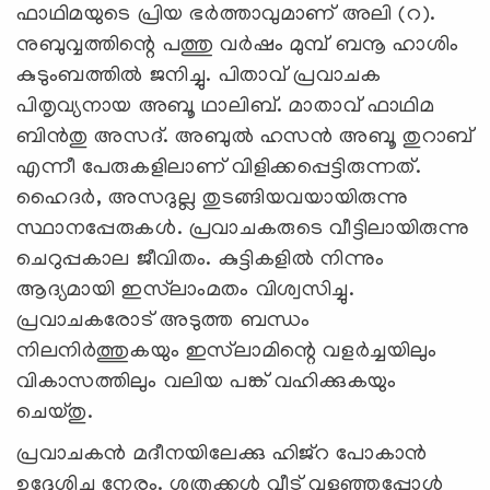
ഫാഥിമയുടെ പ്രിയ ഭര്‍ത്താവുമാണ് അലി (റ).
നുബുവ്വത്തിന്റെ പത്തു വര്‍ഷം മുമ്പ് ബനൂ ഹാശിം
കുടുംബത്തില്‍ ജനിച്ചു. പിതാവ് പ്രവാചക
പിതൃവ്യനായ അബൂ ഥാലിബ്. മാതാവ് ഫാഥിമ
ബിന്‍തു അസദ്. അബുല്‍ ഹസന്‍ അബൂ തുറാബ്
എന്നീ പേരുകളിലാണ് വിളിക്കപ്പെട്ടിരുന്നത്.
ഹൈദര്‍, അസദുല്ല തുടങ്ങിയവയായിരുന്നു
സ്ഥാനപ്പേരുകള്‍. പ്രവാചകരുടെ വീട്ടിലായിരുന്നു
ചെറുപ്പകാല ജീവിതം. കുട്ടികളില്‍ നിന്നും
ആദ്യമായി ഇസ്‌ലാംമതം വിശ്വസിച്ചു.
പ്രവാചകരോട് അടുത്ത ബന്ധം
നിലനിര്‍ത്തുകയും ഇസ്‌ലാമിന്റെ വളര്‍ച്ചയിലും
വികാസത്തിലും വലിയ പങ്ക് വഹിക്കുകയും
ചെയ്തു.
പ്രവാചകന്‍ മദീനയിലേക്കു ഹിജ്‌റ പോകാന്‍
ഉദ്ദേശിച്ച നേരം. ശത്രുക്കള്‍ വീട് വളഞ്ഞപ്പോള്‍