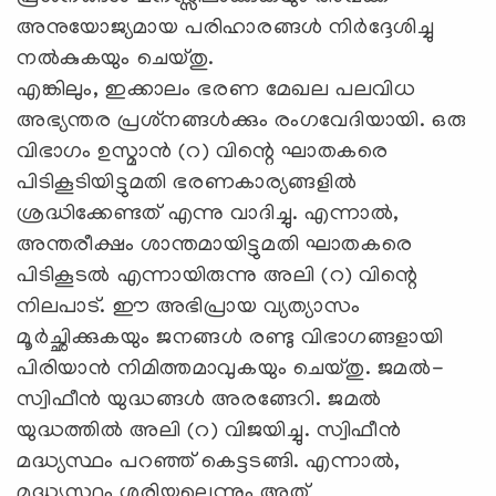
അനുയോജ്യമായ പരിഹാരങ്ങള്‍ നിര്‍ദ്ദേശിച്ചു
നല്‍കുകയും ചെയ്തു.
എങ്കിലും, ഇക്കാലം ഭരണ മേഖല പലവിധ
അഭ്യന്തര പ്രശ്‌നങ്ങള്‍ക്കും രംഗവേദിയായി. ഒരു
വിഭാഗം ഉസ്മാന്‍ (റ) വിന്റെ ഘാതകരെ
പിടികൂടിയിട്ടുമതി ഭരണകാര്യങ്ങളില്‍
ശ്രദ്ധിക്കേണ്ടത് എന്നു വാദിച്ചു. എന്നാല്‍,
അന്തരീക്ഷം ശാന്തമായിട്ടുമതി ഘാതകരെ
പിടികൂടല്‍ എന്നായിരുന്നു അലി (റ) വിന്റെ
നിലപാട്. ഈ അഭിപ്രായ വ്യത്യാസം
മൂര്‍ച്ഛിക്കുകയും ജനങ്ങള്‍ രണ്ടു വിഭാഗങ്ങളായി
പിരിയാന്‍ നിമിത്തമാവുകയും ചെയ്തു. ജമല്‍-
സ്വിഫീന്‍ യുദ്ധങ്ങള്‍ അരങ്ങേറി. ജമല്‍
യുദ്ധത്തില്‍ അലി (റ) വിജയിച്ചു. സ്വിഫീന്‍
മദ്ധ്യസ്ഥം പറഞ്ഞ് കെട്ടടങ്ങി. എന്നാല്‍,
മദ്ധ്യസ്ഥം ശരിയല്ലെന്നും അത്