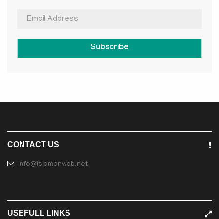
Subscribe
CONTACT US
info@islamonweb.net
USEFULL LINKS