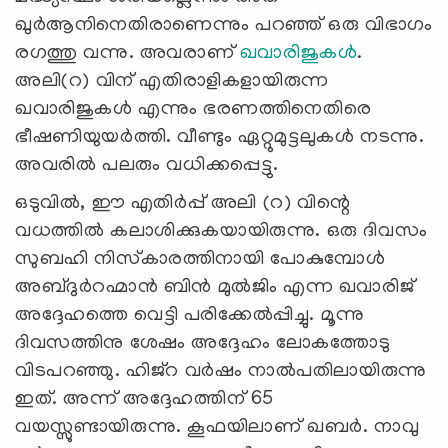
ഖുര്‍ആനിനെതിരാണെന്നും പറഞ്ഞ് ഒരു വിഭാഗം
രഗത്തു വന്നു. അവരാണ്
ഖവാരിജുകള്‍
.
അലി(റ) വിന് എതിരാളികളായിരുന്ന
ഖവാരിജുകള്‍ എന്നും ഭരണത്തിനെതിരെ
ഭീഷണിയുയര്‍ത്തി. വീണ്ടും ഏറ്റുമുട്ടലുകള്‍ നടന്നു.
അവരില്‍ പലരും വധിക്കപ്പെട്ടു.
ഒടുവില്‍, ഈ എതിര്‍പ്പ് അലി (റ) വിന്റെ
വധത്തില്‍ കലാശിക്കുകയായിരുന്നു. ഒരു ദിവസം
സുബഹി നിസ്‌കാരത്തിനായി പോകുമ്പോള്‍
അബ്ദുര്‍റഹ്മാന്‍ ബിന്‍ മുല്‍ജിം എന്ന ഖവാരിജ്
അദ്ദേഹത്തെ വെട്ടി പരിക്കേല്‍പ്പിച്ചു. മൂന്നു
ദിവസത്തിനു ശേഷം അദ്ദേഹം ലോകത്തോടു
വിടപറഞ്ഞു. ഹിജ്‌റ വര്‍ഷം നാല്‍പതിലായിരുന്നു
ഇത്. അന്ന് അദ്ദേഹത്തിന് 65
വയസ്സുണ്ടായിരുന്നു. കൂഫയിലാണ് ഖബര്‍. നാവു