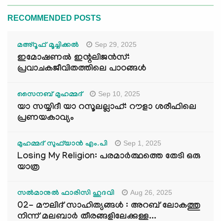
RECOMMENDED POSTS
Sep 29, 2025
മഅ്റൂഫ് മൂച്ചിക്കല്‍
ഇമോഷണൽ ഇന്റലിജൻസ്:
പ്രവാചകജീവിതത്തിലെ പാഠങ്ങൾ
Sep 10, 2025
സൈനബ് മുഹമ്മദ്
യാ സയ്യിദീ യാ റസൂലല്ലാഹ്: റൗളാ ശരീഫിലെ
പ്രണയകാവ്യം
Sep 1, 2025
മുഹമ്മദ് സുഫ്‌യാൻ എം.പി
Losing My Religion: പരമാർത്ഥത്തെ തേടി ഒരു
യാത്ര
Aug 26, 2025
സൽമാനുൽ ഫാരിസി ഹുദവി
02- മൗലിദ് സാഹിത്യങ്ങൾ : അറബ് ലോകത്തു
നിന്ന് മലബാർ തീരങ്ങളിലേക്കുള്ള...