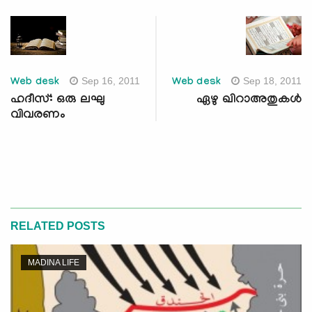
Sep 16, 2011
Sep 18, 2011
Web desk
Web desk
ഹദീസ്: ഒരു ലഘു
ഏഴു ഖിറാഅതുകള്‍
വിവരണം
RELATED POSTS
MADINA LIFE