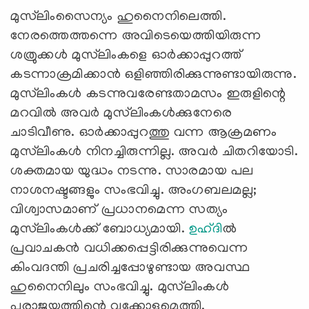
മുസ്‌ലിംസൈന്യം ഹുനൈനിലെത്തി.
നേരത്തെത്തന്നെ അവിടെയെത്തിയിരുന്ന
ശത്രുക്കള്‍ മുസ്‌ലിംകളെ ഓര്‍ക്കാപ്പുറത്ത്
കടന്നാക്രമിക്കാന്‍ ഒളിഞ്ഞിരിക്കുന്നുണ്ടായിരുന്നു.
മുസ്‌ലിംകള്‍ കടന്നുവരേണ്ടതാമസം ഇരുളിന്റെ
മറവില്‍ അവര്‍ മുസ്‌ലിംകള്‍ക്കുനേരെ
ചാടിവീണു. ഓര്‍ക്കാപ്പുറത്തു വന്ന ആക്രമണം
മുസ്‌ലിംകള്‍ നിനച്ചിരുന്നില്ല. അവര്‍ ചിതറിയോടി.
ശക്തമായ യുദ്ധം നടന്നു. സാരമായ പല
നാശനഷ്ടങ്ങളും സംഭവിച്ചു. അംഗബലമല്ല;
വിശ്വാസമാണ് പ്രധാനമെന്ന സത്യം
മുസ്‌ലിംകള്‍ക്ക് ബോധ്യമായി.
ഉഹ്ദി
ല്‍
പ്രവാചകന്‍ വധിക്കപ്പെട്ടിരിക്കുന്നുവെന്ന
കിംവദന്തി പ്രചരിച്ചപ്പോഴുണ്ടായ അവസ്ഥ
ഹുനൈനിലും സംഭവിച്ചു. മുസ്‌ലിംകള്‍
പരാജയത്തിന്റെ വക്കോളമെത്തി.