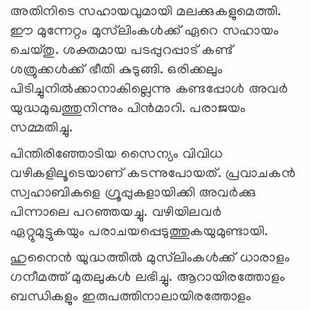
അതിനിടെ സഹായവുമായി മലക്കുകളുമെത്തി.
ഈ മുന്നേറ്റം മുസ്‌ലിംകള്‍ക്ക് ഏറെ സഹായം
ചെയ്തു. ശക്തമായ പടപ്പുറപ്പാട് കണ്ട്
ശത്രുക്കള്‍ക്ക് ഭീതി കുടുങ്ങി. ഒരിക്കലും
പിടിച്ചുനില്‍ക്കാനാകില്ലെന്നു കണ്ടപ്പോള്‍ അവര്‍
യുദ്ധമുഖത്തുനിന്നും പിന്‍മാറി. പരാജയം
സമ്മതിച്ചു.
പിന്തിരിഞ്ഞോടിയ സൈന്യം വിവിധ
വഴികളിലൂടെയാണ് കടന്നുപോയത്. പ്രവാചകന്‍
സ്വഹാബികളെ ഗ്രൂപ്പുകളായിക്കി അവര്‍ക്കു
പിന്നാലെ പറഞ്ഞയച്ചു. വഴിയിലവര്‍
ഏറ്റുമുട്ടുകയും പരാചയപ്പെടുത്തുകയുമുണ്ടായി.
ഹുനൈന്‍ യുദ്ധത്തില്‍ മുസ്‌ലിംകള്‍ക്ക് ധാരാളം
ഗനീമത്ത് മുതലുകള്‍ ലഭിച്ചു. ആറായിരത്തോളം
ബന്ധികളും ഇരുപത്തിനാലായിരത്തോളം