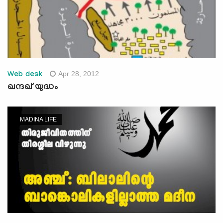
Apr 28, 2012
Web desk
ഖന്ദഖ് യുദ്ധം
MADINA LIFE