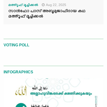
Aug 22, 2025
മഅ്റൂഫ് മൂച്ചിക്കല്‍
സാൻഫോ പാസ് അബൂമുജാഹിദായ കഥ
മഅ്റൂഫ് മൂച്ചിക്കല്‍
VOTING POLL
INFOGRAPHICS