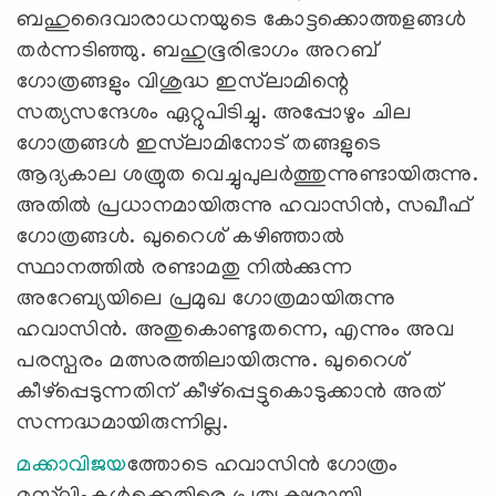
ബഹുദൈവാരാധനയുടെ കോട്ടക്കൊത്തളങ്ങള്‍
തര്‍ന്നടിഞ്ഞു. ബഹുഭൂരിഭാഗം അറബ്
ഗോത്രങ്ങളും വിശുദ്ധ ഇസ്‌ലാമിന്റെ
സത്യസന്ദേശം ഏറ്റുപിടിച്ചു. അപ്പോഴും ചില
ഗോത്രങ്ങള്‍ ഇസ്‌ലാമിനോട് തങ്ങളുടെ
ആദ്യകാല ശത്രുത വെച്ചുപുലര്‍ത്തുന്നുണ്ടായിരുന്നു.
അതില്‍ പ്രധാനമായിരുന്നു ഹവാസിന്‍, സഖീഫ്
ഗോത്രങ്ങള്‍. ഖുറൈശ് കഴിഞ്ഞാല്‍
സ്ഥാനത്തില്‍ രണ്ടാമതു നില്‍ക്കുന്ന
അറേബ്യയിലെ പ്രമുഖ ഗോത്രമായിരുന്നു
ഹവാസിന്‍. അതുകൊണ്ടുതന്നെ, എന്നും അവ
പരസ്പരം മത്സരത്തിലായിരുന്നു. ഖുറൈശ്
കീഴ്‌പ്പെടുന്നതിന് കീഴ്‌പ്പെട്ടുകൊടുക്കാന്‍ അത്
സന്നദ്ധമായിരുന്നില്ല.
മക്കാവിജയ
ത്തോടെ ഹവാസിന്‍ ഗോത്രം