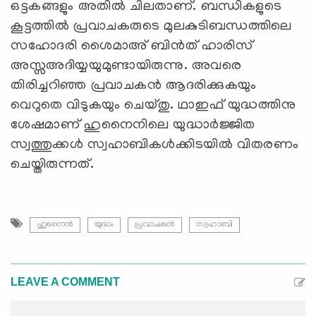
ഒട്ടകങ്ങളും അതില്‍ ചിലതാണ്. ബന്ധികളുടെ
കൂട്ടത്തില്‍ പ്രവാചകരുടെ മുലകുടിബന്ധത്തിലെ
സഹോദരി ശൈമാഅ് ബിന്‍ത് ഹാരിസ്
അസ്സഅദിയ്യയുമുണ്ടായിരുന്നു. അവരെ
തിരിച്ചറിഞ്ഞ പ്രവാചകന്‍ ആദരിക്കുകയും
വെറുതെ വിടുകയും ചെയ്തു. ഥാഇഫ് യുദ്ധത്തിനു
ശേഷമാണ് ഹുനൈനിലെ യുദ്ധാര്‍ജ്ജിത
സ്വത്തുക്കള്‍ സ്വഹാബികള്‍ക്കിടയില്‍ വിതരണം
ചെയ്തിരുന്നത്.
ഹുനൈന്‍
യുദ്ധം
പ്രവാചകന്‍
സ്വഹാബി
LEAVE A COMMENT