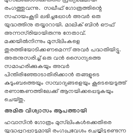
മുസ്‌ലിംകള്‍ക്കെതിരെ പ്രത്യക്ഷമായി
രംഗത്തുവന്നു. സഖീഫ് ഗോത്രത്തിന്റെ
സഹായംകൂടി ലഭിച്ചപ്പോള്‍ അവര്‍ ഒരു
യുദ്ധത്തിനു തയ്യാറായി. മാലിക് ബിന്‍ ഔഫ്
അന്നസ്‌രിയായിരുന്നു നേതാവ്.
മക്കയില്‍നിന്നും മുസ്‌ലിംകളെ
തുരത്തിയോടിക്കണമെന്ന് അവര്‍ പദ്ധതിയിട്ടു.
അതനുസരിച്ച് ഒരു വന്‍ സൈന്യത്തെ
സമാഹരിക്കുകയും അവര്‍
പിന്തിരിഞ്ഞോടാതിരിക്കാന്‍ തങ്ങളുടെ
കുടുംബത്തെയും സമ്പാദ്യങ്ങളെയും കൂടെയെടുത്ത്
രണാങ്കണത്തിലേക്ക് ആനയിക്കപ്പെടുകയും
ചെയ്തു.
അമിത വിശ്വാസം ആപത്തായി
ഹവാസിന്‍ ഗോത്രം മുസ്‌ലിംകള്‍ക്കെതിരെ
യുദ്ധപ്പുറപ്പാടുമായി രംഗപ്രവേശം ചെയ്തിട്ടുണ്ടെന്ന