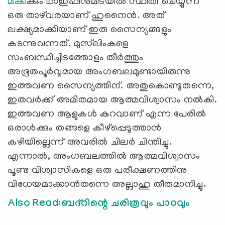
മക്ക
ക്കും ഥാഇഫിനുമിടയില്‍ സ്ഥിതി ചെയ്യുന്ന
ഒരു താഴ്‌വരയാണ് ഹുനൈന്‍. അത്
ലക്ഷ്യമാക്കിയാണ് ഇരു സൈന്യങ്ങളും
കടന്നുവന്നത്. മുസ്‌ലിംകളെ
സംബന്ധിച്ചിടത്തോളം തീര്‍ത്തും
അഭൂതപൂര്‍വ്വമായ അംഗബലമുണ്ടായിരുന്നു
ഇത്തവണ സൈന്യത്തിന്. അതുകൊണ്ടുതന്നെ,
ഇതവര്‍ക്ക് അമിതമായ ആത്മവിശ്വാസം നല്‍കി.
ഇത്തവണ ആളുകള്‍ കുറവാണ് എന്ന പേരില്‍
ഒരാള്‍ക്കും തങ്ങളെ കീഴ്‌പ്പെടുത്താന്‍
കഴിയില്ലെന്ന് അവരില്‍ ചിലര്‍ ചിന്തിച്ചു.
എന്നാല്‍, അംഗബലത്തില്‍ ആത്മവിശ്വാസം
പൂണ്ട വിശ്വാസികളെ ഒരു പരീക്ഷണത്തിനു
വിധേയമാക്കാന്‍തന്നെ അല്ലാഹു തീരുമാനിച്ചു.
Also Read:ബദ്‌റിന്റെ ചരിത്രവും പാഠവും