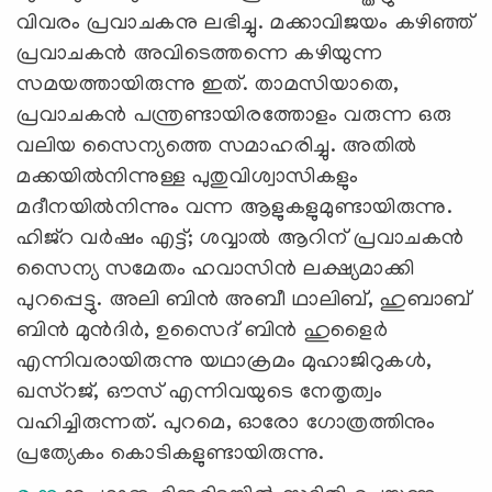
വിവരം പ്രവാചകനു ലഭിച്ചു. മക്കാവിജയം കഴിഞ്ഞ്
പ്രവാചകന്‍ അവിടെത്തന്നെ കഴിയുന്ന
സമയത്തായിരുന്നു ഇത്. താമസിയാതെ,
പ്രവാചകന്‍ പന്ത്രണ്ടായിരത്തോളം വരുന്ന ഒരു
വലിയ സൈന്യത്തെ സമാഹരിച്ചു. അതില്‍
മക്കയില്‍നിന്നുള്ള പുതുവിശ്വാസികളും
മദീനയില്‍നിന്നും വന്ന ആളുകളുമുണ്ടായിരുന്നു.
ഹിജ്‌റ വര്‍ഷം എട്ട്; ശവ്വാല്‍ ആറിന് പ്രവാചകന്‍
സൈന്യ സമേതം ഹവാസിന്‍ ലക്ഷ്യമാക്കി
പുറപ്പെട്ടു. അലി ബിന്‍ അബീ ഥാലിബ്, ഹുബാബ്
ബിന്‍ മുന്‍ദിര്‍, ഉസൈദ് ബിന്‍ ഹുളൈര്‍
എന്നിവരായിരുന്നു യഥാക്രമം മുഹാജിറുകള്‍,
ഖസ്‌റജ്, ഔസ് എന്നിവയുടെ നേതൃത്വം
വഹിച്ചിരുന്നത്. പുറമെ, ഓരോ ഗോത്രത്തിനും
പ്രത്യേകം കൊടികളുണ്ടായിരുന്നു.