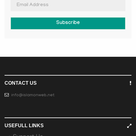
Subscribe
CONTACT US
info@islamonweb.net
USEFULL LINKS