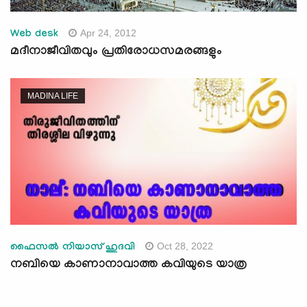
Apr 24, 2012
Web desk
മദീനാജീവിതവും പ്രതിരോധസമരങ്ങളും
MADINA LIFE
Oct 28, 2022
ഫൈസല്‍ നിയാസ് ഹുദവി
നബിയെ കാണാനാവാത്ത കവിയുടെ യാത്ര