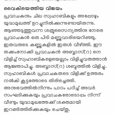
വൈകിയെത്തിയ വിജയം
പ്രവാചകനും ചില സ്വഹാബികളും അപ്പോഴും
യുദ്ധമുഖത്ത് ഉറച്ചുനില്‍ക്കുന്നുണ്ടായിരുന്നു.
ആഞ്ഞടുത്തുവന്ന ശത്രുസൈന്യത്തിനു നേരെ
പ്രവാചകന്‍ ഒരു പിടി മണ്ണുവാരിയെറിഞ്ഞു.
ഇതവരുടെ കണ്ണുകളില്‍ ഇരുള്‍ വീഴ്ത്തി. ഈ
തക്കംനോക്കി പ്രവാചകന്‍ അബ്ബാസ്(റ) നെ
വിളിച്ച് സ്വഹാബികളെയെല്ലാം വിളിച്ചുവരുത്താന്‍
ആജ്ഞാപിച്ചു. അബ്ബാസ്(റ) ശബ്ദത്തില്‍ വിളിച്ചു.
സ്വഹാബികള്‍ പ്രവാചകരുടെ വിളിക്ക് ഉത്തരം
നല്‍കി കൂട്ടത്തോടെ തിരിച്ചെത്തി.
അനുഭവത്തില്‍നിന്നും പാഠം പഠിച്ച് അവര്‍
സംഘടിക്കുകയും പ്രവാചകരോടൊപ്പം നിന്ന്
വീണ്ടും യുദ്ധമുഖത്തേക്ക് ശക്തമായി
ഇറങ്ങിത്തിരിക്കുകയും ചെയ്തു.