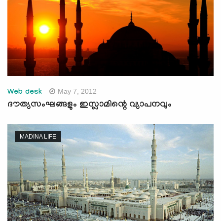
May 7, 2012
Web desk
ദൗത്യസംഘങ്ങളും ഇസ്ലാമിന്റെ വ്യാപനവും
MADINA LIFE